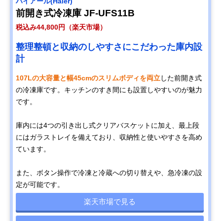
ハイアール(Haier)
前開き式冷凍庫 JF-UFS11B
税込み44,800円（楽天市場）
整理整頓と収納のしやすさにこだわった庫内設
計
107Lの大容量と幅45cmのスリムボディを両立
した前開き式
の冷凍庫です。キッチンのすき間にも設置しやすいのが魅力
です。
庫内には4つの引き出し式クリアバスケットに加え、最上段
にはガラストレイを備えており、収納性と使いやすさを高め
ています。
また、ボタン操作で冷凍と冷蔵への切り替えや、急冷凍の設
定が可能です。
楽天市場で見る