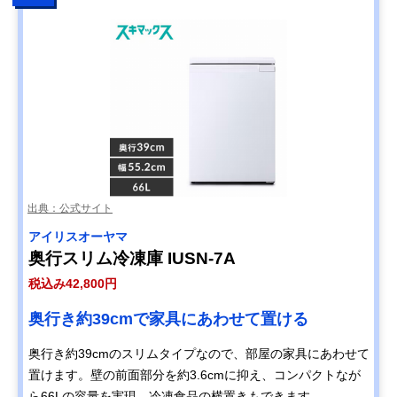
出典：公式サイト
アイリスオーヤマ
奥行スリム冷凍庫 IUSN-7A
税込み42,800円
奥行き約39cmで家具にあわせて置ける
奥行き約39cmのスリムタイプなので、部屋の家具にあわせて
置けます。壁の前面部分を約3.6cmに抑え、コンパクトなが
ら66Lの容量を実現。冷凍食品の横置きもできます。