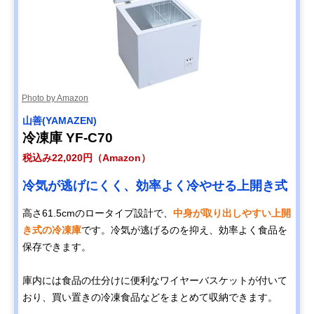
Photo by Amazon
山善(YAMAZEN)
冷凍庫 YF-C70
税込み22,020円（Amazon）
冷気が逃げにくく、効率よく冷やせる上開き式
高さ61.5cmのロータイプ設計で、
中身が取り出しやすい上開
き式の冷凍庫
です。冷気が逃げるのを抑え、効率よく食品を
保存できます。
庫内には食品の仕分けに便利なワイヤーバスケットが付いて
おり、買い置きの冷凍食品などをまとめて収納できます。