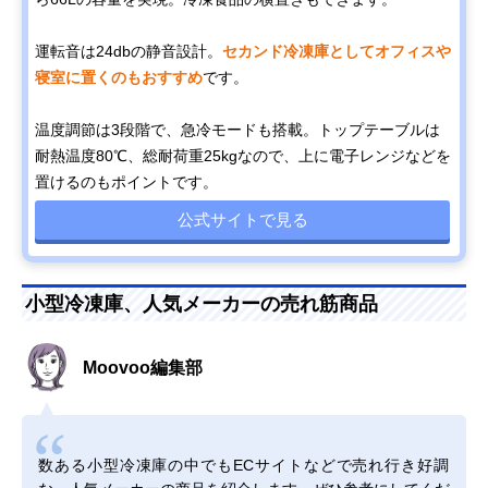
運転音は24dbの静音設計。
セカンド冷凍庫としてオフィスや
寝室に置くのもおすすめ
です。
温度調節は3段階で、急冷モードも搭載。トップテーブルは
耐熱温度80℃、総耐荷重25kgなので、上に電子レンジなどを
置けるのもポイントです。
公式サイトで見る
小型冷凍庫、人気メーカーの売れ筋商品
Moovoo編集部
数ある小型冷凍庫の中でもECサイトなどで売れ行き好調