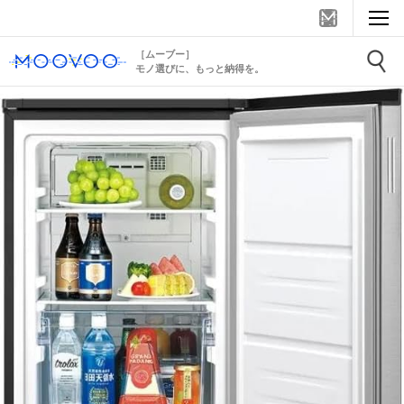
［ムーブー］
モノ選びに、もっと納得を。