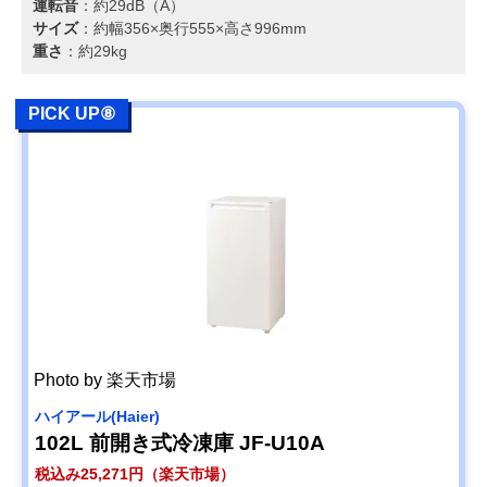
運転音
：約29dB（A）
サイズ
：約幅356×奥行555×高さ996mm
重さ
：約29kg
PICK UP⑧
Photo by 楽天市場
ハイアール(Haier)
102L 前開き式冷凍庫 JF-U10A
税込み25,271円（楽天市場）