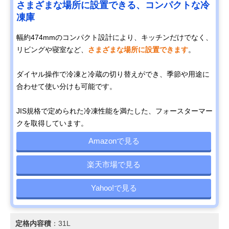
さまざまな場所に設置できる、コンパクトな冷
凍庫
幅約474mmのコンパクト設計により、キッチンだけでなく、
リビングや寝室など、
さまざまな場所に設置できます
。
ダイヤル操作で冷凍と冷蔵の切り替えができ、季節や用途に
合わせて使い分けも可能です。
JIS規格で定められた冷凍性能を満たした、フォースターマー
クを取得しています。
Amazonで見る
楽天市場で見る
Yahoo!で見る
定格内容積
：31L