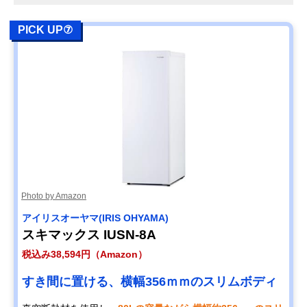
PICK UP⑦
Photo by Amazon
アイリスオーヤマ(IRIS OHYAMA)
スキマックス IUSN-8A
税込み38,594円（Amazon）
すき間に置ける、横幅356ｍｍのスリムボディ