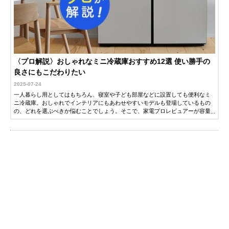
〈プロ解説〉おしゃれなミニ冷蔵庫おすすめ12選 使い勝手の
良さにもこだわりたい
2025-07-24
一人暮らし用としてはもちろん、寝室や子ども部屋などに設置しても便利なミ
ニ冷蔵庫。おしゃれでインテリアにもあわせやすいモデルも登場しているもの
の、どれを選ぶべきか悩むことでしょう。そこで、家電プロレビュアーが容量
や電気代にも注目した使い勝手のよいおすすめ商品や、選び方について解説し
ます。