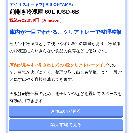
アイリスオーヤマ(IRIS OHYAMA)
前開き冷凍庫 60L IUSD-6B
税込み22,890円（Amazon）
庫内が一目でわかる、クリアトレーで整理整頓
セカンド冷凍庫として使いやすい60Lの容量があり、冷蔵庫
の冷凍室に入りきらない食品の保存などに便利です。
庫内が見やすい引き出し式の3段クリアトレータイプ
なの
で、冷気が逃げにくく、整理や取り出しも簡単。また、段ご
とにすばやく直接冷凍もできます。
天板は耐熱仕様のため、電子レンジなどを置いてスペースを
有効活用できます
Amazonで見る
楽天市場で見る