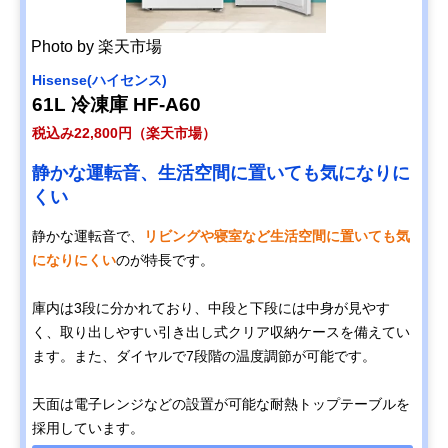
Photo by 楽天市場
Hisense(ハイセンス)
61L 冷凍庫 HF-A60
税込み22,800円（楽天市場）
静かな運転音、生活空間に置いても気になりに
くい
静かな運転音で、
リビングや寝室など生活空間に置いても気
になりにくい
のが特長です。
庫内は3段に分かれており、中段と下段には中身が見やす
く、取り出しやすい引き出し式クリア収納ケースを備えてい
ます。また、ダイヤルで7段階の温度調節が可能です。
天面は電子レンジなどの設置が可能な耐熱トップテーブルを
採用しています。