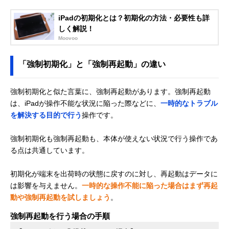
iPadの初期化とは？初期化の方法・必要性も詳
しく解説！
Moovoo
「強制初期化」と「強制再起動」の違い
強制初期化と似た言葉に、強制再起動があります。強制再起動
は、iPadが操作不能な状況に陥った際などに、
一時的なトラブル
を解決する目的で行う
操作です。
強制初期化も強制再起動も、本体が使えない状況で行う操作であ
る点は共通しています。
初期化が端末を出荷時の状態に戻すのに対し、再起動はデータに
は影響を与えません。
一時的な操作不能に陥った場合はまず再起
動や強制再起動を試しましょう
。
強制再起動を行う場合の手順