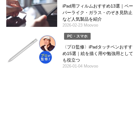
iPad用フィルムおすすめ13選｜ペー
パーライク・ガラス・のぞき見防止
など人気製品を紹介
2026-02-23 Moovoo
PC・スマホ
〈プロ監修〉iPadタッチペンおすす
め15選｜絵を描く用や勉強用として
も役立つ
2026-01-04 Moovoo