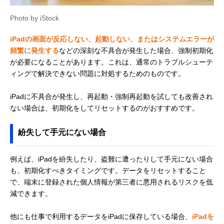
Photo by iStock
iPadの画面が反応しない、起動しない、またはシステムエラーが
頻繁に発生する
などの深刻な不具合が発生した場合、強制初期化
が必要になることがあります。これは、通常のトラブルシューテ
ィングで解決できない問題に対処するためのものです。
iPadに不具合が発生し、再起動・強制再起動を試しても改善され
ない場合は、初期化をしてリセットするのがおすすめです。
紛失して手元にない場合
例えば、iPadを紛失したり、盗難に遭ったりして手元にない場合
も、初期化すべきタイミングです。データをリセットすること
で、端末に登録された個人情報が第三者に悪用されるリスクを低
減できます。
他にも仕事で利用するデータをiPadに保存している場合、
iPadを