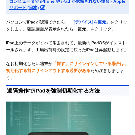
コンピュータで iPhone や iPad が認識されない場合 - Apple
サポート (日本)
パソコンでiPadが認識できたら、
「[デバイス]を復元」
をクリッ
クします。確認画面が表示されたら「復元」をクリック。
iPad上のデータがすべて消去されて、最新のiPadOSがインスト
ールされます。工場出荷時の設定に戻ったiPadは再起動します。
なお初期化したい端末が
「探す」にサインインしている場合は、
初期化する前にサインアウトする必要がある
ため注意しましょ
う。
遠隔操作でiPadを強制初期化する方法