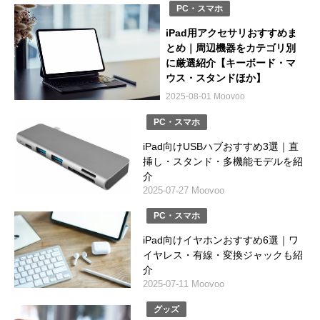
PC・スマホ
iPad用アクセサリおすすめま
とめ｜周辺機器をカテゴリ別
に厳選紹介【キーボード・マ
ウス・スタンドほか】
2025-08-01 Moovoo
PC・スマホ
iPad向けUSBハブおすすめ3選｜直
挿し・スタンド・多機能モデルを紹
介
2025-07-27 Moovoo
PC・スマホ
iPad向けイヤホンおすすめ6選｜ワ
イヤレス・有線・変換ジャックも紹
介
2025-07-11 Moovoo
グッズ