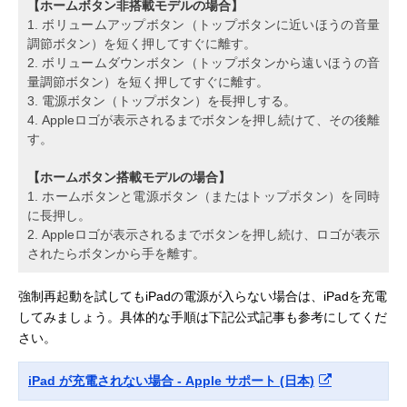
【ホームボタン非搭載モデルの場合】
1. ボリュームアップボタン（トップボタンに近いほうの音量
調節ボタン）を短く押してすぐに離す。
2. ボリュームダウンボタン（トップボタンから遠いほうの音
量調節ボタン）を短く押してすぐに離す。
3. 電源ボタン（トップボタン）を長押しする。
4. Appleロゴが表示されるまでボタンを押し続けて、その後離
す。
【ホームボタン搭載モデルの場合】
1. ホームボタンと電源ボタン（またはトップボタン）を同時
に長押し。
2. Appleロゴが表示されるまでボタンを押し続け、ロゴが表示
されたらボタンから手を離す。
強制再起動を試してもiPadの電源が入らない場合は、iPadを充電
してみましょう。具体的な手順は下記公式記事も参考にしてくだ
さい。
iPad が充電されない場合 - Apple サポート (日本)