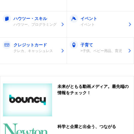
ハウツー・スキル
イベント
ハウツー、プログラミング
イベント
クレジットカード
子育て
クレカ、キャッシュレス
>子供、ベビー用品、育児
未来がともる動画メディア。最先端の
情報をチェック！
科学と企業と出会う、つながる