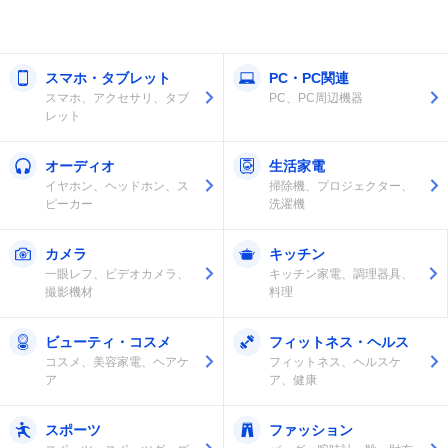
スマホ・タブレット
PC・PC関連
スマホ、アクセサリ、タブ
PC、PC周辺機器
レット
オーディオ
生活家電
イヤホン、ヘッドホン、ス
掃除機、プロジェクター、
ピーカー
洗濯機
カメラ
キッチン
一眼レフ、ビデオカメラ、
キッチン家電、調理器具、
撮影機材
料理
ビューティ・コスメ
フィットネス・ヘルス
コスメ、美容家電、ヘアケ
フィットネス、ヘルスケ
ア
ア、健康
スポーツ
ファッション