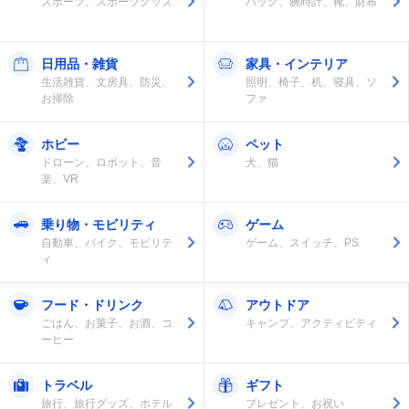
スポーツ、スポーツグッズ
バッグ、腕時計、靴、財布
日用品・雑貨
家具・インテリア
生活雑貨、文房具、防災、
照明、椅子、机、寝具、ソ
お掃除
ファ
ホビー
ペット
ドローン、ロボット、音
犬、猫
楽、VR
乗り物・モビリティ
ゲーム
自動車、バイク、モビリテ
ゲーム、スイッチ、PS
ィ
フード・ドリンク
アウトドア
ごはん、お菓子、お酒、コ
キャンプ、アクティビティ
ーヒー
トラベル
ギフト
旅行、旅行グッズ、ホテル
プレゼント、お祝い