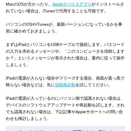
MacのOSが古かったり、
Appleデバイスアプリ
がインストールさ
れていない場合は、iTunesで代用することも可能です。
パソコンのOSやiTunesが、最新バージョンになっているかを事
前に確かめておきましょう。
まずはiPadとパソコンをUSBケーブルで接続します。パスコード
の入力を求めるメッセージや、「このコンピュータを信頼します
か？」というメッセージが表示された場合は、案内に従って操作
しましょう。
iPadの電源が入らない場合やフリーズする場合、画面が真っ黒で
映らない場合などは、先に
強制再起動
を試してください。
iPadの電源が入っているのにパソコン側で認識されない場合は、
デバイスのソフトウェアアップデートや再起動を試します。それ
でも認識されない場合は、下記記事やAppleサポートへの問い合
わせも検討しましょう。