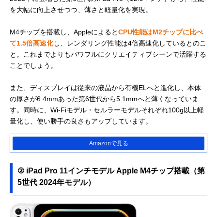
を大幅に向上させつつ、薄さと軽量化を実現。
M4チップを搭載し、Appleによると
CPU性能はM2チップに比べ
て1.5倍高速化
し、レンダリング性能は4倍高速化しているとのこ
と。これまでよりもパワフルにクリエイティブシーンで活躍する
ことでしょう。
また、ディスプレイは従来の液晶から有機ELへと進化し、本体
の厚さが6.4mmあった第6世代から5.1mmへと薄くなっていま
す。同時に、Wi-Fiモデル・セルラーモデルそれぞれ100g以上軽
量化し、使い勝手の良さもアップしています。
Amazonで見る
② iPad Pro 11インチモデル Apple M4チップ搭載（第
5世代 2024年モデル）