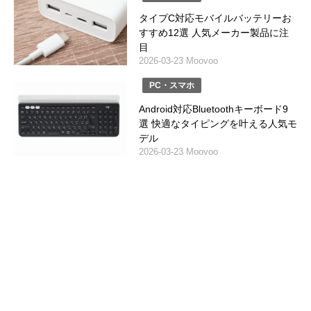
タイプC対応モバイルバッテリーお
すすめ12選 人気メーカー製品に注
目
2026-03-23 Moovoo
PC・スマホ
Android対応Bluetoothキーボード9
選 快適なタイピングを叶える人気モ
デル
2026-03-23 Moovoo