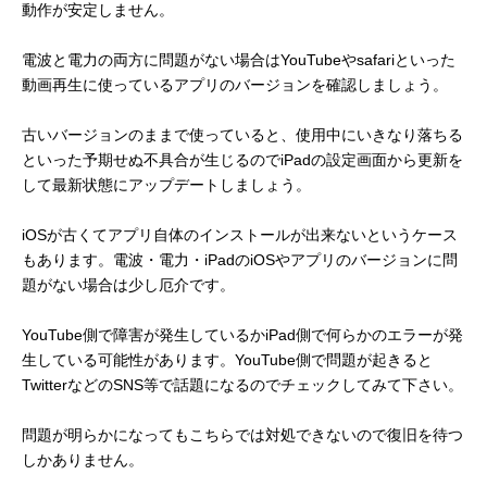
動作が安定しません。
電波と電力の両方に問題がない場合はYouTubeやsafariといった
動画再生に使っているアプリのバージョンを確認しましょう。
古いバージョンのままで使っていると、使用中にいきなり落ちる
といった予期せぬ不具合が生じるのでiPadの設定画面から更新を
して最新状態にアップデートしましょう。
iOSが古くてアプリ自体のインストールが出来ないというケース
もあります。電波・電力・iPadのiOSやアプリのバージョンに問
題がない場合は少し厄介です。
YouTube側で障害が発生しているかiPad側で何らかのエラーが発
生している可能性があります。YouTube側で問題が起きると
TwitterなどのSNS等で話題になるのでチェックしてみて下さい。
問題が明らかになってもこちらでは対処できないので復旧を待つ
しかありません。