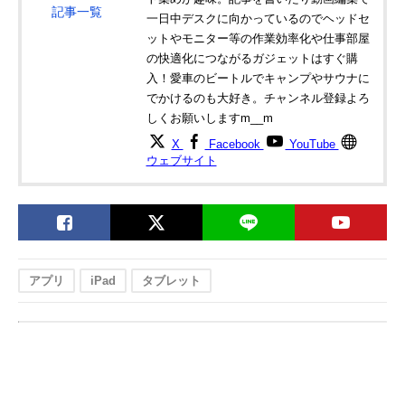
記事一覧
一日中デスクに向かっているのでヘッドセ
ットやモニター等の作業効率化や仕事部屋
の快適化につながるガジェットはすぐ購
入！愛車のビートルでキャンプやサウナに
でかけるのも大好き。チャンネル登録よろ
しくお願いしますm__m
X
Facebook
YouTube
ウェブサイト
アプリ
iPad
タブレット