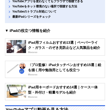
YouTubeアプリを使わなくてもブラウザで視聴できる
YouTubeをネット環境のない場所で視聴する方法
YouTubeのトラブル対処について
最新iPadシリーズをチェック
▼ iPadの役立つ情報を紹介
iPad用フィルムおすすめ13選｜ペーパーライ
ク・ガラス・のぞき見防止など人気製品を紹介
Moovoo
〈プロ監修〉iPadタッチペンおすすめ15選｜絵
を描く用や勉強用としても役立つ
Moovoo
iPad用キーボードおすすめ14選｜ケース一体
型・外付け・軽量モデルも紹介
Moovoo
YouTubeアプリ動画を見る方法