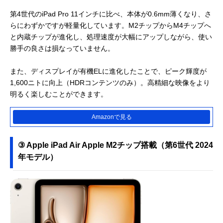
第4世代のiPad Pro 11インチに比べ、本体が0.6mm薄くなり、さ
らにわずかですが軽量化しています。M2チップからM4チップへ
と内蔵チップが進化し、処理速度が大幅にアップしながら、使い
勝手の良さは損なっていません。
また、ディスプレイが有機ELに進化したことで、ピーク輝度が
1,600ニトに向上（HDRコンテンツのみ）。高精細な映像をより
明るく楽しむことができます。
Amazonで見る
③ Apple iPad Air Apple M2チップ搭載（第6世代 2024
年モデル）