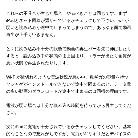
これらの不具合が生じた場合、やるべきことは同じです。まず
iPadとネット回線が繋がっているかチェックして下さい。wifiが
弱いと読み込みが途中で止まってしまうので、あらゆる面で動画
再生が上手くいきません。
とくに読み込み不十分の状態で動画の再生バーを先に伸ばしたり
すると、読み込み中の状態のまま固まり、エラーが出たり画質が
悪い状態で再生されたりします。
Wi-Fiが途切れるような電波状況が悪い中、数ギガの容量を持つ
ソシャゲがインストールできないで途中で固まるのと、データ量
の多い動画のダウンロードが途中で止まるのは同様の理由です。
電波が弱い場合は十分な読み込み時間を待ってから再生してくだ
さい。
次にiPadに充電が十分されているかチェックしてください。基本
的なことなので忘れがちですが、電力がギリギリだとデバイスの