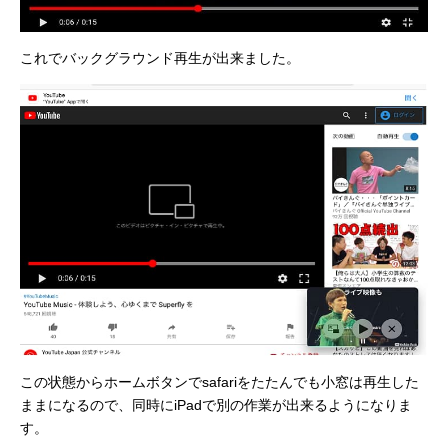
これでバックグラウンド再生が出来ました。
この状態からホームボタンでsafariをたたんでも小窓は再生した
ままになるので、同時にiPadで別の作業が出来るようになりま
す。