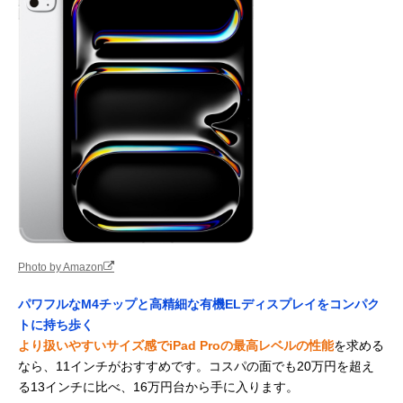
Photo by Amazon
パワフルなM4チップと高精細な有機ELディスプレイをコンパク
トに持ち歩く
より扱いやすいサイズ感でiPad Proの最高レベルの性能
を求める
なら、11インチがおすすめです。コスパの面でも20万円を超え
る13インチに比べ、16万円台から手に入ります。