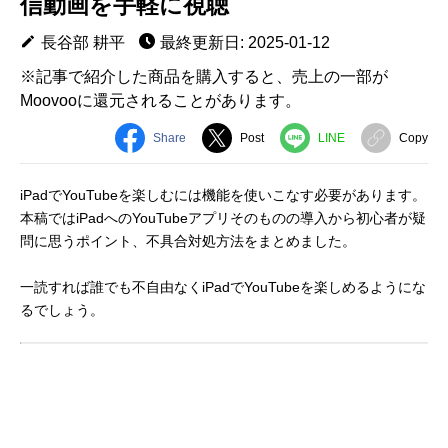
信動画を手軽に視聴
長谷部 耕平
最終更新日: 2025-01-12
※記事で紹介した商品を購入すると、売上の一部が
Moovooに還元されることがあります。
Share
Post
LINE
Copy
iPadでYouTubeを楽しむには機能を使いこなす必要があります。
本稿ではiPadへのYouTubeアプリそのものの導入から初心者が疑
問に思うポイント、不具合対処方法をまとめました。
一読すれば誰でも不自由なくiPadでYouTubeを楽しめるようにな
るでしょう。