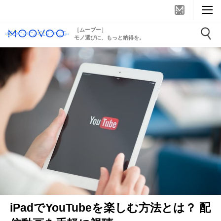
［ムーブー］
モノ選びに、もっと納得を。
iPadでYouTubeを楽しむ方法とは？ 配