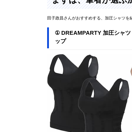
田子政昌さんがおすすめする、加圧シャツを
① DREAMPARTY 加圧シ
ップ