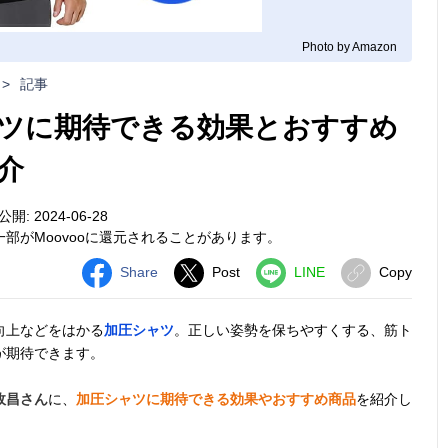
Photo by Amazon
>
記事
ツに期待できる効果とおすすめ
介
公開: 2024-06-28
部がMoovooに還元されることがあります。
Share
Post
LINE
Copy
向上などをはかる
加圧シャツ
。正しい姿勢を保ちやすくする、筋ト
が期待できます。
政昌さん
に、
加圧シャツに期待できる効果やおすすめ商品
を紹介し
。