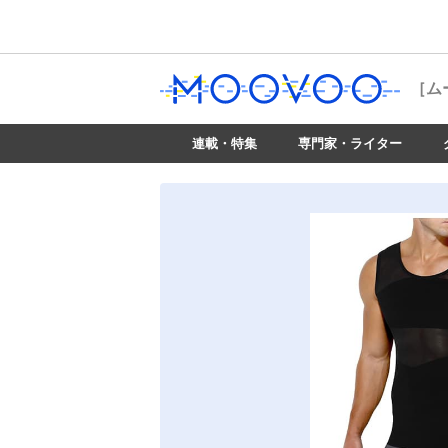
［ム
連載・特集
専門家・ライター