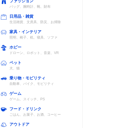
ファッション
バッグ、腕時計、靴、財布
日用品・雑貨
生活雑貨、文房具、防災、お掃除
家具・インテリア
照明、椅子、机、寝具、ソファ
ホビー
ドローン、ロボット、音楽、VR
ペット
犬、猫
乗り物・モビリティ
自動車、バイク、モビリティ
ゲーム
ゲーム、スイッチ、PS
フード・ドリンク
ごはん、お菓子、お酒、コーヒー
アウトドア