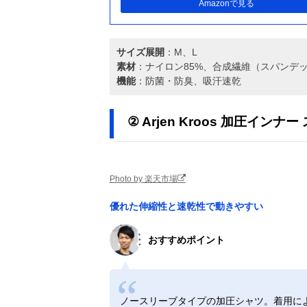
Amazonで見る
サイズ展開
：M、L
素材
：ナイロン85%、合成繊維（スパンデッ
機能
：防菌・防臭、吸汗速乾
② Arjen Kroos 加圧インナ
Photo by 楽天市場
優れた伸縮性と速乾性で動きやすい
おすすめポイント
ノースリーブタイプの加圧シャツ。着用によ