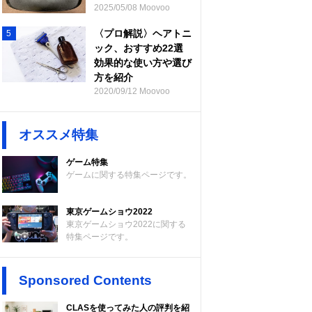
2025/05/08 Moovoo
〈プロ解説〉ヘアトニ
5
ック、おすすめ22選
効果的な使い方や選び
方を紹介
2020/09/12 Moovoo
オススメ特集
ゲーム特集
ゲームに関する特集ページです。
東京ゲームショウ2022
東京ゲームショウ2022に関する
特集ページです。
Sponsored Contents
CLASを使ってみた人の評判を紹