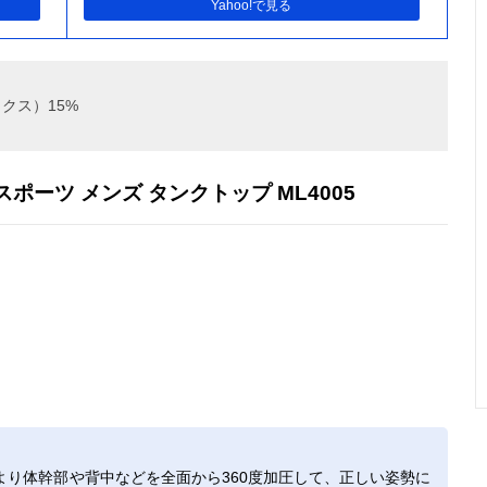
Yahoo!で見る
クス）15%
ー スポーツ メンズ タンクトップ ML4005
り体幹部や背中などを全面から360度加圧して、正しい姿勢に