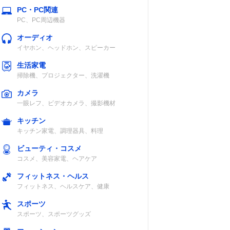
PC・PC関連
PC、PC周辺機器
オーディオ
イヤホン、ヘッドホン、スピーカー
生活家電
掃除機、プロジェクター、洗濯機
カメラ
一眼レフ、ビデオカメラ、撮影機材
キッチン
キッチン家電、調理器具、料理
ビューティ・コスメ
コスメ、美容家電、ヘアケア
フィットネス・ヘルス
フィットネス、ヘルスケア、健康
スポーツ
スポーツ、スポーツグッズ