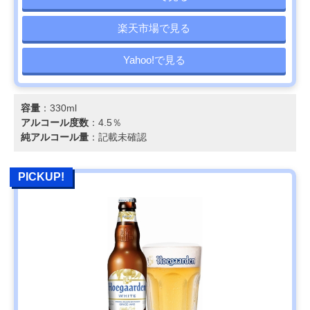
楽天市場で見る
Yahoo!で見る
容量
：330ml
アルコール度数
：4.5％
純アルコール量
：記載未確認
PICKUP!