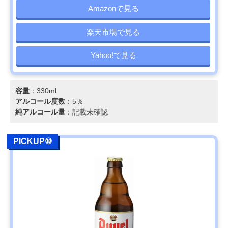
Amazonで見る
楽天市場で見る
Yahoo!で見る
容量
：330ml
アルコール度数
：5％
純アルコール量
：記載未確認
PICKUP⑩