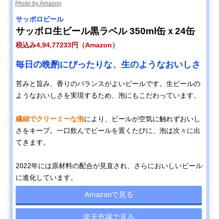
Photo by Amazon
サッポロビール
サッポロ生ビール黒ラベル 350ml缶ｘ24缶
税込み4,94,77233円（Amazon）
毎日の晩酌にぴったりな、生のようなおいしさ
苦みと旨み、香りのバランスがよいビールです。生ビールの
ようなおいしさを実現するため、泡にもこだわっています。
繊細でクリーミーな泡
により、ビールが空気に触れずおいし
さをキープ。一口飲んでビールを置くたびに、泡は次々に出
てきます。
2022年には原材料の配合が見直され、さらにおいしいビール
に進化しています。
Amazonで見る
楽天市場で見る