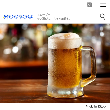
［ムーブー］
モノ選びに、もっと納得を。
Photo by iStock