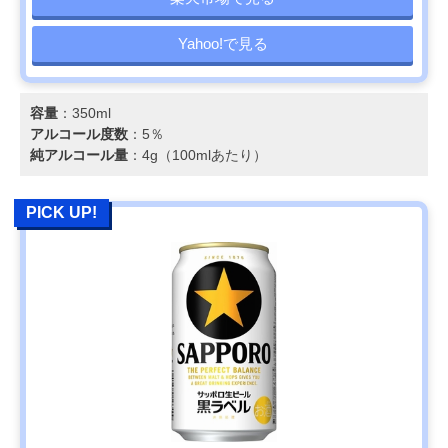
Yahoo!で見る
容量
：350ml
アルコール度数
：5％
純アルコール量
：4g（100mlあたり）
PICK UP!