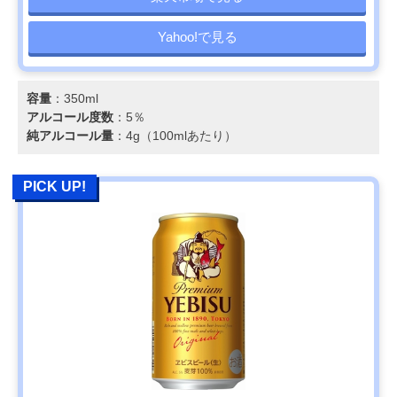
Yahoo!で見る
容量
：350ml
アルコール度数
：5％
純アルコール量
：4g（100mlあたり）
PICK UP!