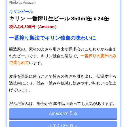
Photo by Amazon
キリンビール
キリン 一番搾り生ビール 350ml缶ｘ24缶
税込み4,809円（Amazon）
一番搾り製法でキリン独自の味わいに
醸造家の、素材のよさを引き出す探求心とこだわりから生ま
れたビールです。キリン独自の製法で、
一番搾りの麦汁のみ
で造られて
います。
麦芽を贅沢に使うことで旨みの強さを引き出し、低温麦汁ろ
過技術により、雑み・渋みを低減し飲みやすい味わいに仕上
げています。
澄んだ旨みは、発売から30年以上経っても人気があります。
Amazonで見る
楽天市場で見る