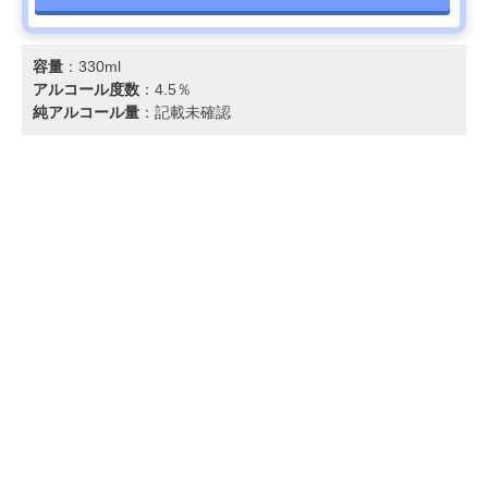
容量
：330ml
アルコール度数
：4.5％
純アルコール量
：記載未確認