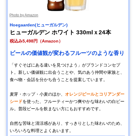
Photo by Amazon
‎Hoegaarden(ヒューガルデン)
ヒューガルデン ホワイト 330mlｘ24本
税込み5,498円（Amazon）
ビールの価値観が変わるフルーツのような香り
「すぐそばにある違いを見つけよう」がブランドコンセプ
ト。新しい価値観に出会うことや、気のあう仲間や家族と、
食べ物・会話を分かち合うことを提案しています。
麦芽・ホップ・小麦のほか、
オレンジピールとコリアンダー
シード
を使った、フルーティーかつ爽やかな味わいの白ビー
ル。普段ビールを飲まない方にもおすすめです。
自然な苦味と清涼感があり、すっきりとした味わいのため、
いろいろな料理とよくあいます。