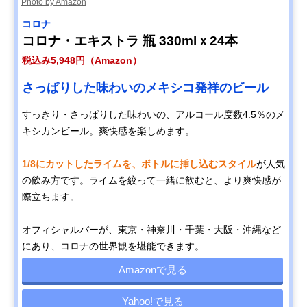
Photo by Amazon
コロナ
コロナ・エキストラ 瓶 330mlｘ24本
税込み5,948円（Amazon）
さっぱりした味わいのメキシコ発祥のビール
すっきり・さっぱりした味わいの、アルコール度数4.5％のメ
キシカンビール。爽快感を楽しめます。
1/8にカットしたライムを、ボトルに挿し込むスタイル
が人気
の飲み方です。ライムを絞って一緒に飲むと、より爽快感が
際立ちます。
オフィシャルバーが、東京・神奈川・千葉・大阪・沖縄など
にあり、コロナの世界観を堪能できます。
Amazonで見る
Yahoo!で見る