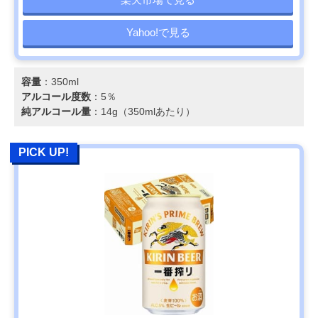
Yahoo!で見る
容量
：350ml
アルコール度数
：5％
純アルコール量
：14g（350mlあたり）
PICK UP!