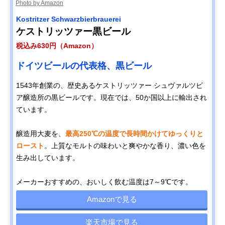
Photo by Amazon
Kostritzer Schwarzbierbrauerei
ケストリッツァー黒ビール
税込み630円（Amazon）
ドイツビールの代表格、黒ビール
1543年創業の、歴史あるケストリッツァー シュヴァルツビ
ア醸造所の黒ビールです。現在では、50か国以上に輸出され
ています。
醸造用大麦を、
最高250℃の温度で長時間かけてゆっくりと
ロースト
。上質なモルトの味わいと爽やかな香り、濃い色を
生み出しています。
メーカーおすすめの、おいしく飲む温度は7～9℃です。
Amazonで見る
楽天市場で見る