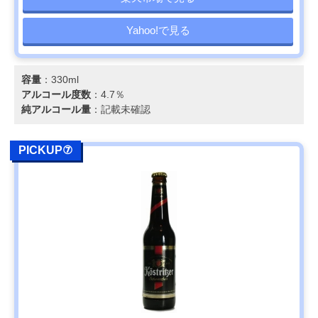
Yahoo!で見る
容量
：330ml
アルコール度数
：4.7％
純アルコール量
：記載未確認
PICKUP⑦