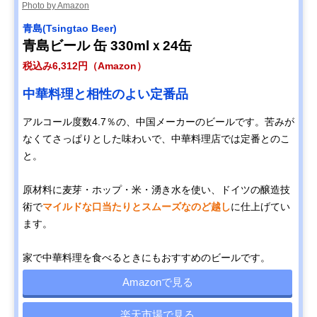
Photo by Amazon
‎青島(Tsingtao Beer)
青島ビール 缶 330mlｘ24缶
税込み6,312円（Amazon）
中華料理と相性のよい定番品
アルコール度数4.7％の、中国メーカーのビールです。苦みが
なくてさっぱりとした味わいで、中華料理店では定番とのこ
と。
原材料に麦芽・ホップ・米・湧き水を使い、ドイツの醸造技
術で
マイルドな口当たりとスムーズなのど越し
に仕上げてい
ます。
家で中華料理を食べるときにもおすすめのビールです。
Amazonで見る
楽天市場で見る