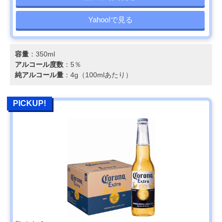
Yahoo!で見る
容量
：350ml
アルコール度数
：5％
純アルコール量
：4g（100mlあたり）
PICKUP!