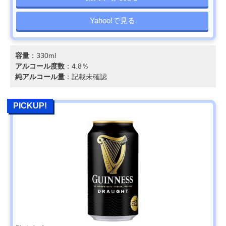
Yahoo!で見る
容量
：330ml
アルコール度数
：4.8％
純アルコール量
：記載未確認
PICKUP!