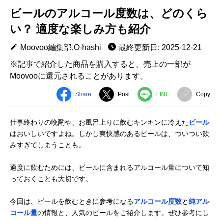
ビールのアルコール度数は、どのくら
い？ 適度な楽しみ方も紹介
Moovoo編集部,O-hashi
最終更新日: 2025-12-21
※記事で紹介した商品を購入すると、売上の一部が
Moovooに還元されることがあります。
Share
Post
LINE
Copy
仕事終わりの晩酌や、お風呂上りに飲むキンキンに冷えた
ビール
はおいしいですよね。しかし爽快感のあるビールは、ついつい飲
みすぎてしまうことも。
適度に飲むためには、ビールに含まれるアルコール量について知
っておくことも大切です。
今回は、ビールを飲むときに参考になる
アルコール度数
と
純アル
コール量
の情報と、人気のビールをご紹介します。ぜひ参考にし