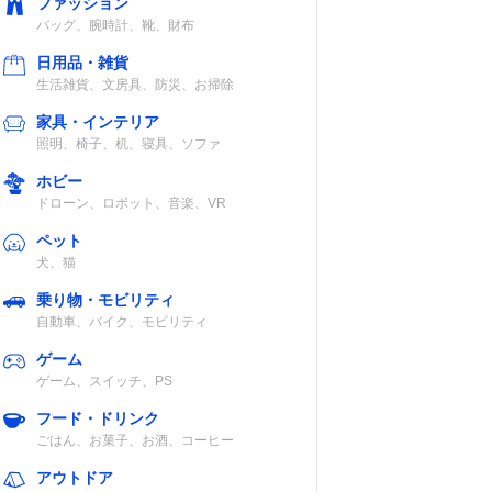
ファッション
バッグ、腕時計、靴、財布
日用品・雑貨
生活雑貨、文房具、防災、お掃除
家具・インテリア
照明、椅子、机、寝具、ソファ
ホビー
ドローン、ロボット、音楽、VR
ペット
犬、猫
乗り物・モビリティ
自動車、バイク、モビリティ
ゲーム
ゲーム、スイッチ、PS
フード・ドリンク
ごはん、お菓子、お酒、コーヒー
アウトドア