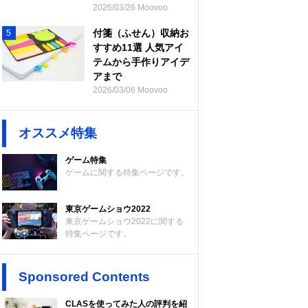
2026/03/26 Moovoo
付箋（ふせん）収納お
5
すすめ11選 人気アイ
テムから手作りアイデ
アまで
2026/03/06 Moovoo
オススメ特集
ゲーム特集
ゲームに関する特集ページです。
東京ゲームショウ2022
東京ゲームショウ2022に関する
特集ページです。
Sponsored Contents
CLASを使ってみた人の評判を紹