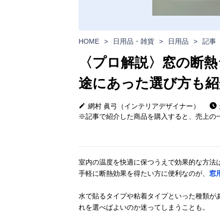
HOME
>
日用品・雑貨
>
日用品
>
記事
〈プロ解説〉窓の断熱
途にあった選び方も紹
網村 眞弓（インテリアデザイナー）
※記事で紹介した商品を購入すると、売上の一
室内の温度を快適に保つうえで効果的な方法
手軽に断熱効果を得たい方に便利なのが、
窓
水で貼るタイプや粘着タイプといった種類が
れを選べばよいのか迷ってしまうことも。