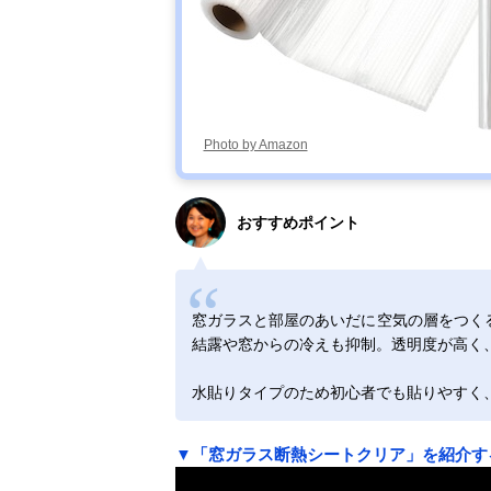
Photo by Amazon
おすすめポイント
窓ガラスと部屋のあいだに空気の層をつく
結露や窓からの冷えも抑制。透明度が高く
水貼りタイプのため初心者でも貼りやすく
▼「窓ガラス断熱シートクリア」を紹介す