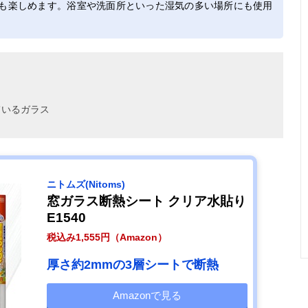
も楽しめます。浴室や洗面所といった湿気の多い場所にも使用
ているガラス
ニトムズ(Nitoms)
窓ガラス断熱シート クリア水貼り
E1540
税込み1,555円（Amazon）
厚さ約2mmの3層シートで断熱
Amazonで見る