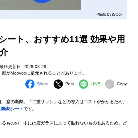
Photo by iStock
シート、おすすめ11選 効果や用
介
最終更新日: 2026-03-26
部がMoovooに還元されることがあります。
Share
Post
LINE
Copy
は、
窓の断熱
。「二重サッシ」などの導入はコストがかかるため、
用断熱シート
です。
あるものの、中には
窓ガラスによって貼れないものも
あるため、ど