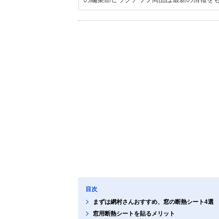
目次
まずは網村さんおすすめ、窓の断熱シート4選
窓用断熱シートを貼るメリット