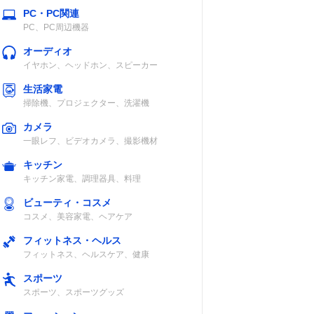
PC・PC関連
PC、PC周辺機器
オーディオ
イヤホン、ヘッドホン、スピーカー
生活家電
掃除機、プロジェクター、洗濯機
カメラ
一眼レフ、ビデオカメラ、撮影機材
キッチン
キッチン家電、調理器具、料理
ビューティ・コスメ
コスメ、美容家電、ヘアケア
フィットネス・ヘルス
フィットネス、ヘルスケア、健康
スポーツ
スポーツ、スポーツグッズ