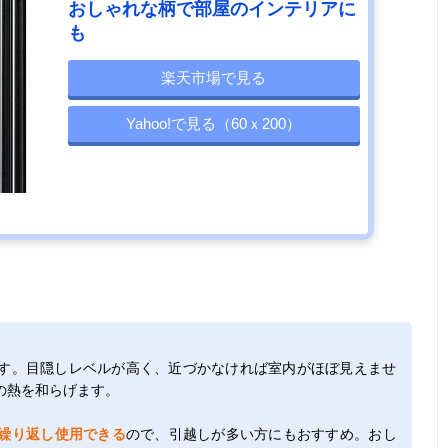
おしゃれな柄で部屋のインテリアに
も
楽天市場で見る
Yahoo!で見る（60ｘ200）
す。目隠しレベルが高く、近づかなければ室内がほぼ見えませ
の熱を和らげます。
繰り返し使用できる
ので、引越しが多い方にもおすすめ。おし