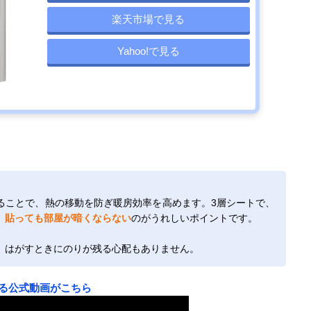
楽天市場で見る
Yahoo!で見る
ることで、熱の移動を防ぎ暖房効率を高めます。3層シートで、
、
貼っても部屋が暗くならない
のがうれしいポイントです。
、はがすときにのりが残る心配もありません。
る公式動画がこちら