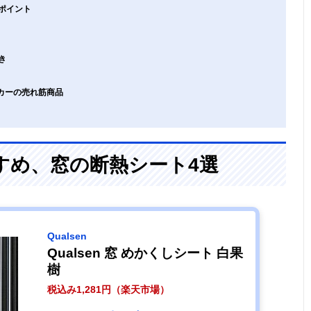
ポイント
き
ーカーの売れ筋商品
すめ、窓の断熱シート4選
Qualsen
Qualsen 窓 めかくしシート 白果
樹
税込み1,281円（楽天市場）