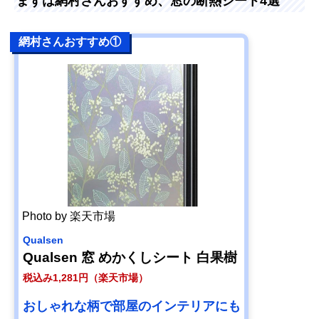
まずは網村さんおすすめ、窓の断熱シート4選
網村さんおすすめ①
Photo by 楽天市場
Qualsen
Qualsen 窓 めかくしシート 白果樹
税込み1,281円（楽天市場）
おしゃれな柄で部屋のインテリアにも