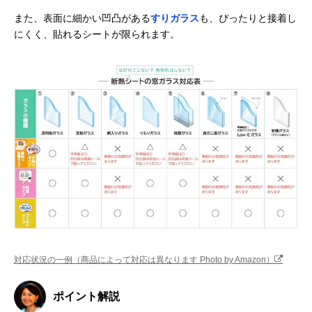
また、表面に細かい凹凸がある
すりガラス
も、ぴったりと接着し
にくく、貼れるシートが限られます。
対応状況の一例（商品によって対応は異なります Photo by Amazon）
ポイント解説