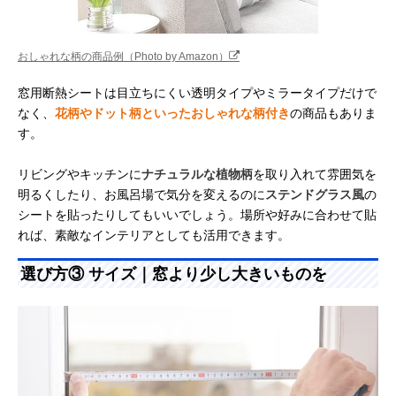
おしゃれな柄の商品例（Photo by Amazon）
窓用断熱シートは目立ちにくい透明タイプやミラータイプだけで
なく、
花柄やドット柄といったおしゃれな柄付き
の商品もありま
す。
リビングやキッチンに
ナチュラルな植物柄
を取り入れて雰囲気を
明るくしたり、お風呂場で気分を変えるのに
ステンドグラス風
の
シートを貼ったりしてもいいでしょう。場所や好みに合わせて貼
れば、素敵なインテリアとしても活用できます。
選び方③ サイズ｜窓より少し大きいものを