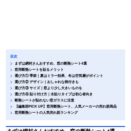
目次
まずは網村さんおすすめ、窓の断熱シート4選
窓用断熱シートを貼るメリット
選び方① 季節｜夏はミラー効果、冬は空気層がポイント
選び方② デザイン｜おしゃれな柄付きも
選び方③ サイズ｜窓より少し大きいものを
選び方④ 貼り付け方｜水貼りタイプは初心者向き
断熱シートが貼れない窓ガラスに注意
【編集部PICK UP】窓用断熱シート、人気メーカーの売れ筋商品
窓用断熱シートの人気売れ筋ランキング