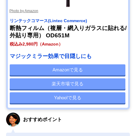
Photo by Amazon
リンテックコマース(Lintec Commerce)
断熱フィルム（複層・網入りガラスに貼れる/
外貼り専用） OD651M
税込み2,980円（Amazon）
マジックミラー効果で目隠しにも
Amazonで見る
楽天市場で見る
Yahoo!で見る
おすすめポイント