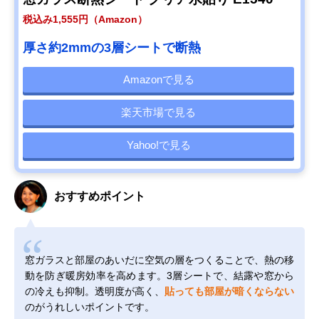
税込み1,555円（Amazon）
厚さ約2mmの3層シートで断熱
Amazonで見る
楽天市場で見る
Yahoo!で見る
おすすめポイント
窓ガラスと部屋のあいだに空気の層をつくることで、熱の移
動を防ぎ暖房効率を高めます。3層シートで、結露や窓から
の冷えも抑制。透明度が高く、
貼っても部屋が暗くならない
のがうれしいポイントです。