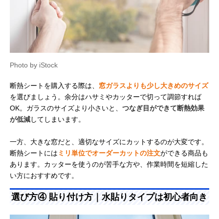
Photo by iStock
断熱シートを購入する際は、
窓ガラスよりも少し大きめのサイズ
を選びましょう。余分はハサミやカッターで切って調節すれば
OK。ガラスのサイズより小さいと、
つなぎ目ができて断熱効果
が低減
してしまいます。
一方、大きな窓だと、適切なサイズにカットするのが大変です。
断熱シートには
ミリ単位でオーダーカットの注文
ができる商品も
あります。カッターを使うのが苦手な方や、作業時間を短縮した
い方におすすめです。
選び方④ 貼り付け方｜水貼りタイプは初心者向き