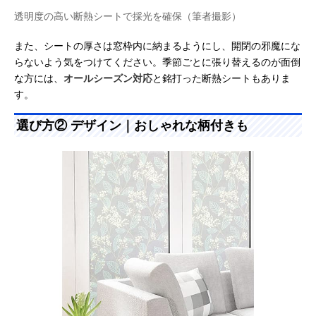
透明度の高い断熱シートで採光を確保（筆者撮影）
また、シートの厚さは窓枠内に納まるようにし、開閉の邪魔にな
らないよう気をつけてください。季節ごとに張り替えるのが面倒
な方には、
オールシーズン対応
と銘打った断熱シートもありま
す。
選び方② デザイン｜おしゃれな柄付きも