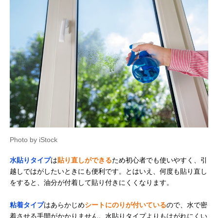
Photo by iStock
水貼りタイプ
は
貼り直しができる
ため初心者でも使いやすく、引
越しではがしたいときにも便利です。とはいえ、何度も貼り直し
をすると、油分が付着して貼り付きにくくなります。
粘着タイプ
はあらかじめ
シートにのりが付いている
ので、水で密
着させる手間がかかりません。水貼りタイプよりもはがれにくい