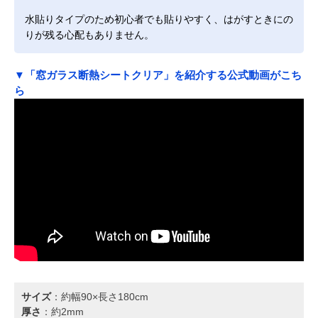
水貼りタイプのため初心者でも貼りやすく、はがすときにの
りが残る心配もありません。
▼「窓ガラス断熱シートクリア」を紹介する公式動画がこち
ら
サイズ
：約幅90×長さ180cm
厚さ
：約2mm