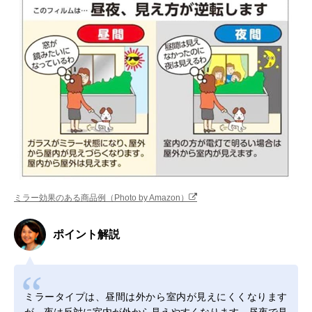
ミラー効果のある商品例（Photo by Amazon）
ポイント解説
ミラータイプは、昼間は外から室内が見えにくくなります
が、夜は反対に室内が外から見えやすくなります。昼夜で見