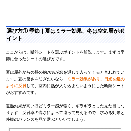
選び方① 季節｜夏はミラー効果、冬は空気層がポ
イント
ここからは、断熱シートを選ぶポイントを解説します。まずは季
節に合ったシートの選び方です。
夏は
屋外からの熱の約70%
が窓を通して入ってくると言われてい
ます。夏の暑さを防ぎたいなら、
ミラー効果があり、日光を鏡の
ように反射
して、室内に熱が入り込まないようにした断熱シート
がおすすめです。
遮熱効果が高いほどミラー感が強く、ギラギラとした見た目にな
ります。反射率の高さによって違って見えるので、求める効果と
外観のバランスを見て選ぶといいでしょう。