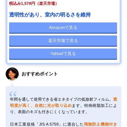
税込み1,578円（楽天市場）
透明性があり、室内の明るさを維持
Amazonで見る
楽天市場で見る
Yahoo!で見る
おすすめポイント
年間を通して使用できる省エネタイプの低放射フィルム。
透
明度が高く、自然に光が取り込め
ます。特殊樹脂加工によ
り、表面のキズも付きにくくなっています。
日本工業規格「JIS A 5759」に適合した
飛散防止機能付き