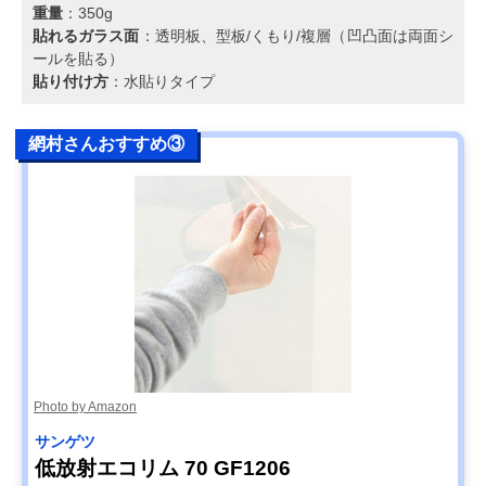
重量
：350g
貼れるガラス面
：透明板、型板/くもり/複層（凹凸面は両面シ
ールを貼る）
貼り付け方
：水貼りタイプ
網村さんおすすめ③
Photo by Amazon
サンゲツ
低放射エコリム 70 GF1206