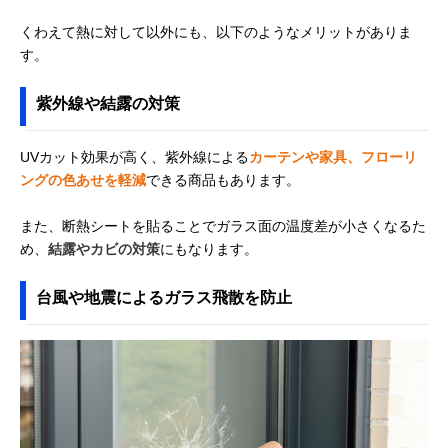
くわえて熱に対して以外にも、以下のようなメリットがありま
す。
紫外線や結露の対策
UVカット効果が高く、紫外線による
カーテンや家具、フローリ
ングの色あせを軽減
できる商品もあります。
また、断熱シートを貼ることでガラス面の温度差が小さくなるた
め、
結露やカビの対策
にもなります。
台風や地震によるガラス飛散を防止