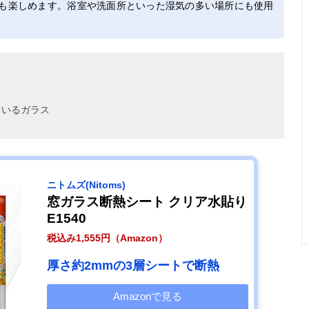
も楽しめます。浴室や洗面所といった湿気の多い場所にも使用
ているガラス
ニトムズ(Nitoms)
窓ガラス断熱シート クリア水貼り
E1540
税込み1,555円（Amazon）
厚さ約2mmの3層シートで断熱
Amazonで見る