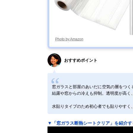
Photo by Amazon
おすすめポイント
窓ガラスと部屋のあいだに空気の層をつく
結露や窓からの冷えも抑制。透明度が高く
水貼りタイプのため初心者でも貼りやすく
▼「窓ガラス断熱シートクリア」を紹介す