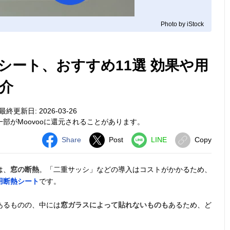
Photo by iStock
シート、おすすめ11選 効果や用
介
最終更新日: 2026-03-26
部がMoovooに還元されることがあります。
Share
Post
LINE
Copy
は、
窓の断熱
。「二重サッシ」などの導入はコストがかかるため、
用断熱シート
です。
あるものの、中には
窓ガラスによって貼れないものも
あるため、ど