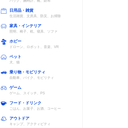
バッグ、腕時計、靴、財布
日用品・雑貨
生活雑貨、文房具、防災、お掃除
家具・インテリア
照明、椅子、机、寝具、ソファ
ホビー
ドローン、ロボット、音楽、VR
ペット
犬、猫
乗り物・モビリティ
自動車、バイク、モビリティ
ゲーム
ゲーム、スイッチ、PS
フード・ドリンク
ごはん、お菓子、お酒、コーヒー
アウトドア
キャンプ、アクティビティ