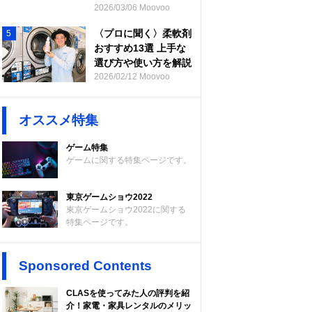
2026/03/06 Moovoo
〈プロに聞く〉柔軟剤
5
おすすめ13選 上手な
選び方や使い方を解説
2026/02/12 Moovoo
オススメ特集
ゲーム特集
ゲームに関する特集ページです。
東京ゲームショウ2022
東京ゲームショウ2022に関する
特集ページです。
Sponsored Contents
CLASを使ってみた人の評判を紹
介！家電・家具レンタルのメリッ