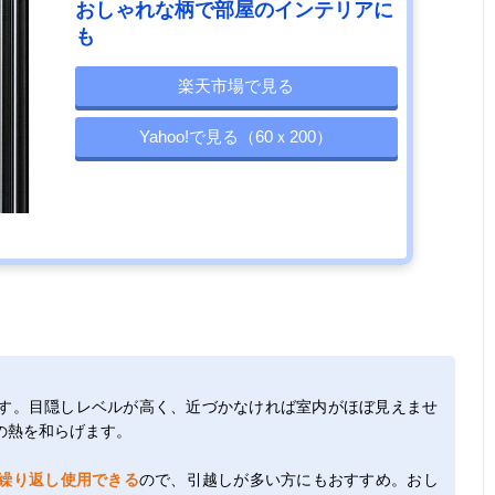
おしゃれな柄で部屋のインテリアに
も
楽天市場で見る
Yahoo!で見る（60ｘ200）
す。目隠しレベルが高く、近づかなければ室内がほぼ見えませ
の熱を和らげます。
繰り返し使用できる
ので、引越しが多い方にもおすすめ。おし