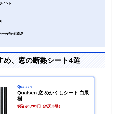
ポイント
き
ーカーの売れ筋商品
すめ、窓の断熱シート4選
Qualsen
Qualsen 窓 めかくしシート 白果
樹
税込み1,281円（楽天市場）