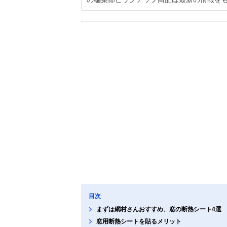
目次
まずは網村さんおすすめ、窓の断熱シート4選
窓用断熱シートを貼るメリット