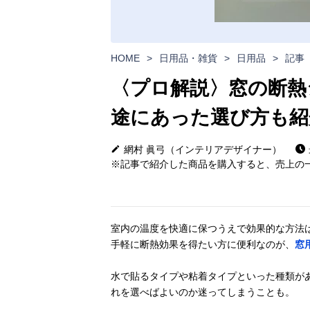
HOME
>
日用品・雑貨
>
日用品
>
記事
〈プロ解説〉窓の断熱
途にあった選び方も紹
網村 眞弓（インテリアデザイナー）
※記事で紹介した商品を購入すると、売上の一
室内の温度を快適に保つうえで効果的な方法
手軽に断熱効果を得たい方に便利なのが、
窓
水で貼るタイプや粘着タイプといった種類が
れを選べばよいのか迷ってしまうことも。