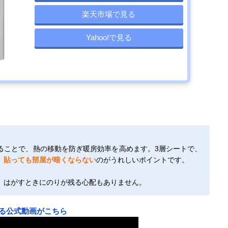
楽天市場で見る
Yahoo!で見る
ることで、熱の移動を防ぎ暖房効率を高めます。3層シートで、
、
貼っても部屋が暗くならない
のがうれしいポイントです。
、はがすときにのりが残る心配もありません。
る公式動画がこちら