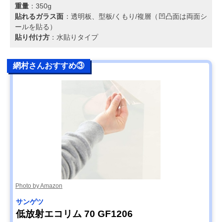
重量
：350g
貼れるガラス面
：透明板、型板/くもり/複層（凹凸面は両面シ
ールを貼る）
貼り付け方
：水貼りタイプ
網村さんおすすめ③
Photo by Amazon
サンゲツ
低放射エコリム 70 GF1206