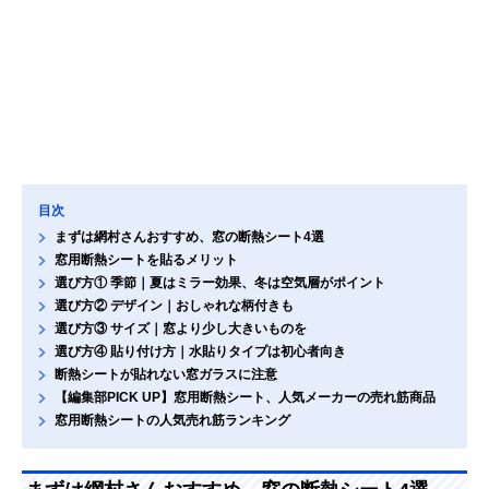
目次
まずは網村さんおすすめ、窓の断熱シート4選
窓用断熱シートを貼るメリット
選び方① 季節｜夏はミラー効果、冬は空気層がポイント
選び方② デザイン｜おしゃれな柄付きも
選び方③ サイズ｜窓より少し大きいものを
選び方④ 貼り付け方｜水貼りタイプは初心者向き
断熱シートが貼れない窓ガラスに注意
【編集部PICK UP】窓用断熱シート、人気メーカーの売れ筋商品
窓用断熱シートの人気売れ筋ランキング