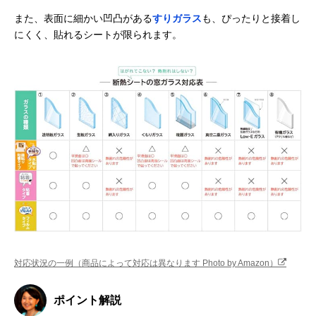
また、表面に細かい凹凸がある
すりガラス
も、ぴったりと接着し
にくく、貼れるシートが限られます。
対応状況の一例（商品によって対応は異なります Photo by Amazon）
ポイント解説