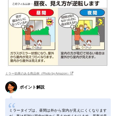
ミラー効果のある商品例（Photo by Amazon）
ポイント解説
ミラータイプは、昼間は外から室内が見えにくくなります
が、夜は反対に室内が外から見えやすくなります。昼夜で見