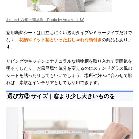
おしゃれな柄の商品例（Photo by Amazon）
窓用断熱シートは目立ちにくい透明タイプやミラータイプだけで
なく、
花柄やドット柄といったおしゃれな柄付き
の商品もありま
す。
リビングやキッチンに
ナチュラルな植物柄
を取り入れて雰囲気を
明るくしたり、お風呂場で気分を変えるのに
ステンドグラス風
の
シートを貼ったりしてもいいでしょう。場所や好みに合わせて貼
れば、素敵なインテリアとしても活用できます。
選び方③ サイズ｜窓より少し大きいものを