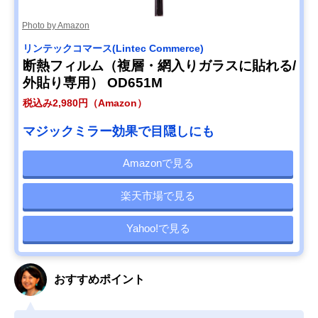
Photo by Amazon
リンテックコマース(Lintec Commerce)
断熱フィルム（複層・網入りガラスに貼れる/
外貼り専用） OD651M
税込み2,980円（Amazon）
マジックミラー効果で目隠しにも
Amazonで見る
楽天市場で見る
Yahoo!で見る
おすすめポイント