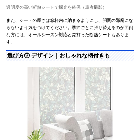
透明度の高い断熱シートで採光を確保（筆者撮影）
また、シートの厚さは窓枠内に納まるようにし、開閉の邪魔にな
らないよう気をつけてください。季節ごとに張り替えるのが面倒
な方には、
オールシーズン対応
と銘打った断熱シートもありま
す。
選び方② デザイン｜おしゃれな柄付きも