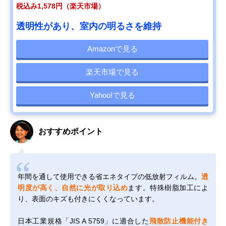
税込み1,578円（楽天市場）
透明性があり、室内の明るさを維持
Amazonで見る
楽天市場で見る
Yahoo!で見る
おすすめポイント
年間を通して使用できる省エネタイプの低放射フィルム。
透
明度が高く、自然に光が取り込め
ます。特殊樹脂加工によ
り、表面のキズも付きにくくなっています。
日本工業規格「JIS A 5759」に適合した
飛散防止機能付き