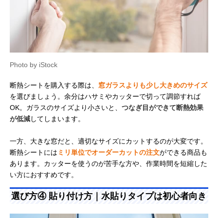
Photo by iStock
断熱シートを購入する際は、
窓ガラスよりも少し大きめのサイズ
を選びましょう。余分はハサミやカッターで切って調節すれば
OK。ガラスのサイズより小さいと、
つなぎ目ができて断熱効果
が低減
してしまいます。
一方、大きな窓だと、適切なサイズにカットするのが大変です。
断熱シートには
ミリ単位でオーダーカットの注文
ができる商品も
あります。カッターを使うのが苦手な方や、作業時間を短縮した
い方におすすめです。
選び方④ 貼り付け方｜水貼りタイプは初心者向き