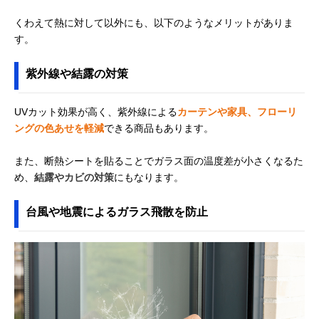
くわえて熱に対して以外にも、以下のようなメリットがありま
す。
紫外線や結露の対策
UVカット効果が高く、紫外線による
カーテンや家具、フローリ
ングの色あせを軽減
できる商品もあります。
また、断熱シートを貼ることでガラス面の温度差が小さくなるた
め、
結露やカビの対策
にもなります。
台風や地震によるガラス飛散を防止