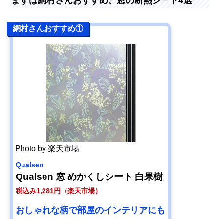
まずは網村さんおすすめ、窓の断熱シート4選
網村さんおすすめ①
Photo by 楽天市場
Qualsen
Qualsen 窓 めかくしシート 白果樹
税込み1,281円（楽天市場）
おしゃれな柄で部屋のインテリアにも