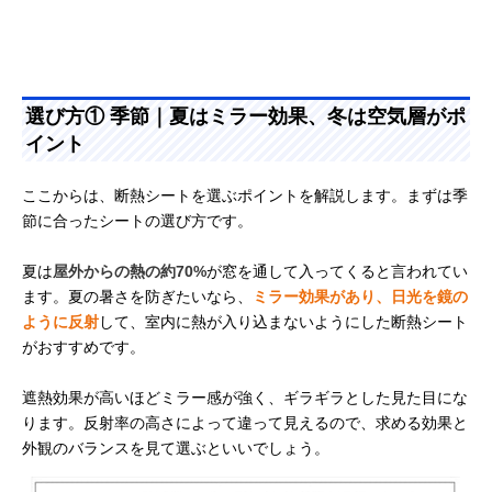
選び方① 季節｜夏はミラー効果、冬は空気層がポ
イント
ここからは、断熱シートを選ぶポイントを解説します。まずは季
節に合ったシートの選び方です。
夏は
屋外からの熱の約70%
が窓を通して入ってくると言われてい
ます。夏の暑さを防ぎたいなら、
ミラー効果があり、日光を鏡の
ように反射
して、室内に熱が入り込まないようにした断熱シート
がおすすめです。
遮熱効果が高いほどミラー感が強く、ギラギラとした見た目にな
ります。反射率の高さによって違って見えるので、求める効果と
外観のバランスを見て選ぶといいでしょう。