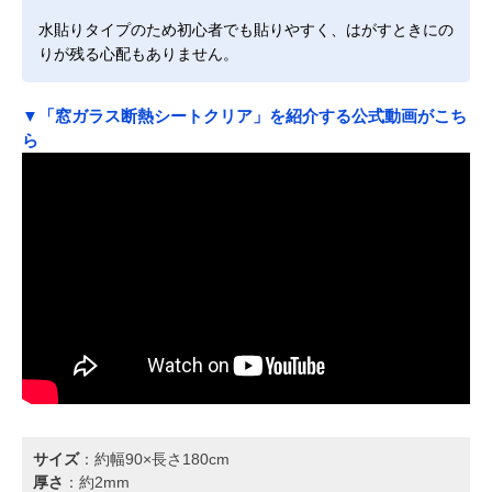
水貼りタイプのため初心者でも貼りやすく、はがすときにの
りが残る心配もありません。
▼「窓ガラス断熱シートクリア」を紹介する公式動画がこち
ら
サイズ
：約幅90×長さ180cm
厚さ
：約2mm