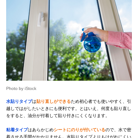
Photo by iStock
水貼りタイプ
は
貼り直しができる
ため初心者でも使いやすく、引
越しではがしたいときにも便利です。とはいえ、何度も貼り直し
をすると、油分が付着して貼り付きにくくなります。
粘着タイプ
はあらかじめ
シートにのりが付いている
ので、水で密
着させる手間がかかりません。水貼りタイプよりもはがれにくい