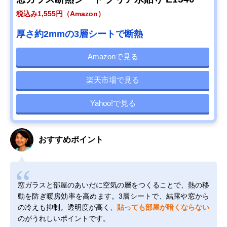
税込み1,555円（Amazon）
厚さ約2mmの3層シートで断熱
Amazonで見る
楽天市場で見る
Yahoo!で見る
おすすめポイント
窓ガラスと部屋のあいだに空気の層をつくることで、熱の移
動を防ぎ暖房効率を高めます。3層シートで、結露や窓から
の冷えも抑制。透明度が高く、
貼っても部屋が暗くならない
のがうれしいポイントです。