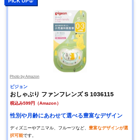
PICK UP①
Photo by Amazon
ピジョン
おしゃぶり ファンフレンズ S 1036115
税込み599円（Amazon）
性別や月齢にあわせて選べる豊富なデザイン
ディズニーやアニマル、フルーツなど、
豊富なデザインが選
択可能
です。