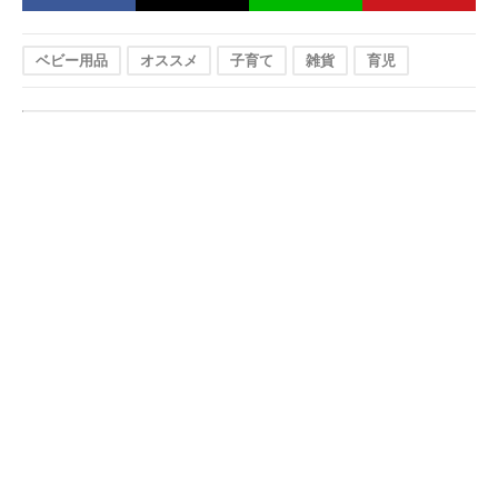
ベビー用品
オススメ
子育て
雑貨
育児