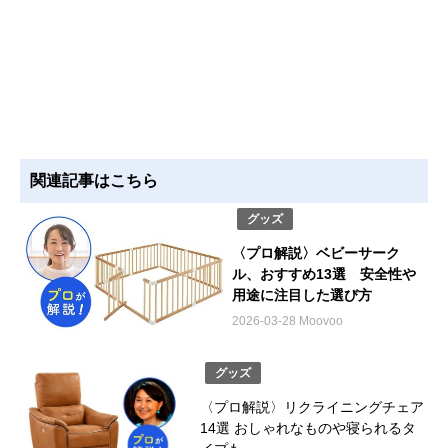
関連記事はこちら
グッズ
〈プロ解説〉ベビーサーク
ル、おすすめ13選 安全性や
用途に注目した選び方
2026-03-28 Moovoo
グッズ
〈プロ解説〉リクライニングチェア
14選 おしゃれなものや寝られるタ