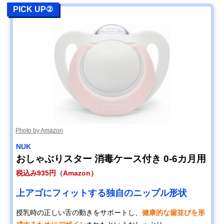
PICK UP②
Photo by Amazon
NUK
おしゃぶりスター 消毒ケース付き 0-6カ月用
税込み935円（Amazon）
上アゴにフィットする独自のニップル形状
授乳時の正しい舌の動きをサポートし、
健康的な歯並びを形