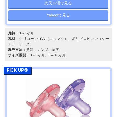
楽天市場で見る
Yahoo!で見る
月齢
：0～6か月
素材
：シリコーンゴム（ニップル）、ポリプロピレン（シー
ルド・ケース）
洗浄方法
：煮沸、レンジ、薬液
サイズ展開
：0～6か月、6～18か月
PICK UP⑨