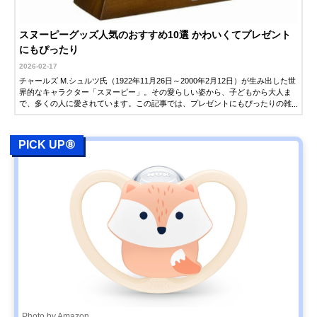
スヌーピーグッズ人気のおすすめ10選 かわいくてプレゼント
にもぴったり
2026-02-17
チャールズ M.シュルツ氏（1922年11月26日～2000年2月12日）が生み出した世
界的なキャラクター「スヌーピー」。その愛らしい姿から、子どもから大人ま
で、多くの人に愛されています。この記事では、プレゼントにもぴったりの雑
貨を中心に、人気のスヌーピーグッズを紹介します。ぜひアイテム選びの参考
にしてください。
PICK UP⑧
Photo by Amazon