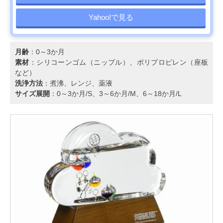
Yahoo!で見る
月齢
：0～3か月
素材
：シリコーンゴム（ニップル）、ポリプロピレン（座板
など）
洗浄方法
：煮沸、レンジ、薬液
サイズ展開
：0～3か月/S、3～6か月/M、6～18か月/L