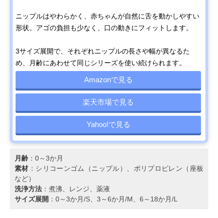
ニップルはやわらかく、赤ちゃんが自然に舌を動かしやすい
形状。アゴの負担も少なく、口の動きにフィットします。
3サイズ展開で、それぞれニップルの長さや幅が異なるた
め、月齢にあわせて同じシリーズを使い続けられます。
Amazonで見る
楽天市場で見る
Yahoo!で見る
月齢
：0～3か月
素材
：シリコーンゴム（ニップル）、ポリプロピレン（座板
など）
洗浄方法
：煮沸、レンジ、薬液
サイズ展開
：0～3か月/S、3～6か月/M、6～18か月/L