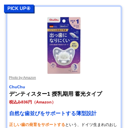
PICK UP④
Photo by Amazon
ChuChu
デンティスター1 授乳期用 蓄光タイプ
税込み836円（Amazon）
自然な歯並びをサポートする薄型設計
正しい歯の発育をサポートする
という、ドイツ生まれのおし