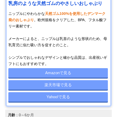
乳房のような天然ゴムのやさしいおしゃぶり
ニップルにやわらかな
天然ゴム100%を使用したデンマーク
発のおしゃぶり
。欧州規格をクリアした、BPA、フタル酸フ
リー素材です。
メーカーによると、ニップルは乳首のような形状のため、母
乳育児に似た吸い方を促すとのこと。
シンプルでおしゃれなデザインと確かな品質は、出産祝いギ
フトにもおすすめです。
Amazonで見る
楽天市場で見る
Yahoo!で見る
月齢
：0～6か月