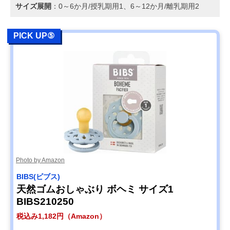
サイズ展開
：0～6か月/授乳期用1、6～12か月/離乳期用2
PICK UP⑤
Photo by Amazon
BIBS(ビブス)
天然ゴムおしゃぶり ボヘミ サイズ1
BIBS210250
税込み1,182円（Amazon）