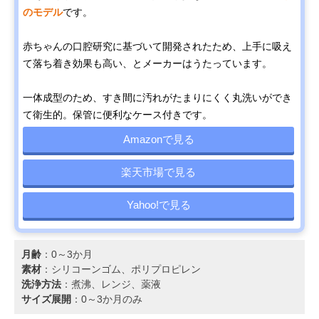
のモデル
です。
赤ちゃんの口腔研究に基づいて開発されたため、上手に吸え
て落ち着き効果も高い、とメーカーはうたっています。
一体成型のため、すき間に汚れがたまりにくく丸洗いができ
て衛生的。保管に便利なケース付きです。
Amazonで見る
楽天市場で見る
Yahoo!で見る
月齢
：0～3か月
素材
：シリコーンゴム、ポリプロピレン
洗浄方法
：煮沸、レンジ、薬液
サイズ展開
：0～3か月のみ