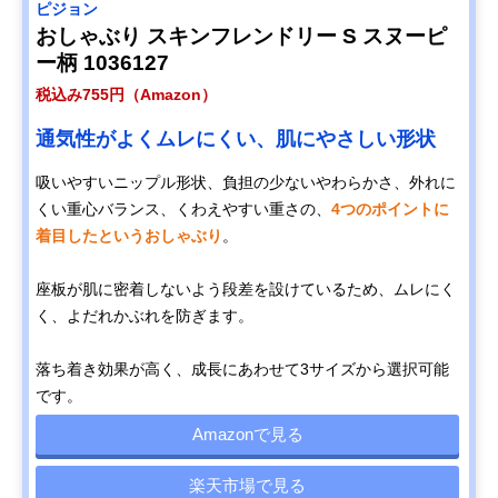
ピジョン
おしゃぶり スキンフレンドリー S スヌーピ
ー柄 1036127
税込み755円（Amazon）
通気性がよくムレにくい、肌にやさしい形状
吸いやすいニップル形状、負担の少ないやわらかさ、外れに
くい重心バランス、くわえやすい重さの、
4つのポイントに
着目したというおしゃぶり
。
座板が肌に密着しないよう段差を設けているため、ムレにく
く、よだれかぶれを防ぎます。
落ち着き効果が高く、成長にあわせて3サイズから選択可能
です。
Amazonで見る
楽天市場で見る