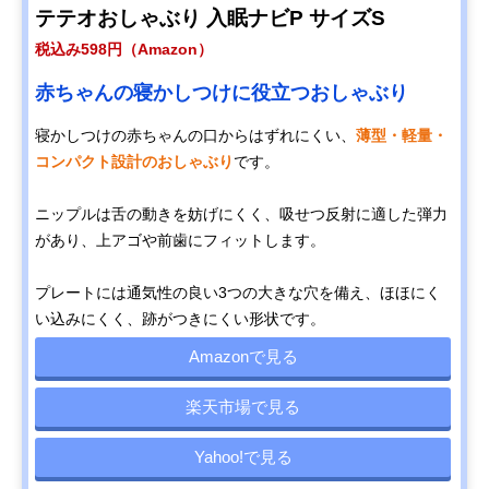
テテオおしゃぶり 入眠ナビP サイズS
税込み598円（Amazon）
赤ちゃんの寝かしつけに役立つおしゃぶり
寝かしつけの赤ちゃんの口からはずれにくい、
薄型・軽量・
コンパクト設計のおしゃぶり
です。
ニップルは舌の動きを妨げにくく、吸せつ反射に適した弾力
があり、上アゴや前歯にフィットします。
プレートには通気性の良い3つの大きな穴を備え、ほほにく
い込みにくく、跡がつきにくい形状です。
Amazonで見る
楽天市場で見る
Yahoo!で見る