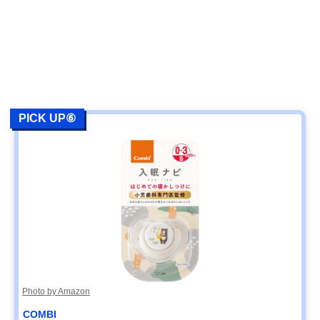
PICK UP⑥
Photo by Amazon
COMBI