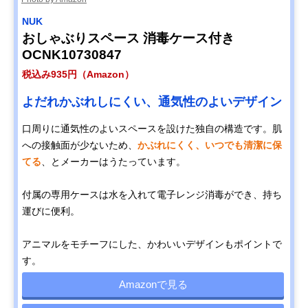
NUK
おしゃぶりスペース 消毒ケース付き
OCNK10730847
税込み935円（Amazon）
よだれかぶれしにくい、通気性のよいデザイン
口周りに通気性のよいスペースを設けた独自の構造です。肌
への接触面が少ないため、
かぶれにくく、いつでも清潔に保
てる
、とメーカーはうたっています。
付属の専用ケースは水を入れて電子レンジ消毒ができ、持ち
運びに便利。
アニマルをモチーフにした、かわいいデザインもポイントで
す。
Amazonで見る