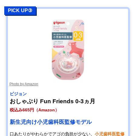
PICK UP③
Photo by Amazon
ピジョン
おしゃぶり Fun Friends 0-3ヵ月
税込み665円（Amazon）
新生児向け小児歯科医監修モデル
口あたりがやわらかでアゴの負担が少ない、
小児歯科医監修