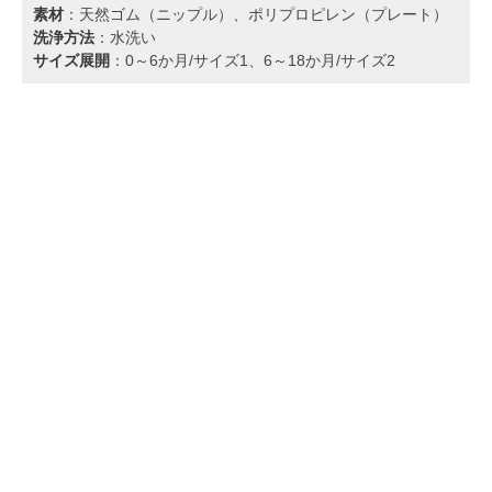
素材
：天然ゴム（ニップル）、ポリプロピレン（プレート）
洗浄方法
：水洗い
サイズ展開
：0～6か月/サイズ1、6～18か月/サイズ2