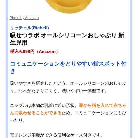
Photo by Amazon
リッチェル(Richell)
吸せつラボ オールシリコーンおしゃぶり 新
生児用
税込み898円（Amazon）
コミュニケーションをとりやすい指スポット付
き
吸いやすさを研究したという、オールシリコーンのおしゃぶ
り。汚れがたまりにくく、洗いやすい一体型です。
ニップルは本物の乳首に近い形状。
裏から指を入れて赤ちゃ
んに吸わせることができる
ため、コミュニケーションにもぴ
ったり。
電子レンジ消毒ができる便利なケース付きです。