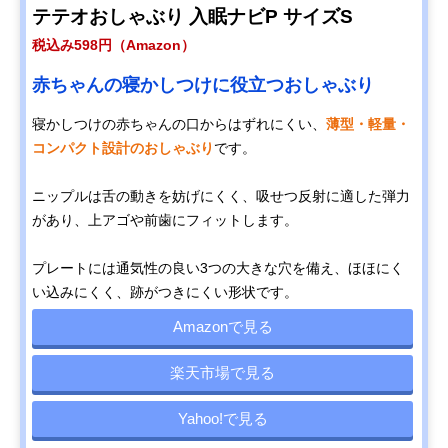
テテオおしゃぶり 入眠ナビP サイズS
税込み598円（Amazon）
赤ちゃんの寝かしつけに役立つおしゃぶり
寝かしつけの赤ちゃんの口からはずれにくい、
薄型・軽量・
コンパクト設計のおしゃぶり
です。
ニップルは舌の動きを妨げにくく、吸せつ反射に適した弾力
があり、上アゴや前歯にフィットします。
プレートには通気性の良い3つの大きな穴を備え、ほほにく
い込みにくく、跡がつきにくい形状です。
Amazonで見る
楽天市場で見る
Yahoo!で見る