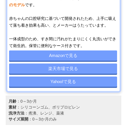
のモデル
です。
赤ちゃんの口腔研究に基づいて開発されたため、上手に吸え
て落ち着き効果も高い、とメーカーはうたっています。
一体成型のため、すき間に汚れがたまりにくく丸洗いができ
て衛生的。保管に便利なケース付きです。
Amazonで見る
楽天市場で見る
Yahoo!で見る
月齢
：0～3か月
素材
：シリコーンゴム、ポリプロピレン
洗浄方法
：煮沸、レンジ、薬液
サイズ展開
：0～3か月のみ