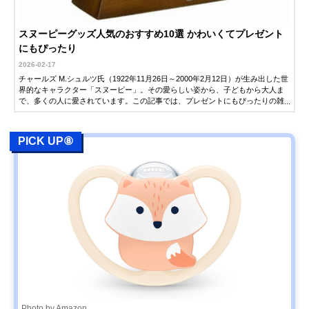
スヌーピーグッズ人気のおすすめ10選 かわいくてプレゼント
にもぴったり
2026-02-17
チャールズ M.シュルツ氏（1922年11月26日～2000年2月12日）が生み出した世
界的なキャラクター「スヌーピー」。その愛らしい姿から、子どもから大人ま
で、多くの人に愛されています。この記事では、プレゼントにもぴったりの雑
貨を中心に、人気のスヌーピーグッズを紹介します。ぜひアイテム選びの参考
にしてください。
PICK UP⑧
Photo by Amazon