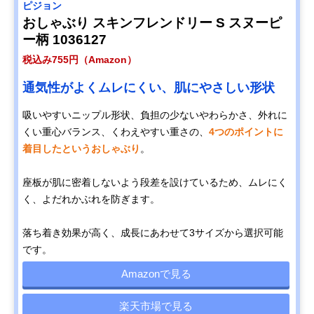
ピジョン
おしゃぶり スキンフレンドリー S スヌーピ
ー柄 1036127
税込み755円（Amazon）
通気性がよくムレにくい、肌にやさしい形状
吸いやすいニップル形状、負担の少ないやわらかさ、外れに
くい重心バランス、くわえやすい重さの、
4つのポイントに
着目したというおしゃぶり
。
座板が肌に密着しないよう段差を設けているため、ムレにく
く、よだれかぶれを防ぎます。
落ち着き効果が高く、成長にあわせて3サイズから選択可能
です。
Amazonで見る
楽天市場で見る