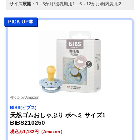
サイズ展開
：0～6か月/授乳期用1、6～12か月/離乳期用2
PICK UP⑤
Photo by Amazon
BIBS(ビブス)
天然ゴムおしゃぶり ボヘミ サイズ1
BIBS210250
税込み1,182円（Amazon）