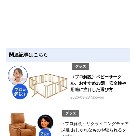
関連記事はこちら
グッズ
〈プロ解説〉ベビーサーク
ル、おすすめ13選 安全性や
用途に注目した選び方
2026-03-28 Moovoo
グッズ
〈プロ解説〉リクライニングチェア
14選 おしゃれなものや寝られるタ