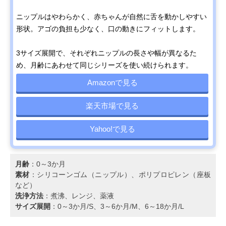
ニップルはやわらかく、赤ちゃんが自然に舌を動かしやすい
形状。アゴの負担も少なく、口の動きにフィットします。
3サイズ展開で、それぞれニップルの長さや幅が異なるた
め、月齢にあわせて同じシリーズを使い続けられます。
Amazonで見る
楽天市場で見る
Yahoo!で見る
月齢
：0～3か月
素材
：シリコーンゴム（ニップル）、ポリプロピレン（座板
など）
洗浄方法
：煮沸、レンジ、薬液
サイズ展開
：0～3か月/S、3～6か月/M、6～18か月/L