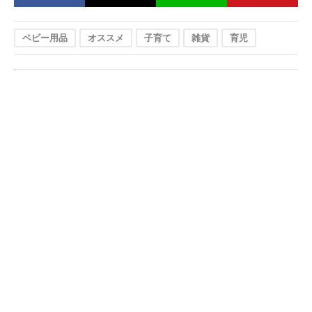
ベビー用品
オススメ
子育て
雑貨
育児