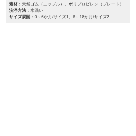
素材
：天然ゴム（ニップル）、ポリプロピレン（プレート）
洗浄方法
：水洗い
サイズ展開
：0～6か月/サイズ1、6～18か月/サイズ2