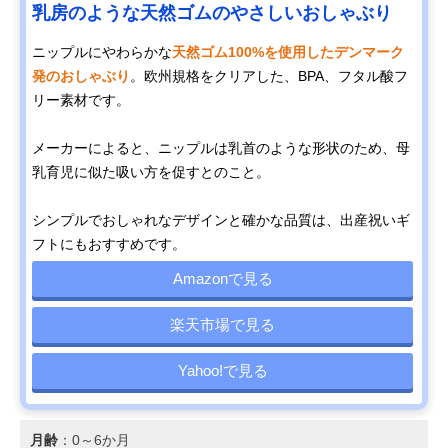
乳房のような天然ゴムのやさしいおしゃぶり
ニップルにやわらかな
天然ゴム100%を使用したデンマーク
発のおしゃぶり
。欧州規格をクリアした、BPA、フタル酸フ
リー素材です。
メーカーによると、ニップルは乳首のような形状のため、母
乳育児に似た吸い方を促すとのこと。
シンプルでおしゃれなデザインと確かな品質は、出産祝いギ
フトにもおすすめです。
Amazonで見る
楽天市場で見る
Yahoo!で見る
月齢
：0～6か月