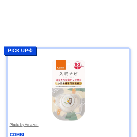
PICK UP⑥
Photo by Amazon
COMBI