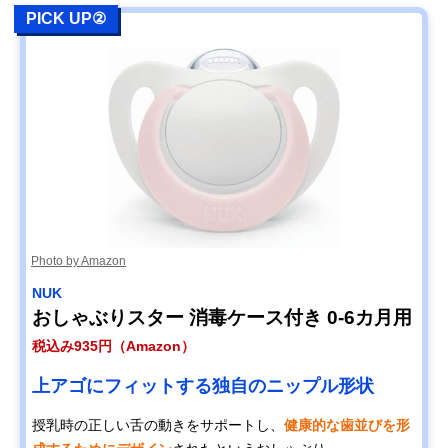
PICK UP②
Photo by Amazon
NUK
おしゃぶりスター 消毒ケース付き 0-6カ月用
税込み935円（Amazon）
上アゴにフィットする独自のニップル形状
授乳時の正しい舌の動きをサポートし、
健康的な歯並びを形