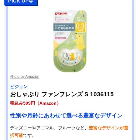
PICK UP①
Photo by Amazon
ピジョン
おしゃぶり ファンフレンズ S 1036115
税込み599円（Amazon）
性別や月齢にあわせて選べる豊富なデザイン
ディズニーやアニマル、フルーツなど、
豊富なデザインが選
択可能
です。