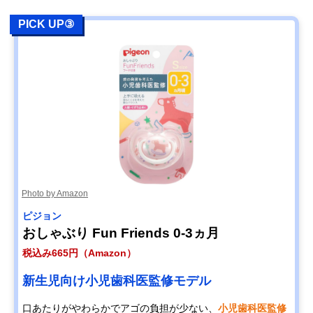
PICK UP③
Photo by Amazon
ピジョン
おしゃぶり Fun Friends 0-3ヵ月
税込み665円（Amazon）
新生児向け小児歯科医監修モデル
口あたりがやわらかでアゴの負担が少ない、
小児歯科医監修