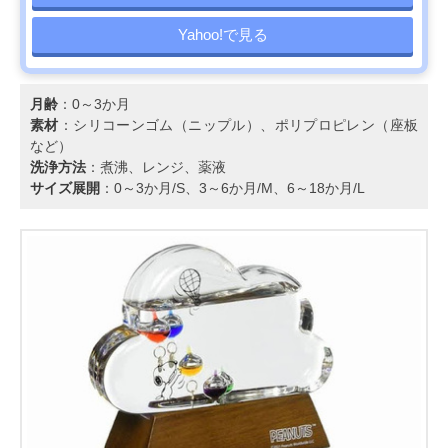
Yahoo!で見る
月齢
：0～3か月
素材
：シリコーンゴム（ニップル）、ポリプロピレン（座板
など）
洗浄方法
：煮沸、レンジ、薬液
サイズ展開
：0～3か月/S、3～6か月/M、6～18か月/L