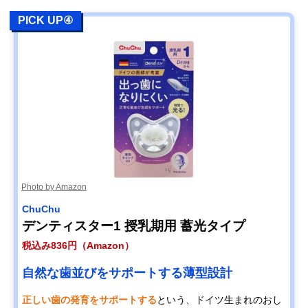
PICK UP④
Photo by Amazon
ChuChu
デンティスター1 授乳期用 蓄光タイプ
税込み836円（Amazon）
自然な歯並びをサポートする薄型設計
正しい歯の発育をサポートする
という、ドイツ生まれのおし