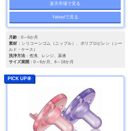
楽天市場で見る
Yahoo!で見る
月齢
：0～6か月
素材
：シリコーンゴム（ニップル）、ポリプロピレン（シー
ルド・ケース）
洗浄方法
：煮沸、レンジ、薬液
サイズ展開
：0～6か月、6～18か月
PICK UP⑨