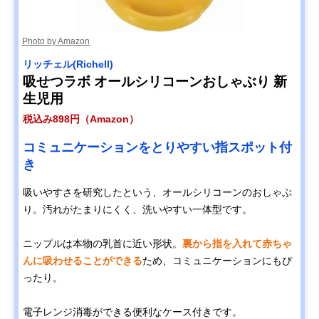
Photo by Amazon
リッチェル(Richell)
吸せつラボ オールシリコーンおしゃぶり 新
生児用
税込み898円（Amazon）
コミュニケーションをとりやすい指スポット付
き
吸いやすさを研究したという、オールシリコーンのおしゃぶ
り。汚れがたまりにくく、洗いやすい一体型です。
ニップルは本物の乳首に近い形状。
裏から指を入れて赤ちゃ
んに吸わせることができる
ため、コミュニケーションにもぴ
ったり。
電子レンジ消毒ができる便利なケース付きです。