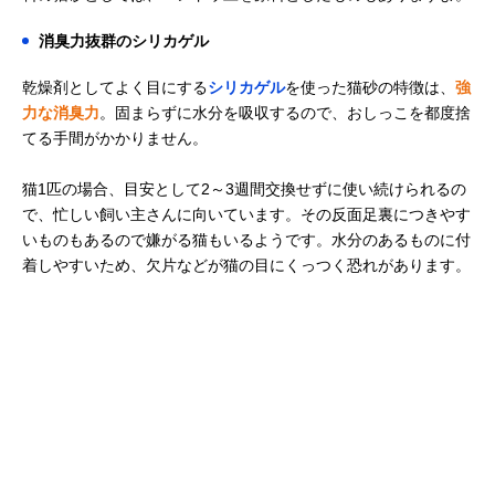
消臭力抜群のシリカゲル
乾燥剤としてよく目にする
シリカゲル
を使った猫砂の特徴は、
強
力な消臭力
。固まらずに水分を吸収するので、おしっこを都度捨
てる手間がかかりません。
猫1匹の場合、目安として2～3週間交換せずに使い続けられるの
で、忙しい飼い主さんに向いています。その反面足裏につきやす
いものもあるので嫌がる猫もいるようです。水分のあるものに付
着しやすいため、欠片などが猫の目にくっつく恐れがあります。