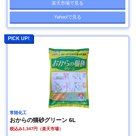
楽天市場で見る
Yahoo!で見る
PICK UP!
常陸化工
おからの猫砂グリーン 6L
税込み1,347円（楽天市場）