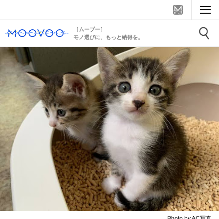
［ムーブー］
モノ選びに、もっと納得を。
Photo by AC写真