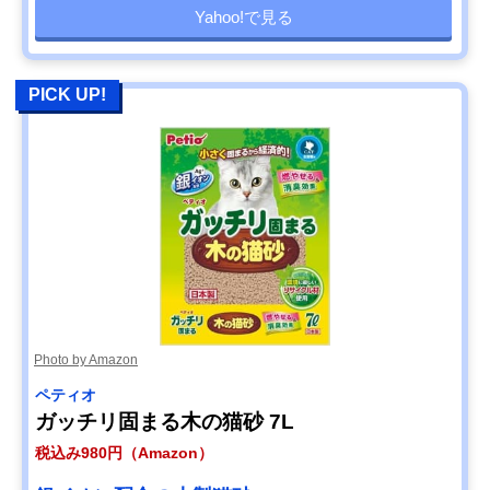
Yahoo!で見る
PICK UP!
Photo by Amazon
ペティオ
ガッチリ固まる木の猫砂 7L
税込み980円（Amazon）