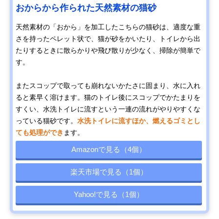
おからから作られた天然素材の猫砂
天然素材の「おから」を加工したこちらの猫砂は、適度な重
さを持ったペレット状で、猫が砂をかいたり、トイレから出
たりするときに散らかりや飛び散りが少なく、掃除が簡単で
す。
またスコップで取っても崩れないかたさに固まり、水に入れ
ると素早く溶けます。猫のトイレ後にスコップでかたまりを
すくい、水洗トイレに流すという一連の流れがやりやすくな
っている猫砂です。
水洗トイレに流すほか、燃えるゴミとし
ても処理ができ
ます。
Amazonで見る（4個）
楽天市場で見る（1個）
Yahoo!で見る（1個）