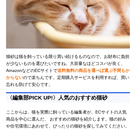
猫砂は猫を飼っている限り買い続けるものなので、お財布に負担
が少ないものを選びたいですね。大容量なほどコスパが良く、
AmazonなどのECサイトで
送料無料の商品を選べば運ぶ手間もか
からない
ので楽ちんです。定期購入サービスを利用すれば、買い
忘れも防げて安心です。
〈編集部PICK UP!〉人気のおすすめ猫砂
ここからは、猫を実際に飼っている編集者が、ECサイトの人気
商品を中心に選んだ、 おすすめの猫砂を紹介します。猫の好み
や住宅環境にあわせて、ぴったりの猫砂を探してみてください。