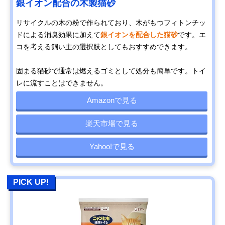
銀イオン配合の木製猫砂
リサイクルの木の粉で作られており、木がもつフィトンチッ
ドによる消臭効果に加えて
銀イオンを配合した猫砂
です。エ
コを考える飼い主の選択肢としてもおすすめできます。
固まる猫砂で通常は燃えるゴミとして処分も簡単です。トイ
レに流すことはできません。
Amazonで見る
楽天市場で見る
Yahoo!で見る
PICK UP!