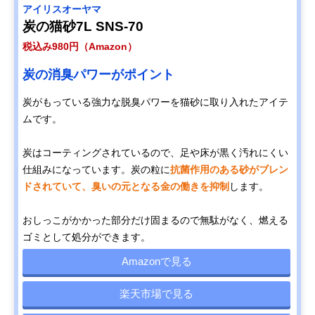
アイリスオーヤマ
炭の猫砂7L SNS-70
税込み980円（Amazon）
炭の消臭パワーがポイント
炭がもっている強力な脱臭パワーを猫砂に取り入れたアイテ
ムです。
炭はコーティングされているので、足や床が黒く汚れにくい
仕組みになっています。炭の粒に
抗菌作用のある砂がブレン
ドされていて、臭いの元となる金の働きを抑制
します。
おしっこがかかった部分だけ固まるので無駄がなく、燃える
ゴミとして処分ができます。
Amazonで見る
楽天市場で見る