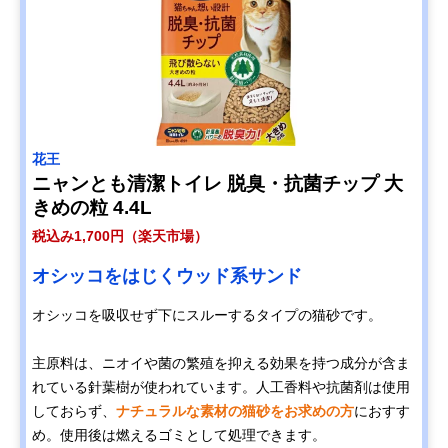
花王
ニャンとも清潔トイレ 脱臭・抗菌チップ 大
きめの粒 4.4L
税込み1,700円（楽天市場）
オシッコをはじくウッド系サンド
オシッコを吸収せず下にスルーするタイプの猫砂です。
主原料は、ニオイや菌の繁殖を抑える効果を持つ成分が含ま
れている針葉樹が使われています。人工香料や抗菌剤は使用
しておらず、
ナチュラルな素材の猫砂をお求めの方
におすす
め。使用後は燃えるゴミとして処理できます。