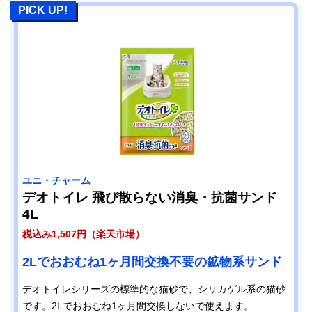
PICK UP!
ユニ・チャーム
デオトイレ 飛び散らない消臭・抗菌サンド
4L
税込み1,507円（楽天市場）
2Lでおおむね1ヶ月間交換不要の鉱物系サンド
デオトイレシリーズの標準的な猫砂で、シリカゲル系の猫砂
です。2Lでおおむね1ヶ月間交換しないで使えます。