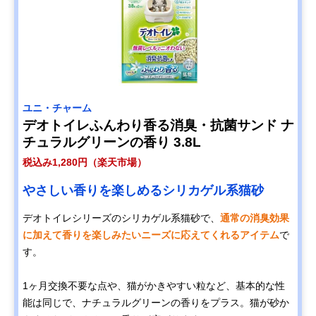
ユニ・チャーム
デオトイレふんわり香る消臭・抗菌サンド ナ
チュラルグリーンの香り 3.8L
税込み1,280円（楽天市場）
やさしい香りを楽しめるシリカゲル系猫砂
デオトイレシリーズのシリカゲル系猫砂で、
通常の消臭効果
に加えて香りを楽しみたいニーズに応えてくれるアイテム
で
す。
1ヶ月交換不要な点や、猫がかきやすい粒など、基本的な性
能は同じで、ナチュラルグリーンの香りをプラス。猫が砂か