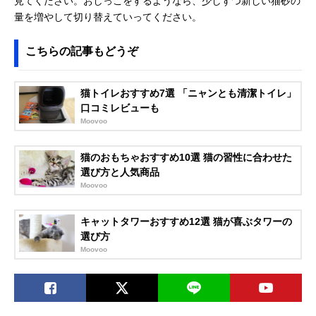
見てください。おしっこをするようなら、少しずつ新しい猫砂の
量を増やして切り替えていってください。
こちらの記事もどうぞ
猫トイレおすすめ7選 「ニャンとも清潔トイレ」
口コミレビューも
Moovoo
猫のおもちゃおすすめ10選 猫の習性に合わせた
選び方と人気商品
Moovoo
キャットタワーおすすめ12選 猫が喜ぶタワーの
選び方
Moovoo