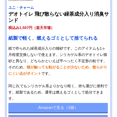
ユニ・チャーム
デオトイレ 飛び散らない緑茶成分入り消臭サ
ンド
税込み1,507円（楽天市場）
紙製で軽く、燃えるゴミとして捨てられる
紙で作られた緑茶成分入りの猫砂です。このアイテムも1ヶ
月程度交換しないで使えます。シリカゲル系のデオトイレ猫
砂と異なり、どちらかといえば平べったく不定形の粒です。
そのため、
猫が触っても転がることが少ないため、散らかり
にくい点がポイント
です。
同じ2Lでもシリカゲル系よりかなり軽く、持ち運びに便利で
す。紙製であるため、通常は燃えるゴミとして処分できま
す。
Amazonで見る（3個）