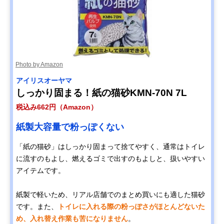
Photo by Amazon
アイリスオーヤマ
しっかり固まる！紙の猫砂KMN-70N 7L
税込み662円（Amazon）
紙製大容量で粉っぽくない
「紙の猫砂」はしっかり固まって捨てやすく、通常はトイレ
に流すのもよし、燃えるゴミで出すのもよしと、扱いやすい
アイテムです。
紙製で軽いため、リアル店舗でのまとめ買いにも適した猫砂
です。また、
トイレに入れる際の粉っぽさがほとんどないた
め、入れ替え作業も苦になりません
。