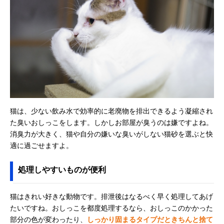
猫は、少ない飲み水で効率的に老廃物を排出できるよう凝縮され
た臭いおしっこをします。しかしお部屋が臭うのは嫌ですよね。
消臭力が大きく、猫や自分の嫌いな臭いがしない猫砂を選ぶと快
適に過ごせますよ。
処理しやすいものが便利
猫はきれい好きな動物です。排泄後はなるべく早く処理してあげ
たいですね。おしっこを都度処理するなら、おしっこのかかった
部分の色が変わったり、
しっかり固まるタイプだときちんと捨て