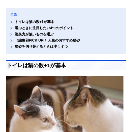
目次
トイレは猫の数+1が基本
選ぶときに注目したい4つのポイント
消臭力が強いものを選ぶ
〈編集部PICK UP!〉人気のおすすめ猫砂
猫砂を切り替えるときは少しずつ
トイレは猫の数+1が基本