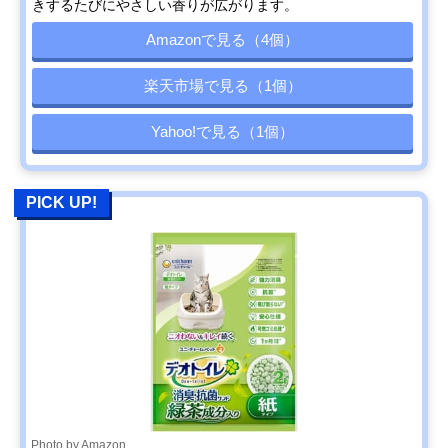
きするたびにやさしい香りが広がります。
Amazonで見る（4個）
楽天市場で見る（1個）
Yahoo!で見る（1個）
PICK UP!
Photo by Amazon