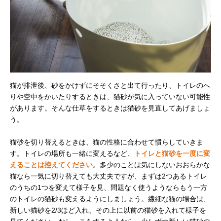
猫が排泄後、砂をかけずにそそくさと出て行ったり、トイレのへ
りや空中をかいたりするときは、猫砂が気に入っていない可能性
があります。そんな仕草をするときは猫砂を見直してあげましょ
う。
猫砂を切り替えるときは、猫の性格に合わせて慣らしていきま
す。トイレの場所も一緒に変えるなど、
トイレと猫砂を一度に変
えることは控えてください
。多少のことは気にしないおおらかな
猫なら一気に切り替えても大丈夫ですが、まずは2つあるトイレ
のうちの1つを変えて様子を見、問題なく使うようならもう一方
のトイレの猫砂も変えるようにしましょう。繊細な猫の場合は、
新しい猫砂を2/3ほど入れ、その上に以前の猫砂を入れて様子を