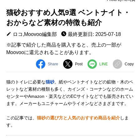
猫砂おすすめ人気9選 ベントナイト・
おからなど素材の特徴も紹介
ロコ,Moovoo編集部
最終更新日: 2025-07-18
※記事で紹介した商品を購入すると、売上の一部が
Moovooに還元されることがあります。
Share
Post
LINE
Copy
猫のトイレに必要な
猫砂
。紙やベントナイトなどの鉱物・木のペ
レットなど素材の種類も多く、カインズ・コーナンなどのホーム
センターやAmazon・楽天などのECサイトなどでも販売されてい
ます。メーカーもユニチャームやライオンなどさまざまです。
この記事では、
猫砂の選び方と人気のおすすめ商品を紹介
しま
す。