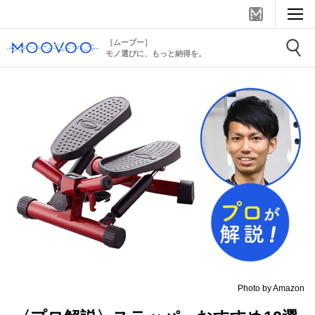
［ムーブー］
モノ選びに、もっと納得を。
Photo by Amazon