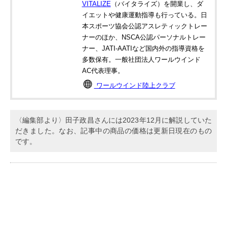
VITALIZE
（バイタライズ）を開業し、ダ
イエットや健康運動指導も行っている。日
本スポーツ協会公認アスレティックトレー
ナーのほか、NSCA公認パーソナルトレー
ナー、JATI‐AATIなど国内外の指導資格を
多数保有。一般社団法人ワールウインド
AC代表理事。
ワールウインド陸上クラブ
〈編集部より〉田子政昌さんには2023年12月に解説していた
だきました。なお、記事中の商品の価格は更新日現在のもの
です。