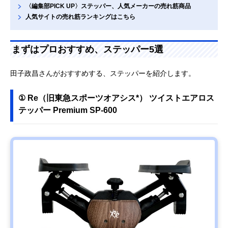
〈編集部PICK UP〉ステッパー、人気メーカーの売れ筋商品
人気サイトの売れ筋ランキングはこちら
まずはプロおすすめ、ステッパー5選
田子政昌さんがおすすめする、ステッパーを紹介します。
① Re（旧東急スポーツオアシス*） ツイストエアロス
テッパー Premium SP-600