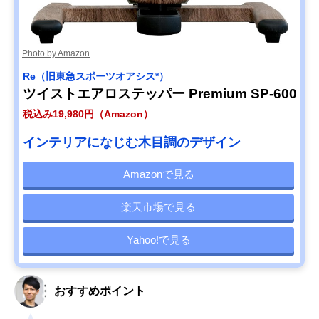
Photo by Amazon
Re（旧東急スポーツオアシス*）
ツイストエアロステッパー Premium SP-600
税込み19,980円（Amazon）
インテリアになじむ木目調のデザイン
Amazonで見る
楽天市場で見る
Yahoo!で見る
おすすめポイント