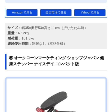
Amazonで見る
楽天市場で見る
Yahoo!で見る
サイズ
：幅35×奥行53×高さ11cm（折りたたみ時）
重量
：6.12kg
耐荷重
：181.5kg
連続使用時間
：制限なし（本格仕様）
⑤ オークローンマーケティング ショップジャパン 健
康ステッパー ナイスデイ コンパクト版