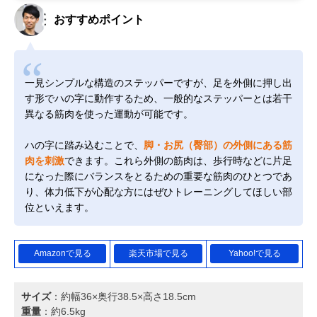
おすすめポイント
一見シンプルな構造のステッパーですが、足を外側に押し出
す形でハの字に動作するため、一般的なステッパーとは若干
異なる筋肉を使った運動が可能です。
ハの字に踏み込むことで、
脚・お尻（臀部）の外側にある筋
肉を刺激
できます。これら外側の筋肉は、歩行時などに片足
になった際にバランスをとるための重要な筋肉のひとつであ
り、体力低下が心配な方にはぜひトレーニングしてほしい部
位といえます。
Amazonで見る
楽天市場で見る
Yahoo!で見る
サイズ
：約幅36×奥行38.5×高さ18.5cm
重量
：約6.5kg