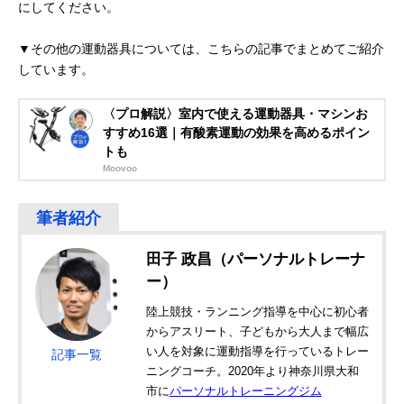
にしてください。
▼その他の運動器具については、こちらの記事でまとめてご紹介
しています。
〈プロ解説〉室内で使える運動器具・マシンお
すすめ16選｜有酸素運動の効果を高めるポイン
トも
Moovoo
田子 政昌（パーソナルトレーナ
ー）
陸上競技・ランニング指導を中心に初心者
からアスリート、子どもから大人まで幅広
い人を対象に運動指導を行っているトレー
記事一覧
ニングコーチ。2020年より神奈川県大和
市に
パーソナルトレーニングジム