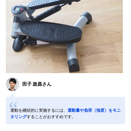
田子 政昌さん
運動を継続的に実施するには、
運動量や負荷（強度）をモニ
タリング
することがおすすめです。