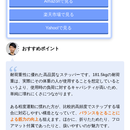
Amazonで見る
楽天市場で見る
Yahoo!で見る
おすすめポイント
耐荷重性に優れた高品質なステッパーです。181.5kgの耐荷
重は、実際にその体重の人が使用することを想定していると
いうより、使用時の負荷に対するキャパシティが高いため、
単純に壊れにくさにつながります。
ある程度運動に慣れた方が、比較的高頻度でステップする場
合に対応しやすい構造となっていて、
バランスをとることに
よる筋力の向上
も狙えます。ほかに、折りたためたり、フロ
アマット付属であったりと、扱いやすいのが魅力です。