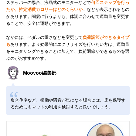
ステッパーの場合、液晶式のモニターなどで
何回ステップを行っ
たか、推定消費カロリーはどのくらいか
…などが表示されるもの
があります。闇雲に行うよりも、体調に合わせて運動量を変更す
ることで、安全に運動ができます。
なかには、ペダルの重さなどを変更して
負荷調節ができるタイプ
も
あります。より効果的にエクササイズを行いたい方は、運動量
をモニタリングできることに加えて、負荷調節ができるものを選
ぶのがおすすめです。
Moovoo編集部
集合住宅など、振動や騒音が気になる場合には、床を保護す
るためにもマットの利用を検討すると良いでしょう。