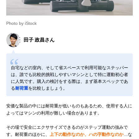
Photo by iStock
田子 政昌さん
自宅などの室内、そして省スペースで利用可能なステッパー
は、誰でも比較的挑戦しやすいマシンとして特に運動初心者
に人気です。購入の検討をする際は、まず基本スペックであ
る
耐荷重
を比較しましょう。
安価な製品の中には耐荷重が低いものもあるため、使用する人に
よってはマシンの利用が難しい場合があります。
その場で安全にエクササイズできるのがステップ運動の強みで
す。耐荷重のほかに、
上下の動作なのか、ハの字動作なのか
…な