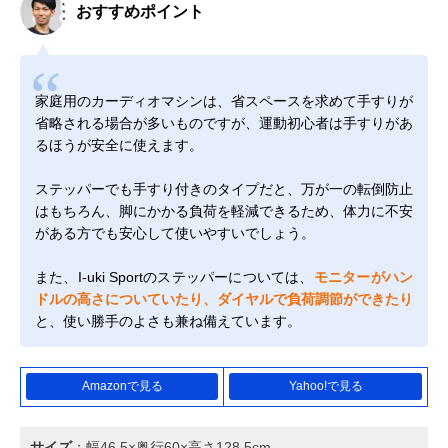
おすすめポイント
家庭用のカーディオマシンは、省スペースを求めて手すりが
省略される場合が多いものですが、運動初心者は手すりがあ
るほうが安全に使えます。
ステッパーでも手すり付きのタイプだと、万が一の転倒防止
はもちろん、脚にかかる負荷を軽減できるため、体力に不安
がある方でも安心して使いやすいでしょう。
また、I-uki Sportのステッパーについては、
モニターがハン
ドルの高さについていたり、ダイヤルで負荷調節ができたり
と、使い勝手のよさも兼ね備えています。
Amazonで見る
Yahoo!で見る
サイズ
：幅46.5×奥行60×高さ128.5cm‎