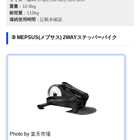
重量
：10.8kg
耐荷重
：110kg
連続使用時間
：記載未確認
③ MEPSUS(メプサス) 2WAYステッパーバイク
Photo by 楽天市場