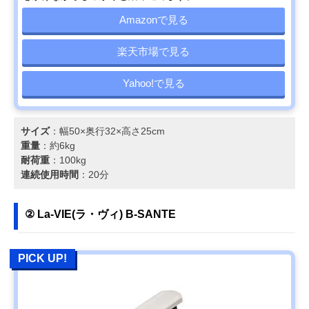
Amazonで見る
楽天市場で見る
Yahoo!で見る
サイズ
：幅50×奥行32×高さ25cm
重量
：約6kg
耐荷重
：100kg
連続使用時間
：20分
② La-VIE(ラ・ヴィ) B-SANTE
PICK UP!