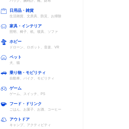
バッグ、腕時計、靴、財布
日用品・雑貨
生活雑貨、文房具、防災、お掃除
家具・インテリア
照明、椅子、机、寝具、ソファ
ホビー
ドローン、ロボット、音楽、VR
ペット
犬、猫
乗り物・モビリティ
自動車、バイク、モビリティ
ゲーム
ゲーム、スイッチ、PS
フード・ドリンク
ごはん、お菓子、お酒、コーヒー
アウトドア
キャンプ、アクティビティ