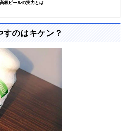
高級ビールの実力とは
やすのはキケン？