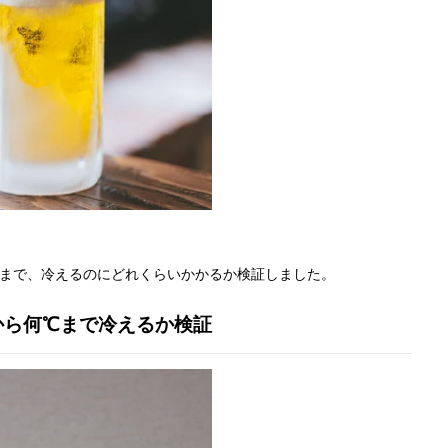
℃まで、冷えるのにどれくらいかかるか検証しました。
から何℃まで冷えるか検証