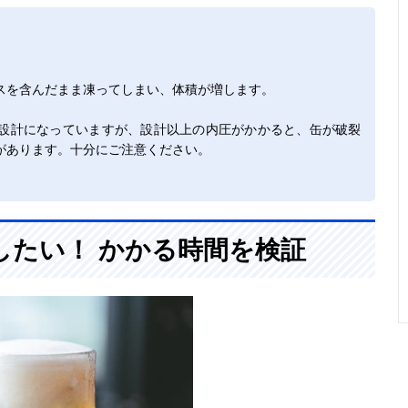
スを含んだまま凍ってしまい、体積が増します。
設計になっていますが、設計以上の内圧がかかると、缶が破裂
があります。十分にご注意ください。
したい！ かかる時間を検証