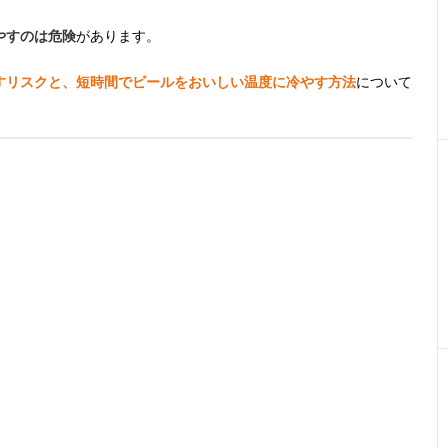
やすのは危険
があります。
すリスクと、短時間でビールをおいしい温度に冷やす方法
について