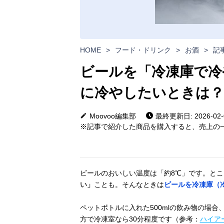
HOME
>
フード・ドリンク
>
お酒
>
記
ビールを「冷凍庫で冷
に冷やしたいときは？
Moovoo編集部
最終更新日: 2026-02-
※記事で紹介した商品を購入すると、売上の一
ビールのおいしい温度は「約8℃」です。と
い」
ことも。そんなときは
ビールを冷凍庫（
ペットボトルに入れた500mlの飲み物の場
方で冷凍室なら30分程度です（参考：
ハイア