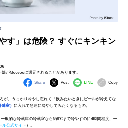
Photo by iStock
事
やす」は危険？ すぐにキンキン
06
部がMoovooに還元されることがあります。
Share
Post
LINE
Copy
ころが、うっかり冷やし忘れて
「飲みたいときにビールが冷えてな
冷凍室）
に入れて急速に冷やしてみたくなるもの。
合、一般的な冷蔵庫の冷蔵室なら約8℃まで冷やすのに4時間程度。一
ール公式サイト
）。