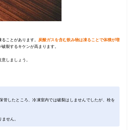
凍ることがあります。
炭酸ガスを含む飲み物は凍ることで体積が増
が破裂するキケンが高まります。
注意しましょう。
保管したところ、冷凍室内では破裂はしませんでしたが、栓を
。
りません。