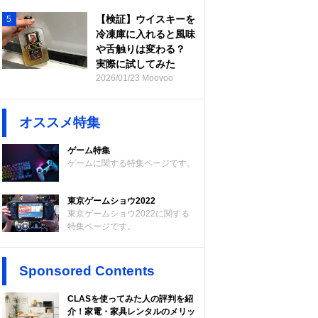
【検証】ウイスキーを
5
冷凍庫に入れると風味
や舌触りは変わる？
実際に試してみた
2026/01/23 Moovoo
オススメ特集
ゲーム特集
ゲームに関する特集ページです。
東京ゲームショウ2022
東京ゲームショウ2022に関する
特集ページです。
Sponsored Contents
CLASを使ってみた人の評判を紹
介！家電・家具レンタルのメリッ