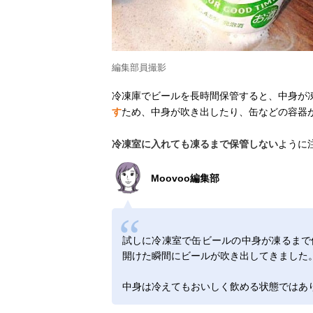
編集部員撮影
冷凍庫でビールを長時間保管すると、中身が
す
ため、中身が吹き出したり、缶などの容器
冷凍室に入れても凍るまで保管しない
ように
Moovoo編集部
試しに冷凍室で缶ビールの中身が凍るまで
開けた瞬間にビールが吹き出してきました
中身は冷えてもおいしく飲める状態ではあ