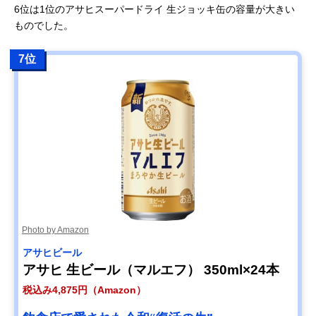
6位は1位のアサヒスーパードライ 生ジョッキ缶の容量が大きい
ものでした。
7位
Photo by Amazon
アサヒビール
アサヒ 生ビール（マルエフ） 350ml×24本
税込み4,875円（Amazon）