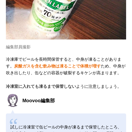
編集部員撮影
冷凍庫でビールを長時間保管すると、中身が凍ることがありま
す。
炭酸ガスを含む飲み物は凍ることで体積が増す
ため、中身が
吹き出したり、缶などの容器が破裂するキケンが高まります。
冷凍室に入れても凍るまで保管しない
ように注意しましょう。
Moovoo編集部
試しに冷凍室で缶ビールの中身が凍るまで保管したところ、