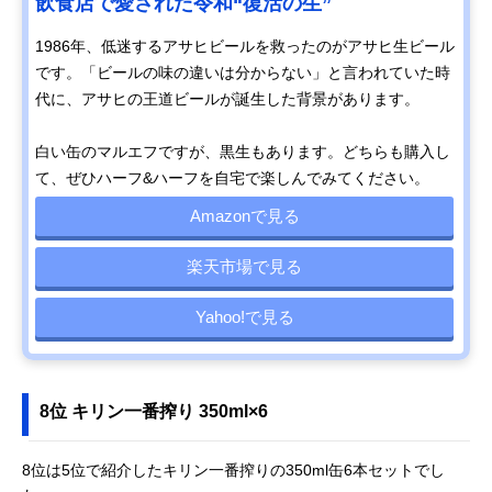
飲食店で愛された令和“復活の生”
1986年、低迷するアサヒビールを救ったのがアサヒ生ビール
です。「ビールの味の違いは分からない」と言われていた時
代に、アサヒの王道ビールが誕生した背景があります。
白い缶のマルエフですが、黒生もあります。どちらも購入し
て、ぜひハーフ&ハーフを自宅で楽しんでみてください。
Amazonで見る
楽天市場で見る
Yahoo!で見る
8位 キリン一番搾り 350ml×6
8位は5位で紹介したキリン一番搾りの350ml缶6本セットでし