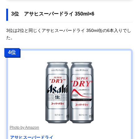
3位 アサヒスーパードライ 350ml×6
3位は2位と同じくアサヒスーパードライ 350ml缶の6本入りでし
た。
4位
Photo by Amazon
アサヒスーパードライ