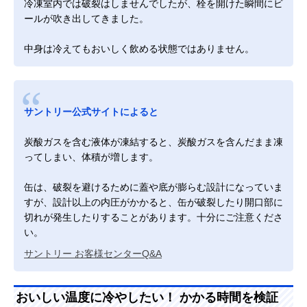
冷凍室内では破裂はしませんでしたが、栓を開けた瞬間にビ
ールが吹き出してきました。
中身は冷えてもおいしく飲める状態ではありません。
サントリー公式サイトによると
炭酸ガスを含む液体が凍結すると、炭酸ガスを含んだまま凍
ってしまい、体積が増します。
缶は、破裂を避けるために蓋や底が膨らむ設計になっていま
すが、設計以上の内圧がかかると、缶が破裂したり開口部に
切れが発生したりすることがあります。十分にご注意くださ
い。
サントリー お客様センターQ&A
おいしい温度に冷やしたい！ かかる時間を検証