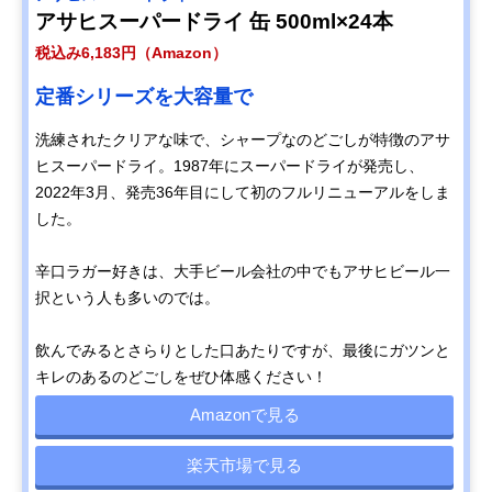
アサヒスーパードライ 缶 500ml×24本
税込み6,183円（Amazon）
定番シリーズを大容量で
洗練されたクリアな味で、シャープなのどごしが特徴のアサ
ヒスーパードライ。1987年にスーパードライが発売し、
2022年3月、発売36年目にして初のフルリニューアルをしま
した。
辛口ラガー好きは、大手ビール会社の中でもアサヒビール一
択という人も多いのでは。
飲んでみるとさらりとした口あたりですが、最後にガツンと
キレのあるのどごしをぜひ体感ください！
Amazonで見る
楽天市場で見る