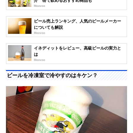
介 缶で飲めるおすすめ商品も
Moovoo
ビール売上ランキング、人気のビールメーカー
についても解説
Moovoo
イネディットをレビュー、高級ビールの実力と
は
Moovoo
ビールを冷凍室で冷やすのはキケン？