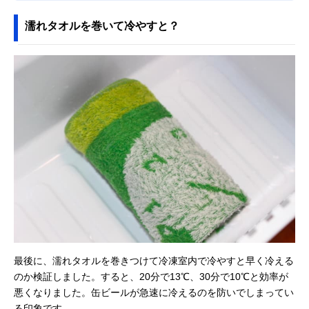
濡れタオルを巻いて冷やすと？
最後に、濡れタオルを巻きつけて冷凍室内で冷やすと早く冷える
のか検証しました。すると、20分で13℃、30分で10℃と効率が
悪くなりました。缶ビールが急速に冷えるのを防いでしまってい
る印象です。