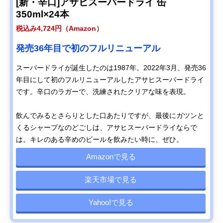
[新・辛口]アサヒスーパードライ 缶
350ml×24本
税込み4,724円（Amazon）
発売36年目で初のフルリニューアル
スーパードライが誕生したのは1987年。2022年3月、発売36
年目にして初のフルリニューアルしたアサヒスーパードライ
です。辛口のラガーで、洗練されたクリアな味を表現。
飲んでみるとさらりとした口あたりですが、最後にガツンと
くるシャープなのどごしは、アサヒスーパードライならで
は。キレのある辛めのビールを飲みたい時に、ぜひ。
Amazonで見る
楽天市場で見る
Yahoo!で見る