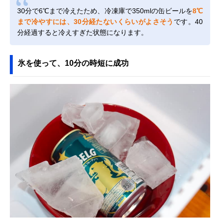
30分で6℃まで冷えたため、冷凍庫で350mlの缶ビールを
8℃
まで冷やすには、30分経たないくらいがよさそう
です。40
分経過すると冷えすぎた状態になります。
氷を使って、10分の時短に成功