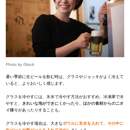
Photo by iStock
暑い季節に生ビールを飲む時は、グラスやジョッキがよく冷えて
いると、よりおいしく感じます。
グラスを冷やすには、氷水で冷やす方法がおすすめ。冷凍庫で冷
やすと、
きれいな泡ができにくかったり、ほかの食材からのニオ
イ移り
があったりすることも。
グラスを冷やす場合は、大きな
ボウルに氷水を入れて、その中に
缶ビールや瓶ビールを入れて冷やし
ましょう。