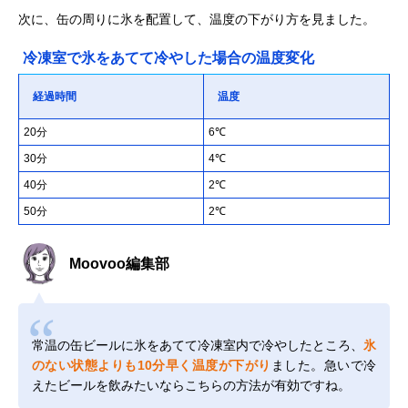
次に、缶の周りに氷を配置して、温度の下がり方を見ました。
冷凍室で氷をあてて冷やした場合の温度変化
経過時間
温度
20分
6℃
30分
4℃
40分
2℃
50分
2℃
Moovoo編集部
常温の缶ビールに氷をあてて冷凍室内で冷やしたところ、
氷
のない状態よりも10分早く温度が下がり
ました。急いで冷
えたビールを飲みたいならこちらの方法が有効ですね。