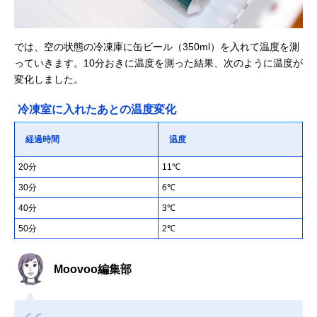
では、空の状態の冷凍庫に缶ビール（350ml）を入れて温度を測
っていきます。10分おきに温度を測った結果、次のように温度が
変化しました。
冷凍室に入れたあとの温度変化
経過時間
温度
20分
11℃
30分
6℃
40分
3℃
50分
2℃
Moovoo編集部