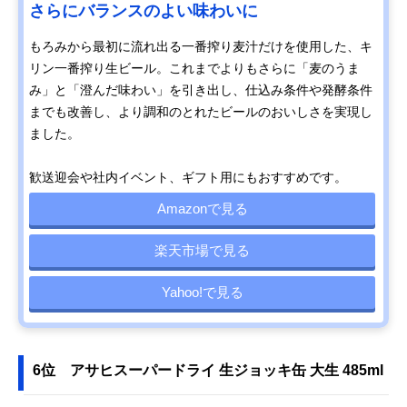
さらにバランスのよい味わいに
もろみから最初に流れ出る一番搾り麦汁だけを使用した、キ
リン一番搾り生ビール。これまでよりもさらに「麦のうま
み」と「澄んだ味わい」を引き出し、仕込み条件や発酵条件
までも改善し、より調和のとれたビールのおいしさを実現し
ました。
歓送迎会や社内イベント、ギフト用にもおすすめです。
Amazonで見る
楽天市場で見る
Yahoo!で見る
6位 アサヒスーパードライ 生ジョッキ缶 大生 485ml