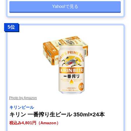
Yahoo!で見る
5位
Photo by Amazon
キリンビール
キリン 一番搾り生ビール 350ml×24本
税込み4,801円（Amazon）