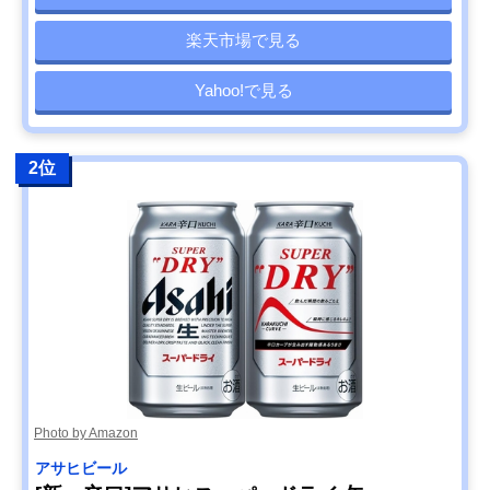
楽天市場で見る
Yahoo!で見る
2位
Photo by Amazon
アサヒビール