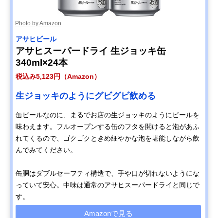
Photo by Amazon
アサヒビール
アサヒスーパードライ 生ジョッキ缶
340ml×24本
税込み5,123円（Amazon）
生ジョッキのようにグビグビ飲める
缶ビールなのに、まるでお店の生ジョッキのようにビールを
味わえます。フルオープンする缶のフタを開けると泡があふ
れてくるので、ゴクゴクときめ細やかな泡を堪能しながら飲
んでみてください。
缶胴はダブルセーフティ構造で、手や口が切れないようにな
っていて安心。中味は通常のアサヒスーパードライと同じで
す。
Amazonで見る