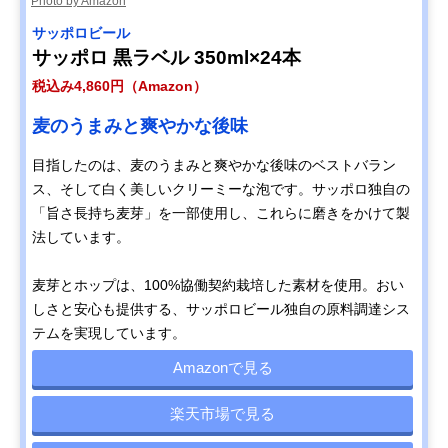
Photo by Amazon
サッポロビール
サッポロ 黒ラベル 350ml×24本
税込み4,860円（Amazon）
麦のうまみと爽やかな後味
目指したのは、麦のうまみと爽やかな後味のベストバラン
ス、そして白く美しいクリーミーな泡です。サッポロ独自の
「旨さ長持ち麦芽」を一部使用し、これらに磨きをかけて製
法しています。
麦芽とホップは、100%協働契約栽培した素材を使用。おい
しさと安心も提供する、サッポロビール独自の原料調達シス
テムを実現しています。
Amazonで見る
楽天市場で見る