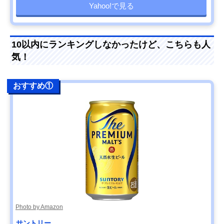
Yahoo!で見る
10以内にランキングしなかったけど、こちらも人
気！
おすすめ①
Photo by Amazon
サントリー