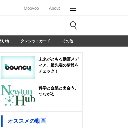
Moovoo
About
乗り物
クレジットカード
その他
未来がともる動画メデ
ィア。最先端の情報を
チェック！
科学と企業と出会う、
つながる
オススメの動画