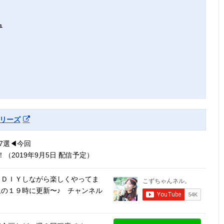
ュ
リーズ
選◀︎今回
（2019年9月5日 配信予定）
、ＤＩＹしながら楽しくやってま
の１９時に更新〜♪ チャンネル