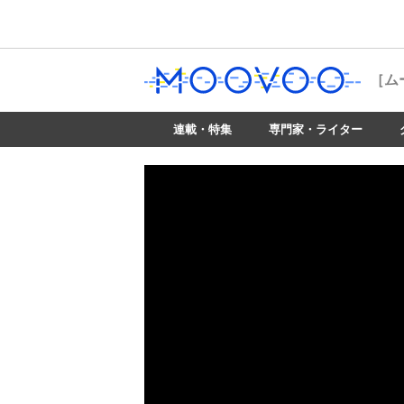
［ム
連載・特集
専門家・ライター