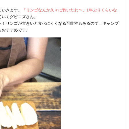
ていきます。
「リンゴなんか久々に剥いたわ〜。1年ぶりくらいな
ていくグピコズさん。
ト！リンゴが大きいと食べにくくなる可能性もあるので、キャンプ
もおすすめです。