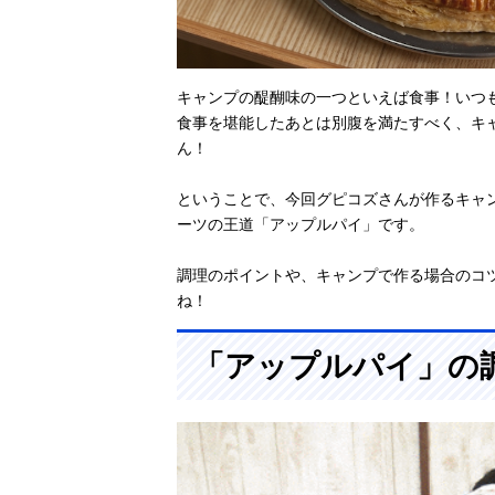
キャンプの醍醐味の一つといえば食事！いつ
食事を堪能したあとは別腹を満たすべく、キャ
ん！
ということで、今回グピコズさんが作るキャ
ーツの王道「アップルパイ」です。
調理のポイントや、キャンプで作る場合のコ
ね！
「アップルパイ」の