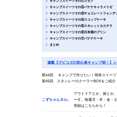
キャンプスイーツその①スモア
キャンプスイーツその②バナナキャラメリゼ
キャンプスイーツその③チョコレートフォンデ
キャンプスイーツその④スコップケーキ
キャンプスイーツその⑤スキレットカステラ
キャンプスイーツその⑥日本酒のプリン
キャンプスイーツその⑦バナナケーキ
まとめ
連載【グピコズの初心者キャンプ術！】シ
第44回 キャンプで作りたい！簡単スイーツ7
第45回 スタンレーのクーラーBOXをご紹介！
アウトドアとか、旅とか
こずちゃんネル。
ーす。毎週月・木・金・土
登録はこちらから！