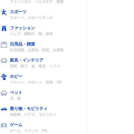
フィットネス、ヘルスケア、健康
スポーツ
スポーツ、スポーツグッズ
ファッション
バッグ、腕時計、靴、財布
日用品・雑貨
生活雑貨、文房具、防災、お掃除
家具・インテリア
照明、椅子、机、寝具、ソファ
ホビー
ドローン、ロボット、音楽、VR
ペット
犬、猫
乗り物・モビリティ
自動車、バイク、モビリティ
ゲーム
ゲーム、スイッチ、PS