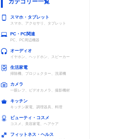
カテゴリー一覧
スマホ・タブレット
スマホ、アクセサリ、タブレット
PC・PC関連
PC、PC周辺機器
オーディオ
イヤホン、ヘッドホン、スピーカー
生活家電
掃除機、プロジェクター、洗濯機
カメラ
一眼レフ、ビデオカメラ、撮影機材
キッチン
キッチン家電、調理器具、料理
ビューティ・コスメ
コスメ、美容家電、ヘアケア
フィットネス・ヘルス