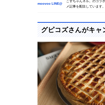
こずちゃんネル。のコラ
moovoo LINE@
メ記事を配信しています
グピコズさんがキャ