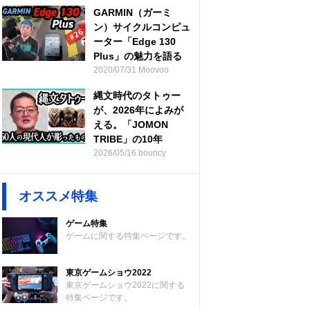
GARMIN（ガーミ
ン）サイクルコンピュ
ーター「Edge 130
Plus」の魅力を語る
2020/07/31 Moovoo
縄文時代のタトゥー
が、2026年によみが
える。「JOMON
TRIBE」の10年
2026/05/16 bouncy
オススメ特集
ゲーム特集
ゲームに関する特集ページです。
東京ゲームショウ2022
東京ゲームショウ2022に関する
特集ページです。