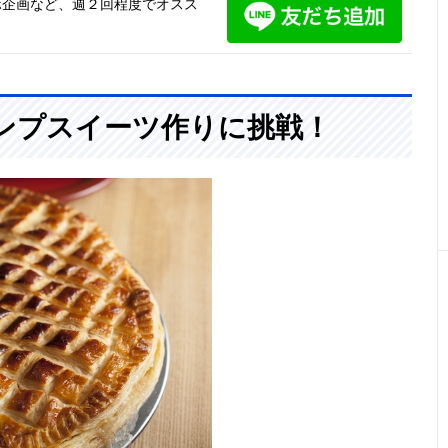
ボ企画など、週２回程度でオスス
。
ンプスイーツ作りに挑戦！