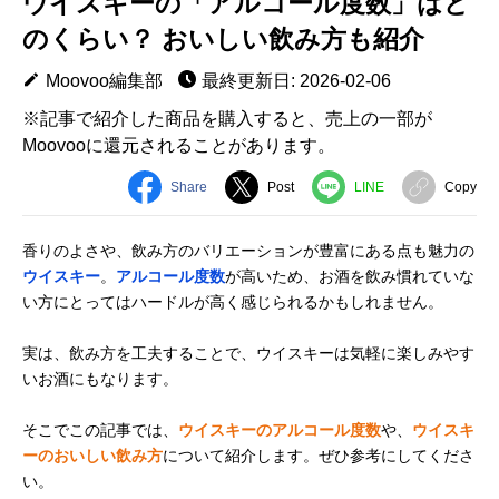
ウイスキーの「アルコール度数」はど
のくらい？ おいしい飲み方も紹介
Moovoo編集部
最終更新日: 2026-02-06
※記事で紹介した商品を購入すると、売上の一部が
Moovooに還元されることがあります。
Share
Post
LINE
Copy
香りのよさや、飲み方のバリエーションが豊富にある点も魅力の
ウイスキー
。
アルコール度数
が高いため、お酒を飲み慣れていな
い方にとってはハードルが高く感じられるかもしれません。
実は、飲み方を工夫することで、ウイスキーは気軽に楽しみやす
いお酒にもなります。
そこでこの記事では、
ウイスキーのアルコール度数
や、
ウイスキ
ーのおいしい飲み方
について紹介します。ぜひ参考にしてくださ
い。