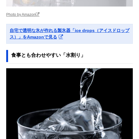
Photo by Amazon
自宅で透明な氷が作れる製氷器「ice drops（アイスドロップ
ス）」をAmazonで見る
食事とも合わせやすい「水割り」