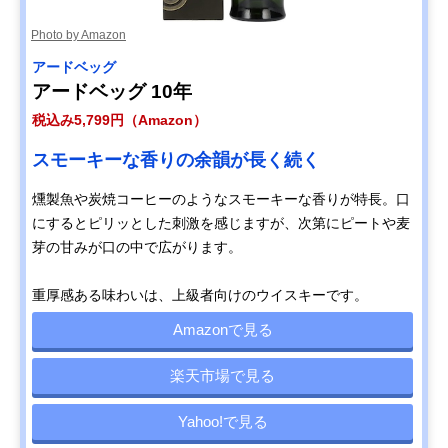
Photo by Amazon
アードベッグ
アードベッグ 10年
税込み5,799円（Amazon）
スモーキーな香りの余韻が長く続く
燻製魚や炭焼コーヒーのようなスモーキーな香りが特長。口
にするとピリッとした刺激を感じますが、次第にピートや麦
芽の甘みが口の中で広がります。
重厚感ある味わいは、上級者向けのウイスキーです。
Amazonで見る
楽天市場で見る
Yahoo!で見る