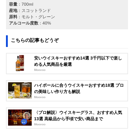
容量
：700ml
産地
：スコットランド
原料
：モルト・グレーン
アルコール度数
：40%
こちらの記事もどうぞ
安いウイスキーおすすめ14選 3千円以下で楽し
める人気商品を厳選
Moovoo
ハイボールに合うウイスキーおすすめ18選 プロ
の美味しい作り方も解説
Moovoo
〈プロ解説〉ウイスキーグラス、おすすめ人気
13選 高級品から手頃で安い商品まで
Moovoo