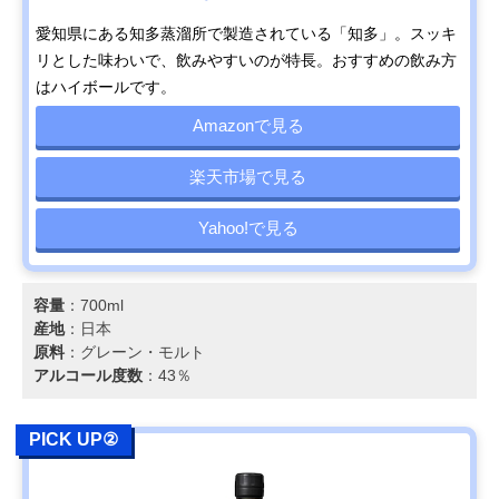
愛知県にある知多蒸溜所で製造されている「知多」。スッキ
リとした味わいで、飲みやすいのが特長。おすすめの飲み方
はハイボールです。
Amazonで見る
楽天市場で見る
Yahoo!で見る
容量
：700ml
産地
：日本
原料
：グレーン・モルト
アルコール度数
：43％
PICK UP②