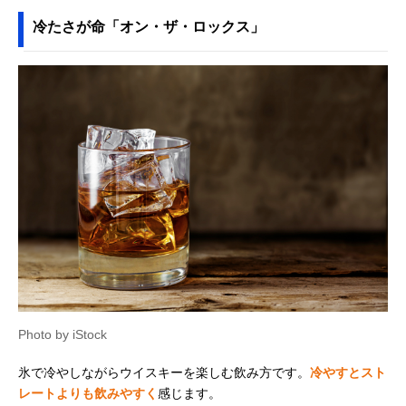
冷たさが命「オン・ザ・ロックス」
Photo by iStock
氷で冷やしながらウイスキーを楽しむ飲み方です。
冷やすとスト
レートよりも飲みやすく
感じます。