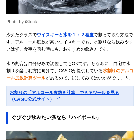
Photo by iStock
冷えたグラスで
ウイスキーと水を１：２程度
で割って飲む方法で
す。アルコール度数が高いウイスキーでも、水割りなら飲みやす
いはず。食事を嗜む時にも、おすすめの飲み方です。
水の割合は自分好みで調整してもOKです。ちなみに、自宅で水
割りを楽しむ方に向けて、CASIOが提供している
水割りのアルコ
ール度数計算ツール
があるので、試してみてはいかがでしょう。
水割りの「アルコール度数を計算」できるツールを見る
（CASIO公式サイト）
ぐびぐび飲みたい派なら「ハイボール」