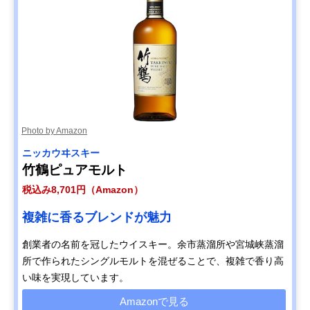
Photo by Amazon
ニッカウヰスキー
竹鶴ピュアモルト
税込み8,701円（Amazon）
複雑に香るブレンドが魅力
創業者の名前を冠したウイスキー。余市蒸溜所や宮城峡蒸溜
所で作られたシングルモルトを混ぜることで、複雑で香り高
い味を実現しています。
Amazonで見る