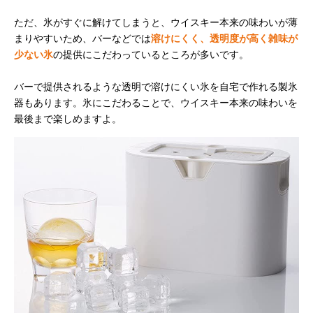
ただ、氷がすぐに解けてしまうと、ウイスキー本来の味わいが薄
まりやすいため、バーなどでは
溶けにくく、透明度が高く雑味が
少ない氷
の提供にこだわっているところが多いです。
バーで提供されるような透明で溶けにくい氷を自宅で作れる製氷
器もあります。氷にこだわることで、ウイスキー本来の味わいを
最後まで楽しめますよ。