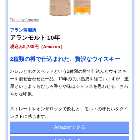
Photo by Amazon
アラン蒸溜所
アランモルト 10年
税込み5,780円（Amazon）
2種類の樽で仕込まれた、贅沢なウイスキー
バレルとホグスヘッドという2種類の樽で仕込んだウイスキ
ーを混ぜ合わせた一品。10年の長い熟成を経ていますが、重
厚というよりもむしろ香りや味はシトラスを思わせる、さわ
やかな印象。
ストレートやオンザロックで飲むと、モルトの味わいをダイ
レクトに感じます。
Amazonで見る