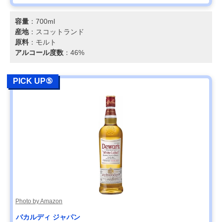
容量
：700ml
産地
：スコットランド
原料
：モルト
アルコール度数
：46%
PICK UP⑤
Photo by Amazon
バカルディ ジャパン