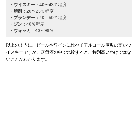
・
ウイスキー
：40〜43％程度
・
焼酎
：20〜25％程度
・
ブランデー
：40～50％程度
・
ジン
：40％程度
・
ウォッカ
：40～96％
以上のように、ビールやワインに比べてアルコール度数の高いウ
イスキーですが、蒸留酒の中で比較すると、特別高いわけではな
いことがわかります。