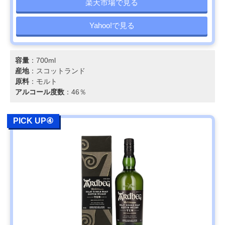
楽天市場で見る
Yahoo!で見る
容量
：700ml
産地
：スコットランド
原料
：モルト
アルコール度数
：46％
PICK UP④