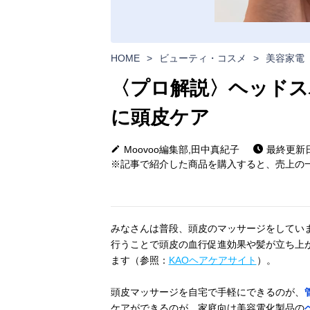
HOME
>
ビューティ・コスメ
>
美容家電
〈プロ解説〉ヘッドス
に頭皮ケア
Moovoo編集部,田中真紀子
最終更新日: 
※記事で紹介した商品を購入すると、売上の一
みなさんは普段、頭皮のマッサージをしてい
行うことで頭皮の血行促進効果や髪が立ち上
ます（参照：
KAOヘアケアサイト
）。
頭皮マッサージを自宅で手軽にできるのが、
ケアができるのが、家庭向け美容電化製品の