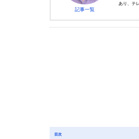
あり、テ
記事一覧
目次