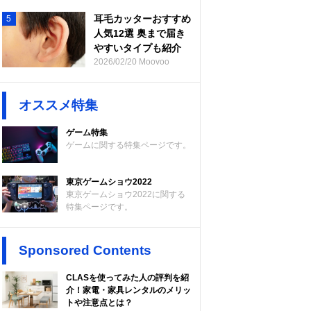
耳毛カッターおすすめ
5
人気12選 奥まで届き
やすいタイプも紹介
2026/02/20 Moovoo
オススメ特集
ゲーム特集
ゲームに関する特集ページです。
東京ゲームショウ2022
東京ゲームショウ2022に関する
特集ページです。
Sponsored Contents
CLASを使ってみた人の評判を紹
介！家電・家具レンタルのメリッ
トや注意点とは？