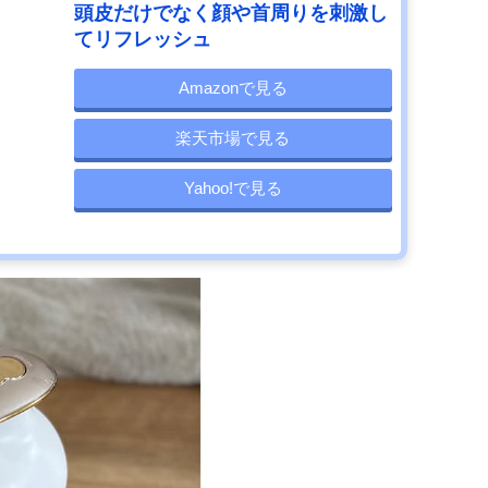
頭皮だけでなく顔や首周りを刺激し
てリフレッシュ
Amazonで見る
楽天市場で見る
Yahoo!で見る