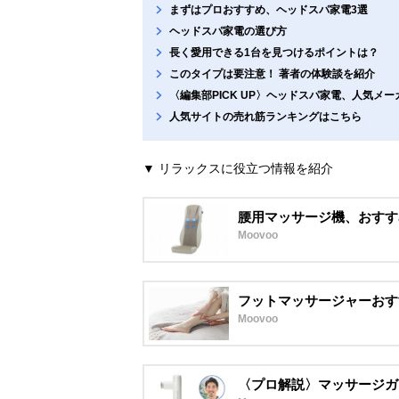
まずはプロおすすめ、ヘッドスパ家電3選
ヘッドスパ家電の選び方
長く愛用できる1台を見つけるポイントは？
このタイプは要注意！ 著者の体験談を紹介
〈編集部PICK UP〉ヘッドスパ家電、人気メ
人気サイトの売れ筋ランキングはこちら
▼ リラックスに役立つ情報を紹介
腰用マッサージ機、おすす
Moovoo
フットマッサージャーおす
Moovoo
〈プロ解説〉マッサージガ