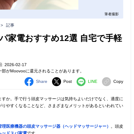
筆者撮影
>
記事
パ家電おすすめ12選 自宅で手軽
2026-02-17
部がMoovooに還元されることがあります。
Share
Post
LINE
Copy
ますか。手で行う頭皮マッサージは気持ちよいだけでなく、適度に
がりやすくなることなど、さまざまなメリットがあるといわれてい
管理医療機器の頭皮マッサージ器（ヘッドマッサージャー）
。頭皮
ヘッドスパ家電
です。