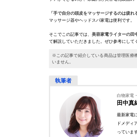
「手で自分の頭皮をマッサージするのは疲れ
マッサージ器やヘッドスパ家電は便利です。
そこでこの記事では、
美容家電ライターの田
て解説していただきました。ぜひ参考にして
※この記事で紹介している商品は管理医療
いません。
白物家電
田中真
最新家電
ドメディ
っていま