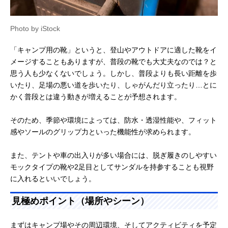
Photo by iStock
「キャンプ用の靴」というと、登山やアウトドアに適した靴をイ
メージすることもありますが、普段の靴でも大丈夫なのでは？と
思う人も少なくないでしょう。しかし、普段よりも長い距離を歩
いたり、足場の悪い道を歩いたり、しゃがんだり立ったり…とに
かく普段とは違う動きが増えることが予想されます。
そのため、季節や環境によっては、防水・透湿性能や、フィット
感やソールのグリップ力といった機能性が求められます。
また、テントや車の出入りが多い場合には、脱ぎ履きのしやすい
モックタイプの靴や2足目としてサンダルを持参することも視野
に入れるといいでしょう。
見極めポイント（場所やシーン）
まずはキャンプ場やその周辺環境、そしてアクティビティを予定