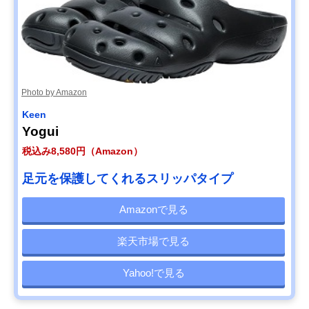
Photo by Amazon
Keen
Yogui
税込み8,580円（Amazon）
足元を保護してくれるスリッパタイプ
Amazonで見る
楽天市場で見る
Yahoo!で見る