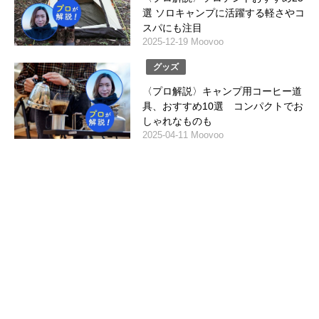
選 ソロキャンプに活躍する軽さやコ
スパにも注目
2025-12-19 Moovoo
グッズ
〈プロ解説〉キャンプ用コーヒー道
具、おすすめ10選 コンパクトでお
しゃれなものも
2025-04-11 Moovoo