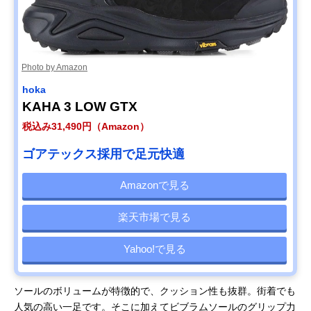
Photo by Amazon
hoka
KAHA 3 LOW GTX
税込み31,490円（Amazon）
ゴアテックス採用で足元快適
Amazonで見る
楽天市場で見る
Yahoo!で見る
ソールのボリュームが特徴的で、クッション性も抜群。街着でも
人気の高い一足です。そこに加えてビブラムソールのグリップ力