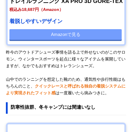
トレイルランニング XA PRO 3D GORE-TEX
税込み18,687円（Amazon）
着脱しやすいデザイン
Amazonで見る
昨今のアウトドアシューズ事情を語る上で外せないのがこのサロ
モン。ウィンタースポーツを起点に様々なアイテムを展開してい
ますが、なかでもおすすめはトレランシューズ。
山中でのランニングを想定した靴のため、通気性や歩行性能はも
ちろんのこと、
クイックレースと呼ばれる独自の着脱システムに
より実現されたフィット感
は一度履いたら病みつきに。
防寒性抜群、冬キャンプには間違いなし