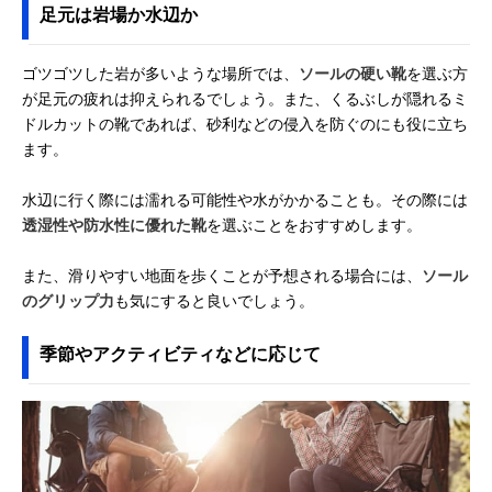
足元は岩場か水辺か
ゴツゴツした岩が多いような場所では、
ソールの硬い靴
を選ぶ方
が足元の疲れは抑えられるでしょう。また、くるぶしが隠れるミ
ドルカットの靴であれば、砂利などの侵入を防ぐのにも役に立ち
ます。
水辺に行く際には濡れる可能性や水がかかることも。その際には
透湿性や防水性に優れた靴
を選ぶことをおすすめします。
また、滑りやすい地面を歩くことが予想される場合には、
ソール
のグリップ力
も気にすると良いでしょう。
季節やアクティビティなどに応じて