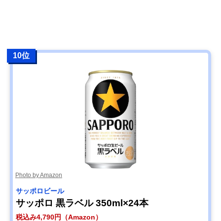
10位
Photo by Amazon
サッポロビール
サッポロ 黒ラベル 350ml×24本
税込み4,790円（Amazon）