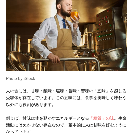
Photo by iStock
人の舌には、
甘味・酸味・塩味・旨味・苦味
の「五味」を感じる
受容体が存在しています。この五味には、食事を美味しく味わう
以外にも役割があります。
例えば、甘味は体を動かすエネルギーとなる
「糖質」の味
。生命
活動には欠かせない存在なので、
基本的に人は甘味を好む
ように
なっています。