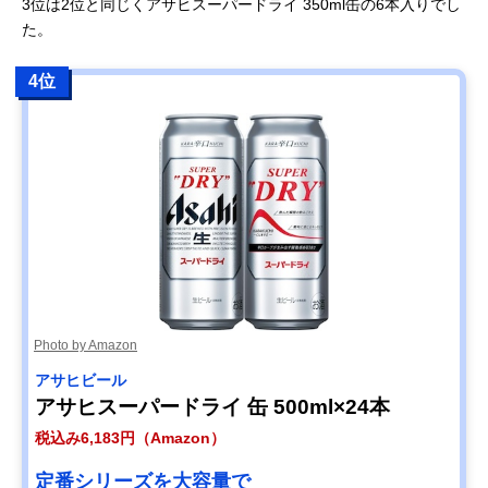
3位は2位と同じくアサヒスーパードライ 350ml缶の6本入りでし
た。
4位
Photo by Amazon
アサヒビール
アサヒスーパードライ 缶 500ml×24本
税込み6,183円（Amazon）
定番シリーズを大容量で