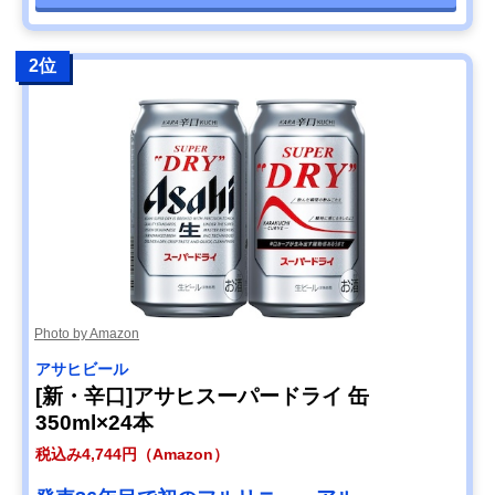
2位
Photo by Amazon
アサヒビール
[新・辛口]アサヒスーパードライ 缶
350ml×24本
税込み4,744円（Amazon）