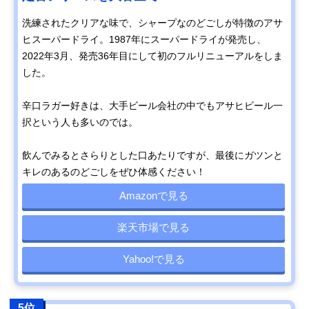
洗練されたクリアな味で、シャープなのどごしが特徴のアサ
ヒスーパードライ。1987年にスーパードライが発売し、
2022年3月、発売36年目にして初のフルリニューアルをしま
した。
辛口ラガー好きは、大手ビール会社の中でもアサヒビール一
択という人も多いのでは。
飲んでみるとさらりとした口あたりですが、最後にガツンと
キレのあるのどごしをぜひ体感ください！
Amazonで見る
楽天市場で見る
Yahoo!で見る
5位