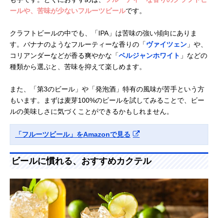
ールや、苦味が少ないフルーツビール
です。
クラフトビールの中でも、「IPA」は苦味の強い傾向にありま
す。バナナのようなフルーティーな香りの「
ヴァイツェン
」や、
コリアンダーなどが香る爽やかな「
ベルジャンホワイト
」などの
種類から選ぶと、苦味を抑えて楽しめます。
また、「第3のビール」や「発泡酒」特有の風味が苦手という方
もいます。まずは麦芽100%のビールを試してみることで、ビー
ルの美味しさに気づくことができるかもしれません。
「フルーツビール」をAmazonで見る
ビールに慣れる、おすすめカクテル