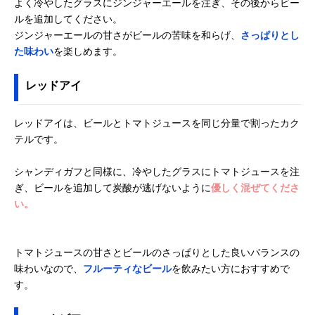
よく冷やしたグラスにジンジャーエールを注ぎ、その後からビー
ルを追加してください。
ジンジャーエールの甘さがビールの苦味を和らげ、
さっぱりとし
た味わい
を楽しめます。
レッドアイ
レッドアイは、ビールとトマトジュースを同じ分量で割ったカク
テルです。
シャンディガフと同様に、冷やしたグラスにトマトジュースを注
ぎ、ビールを追加して炭酸が逃げないように
優しく混ぜてくださ
い。
トマトジュースの甘さとビールのさっぱりとした良いバランスの
味わいなので、
フルーティなビール
を飲みたい方におすすめで
す。