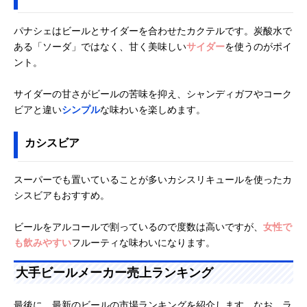
パナシェはビールとサイダーを合わせたカクテルです。炭酸水で
ある「ソーダ」ではなく、甘く美味しい
サイダー
を使うのがポイ
ント。
サイダーの甘さがビールの苦味を抑え、シャンディガフやコーク
ビアと違い
シンプル
な味わいを楽しめます。
カシスビア
スーパーでも置いていることが多いカシスリキュールを使ったカ
シスビアもおすすめ。
ビールをアルコールで割っているので度数は高いですが、
女性で
も飲みやすい
フルーティな味わいになります。
大手ビールメーカー売上ランキング
最後に、最新のビールの市場ランキングを紹介します。なお、ラ