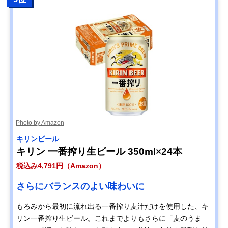
Photo by Amazon
キリンビール
キリン 一番搾り生ビール 350ml×24本
税込み4,791円（Amazon）
さらにバランスのよい味わいに
もろみから最初に流れ出る一番搾り麦汁だけを使用した、キ
リン一番搾り生ビール。これまでよりもさらに「麦のうま