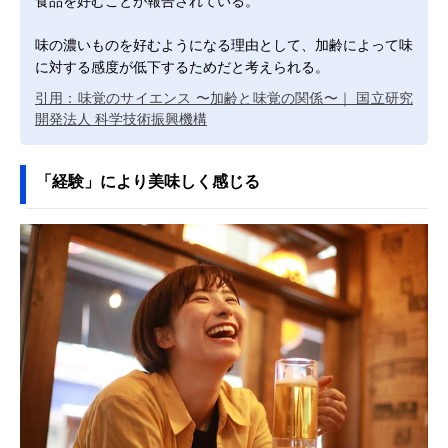
食品を好むことが報告されている。
味の濃いものを好むようになる理由として、加齢によって味
に対する感度が低下するためだと考えられる。
引用：味覚のサイエンス 〜加齢と味覚の関係〜｜ 国立研究
開発法人 科学技術振興機構
「経験」により美味しく感じる