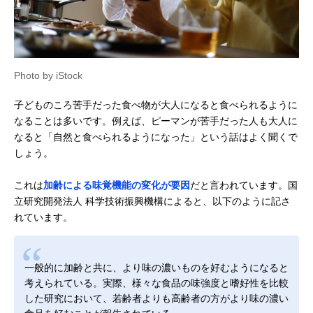
Photo by iStock
子どものころ苦手だった食べ物が大人になると食べられるように
なることは多いです。例えば、ピーマンが苦手だった人も大人に
なると「自然と食べられるようになった」という話はよく聞くで
しょう。
これは
加齢による味覚機能の変化が要因
だと言われています。国
立研究開発法人 科学技術振興機構によると、以下のように記さ
れています。
一般的に加齢と共に、より味の濃いものを好むようになると
考えられている。実際、様々な食品の味強度と嗜好性を比較
した研究において、若齢者よりも高齢者の方がより味の濃い