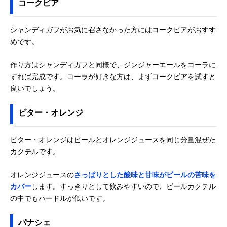
コークビア
シャンディガフがお気に召さなかった方にはコークビアがおすす
めです。
作り方はシャンディガフと同様で、ジンジャーエールをコーラに
すれば完成です。コーラが好きな方は、まずコークビアを試すと
良いでしょう。
ビター・オレンジ
ビター・オレンジはビールとオレンジジュースを同じ分量混ぜた
カクテルです。
オレンジジュースの
さっぱりとした酸味と甘味がビールの苦味を
カバー
します。すっきりとして飲みやすいので、ビールカクテル
の中でもハードルが低いです。
パナシェ