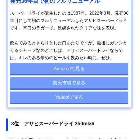
発売36年目で初のフルリニューアル
スーパードライが誕生したのは1987年。2022年3月、発売36
年目にして初のフルリニューアルしたアサヒスーパードライ
です。辛口のラガーで、洗練されたクリアな味を表現。
飲んでみるとさらりとした口あたりですが、最後にガツンと
くるシャープなのどごしは、アサヒスーパードライならで
は。キレのある辛めのビールを飲みたい時に、ぜひ。
Amazonで見る
楽天市場で見る
Yahoo!で見る
3位 アサヒスーパードライ 350ml×6