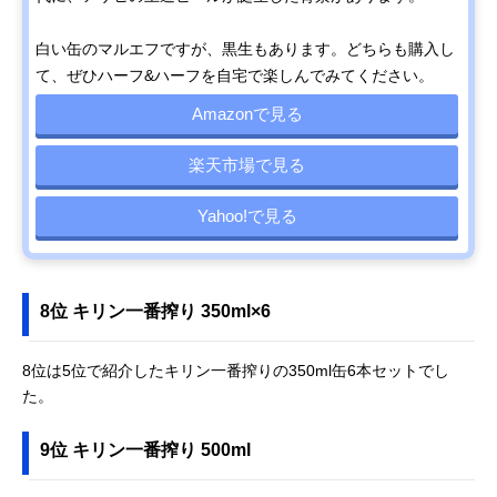
白い缶のマルエフですが、黒生もあります。どちらも購入し
て、ぜひハーフ&ハーフを自宅で楽しんでみてください。
Amazonで見る
楽天市場で見る
Yahoo!で見る
8位 キリン一番搾り 350ml×6
8位は5位で紹介したキリン一番搾りの350ml缶6本セットでし
た。
9位 キリン一番搾り 500ml