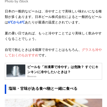
Photo by iStock
日本の一般的なビールは、冷やすことで美味しい味わいになる種
類が多くあります。日本ビール株式会社によると一般的なビール
は
6℃から8℃
あたりが最適の温度とされています。
夏の暑い日であれば、もっと冷やすことでより美味しく飲みやす
くなることでしょう。
自宅で飲むときは冷蔵庫で冷やすことはもちろん、
グラスも冷や
しておくのもおすすめ
です。
ビールを「冷凍庫で冷やす」は危険？ すぐにキ
ンキンに冷やしたいときは？
Moovoo
塩味・甘味がある食べ物と一緒に食べる