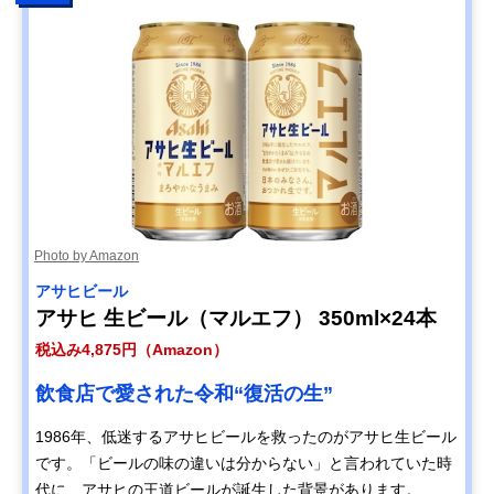
Photo by Amazon
アサヒビール
アサヒ 生ビール（マルエフ） 350ml×24本
税込み4,875円（Amazon）
飲食店で愛された令和“復活の生”
1986年、低迷するアサヒビールを救ったのがアサヒ生ビール
です。「ビールの味の違いは分からない」と言われていた時
代に、アサヒの王道ビールが誕生した背景があります。