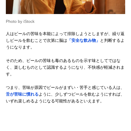
Photo by iStock
人はビールの苦味を本能によって排除しようとしますが、繰り返
しビールを飲むことで次第に脳は
「安全な飲み物」
と判断するよ
うになります。
そのため、ビールの苦味も毒のあるものを示す味としてではな
く、楽しむものとして認識するようになり、不快感が軽減されま
す。
つまり、苦味が原因でビールがまずい・苦手と感じている人は、
舌が苦味に慣れる
ように、少しずつビールを飲むようにすれば、
いずれ楽しめるようになる可能性があるといえます。