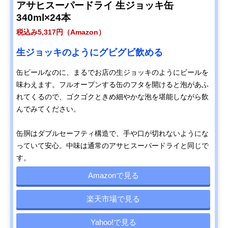
アサヒスーパードライ 生ジョッキ缶
340ml×24本
税込み5,317円（Amazon）
生ジョッキのようにグビグビ飲める
缶ビールなのに、まるでお店の生ジョッキのようにビールを
味わえます。フルオープンする缶のフタを開けると泡があふ
れてくるので、ゴクゴクときめ細やかな泡を堪能しながら飲
んでみてください。
缶胴はダブルセーフティ構造で、手や口が切れないようにな
っていて安心。中味は通常のアサヒスーパードライと同じで
す。
Amazonで見る
楽天市場で見る
Yahoo!で見る