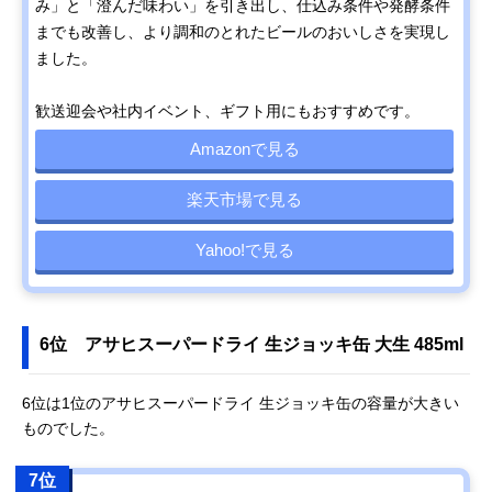
み」と「澄んだ味わい」を引き出し、仕込み条件や発酵条件
までも改善し、より調和のとれたビールのおいしさを実現し
ました。
歓送迎会や社内イベント、ギフト用にもおすすめです。
Amazonで見る
楽天市場で見る
Yahoo!で見る
6位 アサヒスーパードライ 生ジョッキ缶 大生 485ml
6位は1位のアサヒスーパードライ 生ジョッキ缶の容量が大きい
ものでした。
7位