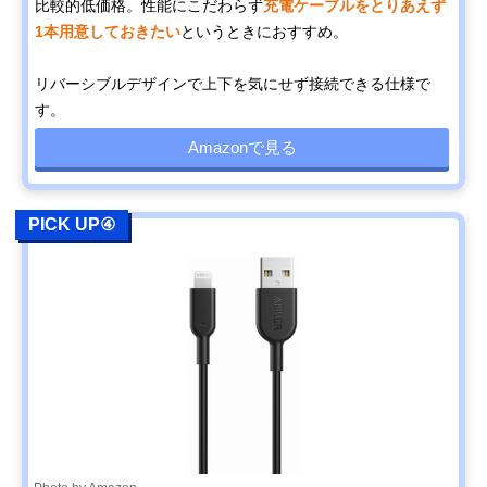
比較的低価格。性能にこだわらず
充電ケーブルをとりあえず
1本用意しておきたい
というときにおすすめ。
リバーシブルデザインで上下を気にせず接続できる仕様で
す。
Amazonで見る
PICK UP④