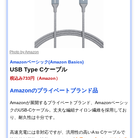
Photo by Amazon
Amazonベーシック(Amazon Basics)
USB Type Cケーブル
税込み733円（Amazon）
Amazonのプライベートブランド品
Amazonが展開するプライベートブランド、Amazonベーシッ
クのUSB-Cケーブル。丈夫な編組ナイロン繊維を採用してお
り、耐久性は十分です。
高速充電には非対応ですが、汎用性の高いA to Cケーブルで