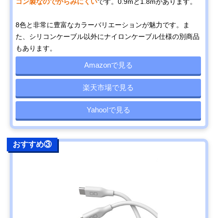
コン製なのでからみにくい
です。0.9mと1.8mがあります。
8色と非常に豊富なカラーバリエーションが魅力です。ま
た、シリコンケーブル以外にナイロンケーブル仕様の別商品
もあります。
Amazonで見る
楽天市場で見る
Yahoo!で見る
おすすめ③