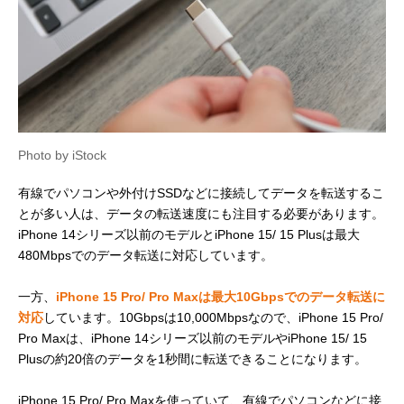
Photo by iStock
有線でパソコンや外付けSSDなどに接続してデータを転送するこ
とが多い人は、データの転送速度にも注目する必要があります。
iPhone 14シリーズ以前のモデルとiPhone 15/ 15 Plusは最大
480Mbpsでのデータ転送に対応しています。
一方、
iPhone 15 Pro/ Pro Maxは最大10Gbpsでのデータ転送に
対応
しています。10Gbpsは10,000Mbpsなので、iPhone 15 Pro/
Pro Maxは、iPhone 14シリーズ以前のモデルやiPhone 15/ 15
Plusの約20倍のデータを1秒間に転送できることになります。
iPhone 15 Pro/ Pro Maxを使っていて、有線でパソコンなどに接