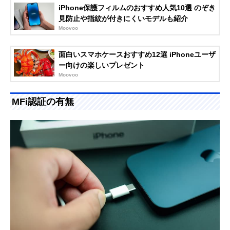
iPhone保護フィルムのおすすめ人気10選 のぞき
見防止や指紋が付きにくいモデルも紹介
Moovoo
面白いスマホケースおすすめ12選 iPhoneユーザ
ー向けの楽しいプレゼント
Moovoo
MFi認証の有無