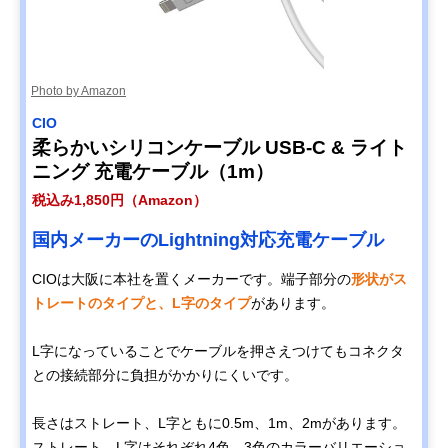
Photo by Amazon
CIO
柔らかいシリコンケーブル USB-C & ライト
ニング 充電ケーブル（1m）
税込み1,850円（Amazon）
国内メーカーのLightning対応充電ケーブル
CIOは大阪に本社を置くメーカーです。端子部分の
形状がス
トレートのタイプと、L字のタイプ
があります。
L字になっていることでケーブルを押さえつけてもコネクタ
との接続部分に負担がかかりにくいです。
長さはストレート、L字ともに0.5m、1m、2mがあります。
ストレート、L字はそれぞれ4色、3色のカラーバリエーショ