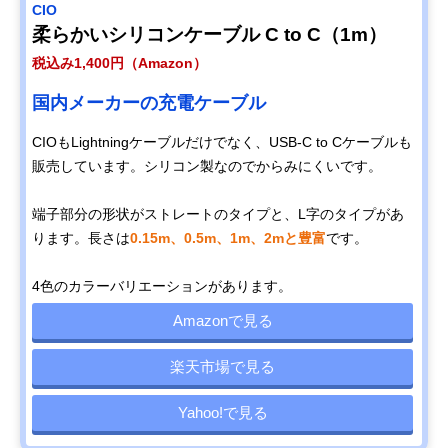
CIO
柔らかいシリコンケーブル C to C（1m）
税込み1,400円（Amazon）
国内メーカーの充電ケーブル
CIOもLightningケーブルだけでなく、USB-C to Cケーブルも
販売しています。シリコン製なのでからみにくいです。
端子部分の形状がストレートのタイプと、L字のタイプがあ
ります。長さは
0.15m、0.5m、1m、2mと豊富
です。
4色のカラーバリエーションがあります。
Amazonで見る
楽天市場で見る
Yahoo!で見る