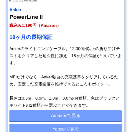
Photo by Amazon
Anker
PowerLine II
税込み1,190円（Amazon）
18ヶ月の長期保証
Ankerのライトニングケーブル。12,000回以上の折り曲げテ
ストをクリアした耐久性に加え、18ヶ月の保証がついていま
す。
MFiだけでなく、Anker独自の充電基準をクリアしているた
め、安定した充電速度を維持できるところもポイント。
長さは0.3m、0.9m、1.8m、3.0mの4種類。色はブラックと
ホワイトの2種類から選ぶことができます。
Amazonで見る
Yahoo!で見る