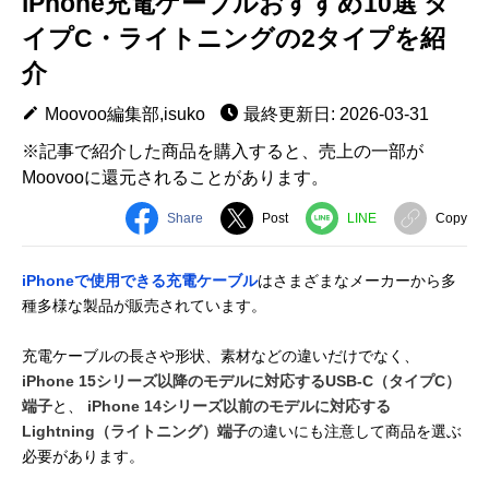
iPhone充電ケーブルおすすめ10選 タ
イプC・ライトニングの2タイプを紹
介
Moovoo編集部,isuko
最終更新日: 2026-03-31
※記事で紹介した商品を購入すると、売上の一部が
Moovooに還元されることがあります。
Share
Post
LINE
Copy
iPhoneで使用できる充電ケーブル
はさまざまなメーカーから多
種多様な製品が販売されています。
充電ケーブルの長さや形状、素材などの違いだけでなく、
iPhone 15シリーズ以降のモデルに対応するUSB-C（タイプC）
端子
と、
iPhone 14シリーズ以前のモデルに対応する
Lightning（ライトニング）端子
の違いにも注意して商品を選ぶ
必要があります。