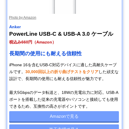
Photo by Amazon
Anker
PowerLine USB-C & USB-A 3.0 ケーブル
税込み660円（Amazon）
長期間の使用にも耐える信頼性
iPhone 16を含むUSB-C対応デバイスに適した高耐久ケーブ
ルです。
30,000回以上の折り曲げテストをクリア
した頑丈な
設計で、長期間の使用にも耐える信頼性が魅力です。
最大5Gbpsのデータ転送と、18Wの充電出力に対応。USB-A
ポートを搭載した従来の充電器やパソコンと接続しても使用
できるため、互換性の高さがポイントです。
Amazonで見る