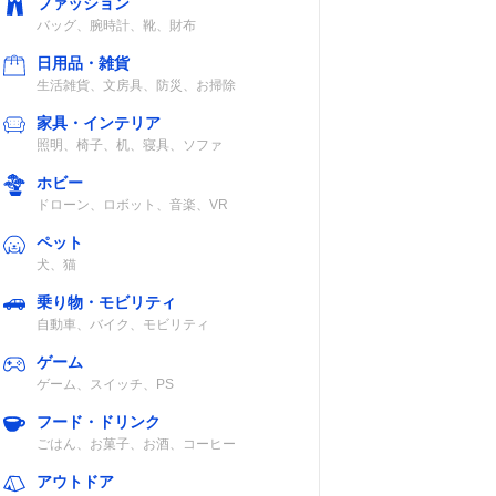
ファッション
バッグ、腕時計、靴、財布
日用品・雑貨
生活雑貨、文房具、防災、お掃除
家具・インテリア
照明、椅子、机、寝具、ソファ
ホビー
ドローン、ロボット、音楽、VR
ペット
犬、猫
乗り物・モビリティ
自動車、バイク、モビリティ
ゲーム
ゲーム、スイッチ、PS
フード・ドリンク
ごはん、お菓子、お酒、コーヒー
アウトドア