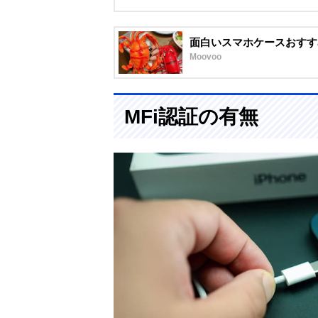
面白いスマホケースおすすめ
Moovoo
MFi認証の有無