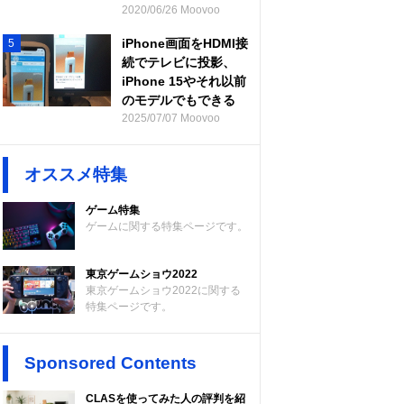
2020/06/26 Moovoo
iPhone画面をHDMI接
5
続でテレビに投影、
iPhone 15やそれ以前
のモデルでもできる
2025/07/07 Moovoo
オススメ特集
ゲーム特集
ゲームに関する特集ページです。
東京ゲームショウ2022
東京ゲームショウ2022に関する
特集ページです。
Sponsored Contents
CLASを使ってみた人の評判を紹