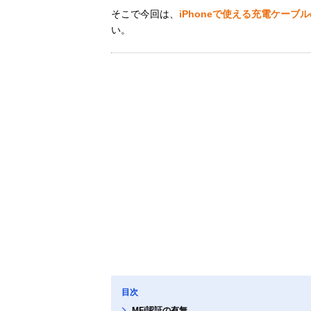
そこで今回は、
iPhoneで使える充電ケーブ
い。
目次
MFi認証の有無