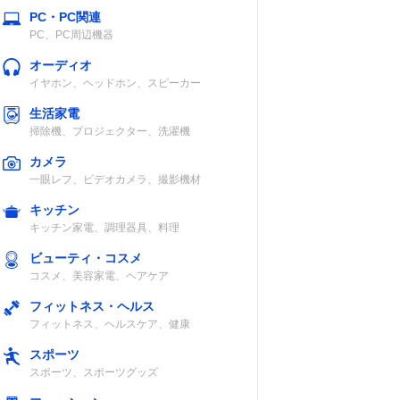
PC・PC関連
PC、PC周辺機器
オーディオ
イヤホン、ヘッドホン、スピーカー
生活家電
掃除機、プロジェクター、洗濯機
カメラ
一眼レフ、ビデオカメラ、撮影機材
キッチン
キッチン家電、調理器具、料理
ビューティ・コスメ
コスメ、美容家電、ヘアケア
フィットネス・ヘルス
フィットネス、ヘルスケア、健康
スポーツ
スポーツ、スポーツグッズ