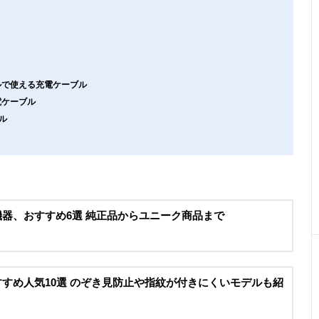
デルで使える充電ケーブル
電ケーブル
ル
辺機器、おすすめ6選 純正品からユニーク商品まで
おすすめ人気10選 のぞき見防止や指紋が付きにくいモデルも紹