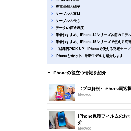
充電器側の端子
ケーブルの素材
ケーブルの長さ
データの転送速度
筆者おすすめ、iPhone 14シリーズ以前のモ
筆者おすすめ、iPhone 15シリーズで使える充
〈編集部PICK UP〉iPhoneで使える充電ケーブ
iPhoneも進化中、最新モデルを紹介します
▼ iPhoneの役立つ情報を紹介
〈プロ解説〉iPhone周
Moovoo
iPhone保護フィルムの
介
Moovoo