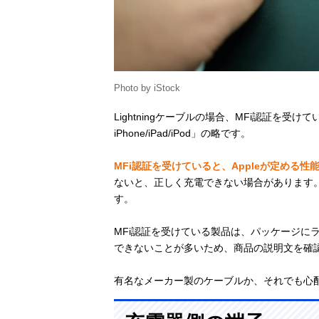
Photo by iStock
Lightningケーブルの場合、MFi認証を受け
iPhone/iPad/iPod」の略です。
MFi認証を受けていると、Appleが定める
ないと、正しく充電できない場合があります
す。
MFi認証を受けている製品は、パッケージに
できないことが多いため、商品の説明文を確
有名なメーカー製のケーブルか、それでも心配