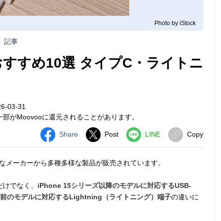
Photo by iStock
記事
ルおすすめ10選 タイプC・ライトニ
-03-31
部がMoovooに還元されることがあります。
Share
Post
LINE
Copy
なメーカーから多種多様な製品が販売されています。
だけでなく、
iPhone 15シリーズ以降のモデルに対応するUSB-
ズ以前のモデルに対応するLightning（ライトニング）端子
の違いに