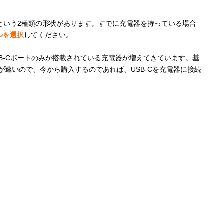
-Cという2種類の形状があります。すでに充電器を持っている場合
ルを選択
してください。
B-Cポートのみが搭載されている充電器が増えてきています。
基
度が速い
ので、今から購入するのであれば、USB-Cを充電器に接続