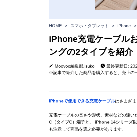
HOME
>
スマホ・タブレット
>
iPhone
>
iPhone充電ケーブ
ングの2タイプを紹介
Moovoo編集部,isuko
最終更新日: 2026
※記事で紹介した商品を購入すると、売上の一
iPhoneで使用できる充電ケーブル
はさまざま
充電ケーブルの長さや形状、素材などの違い
C（タイプC）端子
と、
iPhone 14シリー
も注意して商品を選ぶ必要があります。