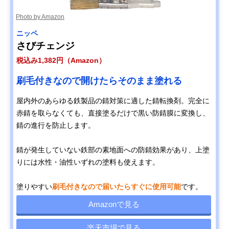
Photo by Amazon
ニッペ
さびチェンジ
税込み1,382円（Amazon）
刷毛付きなので開けたらそのまま塗れる
屋内外のあらゆる鉄製品の錆対策に適した錆転換剤。完全に
赤錆を取らなくても、直接塗るだけで黒い防錆膜に変換し、
錆の進行を防止します。
錆が発生していない鉄部の素地面への防錆効果があり、上塗
りには水性・油性いずれの塗料も使えます。
塗りやすい
刷毛付きなので届いたらすぐに使用可能
です。
Amazonで見る
楽天市場で見る