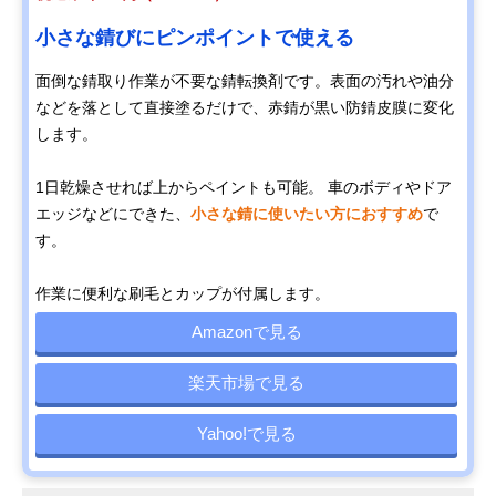
小さな錆びにピンポイントで使える
面倒な錆取り作業が不要な錆転換剤です。表面の汚れや油分
などを落として直接塗るだけで、赤錆が黒い防錆皮膜に変化
します。
1日乾燥させれば上からペイントも可能。 車のボディやドア
エッジなどにできた、
小さな錆に使いたい方におすすめ
で
す。
作業に便利な刷毛とカップが付属します。
Amazonで見る
楽天市場で見る
Yahoo!で見る