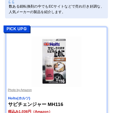
数ある錆転換剤の中でもECサイトなどで売れ行き好調な、
人気メーカーの製品を紹介します。
PICK UP①
Photo by Amazon
Holts(ホルツ)
サビチェンジャー MH116
税込み1,036円（Amazon）