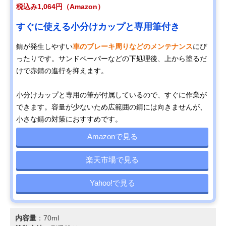
税込み1,064円（Amazon）
すぐに使える小分けカップと専用筆付き
錆が発生しやすい
車のブレーキ周りなどのメンテナンス
にぴ
ったりです。サンドペーパーなどの下処理後、上から塗るだ
けで赤錆の進行を抑えます。
小分けカップと専用の筆が付属しているので、すぐに作業が
できます。容量が少ないため広範囲の錆には向きませんが、
小さな錆の対策におすすめです。
Amazonで見る
楽天市場で見る
Yahoo!で見る
内容量
：70ml