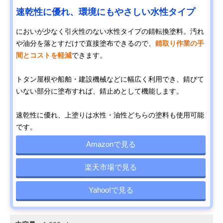
速乾性に優れ、環境にもやさしい水性タイプ
においが少なく引火性のない水性タイプの錆転換塗料。汚れ
や油分を落とすだけで直接塗布できるので、
錆取り作業の手
間とコストを軽減
できます。
トタン屋根や船舶・建設機械などに幅広く利用でき、錆びて
いない部分に塗布すれば、錆止めとして機能します。
速乾性に優れ、上塗りは水性・油性どちらの塗料も使用可能
です。
Amazonで見る
楽天市場で見る
Yahoo!で見る