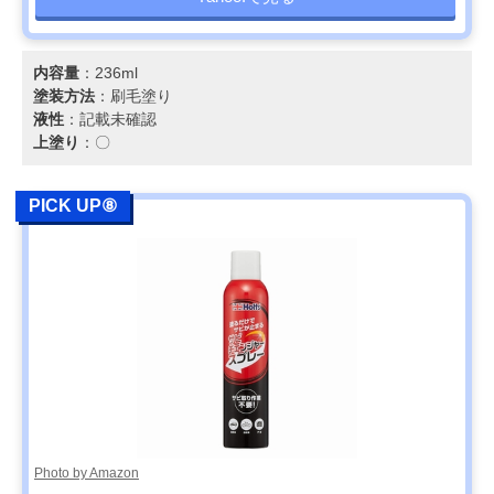
内容量
：236ml
塗装方法
：刷毛塗り
液性
：記載未確認
上塗り
：〇
PICK UP⑧
Photo by Amazon