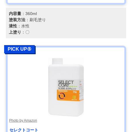
内容量
：360ml
塗装方法
：刷毛塗り
液性
：水性
上塗り
：〇
PICK UP⑤
Photo by Amazon
セレクトコート