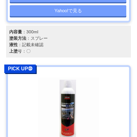
Yahoo!で見る
内容量
：300ml
塗装方法
：スプレー
液性
：記載未確認
上塗り
：〇
PICK UP➉