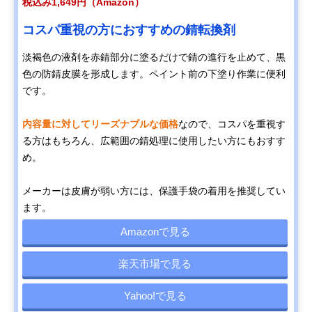
税込み1,649円（Amazon）
コスパ重視の方におすすめの錆転換剤
淡褐色の液剤を赤錆部分に塗るだけで錆の進行を止めて、黒
色の防錆皮膜を形成します。ペイント前の下塗り作業に便利
です。
内容量に対してリーズナブルな価格
なので、コスパを重視す
る方はもちろん、広範囲の錆処理に使用したい方にもおすす
め。
メーカーは皮膚が弱い方には、保護手袋の着用を推奨してい
ます。
Amazonで見る
楽天市場で見る
Yahoo!で見る