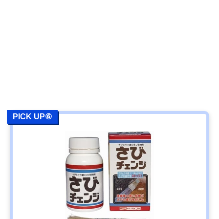
PICK UP⑥