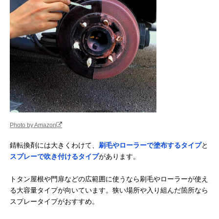
Photo by Amazon
錆転換剤には大きくわけて、
刷毛やローラーで塗布するタイプ
と
スプレーで吹き付けるタイプ
があります。
トタン屋根や門扉などの広範囲に使うなら刷毛やローラーが使え
る大容量タイプが向いています。狭い場所や入り組んだ箇所なら
スプレータイプがおすすめ。