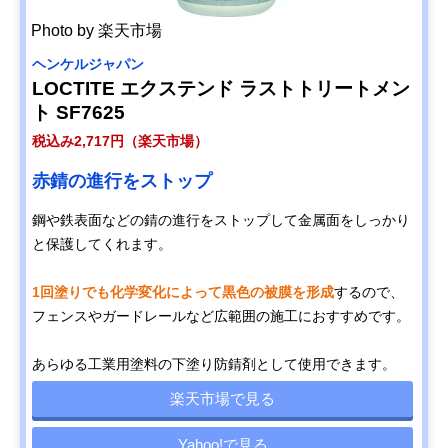
Photo by 楽天市場
ヘンケルジャパン
LOCTITE エクステンド ラストトリートメン
ト SF7625
税込み2,717円（楽天市場）
赤錆の進行をストップ
鋼や鉄表面などの錆の進行をストップして金属面をしっかり
と保護してくれます。
1回塗りでも化学変化によって黒色の被膜を形成
するので、
フェンスやガードレールなど広範囲の施工におすすめです。
あらゆる工業用塗料の下塗り防錆剤として使用できます。
楽天市場で見る
Yahoo!で見る