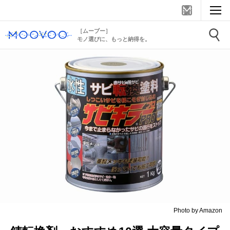
［ムーブー］
モノ選びに、もっと納得を。
Photo by Amazon