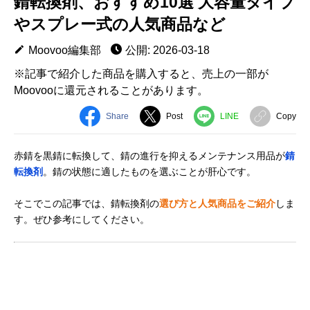
錆転換剤、おすすめ10選 大容量タイプ
やスプレー式の人気商品など
Moovoo編集部
公開: 2026-03-18
※記事で紹介した商品を購入すると、売上の一部が
Moovooに還元されることがあります。
Share
Post
LINE
Copy
赤錆を黒錆に転換して、錆の進行を抑えるメンテナンス用品が
錆
転換剤
。錆の状態に適したものを選ぶことが肝心です。
そこでこの記事では、錆転換剤の
選び方と人気商品をご紹介
しま
す。ぜひ参考にしてください。