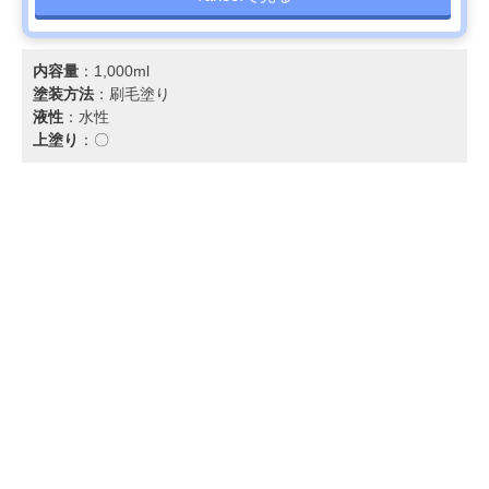
内容量
：1,000ml
塗装方法
：刷毛塗り
液性
：水性
上塗り
：〇