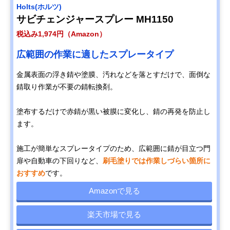
Holts(ホルツ)
サビチェンジャースプレー MH1150
税込み1,974円（Amazon）
広範囲の作業に適したスプレータイプ
金属表面の浮き錆や塗膜、汚れなどを落とすだけで、面倒な
錆取り作業が不要の錆転換剤。
塗布するだけで赤錆が黒い被膜に変化し、錆の再発を防止し
ます。
施工が簡単なスプレータイプのため、広範囲に錆が目立つ門
扉や自動車の下回りなど、
刷毛塗りでは作業しづらい箇所に
おすすめ
です。
Amazonで見る
楽天市場で見る