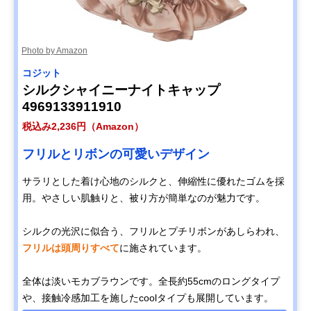
Photo by Amazon
コジット
シルクシャイニーナイトキャップ
4969133911910
税込み2,236円（Amazon）
フリルとリボンの可愛いデザイン
サラリとした着け心地のシルクと、伸縮性に優れたゴムを採
用。やさしい肌触りと、被り方が簡単なのが魅力です。
シルクの光沢に似合う、フリルとプチリボンがあしらわれ、
フリルは頭周りすべて
に施されています。
全体は淡いモカブラウンです。全長約55cmのロングタイプ
や、接触冷感加工を施したcoolタイプも展開しています。