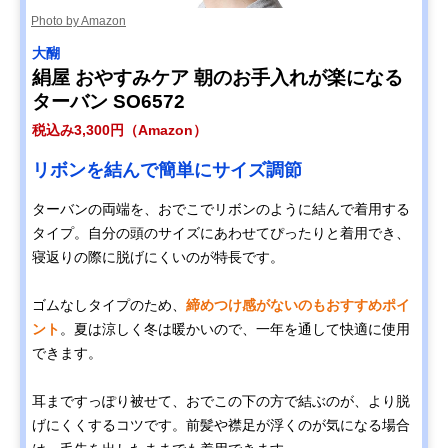
Photo by Amazon
大醐
絹屋 おやすみケア 朝のお手入れが楽になる
ターバン SO6572
税込み3,300円（Amazon）
リボンを結んで簡単にサイズ調節
ターバンの両端を、おでこでリボンのように結んで着用する
タイプ。自分の頭のサイズにあわせてぴったりと着用でき、
寝返りの際に脱げにくいのが特長です。
ゴムなしタイプのため、
締めつけ感がないのもおすすめポイ
ント
。夏は涼しく冬は暖かいので、一年を通して快適に使用
できます。
耳まですっぽり被せて、おでこの下の方で結ぶのが、より脱
げにくくするコツです。前髪や襟足が浮くのが気になる場合