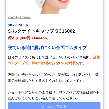
Photo by Amazon
SIL-VENDER
シルクナイトキャップ SC16002
税込み1,980円（Amazon）
寝ている間に脱げにくい全面ゴムタイプ
自分のサイズにあわせて選べる、MとLの2サイズ展開。
全面
ゴムタイプで、締めつけ感が少ないのが特長
です。
吸湿性に優れたシルク100％で、髪が絡むのを防いだり、静
電気を軽減したりするのもうれしいポイントです。
ショートヘアならそのまま被り、ロングヘアの場合は髪をお
だんご状にしてしまい込んで使ってください。
Amazonで見る