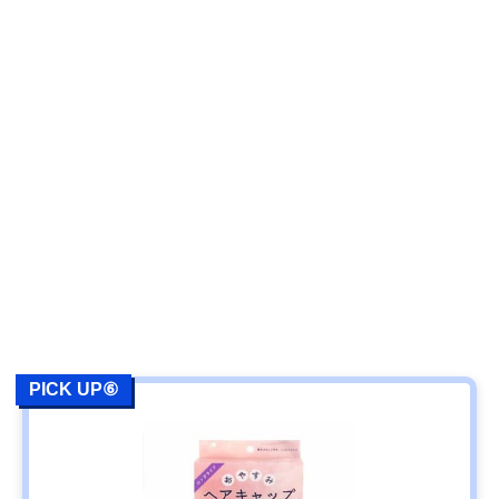
PICK UP⑥