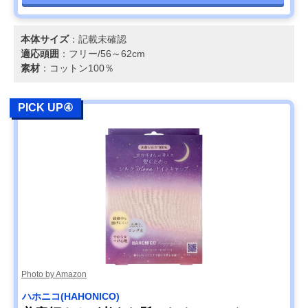
本体サイズ
：記載未確認
適応頭囲
：フリー/56～62cm
素材
：コットン100％
PICK UP④
Photo by Amazon
ハホニコ(HAHONICO)