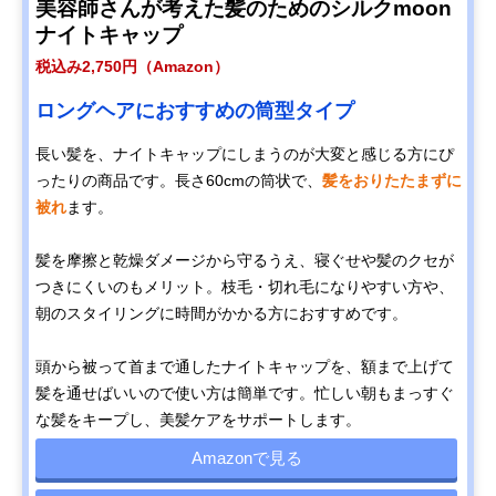
美容師さんが考えた髪のためのシルクmoon
ナイトキャップ
税込み2,750円（Amazon）
ロングヘアにおすすめの筒型タイプ
長い髪を、ナイトキャップにしまうのが大変と感じる方にぴ
ったりの商品です。長さ60cmの筒状で、
髪をおりたたまずに
被れ
ます。
髪を摩擦と乾燥ダメージから守るうえ、寝ぐせや髪のクセが
つきにくいのもメリット。枝毛・切れ毛になりやすい方や、
朝のスタイリングに時間がかかる方におすすめです。
頭から被って首まで通したナイトキャップを、額まで上げて
髪を通せばいいので使い方は簡単です。忙しい朝もまっすぐ
な髪をキープし、美髪ケアをサポートします。
Amazonで見る