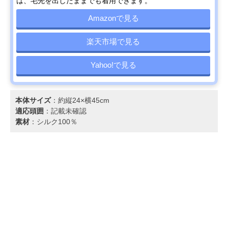
は、毛先を出したままでも着用できます。
Amazonで見る
楽天市場で見る
Yahoo!で見る
本体サイズ
：約縦24×横45cm
適応頭囲
：記載未確認
素材
：シルク100％