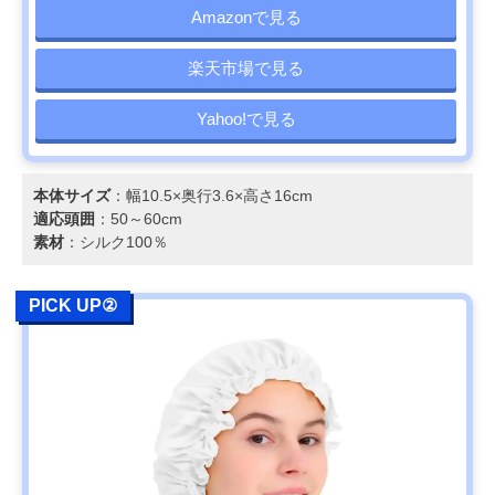
Amazonで見る
楽天市場で見る
Yahoo!で見る
本体サイズ
：幅10.5×奥行3.6×高さ16cm
適応頭囲
：50～60cm
素材
：シルク100％
PICK UP②