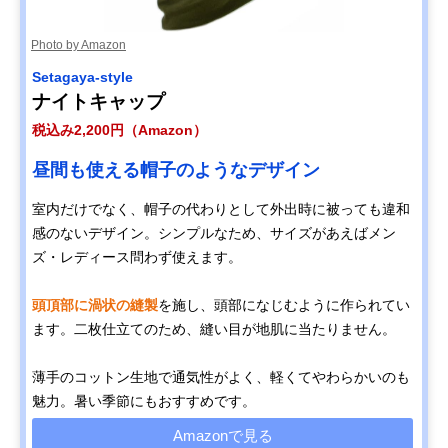
Photo by Amazon
Setagaya-style
ナイトキャップ
税込み2,200円（Amazon）
昼間も使える帽子のようなデザイン
室内だけでなく、帽子の代わりとして外出時に被っても違和
感のないデザイン。シンプルなため、サイズがあえばメン
ズ・レディース問わず使えます。
頭頂部に渦状の縫製
を施し、頭部になじむように作られてい
ます。二枚仕立てのため、縫い目が地肌に当たりません。
薄手のコットン生地で通気性がよく、軽くてやわらかいのも
魅力。暑い季節にもおすすめです。
Amazonで見る