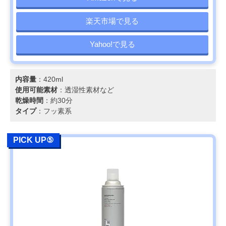
楽天市場で見る
Yahoo!で見る
内容量
：420ml
使用可能素材
：透湿性素材など
乾燥時間
：約30分
タイプ
：フッ素系
PICK UP⑤