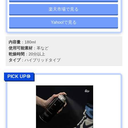
楽天市場で見る
Yahoo!で見る
内容量
：180ml
使用可能素材
：革など
乾燥時間
：20分以上
タイプ
：ハイブリッドタイプ
PICK UP⑩