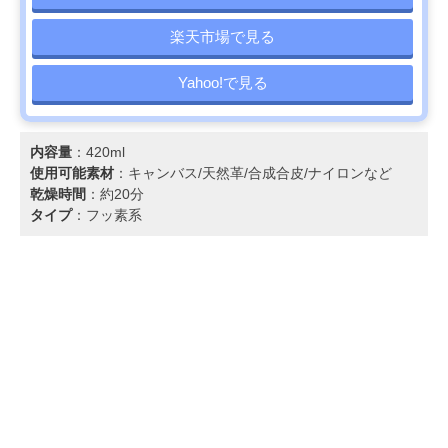
楽天市場で見る
Yahoo!で見る
内容量
：420ml
使用可能素材
：キャンバス/天然革/合成合皮/ナイロンなど
乾燥時間
：約20分
タイプ
：フッ素系