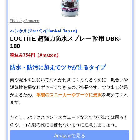
Photo by Amazon
ヘンケルジャパン(Henkel Japan)
LOCTITE 超強力防水スプレー 靴用 DBK-
180
税込み754円（Amazon）
防水・防汚に加えてツヤが出るタイプ
雨や泥水をはじいて汚れが付きにくくなるうえに、風合いや
通気性を損なわずキープできるのが特長です。ツヤ出し効果
があるため、
革製のスニーカーやブーツに光沢
を与えてくれ
ます。
ただし、バックスキン・スウェードなどツヤが出ては困るも
のや、ゴム製の靴には使わないように注意しましょう。
Amazonで見る