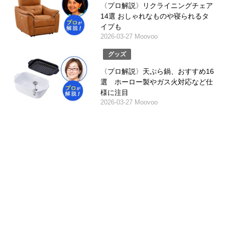
〈プロ解説〉リクライニングチェア
14選 おしゃれなものや寝られるタ
イプも
2026-03-27 Moovoo
グッズ
〈プロ解説〉天ぷら鍋、おすすめ16
選 ホーロー製やガス火対応など仕
様に注目
2026-03-27 Moovoo