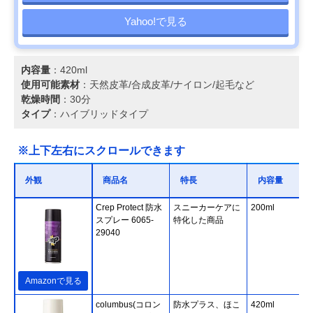
Yahoo!で見る
内容量
：420ml
使用可能素材
：天然皮革/合成皮革/ナイロン/起毛など
乾燥時間
：30分
タイプ
：ハイブリッドタイプ
※上下左右にスクロールできます
外観
商品名
特長
内容量
Crep Protect 防水
スニーカーケアに
200ml
スプレー 6065-
特化した商品
29040
Amazonで見る
columbus(コロン
防水プラス、ほこ
420ml