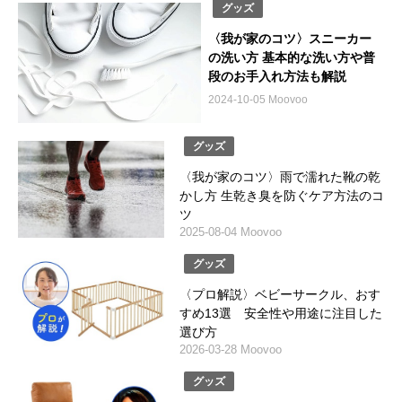
グッズ
〈我が家のコツ〉スニーカー
の洗い方 基本的な洗い方や普
段のお手入れ方法も解説
2024-10-05 Moovoo
グッズ
〈我が家のコツ〉雨で濡れた靴の乾
かし方 生乾き臭を防ぐケア方法のコ
ツ
2025-08-04 Moovoo
グッズ
〈プロ解説〉ベビーサークル、おす
すめ13選 安全性や用途に注目した
選び方
2026-03-28 Moovoo
グッズ