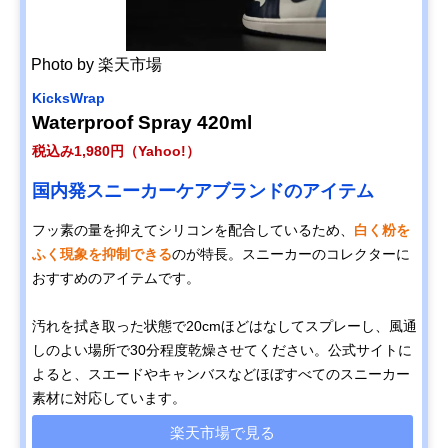
Photo by 楽天市場
KicksWrap
Waterproof Spray 420ml
税込み1,980円（Yahoo!）
国内発スニーカーケアブランドのアイテム
フッ素の量を抑えてシリコンを配合しているため、
白く粉を
ふく現象を抑制できる
のが特長。スニーカーのコレクターに
おすすめのアイテムです。
汚れを拭き取った状態で20cmほどはなしてスプレーし、風通
しのよい場所で30分程度乾燥させてください。公式サイトに
よると、スエードやキャンバスなどほぼすべてのスニーカー
素材に対応しています。
楽天市場で見る