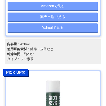
Amazonで見る
楽天市場で見る
Yahoo!で見る
内容量
：420ml
使用可能素材
：繊維・皮革など
乾燥時間
：約20分
タイプ
：フッ素系
PICK UP④