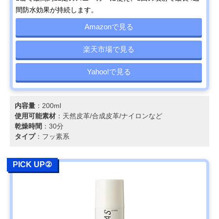
間防水効果が持続します。
Amazonで見る
楽天市場で見る
Yahoo!で見る
内容量
：200ml
使用可能素材
：天然皮革/合成皮革/ナイロンなど
乾燥時間
：30分
タイプ
：フッ素系
PICK UP②