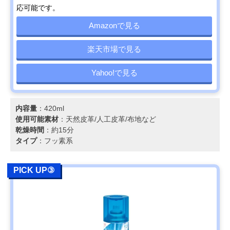
応可能です。
Amazonで見る
楽天市場で見る
Yahoo!で見る
内容量
：420ml
使用可能素材
：天然皮革/人工皮革/布地など
乾燥時間
：約15分
タイプ
：フッ素系
PICK UP③