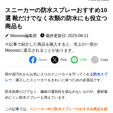
スニーカーの防水スプレーおすすめ10
選 靴だけでなく衣類の防水にも役立つ
商品も
Moovoo編集部
最終更新日: 2025-08-11
※記事で紹介した商品を購入すると、売上の一部が
Moovooに還元されることがあります。
Share
Post
LINE
Copy
雨や泥汚れからお気に入りのスニーカーを守ってくれる
防水スプ
レー
。購入したスニーカーをきれいに保つための必需品です。
防水効果だけでなく、繊維の通気性を損なわないものや、素材傷
めにくい防水スプレーも増えています。
この記事では、
スニーカー向け防水スプレーのおすすめ商品を紹