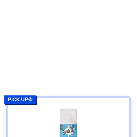
PICK UP⑥