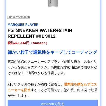
Photo by Amazon
MARQUEE PLAYER
For SNEAKER WATER+STAIN
REPELLENT #01 9012
税込み2,343円（Amazon）
細かい粒子で通気性をキープしてコーティング
東京が拠点のスニーカーケアブランドが取り扱う、スタイリ
ッシュな見た目のアイテム。高機能撥水撥油効果で雨や水だ
けではなく、油汚れからも保護します。
細かいフッ素の粒子が繊維に密着し、
通気性を損なわずにス
ニーカーを防水
することが可能です。塗布後、約20分で効果
が発生します。
Amazonで見る