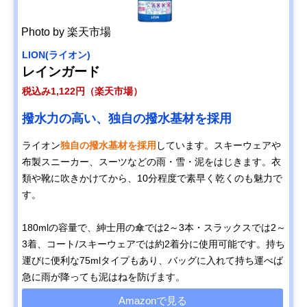
Photo by 楽天市場
LION(ライオン)
レインガード
税込み1,122円（楽天市場）
撥水力の高い、独自の撥水基材を採用
ライオン
独自の撥水基材を採用
しています。スキーウェアや
布製スニーカー、スーツなどの雨・雪・泥をはじきます。衣
類や靴に吹きかけてから、10分程度で素早く乾くのも魅力で
す。
180mlの容量で、紳士用の傘では2～3本・スラックスでは2～
3着、コート/スキーウェアでは約2着分に使用可能です。持ち
運びに便利な75mlタイプもあり、バッグに入れて持ち運べば
急に雨が降っても泥はねを防げます。
Amazonで見る