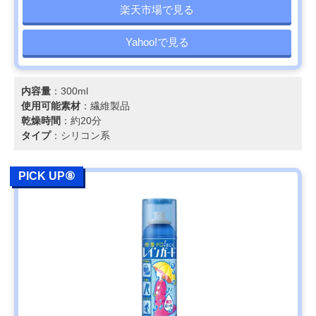
楽天市場で見る
Yahoo!で見る
内容量
：300ml
使用可能素材
：繊維製品
乾燥時間
：約20分
タイプ
：シリコン系
PICK UP⑧