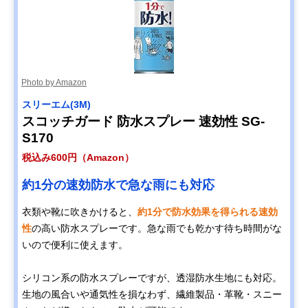
Photo by Amazon
‎スリーエム(3M)
スコッチガード 防水スプレー 速効性 SG-
S170
税込み600円（Amazon）
約1分の速効防水で急な雨にも対応
衣類や靴に吹きかけると、
約1分で防水効果を得られる速効
性
の高い防水スプレーです。急な雨でも乾かす待ち時間がな
いので便利に使えます。
シリコン系の防水スプレーですが、透湿防水生地にも対応。
生地の風合いや通気性を損なわず、繊維製品・革靴・スニー