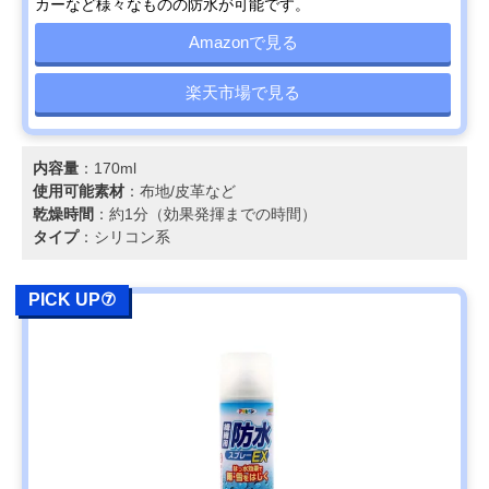
カーなど様々なものの防水が可能です。
Amazonで見る
楽天市場で見る
内容量
：170ml
使用可能素材
：布地/皮革など
乾燥時間
：約1分（効果発揮までの時間）
タイプ
：シリコン系
PICK UP⑦