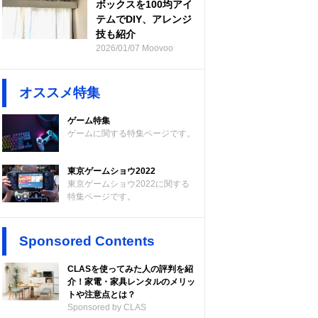
ボックスを100均アイ
テムでDIY、アレンジ
技も紹介
2026/01/07 Moovoo
オススメ特集
ゲーム特集
ゲームに関する特集ページです。
東京ゲームショウ2022
東京ゲームショウ2022に関する
特集ページです。
Sponsored Contents
CLASを使ってみた人の評判を紹
介！家電・家具レンタルのメリッ
トや注意点とは？
Sponsored by CLAS