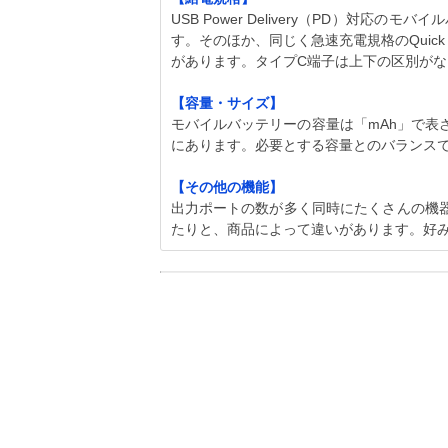
USB Power Delivery（PD）対
す。そのほか、同じく急速充電規格のQuick 
があります。タイプC端子は上下の区別が
【容量・サイズ】
モバイルバッテリーの容量は「mAh」で表
にあります。必要とする容量とのバランス
【その他の機能】
出力ポートの数が多く同時にたくさんの機
たりと、商品によって違いがあります。好