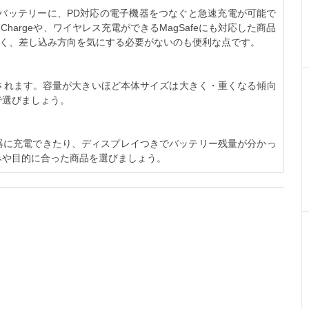
応のモバイルバッテリーに、PD対応の電子機器をつなぐと急速充電が可能で
Chargeや、ワイヤレス充電ができるMagSafeにも対応した商品
なく、差し込み方向を気にする必要がないのも便利な点です。
されます。容量が大きいほど本体サイズは大きく・重くなる傾向
で選びましょう。
器に充電できたり、ディスプレイつきでバッテリー残量が分かっ
みや目的に合った商品を選びましょう。