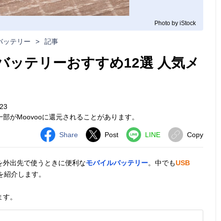
Photo by iStock
バッテリー
>
記事
バッテリーおすすめ12選 人気メ
23
部がMoovooに還元されることがあります。
Share
Post
LINE
Copy
を外出先で使うときに便利な
モバイルバッテリー
。中でも
USB
を紹介します。
ます。