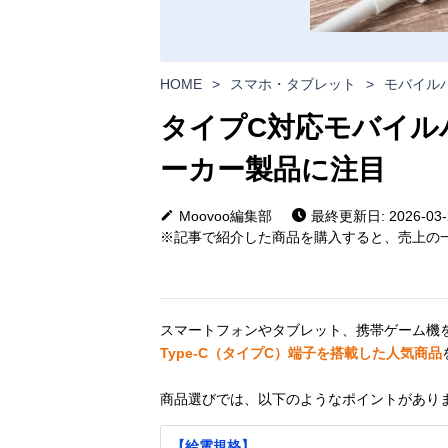
HOME
>
スマホ・タブレット
>
モバイル
タイプC対応モバイル
ーカー製品に注目
Moovoo編集部
最終更新日: 2026-03-
※記事で紹介した商品を購入すると、売上の一
スマートフォンやタブレット、携帯ゲーム機
Type-C（タイプC）端子を搭載した人気商品
商品選びでは、以下のようなポイントがあり
【給電規格】