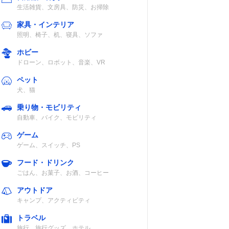
生活雑貨、文房具、防災、お掃除
家具・インテリア
照明、椅子、机、寝具、ソファ
ホビー
ドローン、ロボット、音楽、VR
ペット
犬、猫
乗り物・モビリティ
自動車、バイク、モビリティ
ゲーム
ゲーム、スイッチ、PS
フード・ドリンク
ごはん、お菓子、お酒、コーヒー
アウトドア
キャンプ、アクティビティ
トラベル
旅行、旅行グッズ、ホテル