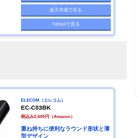
楽天市場で見る
Yahoo!で見る
ELECOM（エレコム）
EC-C03BK
税込み2,695円（Amazon）
重ね持ちに便利なラウンド形状と薄
型デザイン