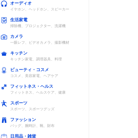
オーディオ
イヤホン、ヘッドホン、スピーカー
生活家電
掃除機、プロジェクター、洗濯機
カメラ
一眼レフ、ビデオカメラ、撮影機材
キッチン
キッチン家電、調理器具、料理
ビューティ・コスメ
コスメ、美容家電、ヘアケア
フィットネス・ヘルス
フィットネス、ヘルスケア、健康
スポーツ
スポーツ、スポーツグッズ
ファッション
バッグ、腕時計、靴、財布
日用品・雑貨