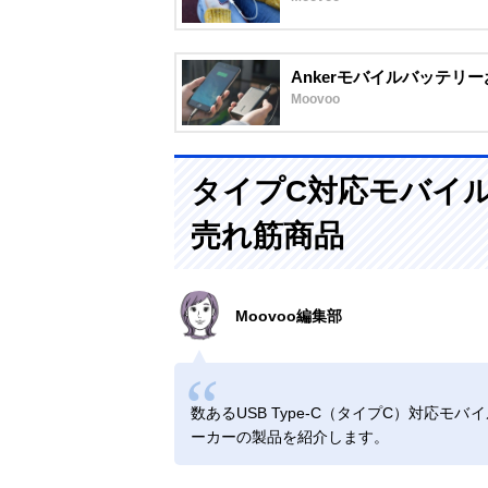
Ankerモバイルバッテリ
Moovoo
タイプC対応モバイ
売れ筋商品
Moovoo編集部
数あるUSB Type-C（タイプC）対応
ーカーの製品を紹介します。