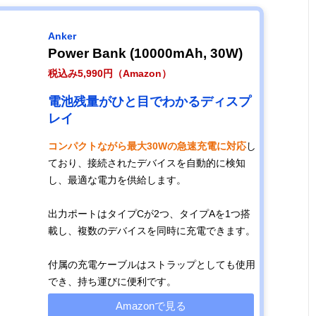
Anker
Power Bank (10000mAh, 30W)
税込み5,990円（Amazon）
電池残量がひと目でわかるディスプ
レイ
コンパクトながら最大30Wの急速充電に対応
し
ており、接続されたデバイスを自動的に検知
し、最適な電力を供給します。
出力ポートはタイプCが2つ、タイプAを1つ搭
載し、複数のデバイスを同時に充電できます。
付属の充電ケーブルはストラップとしても使用
でき、持ち運びに便利です。
Amazonで見る