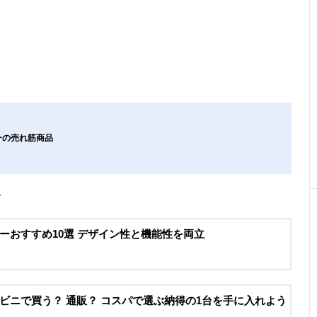
ーの売れ筋商品
介
ーおすすめ10選 デザイン性と機能性を両立
ビニで買う？ 通販？ コスパで選ぶ納得の1台を手に入れよう