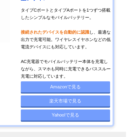
タイプCポートとタイプAポートを1つずつ搭載
したシンプルなモバイルバッテリー。
接続されたデバイスを自動的に認識
し、最適な
出力で充電可能。ワイヤレスイヤホンなどの低
電流デバイスにも対応しています。
AC充電器でモバイルバッテリー本体を充電し
ながら、スマホも同時に充電できるパススルー
充電に対応しています。
Amazonで見る
楽天市場で見る
Yahoo!で見る