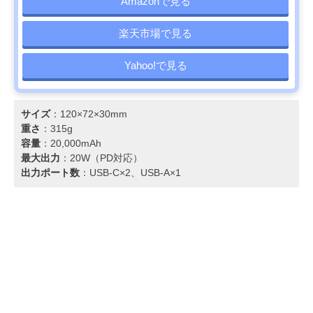
Amazonで見る
楽天市場で見る
Yahoo!で見る
サイズ
：120×72×30mm
重さ
：315g
容量
：20,000mAh
最大出力
：20W（PD対応）
出力ポート数
：USB-C×2、USB-A×1