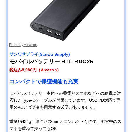
Photo by Amazon
サンワサプライ(Sanwa Supply)
モバイルバッテリー BTL-RDC26
税込み8,980円（Amazon）
コンパクトで保護機能も充実
モバイルバッテリー本体への蓄電とスマホなどへの給電に対
応したType-Cケーブルが付属しています。USB PD対応で専
用のACアダプタを用意する必要がありません。
重量約434g、厚さ約22mmとコンパクトなので、充電中のス
マホを重ねて持ってもOK