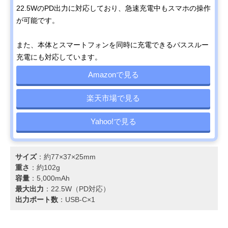
22.5WのPD出力に対応しており、急速充電中もスマホの操作
が可能です。
また、本体とスマートフォンを同時に充電できるパススルー
充電にも対応しています。
Amazonで見る
楽天市場で見る
Yahoo!で見る
サイズ
：約77×37×25mm
重さ
：約102g
容量
：5,000mAh
最大出力
：22.5W（PD対応）
出力ポート数
：USB-C×1