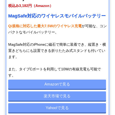
税込み3,182円（Amazon）
MagSafe対応のワイヤレスモバイルバッテリー
Qi規格に対応した最大7.5Wのワイヤレス充電
が可能な、コン
パクトなモバイルバッテリー。
MagSafe対応のiPhoneに磁石で簡単に装着でき、縦置き・横
置きどちらにも設置できる折りたたみ式スタンドも付いてい
ます。
また、タイプCポートを利用して10Wの有線充電も可能で
す。
Amazonで見る
楽天市場で見る
Yahoo!で見る