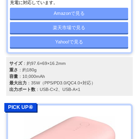
充電に対応しています。
Amazonで見る
楽天市場で見る
Yahoo!で見る
サイズ
：約97.6×69×16.2mm
重さ
：約180g
容量
：10,000mAh
最大出力
：35W（PPS/PD3.0/QC4.0+対応）
出力ポート数
：USB-C×2、USB-A×1
PICK UP④