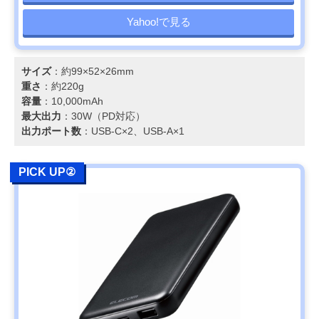
Yahoo!で見る
サイズ
：約99×52×26mm
重さ
：約220g
容量
：10,000mAh
最大出力
：30W（PD対応）
出力ポート数
：USB-C×2、USB-A×1
PICK UP②