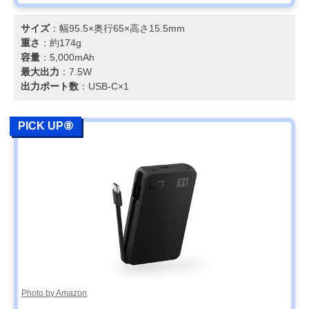
サイズ
：幅95.5×奥行65×高さ15.5mm
重さ
：約174g
容量
：5,000mAh
最大出力
：7.5W
出力ポート数
：USB-C×1
PICK UP⑧
Photo by Amazon