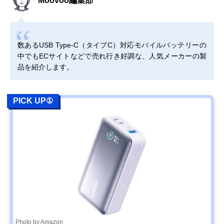
Moovoo編集部
数あるUSB Type-C（タイプC）対応モバイルバッテリーの
中でもECサイトなどで売れ行き好調な、人気メーカーの製
品を紹介します。
PICK UP①
Photo by Amazon