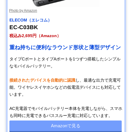
Photo by Amazon
ELECOM（エレコム）
EC-C03BK
税込み2,695円（Amazon）
重ね持ちに便利なラウンド形状と薄型デザイン
タイプCポートとタイプAポートを1つずつ搭載したシンプル
なモバイルバッテリー。
接続されたデバイスを自動的に認識
し、最適な出力で充電可
能。ワイヤレスイヤホンなどの低電流デバイスにも対応して
います。
AC充電器でモバイルバッテリー本体を充電しながら、スマホ
も同時に充電できるパススルー充電に対応しています。
Amazonで見る