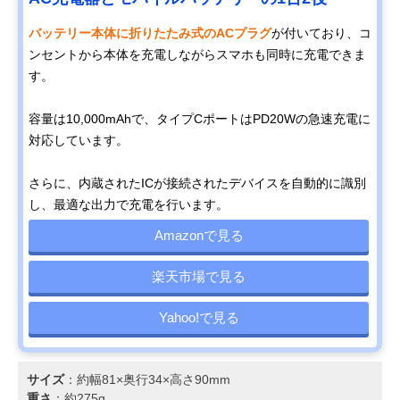
バッテリー本体に折りたたみ式のACプラグ
が付いており、コ
ンセントから本体を充電しながらスマホも同時に充電できま
す。
容量は10,000mAhで、タイプCポートはPD20Wの急速充電に
対応しています。
さらに、内蔵されたICが接続されたデバイスを自動的に識別
し、最適な出力で充電を行います。
Amazonで見る
楽天市場で見る
Yahoo!で見る
サイズ
：約幅81×奥行34×高さ90mm
重さ
：約275g