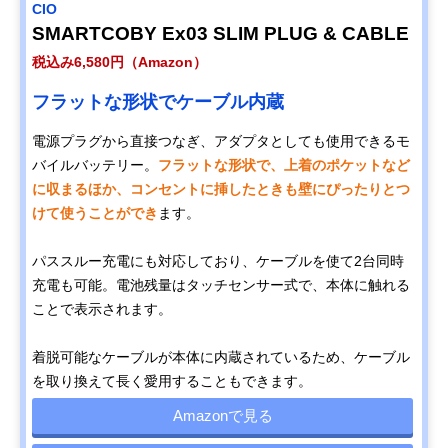
CIO
SMARTCOBY Ex03 SLIM PLUG & CABLE
税込み6,580円（Amazon）
フラットな形状でケーブル内蔵
電源プラグから直接つなぎ、アダプタとしても使用できるモ
バイルバッテリー。
フラットな形状で、上着のポケットなど
に収まるほか、コンセントに挿したときも壁にぴったりとつ
けて使うことができ
ます。
パススルー充電にも対応しており、ケーブルを使て2台同時
充電も可能。電池残量はタッチセンサー式で、本体に触れる
ことで表示されます。
着脱可能なケーブルが本体に内蔵されているため、ケーブル
を取り換えて長く愛用することもできます。
Amazonで見る