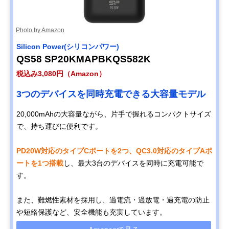
Photo by Amazon
Silicon Power(シリコンパワー)
QS58 SP20KMAPBKQS582K
税込み3,080円（Amazon）
3つのデバイスを同時充電できる大容量モデル
20,000mAhの大容量ながら、片手で握れるコンパクトサイズ
で、持ち運びに便利です。
PD20W対応のタイプCポートを2つ、QC3.0対応のタイプAポ
ートを1つ搭載
し、最大3台のデバイスを同時に充電可能で
す。
また、難燃性素材を採用し、過電流・過放電・過充電の防止
や短絡保護など、安全機能も充実しています。