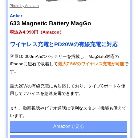
Photo by Amazon
Anker
633 Magnetic Battery MagGo
税込み4,990円（Amazon）
ワイヤレス充電とPD20Wの有線充電に対応
容量10,000mAhのバッテリーを搭載し、MagSafe対応の
iPhoneに磁石で吸着して
最大7.5Wのワイヤレス充電が可能
で
す。
最大20Wの有線充電にも対応しており、タイプCポートを使
用してデバイスを急速充電できます。
また、動画視聴やビデオ通話に便利なスタンド機能も備えて
います。
Amazonで見る