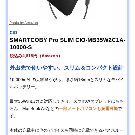
Photo by Amazon
CIO
SMARTCOBY Pro SLIM CIO-MB35W2C1A-
10000-S
税込み4,818円（Amazon）
外出先で使いやすい、スリム＆コンパクト設計
10,000mAhの大容量ながら、厚さ約16mmとスリムなモバイ
ルバッテリー。
最大35Wの出力に対応しており、スマホやタブレットはもち
ろん、MacBook Airなどの
一部ノートパソコンも充電可能
で
す。
本体の充電中に他のデバイスも同時に充電できるパススルー