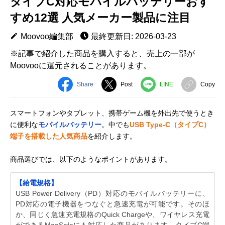
タイプC対応モバイルバッテリーおす
すめ12選 人気メーカー製品に注目
Moovoo編集部
最終更新日: 2026-03-23
※記事で紹介した商品を購入すると、売上の一部が
Moovooに還元されることがあります。
Share
Post
LINE
Copy
スマートフォンやタブレット、携帯ゲーム機を外出先で使うとき
に便利な
モバイルバッテリー
。中でも
USB Type-C（タイプC）
端子を搭載した人気商品
を紹介します。
商品選びでは、以下のようなポイントがあります。
【給電規格】
USB Power Delivery（PD）対応のモバイルバッテリーに、
PD対応の電子機器をつなぐと急速充電が可能です。そのほ
か、同じく急速充電規格のQuick Chargeや、ワイヤレス充電