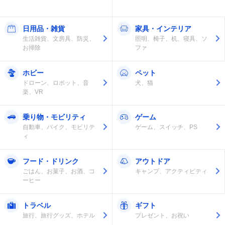
日用品・雑貨
家具・インテリア
生活雑貨、文房具、防災、
照明、椅子、机、寝具、ソ
お掃除
ファ
ホビー
ペット
ドローン、ロボット、音
犬、猫
楽、VR
乗り物・モビリティ
ゲーム
自動車、バイク、モビリテ
ゲーム、スイッチ、PS
ィ
フード・ドリンク
アウトドア
ごはん、お菓子、お酒、コ
キャンプ、アクティビティ
ーヒー
トラベル
ギフト
旅行、旅行グッズ、ホテル
プレゼント、お祝い