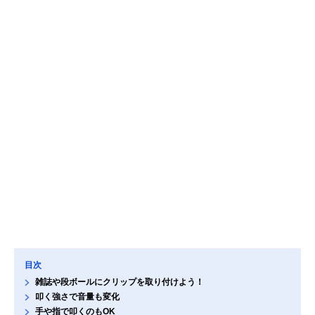
目次
雑誌や段ボールにクリップを取り付けよう！
叩く強さで音量も変化
手や指で叩くのもOK