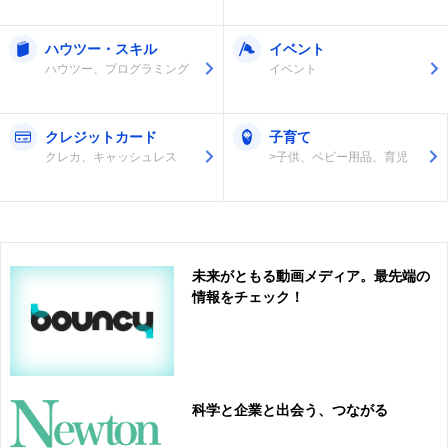
ハウツー・スキル
イベント
ハウツー、プログラミング
イベント
クレジットカード
子育て
クレカ、キャッシュレス
>子供、ベビー用品、育児
未来がともる動画メディア。最先端の
情報をチェック！
科学と企業と出会う、つながる