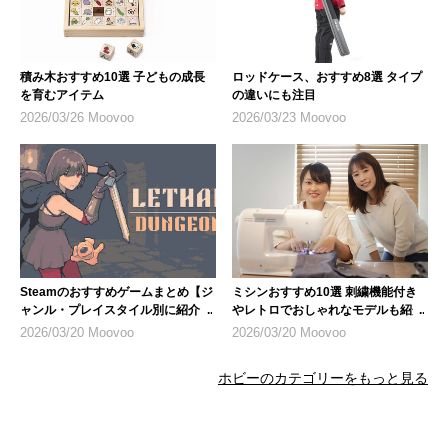
積み木おすすめ10選 子どもの成長
ロッドケース、おすすめ8選 タイプ
を育むアイテム
の違いにも注目
2026/03/26 Moovoo
2026/03/23 Moovoo
Steamのおすすめゲームまとめ【ジ
ミシンおすすめ10選 刺繍機能付き
ャンル・プレイスタイル別に紹介】
やレトロでおしゃれなモデルも紹介
2026/03/20 Moovoo
2026/03/20 Moovoo
ホビーのカテゴリーをもっと見る