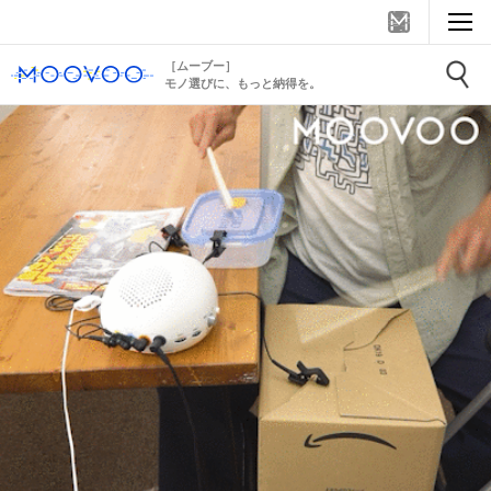
［ムーブー］
モノ選びに、もっと納得を。