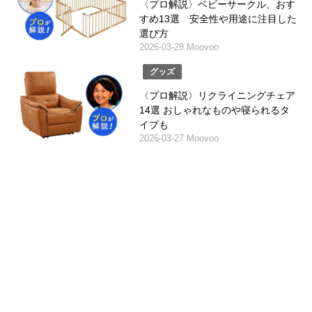
〈プロ解説〉ベビーサークル、おす
すめ13選 安全性や用途に注目した
選び方
2026-03-28 Moovoo
グッズ
〈プロ解説〉リクライニングチェア
14選 おしゃれなものや寝られるタ
イプも
2026-03-27 Moovoo