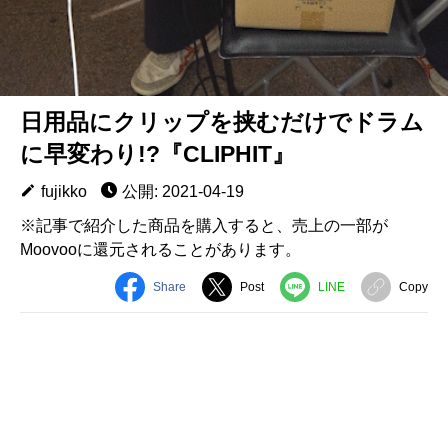
日用品にクリップを挟むだけでドラム
に早変わり!?『CLIPHIT』
fujikko
公開: 2021-04-19
※記事で紹介した商品を購入すると、売上の一部が
Moovooに還元されることがあります。
Share
Post
LINE
Copy