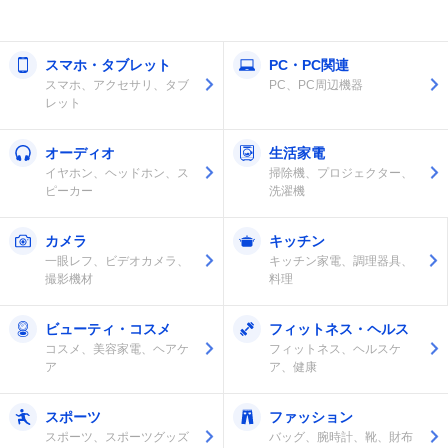
スマホ・タブレット
PC・PC関連
スマホ、アクセサリ、タブ
PC、PC周辺機器
レット
オーディオ
生活家電
イヤホン、ヘッドホン、ス
掃除機、プロジェクター、
ピーカー
洗濯機
カメラ
キッチン
一眼レフ、ビデオカメラ、
キッチン家電、調理器具、
撮影機材
料理
ビューティ・コスメ
フィットネス・ヘルス
コスメ、美容家電、ヘアケ
フィットネス、ヘルスケ
ア
ア、健康
スポーツ
ファッション
スポーツ、スポーツグッズ
バッグ、腕時計、靴、財布