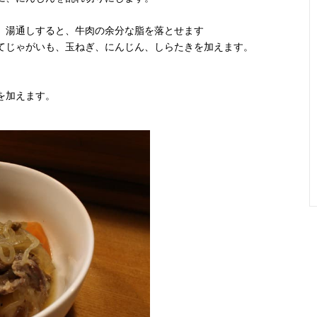
う。湯通しすると、牛肉の余分な脂を落とせます
いてじゃがいも、玉ねぎ、にんじん、しらたきを加えます。
。
を加えます。