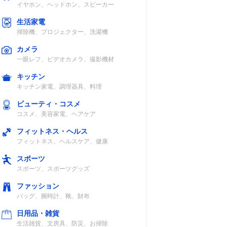
イヤホン、ヘッドホン、スピーカー
生活家電
掃除機、プロジェクター、洗濯機
カメラ
一眼レフ、ビデオカメラ、撮影機材
キッチン
キッチン家電、調理器具、料理
ビューティ・コスメ
コスメ、美容家電、ヘアケア
フィットネス・ヘルス
フィットネス、ヘルスケア、健康
スポーツ
スポーツ、スポーツグッズ
ファッション
バッグ、腕時計、靴、財布
日用品・雑貨
生活雑貨、文房具、防災、お掃除