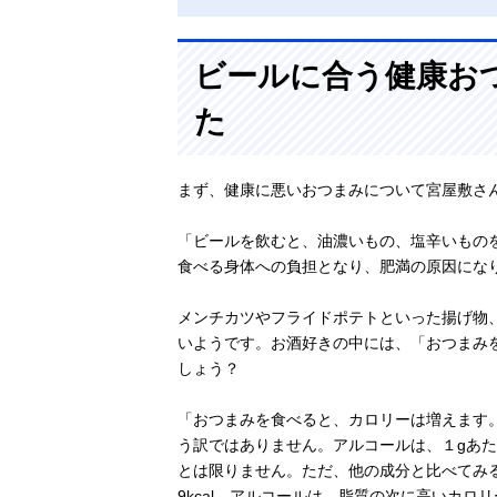
ビールに合う健康お
た
まず、健康に悪いおつまみについて宮屋敷さ
「ビールを飲むと、油濃いもの、塩辛いもの
食べる身体への負担となり、肥満の原因にな
メンチカツやフライドポテトといった揚げ物
いようです。お酒好きの中には、「おつまみ
しょう？
「おつまみを食べると、カロリーは増えます
う訳ではありません。アルコールは、１gあたり
とは限りません。ただ、他の成分と比べてみると
9kcal。アルコールは、脂質の次に高いカロ