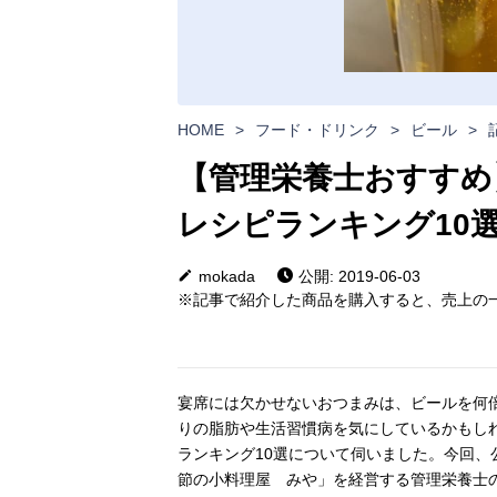
HOME
>
フード・ドリンク
>
ビール
>
【管理栄養士おすすめ
レシピランキング10
mokada
公開: 2019-06-03
※記事で紹介した商品を購入すると、売上の一
宴席には欠かせないおつまみは、ビールを何
りの脂肪や生活習慣病を気にしているかもし
ランキング10選について伺いました。今回
節の小料理屋 みや」を経営する管理栄養士