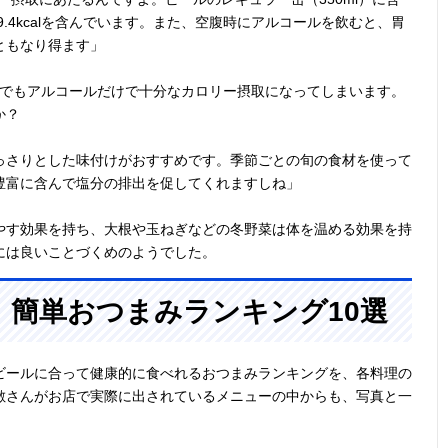
9.4kcalを含んでいます。また、空腹時にアルコールを飲むと、胃
ともなり得ます」
抜きでもアルコールだけで十分なカロリー摂取になってしまいます。
か？
っさりとした味付けがおすすめです。季節ごとの旬の食材を使って
豊富に含んで塩分の排出を促してくれますしね」
やす効果を持ち、大根や玉ねぎなどの冬野菜は体を温める効果を持
には良いことづくめのようでした。
！簡単おつまみランキング10選
ビールに合って健康的に食べれるおつまみランキングを、各料理の
敷さんがお店で実際に出されているメニューの中からも、写真と一