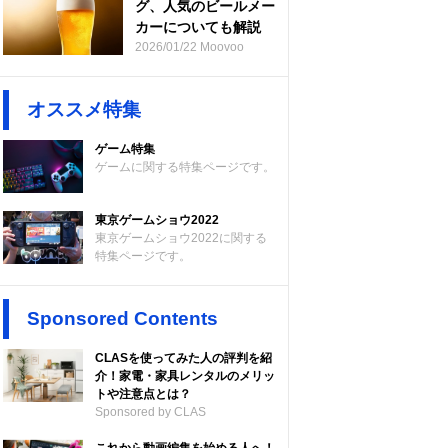
グ、人気のビールメー
カーについても解説
2026/01/22 Moovoo
オススメ特集
ゲーム特集
ゲームに関する特集ページです。
東京ゲームショウ2022
東京ゲームショウ2022に関する
特集ページです。
Sponsored Contents
CLASを使ってみた人の評判を紹
介！家電・家具レンタルのメリッ
トや注意点とは？
Sponsored by CLAS