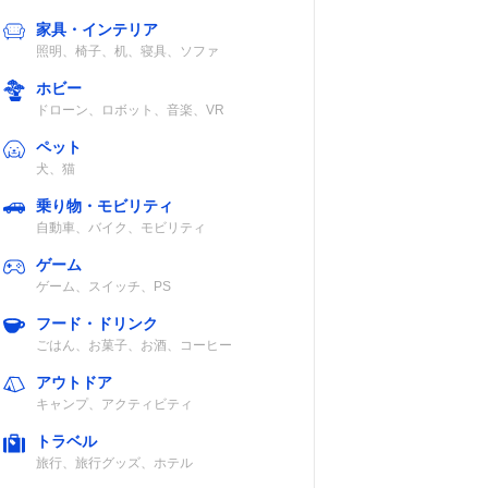
家具・インテリア
照明、椅子、机、寝具、ソファ
ホビー
ドローン、ロボット、音楽、VR
ペット
犬、猫
乗り物・モビリティ
自動車、バイク、モビリティ
ゲーム
ゲーム、スイッチ、PS
フード・ドリンク
ごはん、お菓子、お酒、コーヒー
アウトドア
キャンプ、アクティビティ
トラベル
旅行、旅行グッズ、ホテル