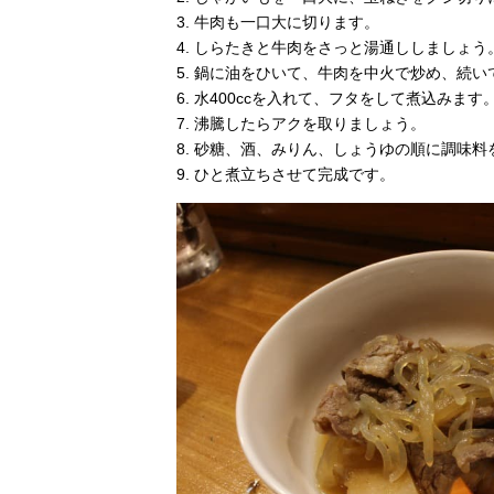
3. 牛肉も一口大に切ります。
4. しらたきと牛肉をさっと湯通ししましょ
5. 鍋に油をひいて、牛肉を中火で炒め、続
6. 水400ccを入れて、フタをして煮込みます
7. 沸騰したらアクを取りましょう。
8. 砂糖、酒、みりん、しょうゆの順に調味料
9. ひと煮立ちさせて完成です。