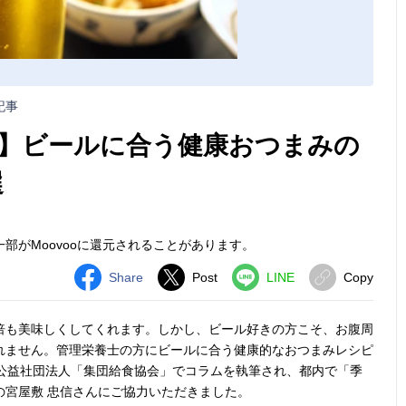
記事
】ビールに合う健康おつまみの
選
部がMoovooに還元されることがあります。
Share
Post
LINE
Copy
倍も美味しくしてくれます。しかし、ビール好きの方こそ、お腹周
れません。管理栄養士の方にビールに合う健康的なおつまみレシピ
、公益社団法人「集団給食協会」でコラムを執筆され、都内で「季
の宮屋敷 忠信さんにご協力いただきました。