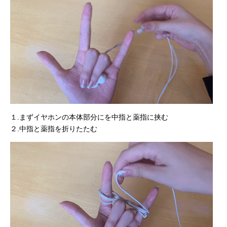
１.まずイヤホンの本体部分にを中指と薬指に挟む
２.中指と薬指を折りたたむ