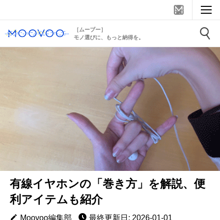
［ムーブー］
モノ選びに、もっと納得を。
有線イヤホンの「巻き方」を解説、便
利アイテムも紹介
Moovoo編集部
最終更新日: 2026-01-01