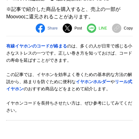
※記事で紹介した商品を購入すると、売上の一部が
Moovooに還元されることがあります。
Share
Post
LINE
Copy
有線イヤホンのコードが絡まる
のは、多くの人が日常で感じる小
さなストレスの一つです。正しい巻き方を知っておけば、コード
の寿命を延ばすことができます。
この記事では、イヤホンを効率よく巻くための基本的な方法の解
説から、絡まりを防ぐために便利な
イヤホンホルダー
や
リール式
イヤホン
のおすすめ商品などをまとめて紹介します。
イヤホンコードを長持ちさせたい方は、ぜひ参考にしてみてくだ
さい。