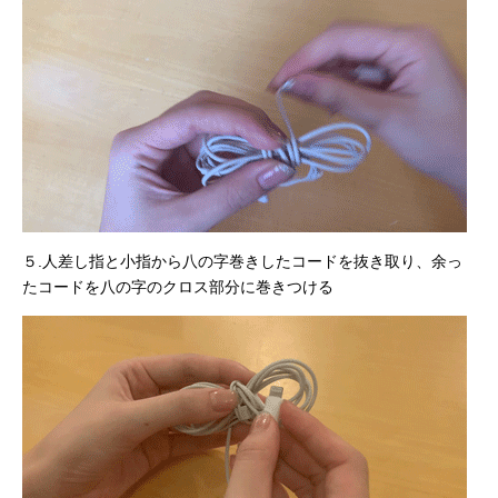
５.人差し指と小指から八の字巻きしたコードを抜き取り、余っ
たコードを八の字のクロス部分に巻きつける