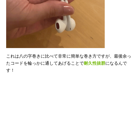
これは八の字巻きに比べて非常に簡単な巻き方ですが、最後余っ
たコードを輪っかに通してあげることで
耐久性抜群
になるんで
す！