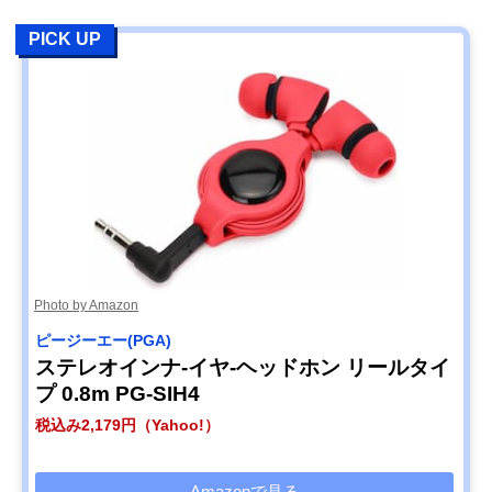
PICK UP
Photo by Amazon
ピージーエー(PGA)
ステレオインナ-イヤ-ヘッドホン リールタイ
プ 0.8m PG-SIH4
税込み2,179円（Yahoo!）
Amazonで見る