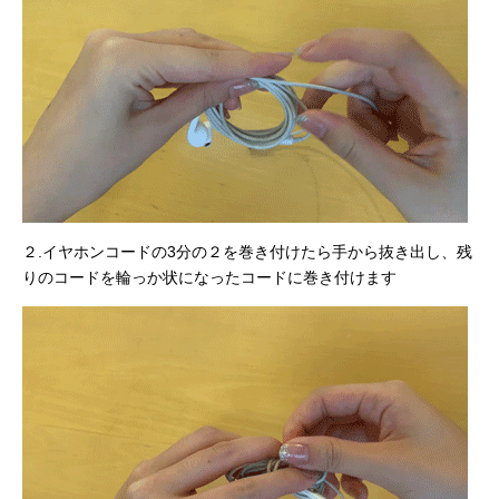
２.イヤホンコードの3分の２を巻き付けたら手から抜き出し、残
りのコードを輪っか状になったコードに巻き付けます