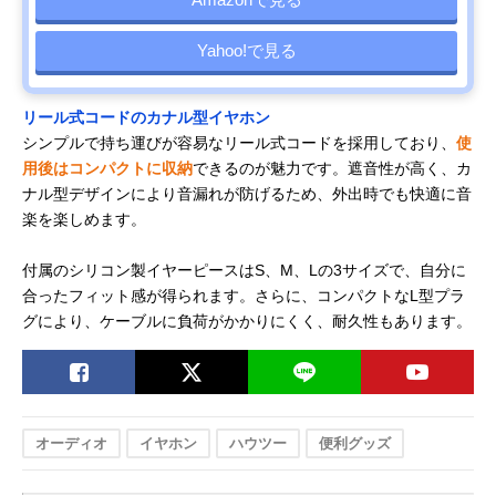
Yahoo!で見る
リール式コードのカナル型イヤホン
シンプルで持ち運びが容易なリール式コードを採用しており、
使
用後はコンパクトに収納
できるのが魅力です。遮音性が高く、カ
ナル型デザインにより音漏れが防げるため、外出時でも快適に音
楽を楽しめます。
付属のシリコン製イヤーピースはS、M、Lの3サイズで、自分に
合ったフィット感が得られます。さらに、コンパクトなL型プラ
グにより、ケーブルに負荷がかかりにくく、耐久性もあります。
オーディオ
イヤホン
ハウツー
便利グッズ