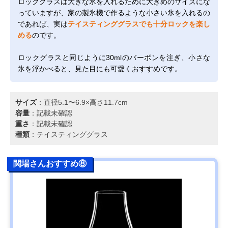
ロックグラスは大きな氷を入れるために大きめのサイズにな
っていますが、家の製氷機で作るような小さい氷を入れるの
であれば、実は
テイスティンググラスでも十分ロックを楽し
める
のです。
ロックグラスと同じように30mlのバーボンを注ぎ、小さな
氷を浮かべると、見た目にも可愛くおすすめです。
サイズ
：直径5.1〜6.9×高さ11.7cm
容量
：記載未確認
重さ
：記載未確認
種類
：テイスティンググラス
関場さんおすすめ⑧