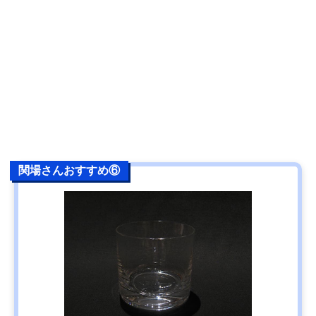
関場さんおすすめ⑥