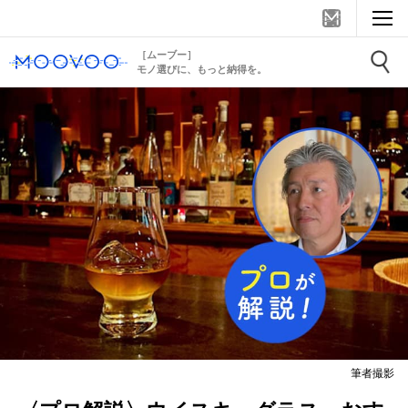
［ムーブー］
モノ選びに、もっと納得を。
筆者撮影