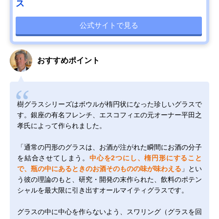
ス
公式サイトで見る
おすすめポイント
樹グラスシリーズはボウルが楕円状になった珍しいグラスで
す。銀座の有名フレンチ、エスコフィエの元オーナー平田之
孝氏によって作られました。
「通常の円形のグラスは、お酒が注がれた瞬間にお酒の分子
を結合させてしまう。
中心を2つにし、楕円形にすること
で、瓶の中にあるときのお酒そのものの味が味わえる
」とい
う彼の理論のもと、研究・開発の末作られた、飲料のポテン
シャルを最大限に引き出すオールマイティグラスです。
グラスの中に中心を作らないよう、スワリング（グラスを回