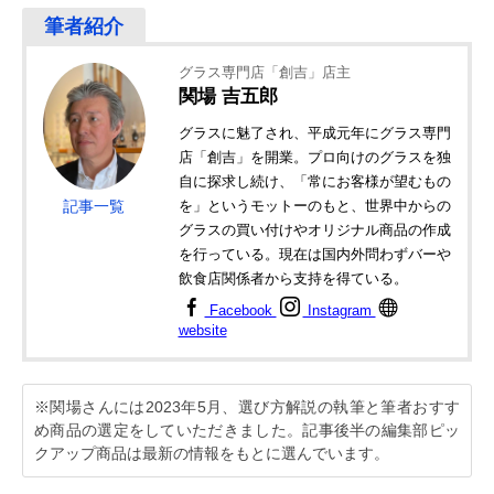
グラス専門店「創吉」店主
関場 吉五郎
グラスに魅了され、平成元年にグラス専門
店「創吉」を開業。プロ向けのグラスを独
自に探求し続け、「常にお客様が望むもの
記事一覧
を」というモットーのもと、世界中からの
グラスの買い付けやオリジナル商品の作成
を行っている。現在は国内外問わずバーや
飲食店関係者から支持を得ている。
Facebook
Instagram
website
※関場さんには2023年5月、選び方解説の執筆と筆者おすす
め商品の選定をしていただきました。記事後半の編集部ピッ
クアップ商品は最新の情報をもとに選んでいます。