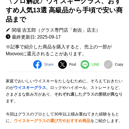
〈プロ解説〉ウイスキーグラス、おす
すめ人気13選 高級品から手頃で安い商
品まで
関場 吉五郎（グラス専門店「創吉」店主）
最終更新日: 2025-09-17
※記事で紹介した商品を購入すると、売上の一部が
Moovooに還元されることがあります。
Share
Post
LINE
Copy
家庭でおいしいウイスキーをたしなむために、そろえておきたい
のが
ウイスキーグラス
。ロックやハイボール、ストレートなど、
さまざまな飲み方があり、
それぞれ適したグラスの形状が異なり
ます。
今回はグラスのプロとして30年以上積み重ねてきた経験をもと
に、
ウイスキーグラスの選び方やおすすめ商品
をご紹介します。