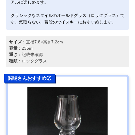
アルに楽しめます。
クラシックなスタイルのオールドグラス（ロックグラス）で
す。気取らない、普段のウイスキーにおすすめします。
サイズ
：直径7.8×高さ7.2cm
容量
：235ml
重さ
：記載未確認
種類
：ロックグラス
関場さんおすすめ⑦