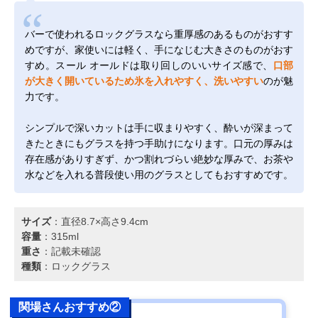
バーで使われるロックグラスなら重厚感のあるものがおすす
めですが、家使いには軽く、手になじむ大きさのものがおす
すめ。スール オールドは取り回しのいいサイズ感で、
口部
が大きく開いているため氷を入れやすく、洗いやすい
のが魅
力です。
シンプルで深いカットは手に収まりやすく、酔いが深まって
きたときにもグラスを持つ手助けになります。口元の厚みは
存在感がありすぎず、かつ割れづらい絶妙な厚みで、お茶や
水などを入れる普段使い用のグラスとしてもおすすめです。
サイズ
：直径8.7×高さ9.4cm
容量
：315ml
重さ
：記載未確認
種類
：ロックグラス
関場さんおすすめ②