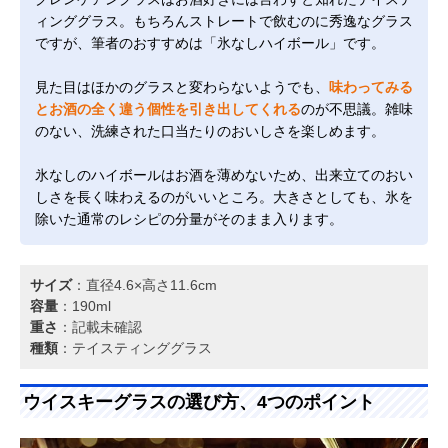
ィンググラス。もちろんストレートで飲むのに秀逸なグラス
ですが、筆者のおすすめは「氷なしハイボール」です。
見た目はほかのグラスと変わらないようでも、
味わってみる
とお酒の全く違う個性を引き出してくれる
のが不思議。雑味
のない、洗練された口当たりのおいしさを楽しめます。
氷なしのハイボールはお酒を薄めないため、出来立てのおい
しさを長く味わえるのがいいところ。大きさとしても、氷を
除いた通常のレシピの分量がそのまま入ります。
サイズ
：直径4.6×高さ11.6cm
容量
：190ml
重さ
：記載未確認
種類
：テイスティンググラス
ウイスキーグラスの選び方、4つのポイント