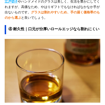
江戸切子
やハンドメイドのグラスは美しく、生活を豊かにしてく
れますが、高価なため、やはりギフトでもなければなかなか手が
出ないものです。
グラスは割れやすいため、手の届く価格帯のも
のから選ぶ
と良いでしょう。
④ 耐久性｜口元が分厚いロールエッジなら割れにくい