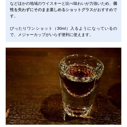
などほかの地域のウイスキーと比べ味わいが力強いため、
個
性を失わずにそのまま楽しめるショットグラス
がおすすめで
す。
ぴったりワンショット（30ml）入るようになっているの
で、メジャーカップがいらず便利に使えます。