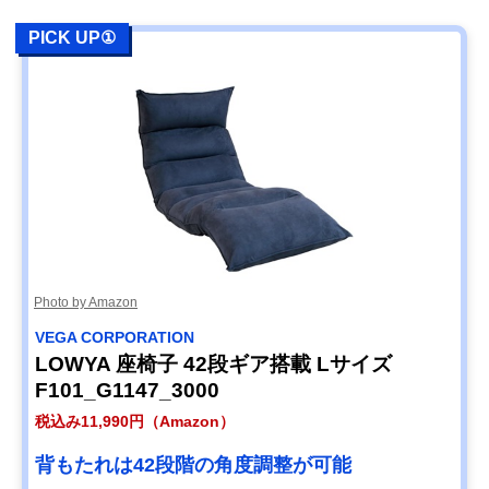
PICK UP①
Photo by Amazon
VEGA CORPORATION
LOWYA 座椅子 42段ギア搭載 Lサイズ
F101_G1147_3000
税込み11,990円（Amazon）
背もたれは42段階の角度調整が可能