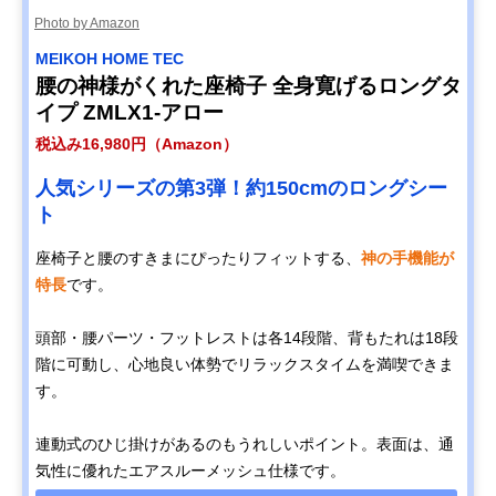
Photo by Amazon
MEIKOH HOME TEC
腰の神様がくれた座椅子 全身寛げるロングタ
イプ ZMLX1-アロー
税込み16,980円（Amazon）
人気シリーズの第3弾！約150cmのロングシー
ト
座椅子と腰のすきまにぴったりフィットする、
神の手機能が
特長
です。
頭部・腰パーツ・フットレストは各14段階、背もたれは18段
階に可動し、心地良い体勢でリラックスタイムを満喫できま
す。
連動式のひじ掛けがあるのもうれしいポイント。表面は、通
気性に優れたエアスルーメッシュ仕様です。