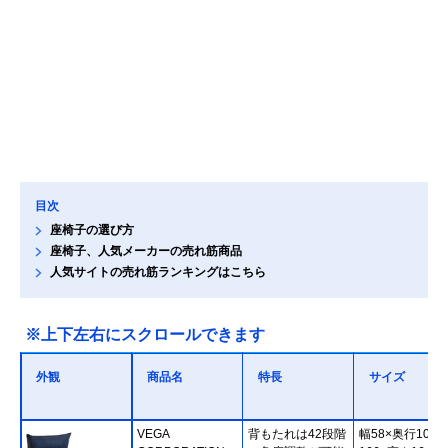
目次
座椅子の選び方
座椅子、人気メーカーの売れ筋商品
人気サイトの売れ筋ランキングはこちら
※上下左右にスクロールできます
外観
商品名
特長
サイズ
VEGA
背もたれは42段階
幅58×奥行109