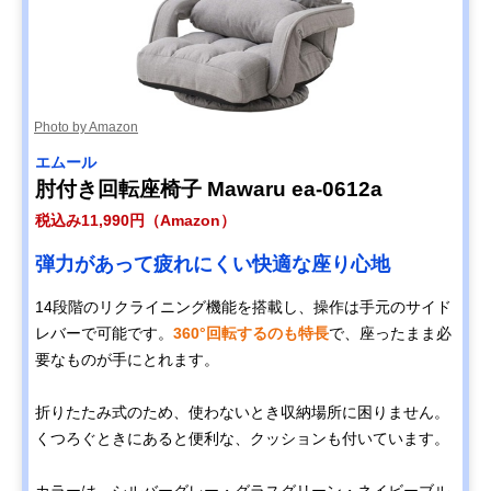
Photo by Amazon
エムール
肘付き回転座椅子 Mawaru ea-0612a
税込み11,990円（Amazon）
弾力があって疲れにくい快適な座り心地
14段階のリクライニング機能を搭載し、操作は手元のサイド
レバーで可能です。
360°回転するのも特長
で、座ったまま必
要なものが手にとれます。
折りたたみ式のため、使わないとき収納場所に困りません。
くつろぐときにあると便利な、クッションも付いています。
カラーは、シルバーグレー・グラスグリーン・ネイビーブル