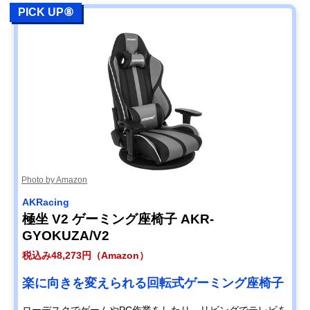
PICK UP⑧
Photo by Amazon
AKRacing
極坐 V2 ゲーミング座椅子 AKR-
GYOKUZA/V2
税込み48,273円（Amazon）
楽に向きを変えられる回転式ゲーミング座椅子
ローデスクでゲームやPC作業をしたり、リビングでテレビを