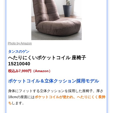
Photo by Amazon
タンスのゲン
へたりにくいポケットコイル 座椅子
15210040
税込み7,999円（Amazon）
ポケットコイル＆立体クッション採用モデル
身体にフィットする立体クッションを採用した座椅子。厚さ
18cmの座面には
ポケットコイルが使われ、へたりにくく長持
ち
します。