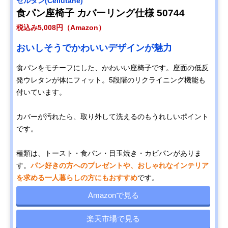
セルタン(Cellutane)
食パン座椅子 カバーリング仕様 50744
税込み5,008円（Amazon）
おいしそうでかわいいデザインが魅力
食パンをモチーフにした、かわいい座椅子です。座面の低反
発ウレタンが体にフィット。5段階のリクライニング機能も
付いています。
カバーが汚れたら、取り外して洗えるのもうれしいポイント
です。
種類は、トースト・食パン・目玉焼き・カビパンがありま
す。
パン好きの方へのプレゼントや、おしゃれなインテリア
を求める一人暮らしの方にもおすすめ
です。
Amazonで見る
楽天市場で見る