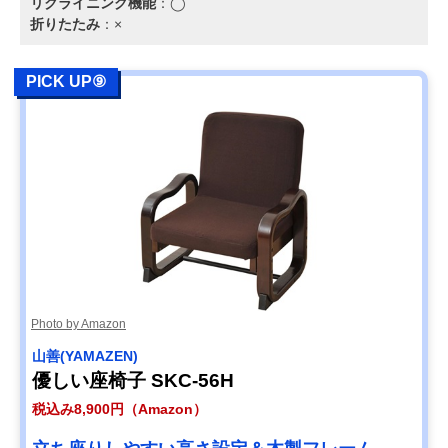
リクライニング機能
：◯
折りたたみ
：×
PICK UP⑨
Photo by Amazon
‎山善(YAMAZEN)
優しい座椅子 SKC-56H
税込み8,900円（Amazon）