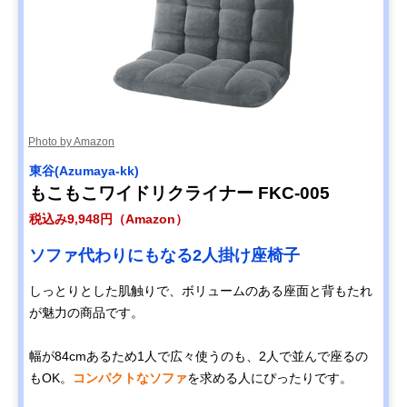
Photo by Amazon
東谷(Azumaya-kk)
もこもこワイドリクライナー FKC-005
税込み9,948円（Amazon）
ソファ代わりにもなる2人掛け座椅子
しっとりとした肌触りで、ボリュームのある座面と背もたれ
が魅力の商品です。
幅が84cmあるため1人で広々使うのも、2人で並んで座るの
もOK。
コンパクトなソファ
を求める人にぴったりです。