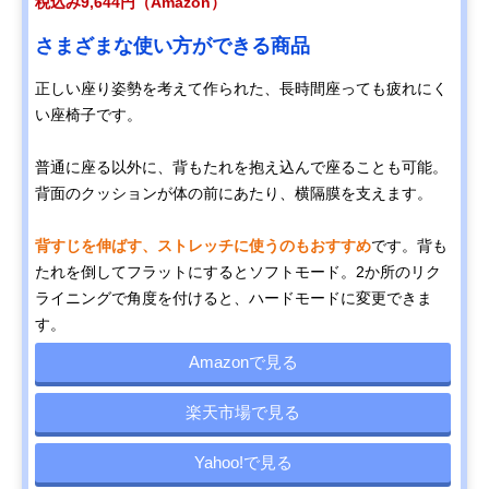
税込み9,644円（Amazon）
さまざまな使い方ができる商品
正しい座り姿勢を考えて作られた、長時間座っても疲れにく
い座椅子です。
普通に座る以外に、背もたれを抱え込んで座ることも可能。
背面のクッションが体の前にあたり、横隔膜を支えます。
背すじを伸ばす、ストレッチに使うのもおすすめ
です。背も
たれを倒してフラットにするとソフトモード。2か所のリク
ライニングで角度を付けると、ハードモードに変更できま
す。
Amazonで見る
楽天市場で見る
Yahoo!で見る