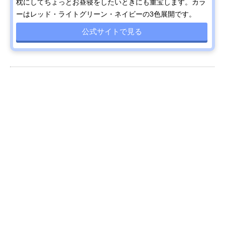
枕にしてちょっとお昼寝をしたいときにも重宝します。カラ
ーはレッド・ライトグリーン・ネイビーの3色展開です。
公式サイトで見る