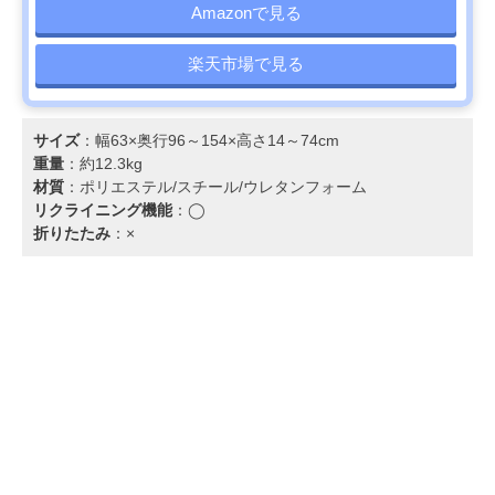
Amazonで見る
楽天市場で見る
サイズ
：幅63×奥行96～154×高さ14～74cm
重量
：約12.3kg
材質
：ポリエステル/スチール/ウレタンフォーム
リクライニング機能
：◯
折りたたみ
：×