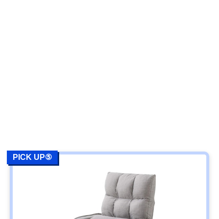
PICK UP⑤