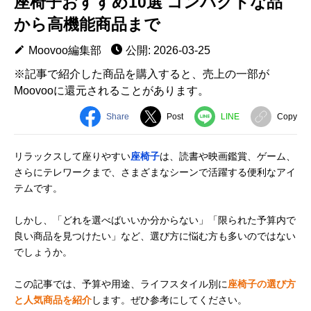
座椅子おすすめ10選 コンパクトな品
から高機能商品まで
Moovoo編集部
公開: 2026-03-25
※記事で紹介した商品を購入すると、売上の一部が
Moovooに還元されることがあります。
Share
Post
LINE
Copy
リラックスして座りやすい
座椅子
は、読書や映画鑑賞、ゲーム、
さらにテレワークまで、さまざまなシーンで活躍する便利なアイ
テムです。
しかし、「どれを選べばいいか分からない」「限られた予算内で
良い商品を見つけたい」など、選び方に悩む方も多いのではない
でしょうか。
この記事では、予算や用途、ライフスタイル別に
座椅子の選び方
と人気商品を紹介
します。ぜひ参考にしてください。