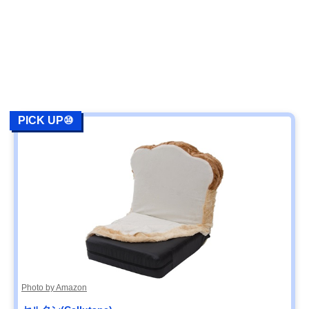
PICK UP⑩
Photo by Amazon