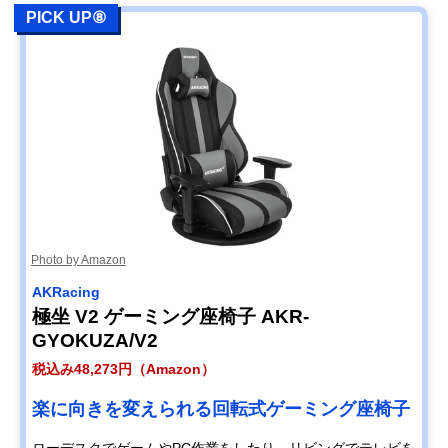
PICK UP⑧
Photo by Amazon
AKRacing
極坐 V2 ゲーミング座椅子 AKR-
GYOKUZA/V2
税込み48,273円（Amazon）
楽に向きを変えられる回転式ゲーミング座椅子
ローデスクでゲームやPC作業をしたり、リビングでテレビを