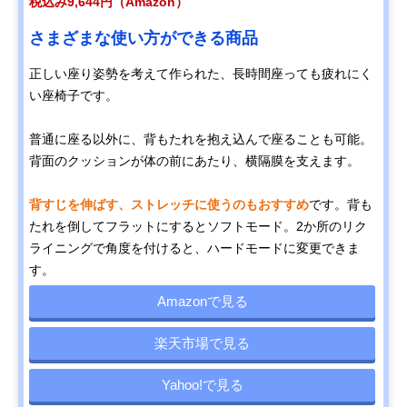
税込み9,644円（Amazon）
さまざまな使い方ができる商品
正しい座り姿勢を考えて作られた、長時間座っても疲れにく
い座椅子です。
普通に座る以外に、背もたれを抱え込んで座ることも可能。
背面のクッションが体の前にあたり、横隔膜を支えます。
背すじを伸ばす、ストレッチに使うのもおすすめ
です。背も
たれを倒してフラットにするとソフトモード。2か所のリク
ライニングで角度を付けると、ハードモードに変更できま
す。
Amazonで見る
楽天市場で見る
Yahoo!で見る