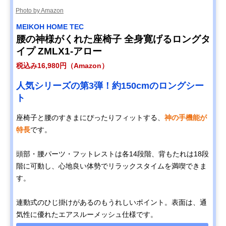
Photo by Amazon
MEIKOH HOME TEC
腰の神様がくれた座椅子 全身寛げるロングタ
イプ ZMLX1-アロー
税込み16,980円（Amazon）
人気シリーズの第3弾！約150cmのロングシー
ト
座椅子と腰のすきまにぴったりフィットする、
神の手機能が
特長
です。
頭部・腰パーツ・フットレストは各14段階、背もたれは18段
階に可動し、心地良い体勢でリラックスタイムを満喫できま
す。
連動式のひじ掛けがあるのもうれしいポイント。表面は、通
気性に優れたエアスルーメッシュ仕様です。