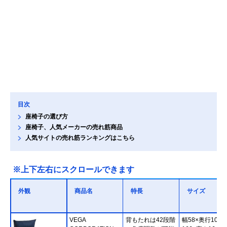
目次
座椅子の選び方
座椅子、人気メーカーの売れ筋商品
人気サイトの売れ筋ランキングはこちら
※上下左右にスクロールできます
外観
商品名
特長
サイズ
VEGA
背もたれは42段階
幅58×奥行109