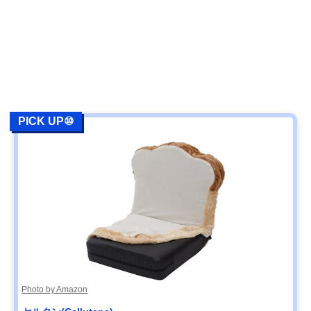
PICK UP⑩
Photo by Amazon