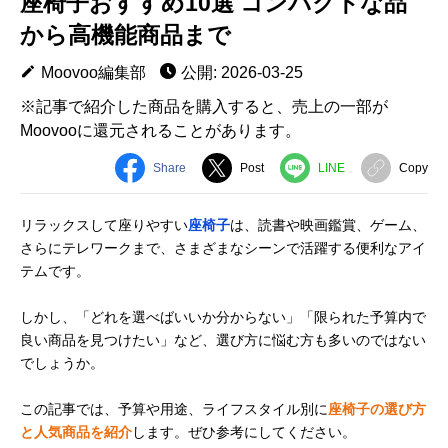
座椅子おすすめ10選 コンパクトな品
から高機能商品まで
Moovoo編集部
公開: 2026-03-25
※記事で紹介した商品を購入すると、売上の一部が
Moovooに還元されることがあります。
Share
Post
LINE
Copy
リラックスして座りやすい
座椅子
は、読書や映画鑑賞、ゲーム、
さらにテレワークまで、さまざまなシーンで活躍する便利なアイ
テムです。
しかし、「どれを選べばいいか分からない」「限られた予算内で
良い商品を見つけたい」など、選び方に悩む方も多いのではない
でしょうか。
この記事では、予算や用途、ライフスタイル別に
座椅子の選び方
と人気商品を紹介
します。ぜひ参考にしてください。