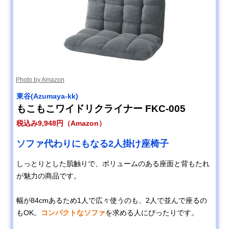
Photo by Amazon
東谷(Azumaya-kk)
もこもこワイドリクライナー FKC-005
税込み9,948円（Amazon）
ソファ代わりにもなる2人掛け座椅子
しっとりとした肌触りで、ボリュームのある座面と背もたれ
が魅力の商品です。
幅が84cmあるため1人で広々使うのも、2人で並んで座るの
もOK。
コンパクトなソファ
を求める人にぴったりです。