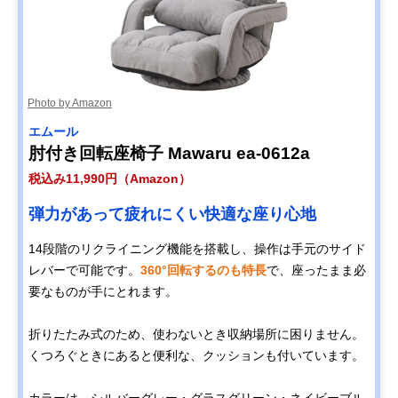
Photo by Amazon
エムール
肘付き回転座椅子 Mawaru ea-0612a
税込み11,990円（Amazon）
弾力があって疲れにくい快適な座り心地
14段階のリクライニング機能を搭載し、操作は手元のサイド
レバーで可能です。
360°回転するのも特長
で、座ったまま必
要なものが手にとれます。
折りたたみ式のため、使わないとき収納場所に困りません。
くつろぐときにあると便利な、クッションも付いています。
カラーは、シルバーグレー・グラスグリーン・ネイビーブル