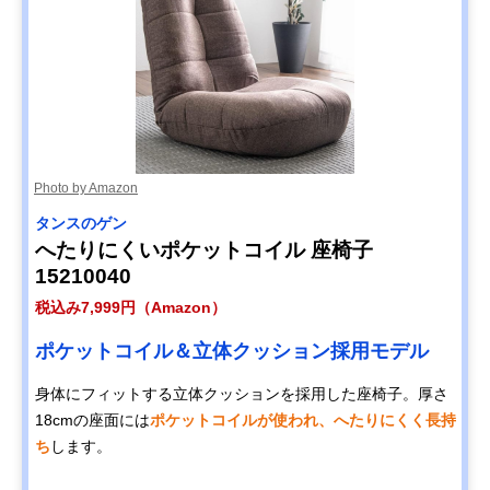
Photo by Amazon
タンスのゲン
へたりにくいポケットコイル 座椅子
15210040
税込み7,999円（Amazon）
ポケットコイル＆立体クッション採用モデル
身体にフィットする立体クッションを採用した座椅子。厚さ
18cmの座面には
ポケットコイルが使われ、へたりにくく長持
ち
します。