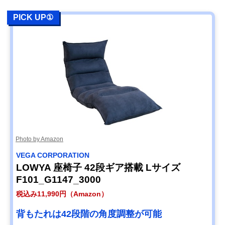
PICK UP①
Photo by Amazon
VEGA CORPORATION
LOWYA 座椅子 42段ギア搭載 Lサイズ
F101_G1147_3000
税込み11,990円（Amazon）
背もたれは42段階の角度調整が可能