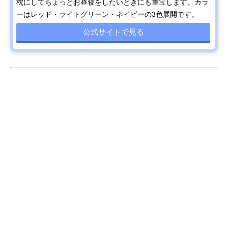
枕にしてちょっとお昼寝をしたいときにも重宝します。カラ
ーはレッド・ライトグリーン・ネイビーの3色展開です。
公式サイトで見る