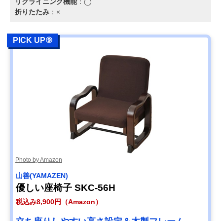
リクライニング機能
：◯
折りたたみ
：×
PICK UP⑨
Photo by Amazon
‎山善(YAMAZEN)
優しい座椅子 SKC-56H
税込み8,900円（Amazon）