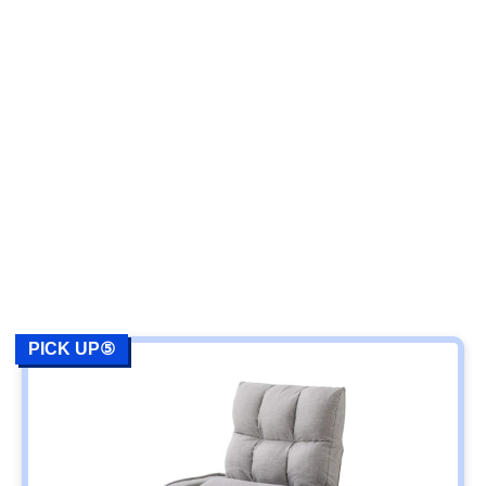
PICK UP⑤