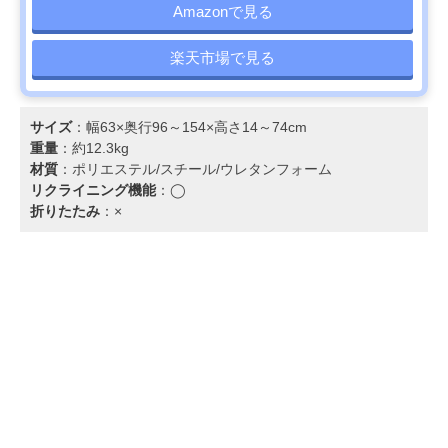
Amazonで見る
楽天市場で見る
サイズ
：幅63×奥行96～154×高さ14～74cm
重量
：約12.3kg
材質
：ポリエステル/スチール/ウレタンフォーム
リクライニング機能
：◯
折りたたみ
：×