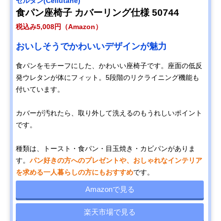
セルタン(Cellutane)
食パン座椅子 カバーリング仕様 50744
税込み5,008円（Amazon）
おいしそうでかわいいデザインが魅力
食パンをモチーフにした、かわいい座椅子です。座面の低反
発ウレタンが体にフィット。5段階のリクライニング機能も
付いています。
カバーが汚れたら、取り外して洗えるのもうれしいポイント
です。
種類は、トースト・食パン・目玉焼き・カビパンがありま
す。
パン好きの方へのプレゼントや、おしゃれなインテリア
を求める一人暮らしの方にもおすすめ
です。
Amazonで見る
楽天市場で見る