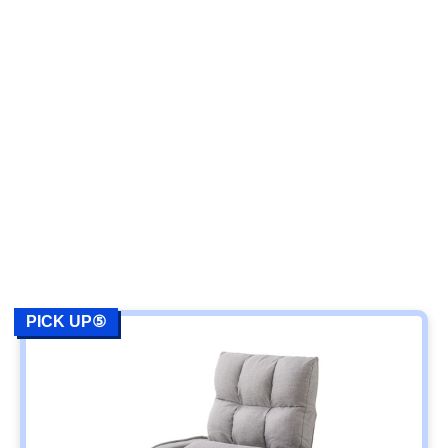
PICK UP⑤