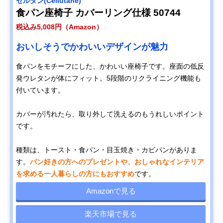
セルタン(Cellutane)
食パン座椅子 カバーリング仕様 50744
税込み5,008円（Amazon）
おいしそうでかわいいデザインが魅力
食パンをモチーフにした、かわいい座椅子です。座面の低反
発ウレタンが体にフィット。5段階のリクライニング機能も
付いています。
カバーが汚れたら、取り外して洗えるのもうれしいポイント
です。
種類は、トースト・食パン・目玉焼き・カビパンがありま
す。
パン好きの方へのプレゼントや、おしゃれなインテリア
を求める一人暮らしの方にもおすすめ
です。
Amazonで見る
楽天市場で見る