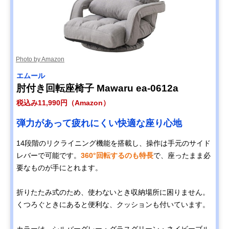
Photo by Amazon
エムール
肘付き回転座椅子 Mawaru ea-0612a
税込み11,990円（Amazon）
弾力があって疲れにくい快適な座り心地
14段階のリクライニング機能を搭載し、操作は手元のサイド
レバーで可能です。
360°回転するのも特長
で、座ったまま必
要なものが手にとれます。
折りたたみ式のため、使わないとき収納場所に困りません。
くつろぐときにあると便利な、クッションも付いています。
カラーは、シルバーグレー・グラスグリーン・ネイビーブル