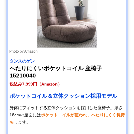
Photo by Amazon
タンスのゲン
へたりにくいポケットコイル 座椅子
15210040
税込み7,999円（Amazon）
ポケットコイル＆立体クッション採用モデル
身体にフィットする立体クッションを採用した座椅子。厚さ
18cmの座面には
ポケットコイルが使われ、へたりにくく長持
ち
します。