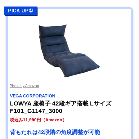
PICK UP①
Photo by Amazon
VEGA CORPORATION
LOWYA 座椅子 42段ギア搭載 Lサイズ
F101_G1147_3000
税込み11,990円（Amazon）
背もたれは42段階の角度調整が可能