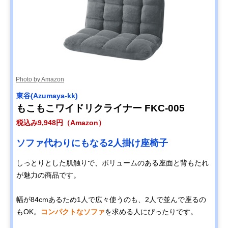
Photo by Amazon
東谷(Azumaya-kk)
もこもこワイドリクライナー FKC-005
税込み9,948円（Amazon）
ソファ代わりにもなる2人掛け座椅子
しっとりとした肌触りで、ボリュームのある座面と背もたれ
が魅力の商品です。
幅が84cmあるため1人で広々使うのも、2人で並んで座るの
もOK。
コンパクトなソファ
を求める人にぴったりです。