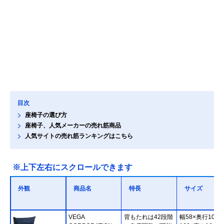
目次
座椅子の選び方
座椅子、人気メーカーの売れ筋商品
人気サイトの売れ筋ランキングはこちら
※上下左右にスクロールできます
外観
商品名
特長
サイズ
VEGA
背もたれは42段階
幅58×奥行109