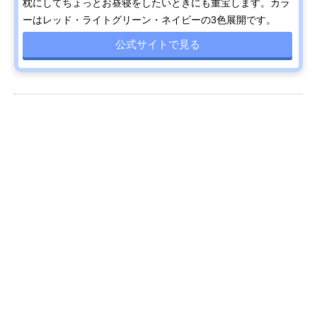
枕にしてちょっとお昼寝をしたいときにも重宝します。カラ
ーはレッド・ライトグリーン・ネイビーの3色展開です。
公式サイトで見る