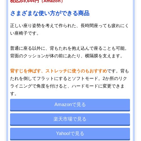
税込み9,644円（Amazon）
さまざまな使い方ができる商品
正しい座り姿勢を考えて作られた、長時間座っても疲れにく
い座椅子です。
普通に座る以外に、背もたれを抱え込んで座ることも可能。
背面のクッションが体の前にあたり、横隔膜を支えます。
背すじを伸ばす、ストレッチに使うのもおすすめ
です。背も
たれを倒してフラットにするとソフトモード。2か所のリク
ライニングで角度を付けると、ハードモードに変更できま
す。
Amazonで見る
楽天市場で見る
Yahoo!で見る