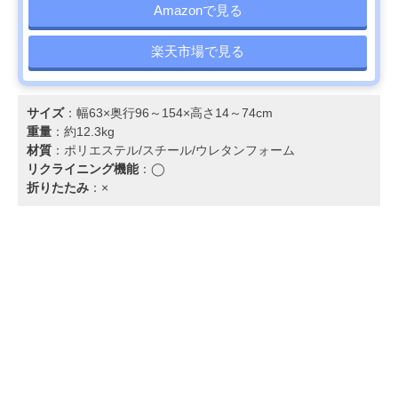
Amazonで見る
楽天市場で見る
サイズ
：幅63×奥行96～154×高さ14～74cm
重量
：約12.3kg
材質
：ポリエステル/スチール/ウレタンフォーム
リクライニング機能
：◯
折りたたみ
：×