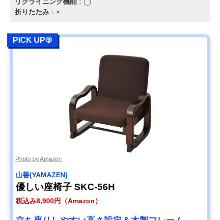
リクライニング機能
：◯
折りたたみ
：×
PICK UP⑨
Photo by Amazon
‎山善(YAMAZEN)
優しい座椅子 SKC-56H
税込み8,900円（Amazon）