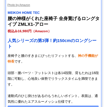
Photo by Amazon
MEIKOH HOME TEC
腰の神様がくれた座椅子 全身寛げるロングタ
イプ ZMLX1-アロー
税込み16,980円（Amazon）
人気シリーズの第3弾！約150cmのロングシー
ト
座椅子と腰のすきまにぴったりフィットする、
神の手機能が
特長
です。
頭部・腰パーツ・フットレストは各14段階、背もたれは18段
階に可動し、心地良い体勢でリラックスタイムを満喫できま
す。
連動式のひじ掛けがあるのもうれしいポイント。表面は、通
気性に優れたエアスルーメッシュ仕様です。