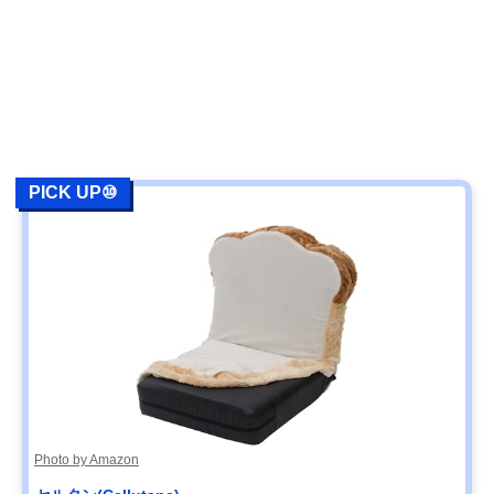
PICK UP⑩
Photo by Amazon