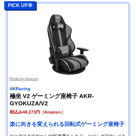
PICK UP⑧
Photo by Amazon
AKRacing
極坐 V2 ゲーミング座椅子 AKR-
GYOKUZA/V2
税込み48,273円（Amazon）
楽に向きを変えられる回転式ゲーミング座椅子
ローデスクでゲームやPC作業をしたり、リビングでテレビを