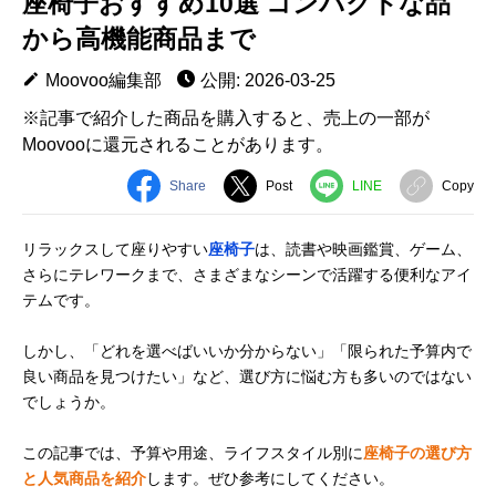
座椅子おすすめ10選 コンパクトな品
から高機能商品まで
Moovoo編集部
公開: 2026-03-25
※記事で紹介した商品を購入すると、売上の一部が
Moovooに還元されることがあります。
Share
Post
LINE
Copy
リラックスして座りやすい
座椅子
は、読書や映画鑑賞、ゲーム、
さらにテレワークまで、さまざまなシーンで活躍する便利なアイ
テムです。
しかし、「どれを選べばいいか分からない」「限られた予算内で
良い商品を見つけたい」など、選び方に悩む方も多いのではない
でしょうか。
この記事では、予算や用途、ライフスタイル別に
座椅子の選び方
と人気商品を紹介
します。ぜひ参考にしてください。