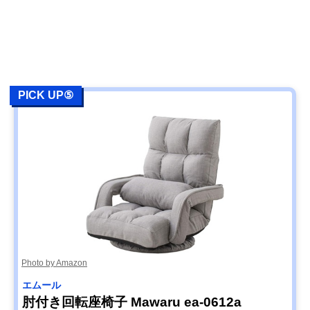
PICK UP⑤
Photo by Amazon
エムール
肘付き回転座椅子 Mawaru ea-0612a