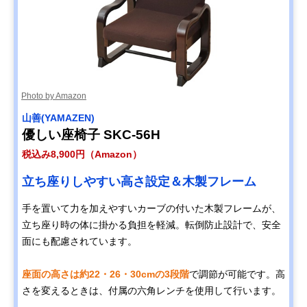
Photo by Amazon
‎山善(YAMAZEN)
優しい座椅子 SKC-56H
税込み8,900円（Amazon）
立ち座りしやすい高さ設定＆木製フレーム
手を置いて力を加えやすいカーブの付いた木製フレームが、
立ち座り時の体に掛かる負担を軽減。転倒防止設計で、安全
面にも配慮されています。
座面の高さは約22・26・30cmの3段階
で調節が可能です。高
さを変えるときは、付属の六角レンチを使用して行います。