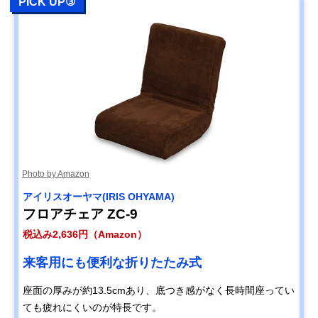
PICK UP③
Photo by Amazon
‎アイリスオーヤマ(IRIS OHYAMA)
フロアチェア ZC-9
税込み2,636円（Amazon）
来客用にも便利な折りたたみ式
座面の厚みが約13.5cmあり、底つき感がなく長時間座ってい
ても疲れにくいのが特長です。