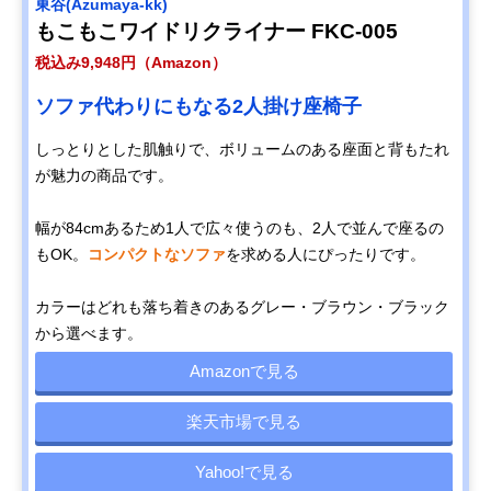
東谷(Azumaya-kk)
もこもこワイドリクライナー FKC-005
税込み9,948円（Amazon）
ソファ代わりにもなる2人掛け座椅子
しっとりとした肌触りで、ボリュームのある座面と背もたれ
が魅力の商品です。
幅が84cmあるため1人で広々使うのも、2人で並んで座るの
もOK。
コンパクトなソファ
を求める人にぴったりです。
カラーはどれも落ち着きのあるグレー・ブラウン・ブラック
から選べます。
Amazonで見る
楽天市場で見る
Yahoo!で見る