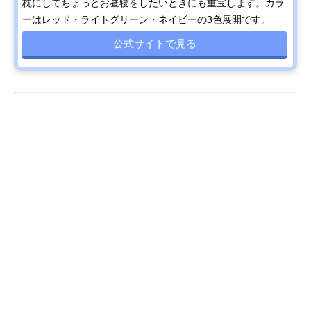
枕にしてちょっとお昼寝をしたいときにも重宝します。カラ
ーはレッド・ライトグリーン・ネイビーの3色展開です。
公式サイトで見る