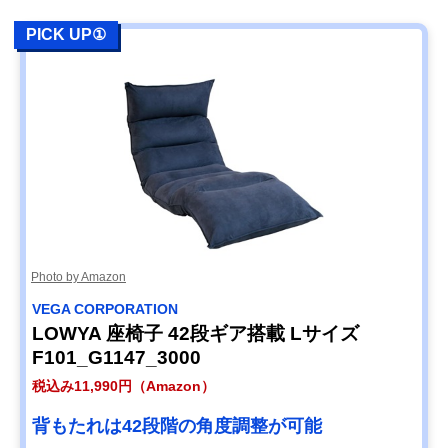
PICK UP①
Photo by Amazon
VEGA CORPORATION
LOWYA 座椅子 42段ギア搭載 Lサイズ
F101_G1147_3000
税込み11,990円（Amazon）
背もたれは42段階の角度調整が可能