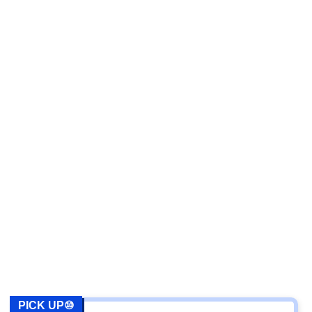
PICK UP⑩