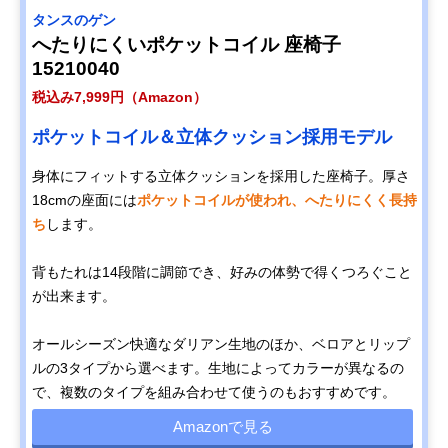
タンスのゲン
へたりにくいポケットコイル 座椅子
15210040
税込み7,999円（Amazon）
ポケットコイル＆立体クッション採用モデル
身体にフィットする立体クッションを採用した座椅子。厚さ
18cmの座面には
ポケットコイルが使われ、へたりにくく長持
ち
します。
背もたれは14段階に調節でき、好みの体勢で得くつろぐこと
が出来ます。
オールシーズン快適なダリアン生地のほか、ベロアとリップ
ルの3タイプから選べます。生地によってカラーが異なるの
で、複数のタイプを組み合わせて使うのもおすすめです。
Amazonで見る