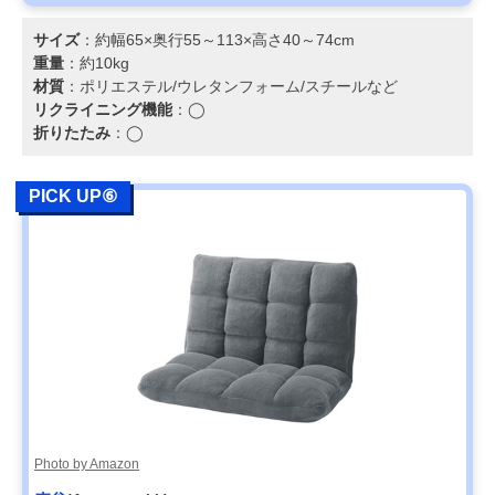
サイズ
：約幅65×奥行55～113×高さ40～74cm
重量
：約10kg
材質
：ポリエステル/ウレタンフォーム/スチールなど
リクライニング機能
：◯
折りたたみ
：◯
PICK UP⑥
Photo by Amazon