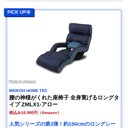
PICK UP④
Photo by Amazon
MEIKOH HOME TEC
腰の神様がくれた座椅子 全身寛げるロングタ
イプ ZMLX1-アロー
税込み16,980円（Amazon）
人気シリーズの第3弾！約150cmのロングシー