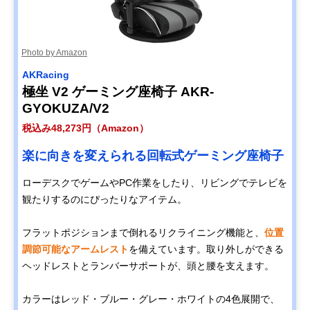
Photo by Amazon
AKRacing
極坐 V2 ゲーミング座椅子 AKR-
GYOKUZA/V2
税込み48,273円（Amazon）
楽に向きを変えられる回転式ゲーミング座椅子
ローデスクでゲームやPC作業をしたり、リビングでテレビを
観たりするのにぴったりなアイテム。
フラットポジションまで倒れるリクライニング機能と、
位置
調節可能なアームレスト
を備えています。取り外しができる
ヘッドレストとランバーサポートが、頭と腰を支えます。
カラーはレッド・ブルー・グレー・ホワイトの4色展開で、