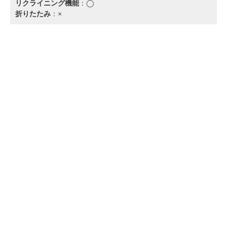
リクライニング機能
：◯
折りたたみ
：×