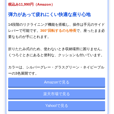
税込み11,990円（Amazon）
弾力があって疲れにくい快適な座り心地
14段階のリクライニング機能を搭載し、操作は手元のサイド
レバーで可能です。
360°回転するのも特長
で、座ったまま必
要なものが手にとれます。
折りたたみ式のため、使わないとき収納場所に困りません。
くつろぐときにあると便利な、クッションも付いています。
カラーは、シルバーグレー・グラスグリーン・ネイビーブル
ーの3色展開です。
Amazonで見る
楽天市場で見る
Yahoo!で見る