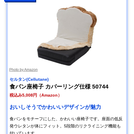
Photo by Amazon
セルタン(Cellutane)
食パン座椅子 カバーリング仕様 50744
税込み5,008円（Amazon）
おいしそうでかわいいデザインが魅力
食パンをモチーフにした、かわいい座椅子です。座面の低反
発ウレタンが体にフィット。5段階のリクライニング機能も
付いています。