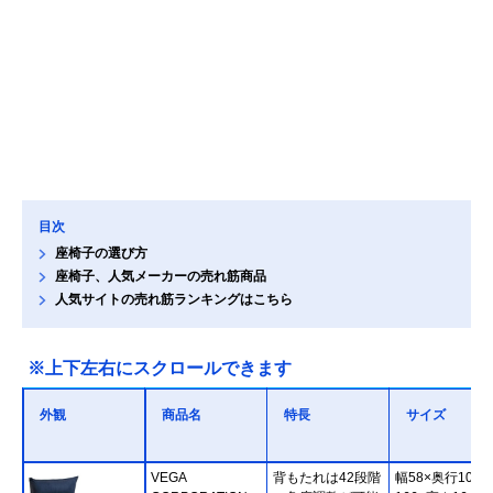
目次
座椅子の選び方
座椅子、人気メーカーの売れ筋商品
人気サイトの売れ筋ランキングはこちら
※上下左右にスクロールできます
外観
商品名
特長
サイズ
VEGA
背もたれは42段階
幅58×奥行109