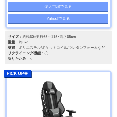
楽天市場で見る
Yahoo!で見る
サイズ
：約幅60×奥行65～115×高さ65cm
重量
：約6kg
材質
：ポリエステル/ポケットコイル/ウレタンフォームなど
リクライニング機能
：◯
折りたたみ
：×
PICK UP⑧