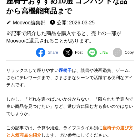
座椅子おすすめ10選 コンパクトな品
から高機能商品まで
Moovoo編集部
公開: 2026-03-25
※記事で紹介した商品を購入すると、売上の一部が
Moovooに還元されることがあります。
Share
Post
LINE
Copy
リラックスして座りやすい
座椅子
は、読書や映画鑑賞、ゲーム、
さらにテレワークまで、さまざまなシーンで活躍する便利なアイ
テムです。
しかし、「どれを選べばいいか分からない」「限られた予算内で
良い商品を見つけたい」など、選び方に悩む方も多いのではない
でしょうか。
この記事では、予算や用途、ライフスタイル別に
座椅子の選び方
と人気商品を紹介
します。ぜひ参考にしてください。