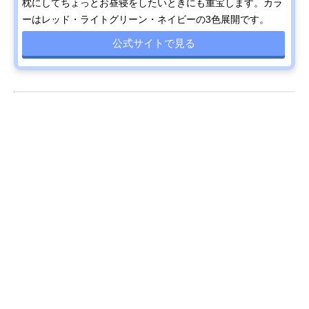
枕にしてちょっとお昼寝をしたいときにも重宝します。カラ
ーはレッド・ライトグリーン・ネイビーの3色展開です。
公式サイトで見る