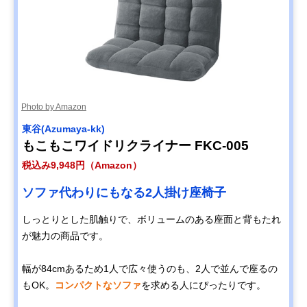
Photo by Amazon
東谷(Azumaya-kk)
もこもこワイドリクライナー FKC-005
税込み9,948円（Amazon）
ソファ代わりにもなる2人掛け座椅子
しっとりとした肌触りで、ボリュームのある座面と背もたれ
が魅力の商品です。
幅が84cmあるため1人で広々使うのも、2人で並んで座るの
もOK。
コンパクトなソファ
を求める人にぴったりです。