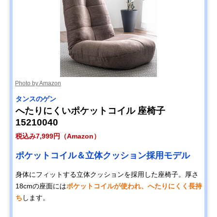
Photo by Amazon
タンスのゲン
へたりにくいポケットコイル 座椅子
15210040
税込み7,999円（Amazon）
ポケットコイル＆立体クッション採用モデル
身体にフィットする立体クッションを採用した座椅子。厚さ
18cmの座面には
ポケットコイルが使われ、へたりにくく長持
ち
します。