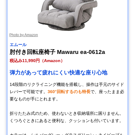
Photo by Amazon
エムール
肘付き回転座椅子 Mawaru ea-0612a
税込み11,990円（Amazon）
弾力があって疲れにくい快適な座り心地
14段階のリクライニング機能を搭載し、操作は手元のサイド
レバーで可能です。
360°回転するのも特長
で、座ったまま必
要なものが手にとれます。
折りたたみ式のため、使わないとき収納場所に困りません。
くつろぐときにあると便利な、クッションも付いています。
カラーは、シルバーグレー・グラスグリーン・ネイビーブル