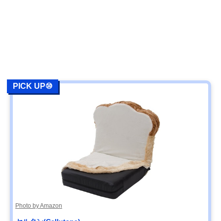
PICK UP⑩
Photo by Amazon