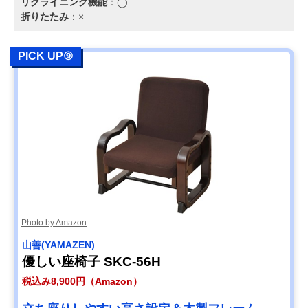
リクライニング機能
：◯
折りたたみ
：×
PICK UP⑨
Photo by Amazon
‎山善(YAMAZEN)
優しい座椅子 SKC-56H
税込み8,900円（Amazon）