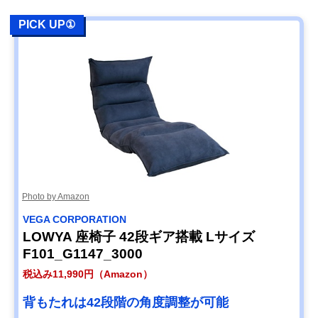
PICK UP①
Photo by Amazon
VEGA CORPORATION
LOWYA 座椅子 42段ギア搭載 Lサイズ
F101_G1147_3000
税込み11,990円（Amazon）
背もたれは42段階の角度調整が可能