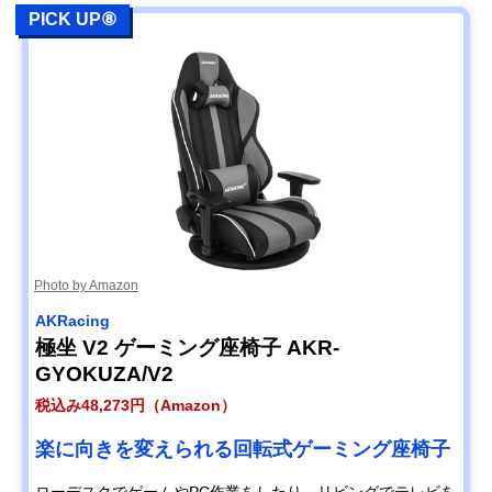
PICK UP⑧
Photo by Amazon
AKRacing
極坐 V2 ゲーミング座椅子 AKR-
GYOKUZA/V2
税込み48,273円（Amazon）
楽に向きを変えられる回転式ゲーミング座椅子
ローデスクでゲームやPC作業をしたり、リビングでテレビを