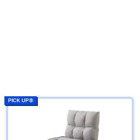
PICK UP⑤