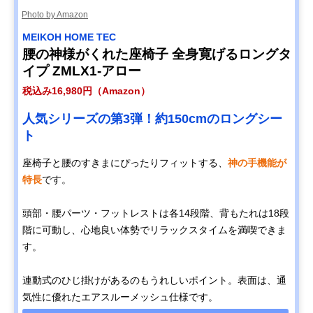
Photo by Amazon
MEIKOH HOME TEC
腰の神様がくれた座椅子 全身寛げるロングタ
イプ ZMLX1-アロー
税込み16,980円（Amazon）
人気シリーズの第3弾！約150cmのロングシー
ト
座椅子と腰のすきまにぴったりフィットする、
神の手機能が
特長
です。
頭部・腰パーツ・フットレストは各14段階、背もたれは18段
階に可動し、心地良い体勢でリラックスタイムを満喫できま
す。
連動式のひじ掛けがあるのもうれしいポイント。表面は、通
気性に優れたエアスルーメッシュ仕様です。