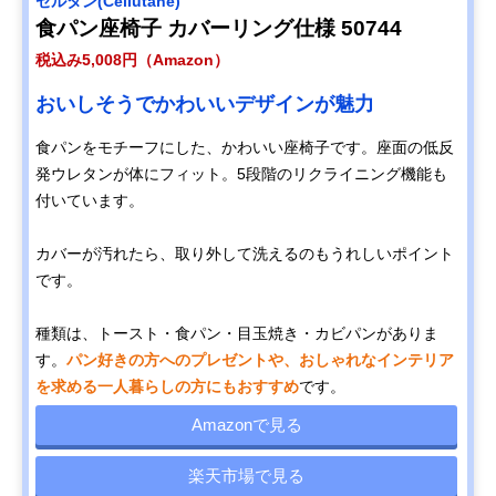
セルタン(Cellutane)
食パン座椅子 カバーリング仕様 50744
税込み5,008円（Amazon）
おいしそうでかわいいデザインが魅力
食パンをモチーフにした、かわいい座椅子です。座面の低反
発ウレタンが体にフィット。5段階のリクライニング機能も
付いています。
カバーが汚れたら、取り外して洗えるのもうれしいポイント
です。
種類は、トースト・食パン・目玉焼き・カビパンがありま
す。
パン好きの方へのプレゼントや、おしゃれなインテリア
を求める一人暮らしの方にもおすすめ
です。
Amazonで見る
楽天市場で見る