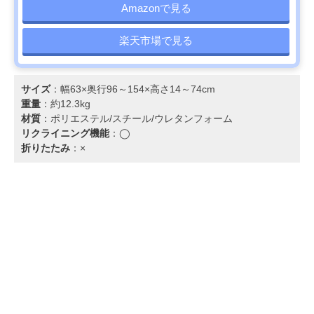
Amazonで見る
楽天市場で見る
サイズ
：幅63×奥行96～154×高さ14～74cm
重量
：約12.3kg
材質
：ポリエステル/スチール/ウレタンフォーム
リクライニング機能
：◯
折りたたみ
：×