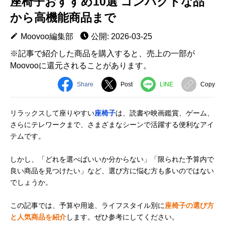
座椅子おすすめ10選 コンパクトな品
から高機能商品まで
Moovoo編集部
公開: 2026-03-25
※記事で紹介した商品を購入すると、売上の一部が
Moovooに還元されることがあります。
Share
Post
LINE
Copy
リラックスして座りやすい
座椅子
は、読書や映画鑑賞、ゲーム、
さらにテレワークまで、さまざまなシーンで活躍する便利なアイ
テムです。
しかし、「どれを選べばいいか分からない」「限られた予算内で
良い商品を見つけたい」など、選び方に悩む方も多いのではない
でしょうか。
この記事では、予算や用途、ライフスタイル別に
座椅子の選び方
と人気商品を紹介
します。ぜひ参考にしてください。