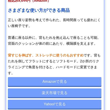
税込み9,644円（Amazon）
さまざまな使い方ができる商品
正しい座り姿勢を考えて作られた、長時間座っても疲れにく
い座椅子です。
普通に座る以外に、背もたれを抱え込んで座ることも可能。
背面のクッションが体の前にあたり、横隔膜を支えます。
背すじを伸ばす、ストレッチに使うのもおすすめ
です。背も
たれを倒してフラットにするとソフトモード。2か所のリク
ライニングで角度を付けると、ハードモードに変更できま
す。
Amazonで見る
楽天市場で見る
Yahoo!で見る