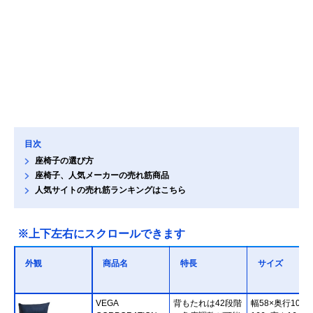
目次
座椅子の選び方
座椅子、人気メーカーの売れ筋商品
人気サイトの売れ筋ランキングはこちら
※上下左右にスクロールできます
外観
商品名
特長
サイズ
VEGA
背もたれは42段階
幅58×奥行109