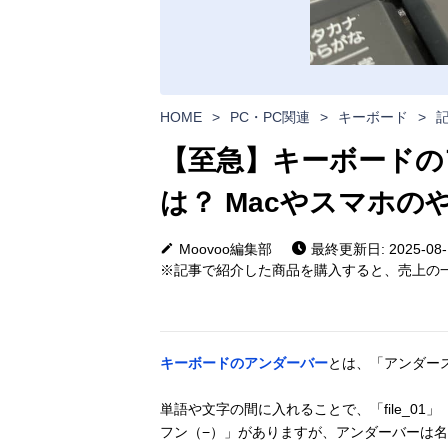
HOME
>
PC・PC関連
>
キーボード
>
【至急】キーボードの
は？ Macやスマホの
Moovoo編集部
最終更新日: 2025-08-
※記事で紹介した商品を購入すると、売上の一
キーボードのアンダーバー
とは、「アンダー
単語や文字の間に入れることで、「file_01」
フン（−）」がありますが、アンダーバーは