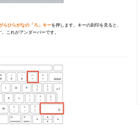
しながらひらがなの「ろ」キー
を押します。キーの刻印を見ると、
す。これがアンダーバーです。