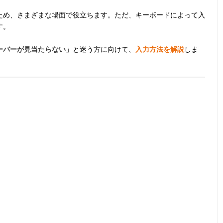
ため、さまざまな場面で役立ちます。ただ、キーボードによって入
す。
ーバーが見当たらない」
と迷う方に向けて、
入力方法を解説
しま