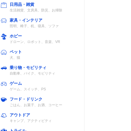
日用品・雑貨
生活雑貨、文房具、防災、お掃除
家具・インテリア
照明、椅子、机、寝具、ソファ
ホビー
ドローン、ロボット、音楽、VR
ペット
犬、猫
乗り物・モビリティ
自動車、バイク、モビリティ
ゲーム
ゲーム、スイッチ、PS
フード・ドリンク
ごはん、お菓子、お酒、コーヒー
アウトドア
キャンプ、アクティビティ
トラベル