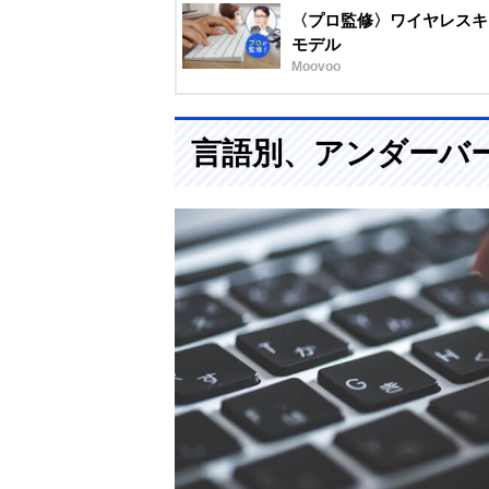
〈プロ監修〉ワイヤレスキ
モデル
Moovoo
言語別、アンダーバ