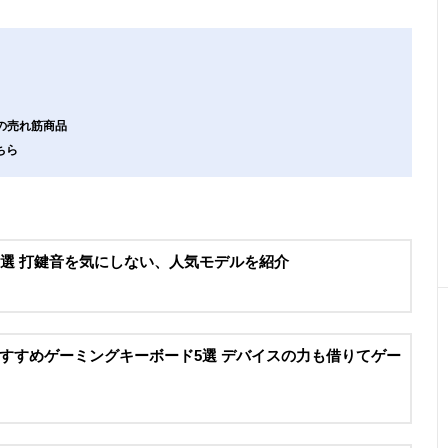
ーの売れ筋商品
ちら
0選 打鍵音を気にしない、人気モデルを紹介
すすめゲーミングキーボード5選 デバイスの力も借りてゲー