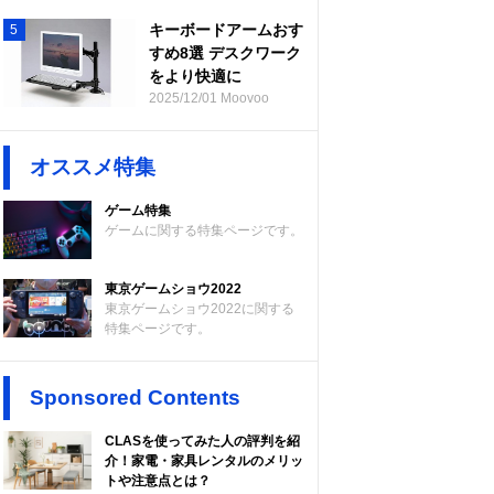
キーボードアームおす
5
すめ8選 デスクワーク
をより快適に
2025/12/01 Moovoo
オススメ特集
ゲーム特集
ゲームに関する特集ページです。
東京ゲームショウ2022
東京ゲームショウ2022に関する
特集ページです。
Sponsored Contents
CLASを使ってみた人の評判を紹
介！家電・家具レンタルのメリッ
トや注意点とは？