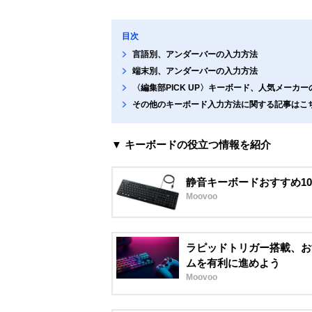
目次
言語別、アンダーバーの入力方法
端末別、アンダーバーの入力方法
〈編集部PICK UP〉キーボード、人気メーカ
その他のキーボード入力方法に関する記事はこ
▼ キーボードの役立つ情報を紹介
静音キーボードおすすめ1
Moovoo
ラピッドトリガー搭載、お
ムを有利に進めよう
Moovoo