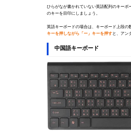
ひらがなが書かれていない英語配列のキーボ
のキーを目印にしましょう。
英語キーボードの場合は、キーボード上段の
キーを押しながら「ー」キーを押す
と、アン
中国語キーボード