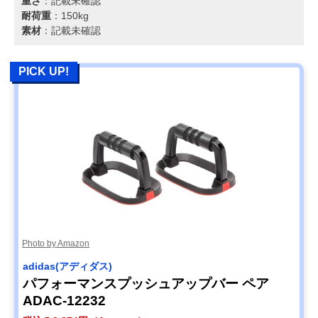
重さ
：記載未確認
耐荷重
：150kg
素材
：記載未確認
PICK UP!
Photo by Amazon
adidas(アディダス)
パフォーマンスプッシュアップバー ペア
ADAC-12232