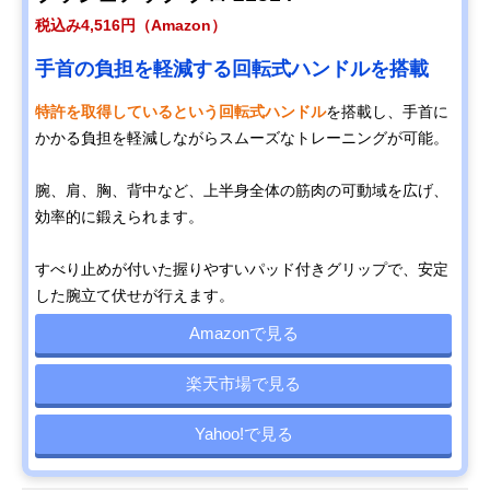
税込み4,516円（Amazon）
手首の負担を軽減する回転式ハンドルを搭載
特許を取得しているという回転式ハンドル
を搭載し、手首に
かかる負担を軽減しながらスムーズなトレーニングが可能。
腕、肩、胸、背中など、上半身全体の筋肉の可動域を広げ、
効率的に鍛えられます。
すべり止めが付いた握りやすいパッド付きグリップで、安定
した腕立て伏せが行えます。
Amazonで見る
楽天市場で見る
Yahoo!で見る