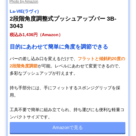
Photo by Amazon
La-VIE(ラヴィ)
2段階角度調整式プッシュアップバー 3B-
3043
税込み1,436円（Amazon）
目的にあわせて簡単に角度を調節できる
バーの差し込み口を変えるだけで、
フラットと傾斜約20度の
2段階角度調節
が可能。レベルにあわせて変更できるので、
多彩なプッシュアップが行えます。
持ち手部分には、手にフィットするスポンジグリップを採
用。
工具不要で簡単に組み立てられ、持ち運びにも便利な軽量コ
ンパクトサイズです。
Amazonで見る