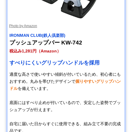
Photo by Amazon
IRONMAN CLUB(鉄人倶楽部)
プッシュアップバー KW-742
税込み1,281円（Amazon）
すべりにくいグリップハンドルを採用
適度な高さで使いやすい傾斜が付いているため、初心者にも
おすすめ。丸みを帯びたデザインで
握りやすいグリップハン
ドル
を備えています。
底面にはすべり止めが付いているので、安定した姿勢でプッ
シュアップが行えます。
自宅に届いた日からすぐに使用できる、組み立て不要の完成
品です。