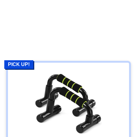
PICK UP!