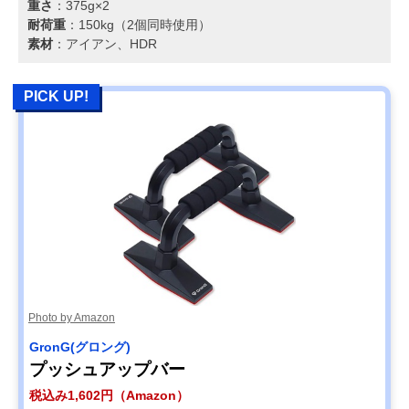
重さ
：375g×2
耐荷重
：150kg（2個同時使用）
素材
：アイアン、HDR
PICK UP!
Photo by Amazon
GronG(グロング)
プッシュアップバー
税込み1,602円（Amazon）