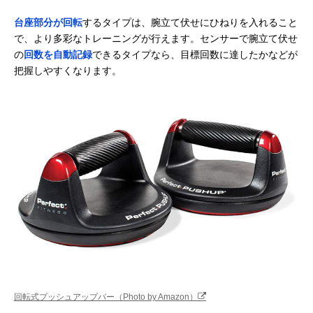
台座部分が回転
するタイプは、腕立て伏せにひねりを入れること
で、より多彩なトレーニングが行えます。センサーで腕立て伏せ
の
回数を自動記録
できるタイプなら、目標回数に達したかなどが
把握しやすくなります。
回転式プッシュアップバー（Photo by Amazon）