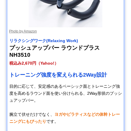
Photo by Amazon
リラクシングワーク(Relaxing Work)
プッシュアップバー ラウンドプラス
NH3510
税込み2,670円（Yahoo!）
トレーニング強度を変えられる2Way設計
目的に応じて、安定感のあるベーシック面とトレーニング強
度を高めるラウンド面を使い分けられる、2Way形状のプッシ
ュアップバー。
腕立て伏せだけでなく、
ヨガやピラティスなどの体幹トレー
ニングにもぴったり
です。