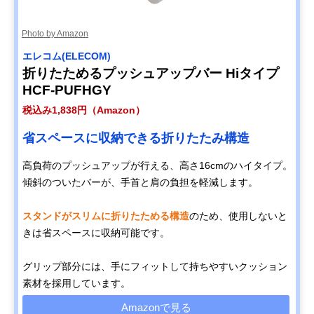
Photo by Amazon
エレコム(ELECOM)
折りたためるプッシュアップバー Hiタイプ
HCF-PUFHGY
税込み1,838円（Amazon）
省スペースに収納できる折りたたみ構造
高負荷のプッシュアップが行える、高さ16cmのハイタイプ。
傾斜のついたバーが、手首と肩の負担を軽減します。
スタンドがスリムに折りたためる構造
のため、使用しないと
きは省スペースに収納可能です。
グリップ部分には、手にフィットして持ちやすいクッション
素材を採用しています。
Amazonで見る