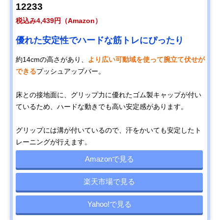
12233
税込み4,439円（Amazon）
優れた安定性でハードな筋トレにぴったり
約14cmの高さがあり、
より広い可動域を使って腕立て伏せが
できる
プッシュアップバー。
床との接地面に、グリップ力に優れたゴム製キャップが付い
ているため、ハードな動きでも高い安定感があります。
グリップには溝が付いているので、汗をかいても安定したト
レーニングが行えます。
Amazonで見る
楽天市場で見る
Yahoo!で見る