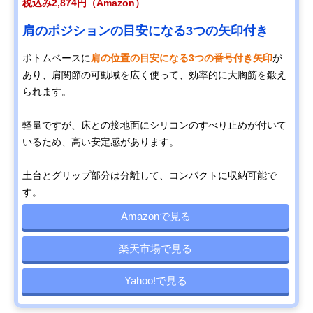
税込み2,874円（Amazon）
肩のポジションの目安になる3つの矢印付き
ボトムベースに
肩の位置の目安になる3つの番号付き矢印
が
あり、肩関節の可動域を広く使って、効率的に大胸筋を鍛え
られます。
軽量ですが、床との接地面にシリコンのすべり止めが付いて
いるため、高い安定感があります。
土台とグリップ部分は分離して、コンパクトに収納可能で
す。
Amazonで見る
楽天市場で見る
Yahoo!で見る