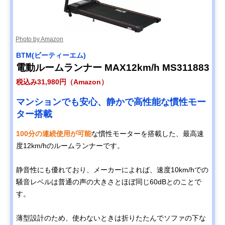
Photo by Amazon
BTM(ビーティーエム)
電動ルームランナー MAX12km/h MS311883
税込み31,980円（Amazon）
マンションでも安心、静かで高性能な慣性モー
ター搭載
100分の連続使用が可能
な慣性モーターを搭載した、最高速
度12km/hのルームランナーです。
静音性にも優れており、メーカーによれば、速度10km/hでの
騒音レベルは普通の声の大きさとほぼ同じ60dBとのことで
す。
薄型設計のため、使わないときは折りたたんでソファの下な