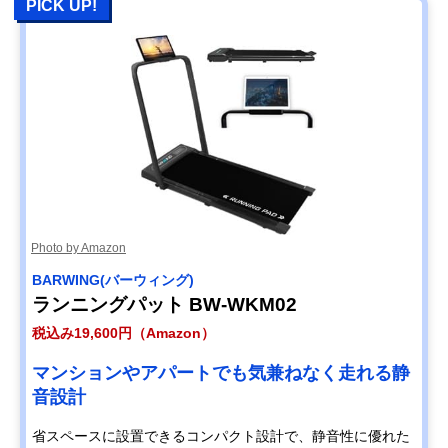
PICK UP!
Photo by Amazon
BARWING(バーウィング)
ランニングパット BW-WKM02
税込み19,600円（Amazon）
マンションやアパートでも気兼ねなく走れる静
音設計
省スペースに設置できるコンパクト設計で、静音性に優れた