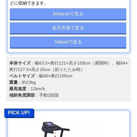
どに収納できます。
Amazonで見る
楽天市場で見る
Yahoo!で見る
本体サイズ
：幅63.5×奥行121×高さ109cm（展開時）、幅64×
奥行127.5×高さ16cm（折りたたみ時）
ベルトサイズ
：幅40×奥行100cm
重量
：約23kg
最高速度
：12km/h
傾斜角度調節
：手動2段階
PICK UP!