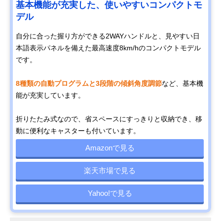
基本機能が充実した、使いやすいコンパクトモ
デル
自分に合った握り方ができる2WAYハンドルと、見やすい日
本語表示パネルを備えた最高速度8km/hのコンパクトモデル
です。
8種類の自動プログラムと3段階の傾斜角度調節
など、基本機
能が充実しています。
折りたたみ式なので、省スペースにすっきりと収納でき、移
動に便利なキャスターも付いています。
Amazonで見る
楽天市場で見る
Yahoo!で見る