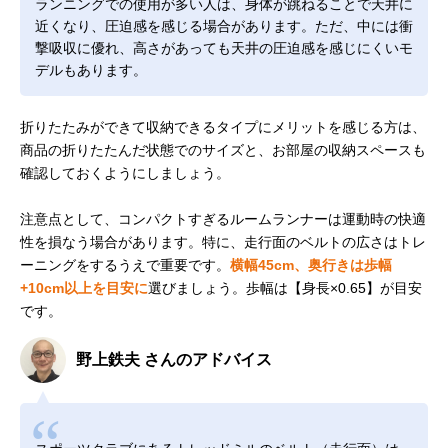
ランニングでの使用が多い人は、身体が跳ねることで天井に
近くなり、圧迫感を感じる場合があります。ただ、中には衝
撃吸収に優れ、高さがあっても天井の圧迫感を感じにくいモ
デルもあります。
折りたたみができて収納できるタイプにメリットを感じる方は、
商品の折りたたんだ状態でのサイズと、お部屋の収納スペースも
確認しておくようにしましょう。
注意点として、コンパクトすぎるルームランナーは運動時の快適
性を損なう場合があります。特に、走行面のベルトの広さはトレ
ーニングをするうえで重要です。
横幅45cm、奥行きは歩幅
+10cm以上を目安に
選びましょう。歩幅は【身長×0.65】が目安
です。
野上鉄夫 さんのアドバイス