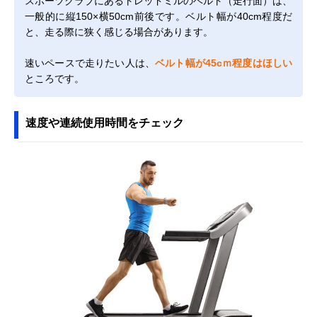
スポーツクラブにあるトレッドミルのベルト（走行面）は、
一般的に縦150×横50cm前後です。ベルト幅が40cm程度だ
と、走る際に狭く感じる場合があります。
速いペースで走りたい人は、
ベルト幅が45cｍ程度はほしい
ところです。
速度や連続使用時間をチェック