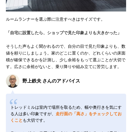
ルームランナーを選ぶ際に注意すべきはサイズです。
「自宅に設置したら、ショップで見た印象よりも大きかった」
そうした声もよく聞かれるので、自分の目で見た印象よりも、数
値を頼りにしましょう。家のどこに置くのか、どれくらいの床面
積が確保できるかを計測し、少し余裕をもって選ぶことが大切で
す。広さに余裕がないと、乗り降りや組み立てに苦労します。
野上鉄夫 さんのアドバイス
トレッドミルは室内で場所を取るため、幅や奥行きを気にす
る人は多い印象ですが、
走行面の「高さ」をチェックしてお
くこと
も大切です。