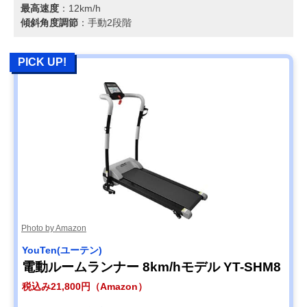
最高速度
：12km/h
傾斜角度調節
：手動2段階
PICK UP!
Photo by Amazon
YouTen(ユーテン)
電動ルームランナー 8km/hモデル YT-SHM8
税込み21,800円（Amazon）