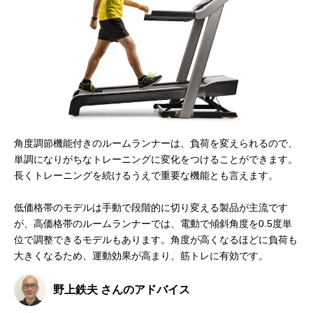
角度調節機能付きのルームランナーは、負荷を変えられるので、
単調になりがちなトレーニングに変化をつけることができます。
長くトレーニングを続けるうえで重要な機能とも言えます。
低価格帯のモデルは手動で段階的に切り変える製品が主流です
が、高価格帯のルームランナーでは、電動で傾斜角度を0.5度単
位で調整できるモデルもあります。角度が高くなるほどに負荷も
大きくなるため、運動効果が高まり、筋トレに有効です。
野上鉄夫 さんのアドバイス