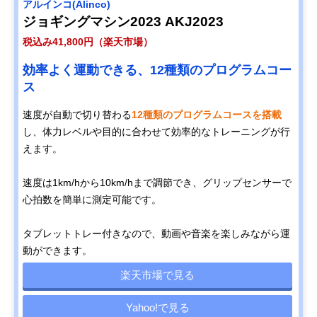
アルインコ(Alinco)
ジョギングマシン2023 AKJ2023
税込み41,800円（楽天市場）
効率よく運動できる、12種類のプログラムコー
ス
速度が自動で切り替わる
12種類のプログラムコースを搭載
し、体力レベルや目的に合わせて効率的なトレーニングが行
えます。
速度は1km/hから10km/hまで調節でき、グリップセンサーで
心拍数を簡単に測定可能です。
タブレットトレー付きなので、動画や音楽を楽しみながら運
動ができます。
楽天市場で見る
Yahoo!で見る