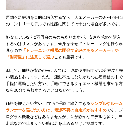
運動不足解消を目的に購入するなら、人気メーカーの3〜4万円台
のエントリーモデルでも性能に関しては十分な場合が多いです。
格安モデルなら2万円台のものもありますが、安さを求めて購入
するのはリスクがあります。全身を乗せてトレーニングを行う器
具なので
「トレーニング機器の開発で定評のあるメーカー」や
「耐荷重」に注意して選ぶ
ことも重要です。
加えて、価格が安めのモデルでは、連続使用時間が30分程度と短
い製品もあります。ただ、運動不足になりがちな在宅勤務の中で
手軽に運動したい方や、手軽にできるダイエット機器を求める方
なら30分でも短すぎることはないでしょう。
価格を抑えたい方や、自宅に手軽に導入できる
シンプルなルーム
ランナーを選びたい方は、電源不要の自走式がおすすめ
です。プ
ログラム機能などはありませんが、音が静かなモデルも多く、自
走式なので止まりたい時は足を止めるだけと簡単です。