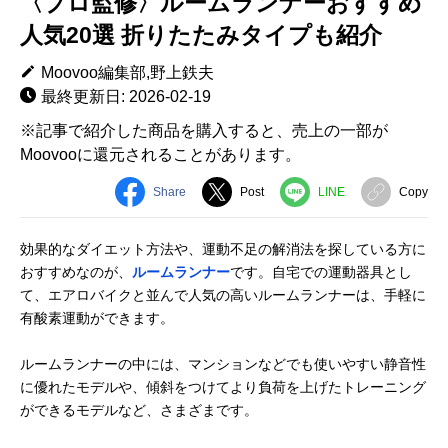
〈プロ監修〉ルームランナーおすすめ
人気20選 折りたたみタイプも紹介
Moovoo編集部,野上鉄夫
最終更新日: 2026-02-19
※記事で紹介した商品を購入すると、売上の一部が
Moovooに還元されることがあります。
Share
Post
LINE
Copy
効果的なダイエット方法や、運動不足の解消法を探している方に
おすすめなのが、
ルームランナー
です。自宅での運動器具とし
て、エアロバイクと並んで人気の高いルームランナーは、手軽に
有酸素運動ができます。
ルームランナーの中には、マンションなどでも使いやすい静音性
に優れたモデルや、傾斜をつけてより負荷を上げたトレーニング
ができるモデルなど、さまざまです。