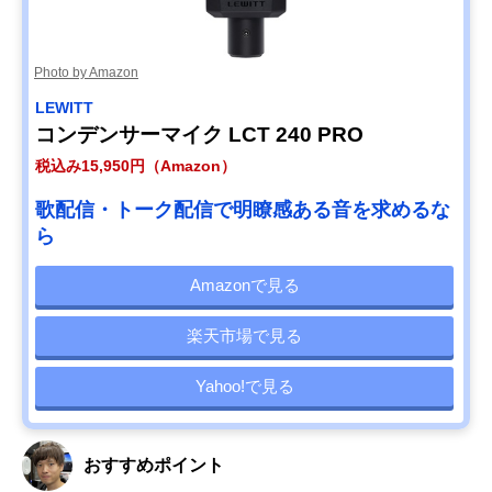
Photo by Amazon
LEWITT
コンデンサーマイク LCT 240 PRO
税込み15,950円（Amazon）
歌配信・トーク配信で明瞭感ある音を求めるな
ら
Amazonで見る
楽天市場で見る
Yahoo!で見る
おすすめポイント