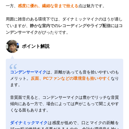
一方、
感度に優れ、繊細な音まで拾える
点は魅力です。
周囲に雑音のある環境下では、ダイナミックマイクのほうが適し
ていますが、
静かな室内でのレコーディングやライブ配信にはコ
ンデンサーマイク
がぴったりです。
ポイント解説
コンデンサーマイク
は、距離があっても音を拾いやすいのも
メリット。
反面、PCファンなどの環境音も拾いやすく
なり
ます。
音質面で見ると、コンデンサーマイクは豊かでリッチな音質
傾向にある一方で、場合によっては声がこもって聞こえやす
くなる面もあります。
ダイナミックマイク
は感度が低めで、口とマイクの距離を