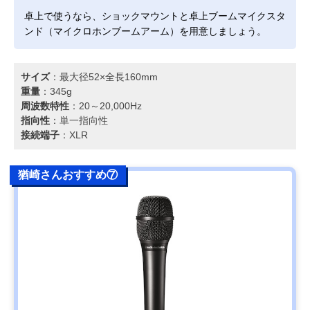
卓上で使うなら、ショックマウントと卓上ブームマイクスタ
ンド（マイクロホンブームアーム）を用意しましょう。
サイズ
：最大径52×全長160mm
重量
：345g
周波数特性
：20～20,000Hz
指向性
：単一指向性
接続端子
：XLR
猶崎さんおすすめ⑦