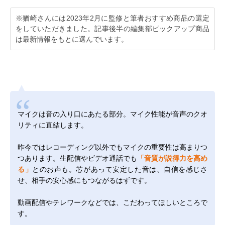
※猶崎さんには2023年2月に監修と筆者おすすめ商品の選定
をしていただきました。記事後半の編集部ピックアップ商品
は最新情報をもとに選んでいます。
マイクは音の入り口にあたる部分。マイク性能が音声のクオ
リティに直結します。
昨今ではレコーディング以外でもマイクの重要性は高まりつ
つあります。生配信やビデオ通話でも
「音質が説得力を高め
る」
とのお声も。芯があって安定した音は、自信を感じさ
せ、相手の安心感にもつながるはずです。
動画配信やテレワークなどでは、こだわってほしいところで
す。