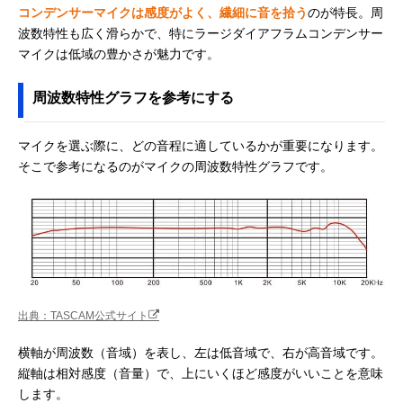
コンデンサーマイクは感度がよく、繊細に音を拾う
のが特長。周
波数特性も広く滑らかで、特にラージダイアフラムコンデンサー
マイクは低域の豊かさが魅力です。
周波数特性グラフを参考にする
マイクを選ぶ際に、どの音程に適しているかが重要になります。
そこで参考になるのがマイクの周波数特性グラフです。
出典：TASCAM公式サイト
横軸が周波数（音域）を表し、左は低音域で、右が高音域です。
縦軸は相対感度（音量）で、上にいくほど感度がいいことを意味
します。