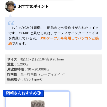
おすすめポイント
こちらもYCM01同様に、配信向けの音作りがされたマイク
です。YCM01と異なる点は、オーディオインターフェイス
を内蔵している点。
USBケーブルを利用してパソコンと接
続
できます。
サイズ
：幅116×奥行118×高さ281mm
重量
：1,200g
周波数特性
：30～20,000Hz
指向性
：単一指向性（カーディオイド）
接続端子
：USB Type-C
猶崎さんおすすめ③