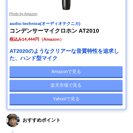
Photo by Amazon
audio-technica(オーディオテクニカ)
コンデンサーマイクロホン AT2010
税込み14,444円（Amazon）
AT2020のようなクリアーな音質特性を追求し
た、ハンド型マイク
Amazonで見る
楽天市場で見る
Yahoo!で見る
おすすめポイント