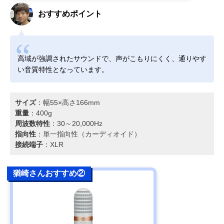
おすすめポイント
高域が強調されたサウンドで、声がこもりにくく、通りやす
い音質特性となっています。
サイズ
：幅55×高さ166mm
重量
：400g
周波数特性
：30～20,000Hz
指向性
：単一指向性（カーディオイド）
接続端子
：XLR
猶崎さんおすすめ②