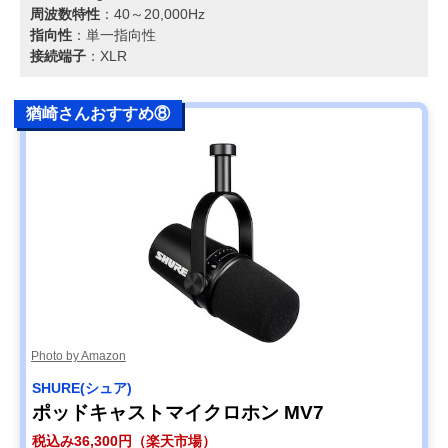
周波数特性
：40～20,000Hz
指向性
：単一指向性
接続端子
：XLR
猶崎さんおすすめ⑧
Photo by Amazon
SHURE(シュア)
ポッドキャストマイクロホン MV7
税込み36,300円（楽天市場）