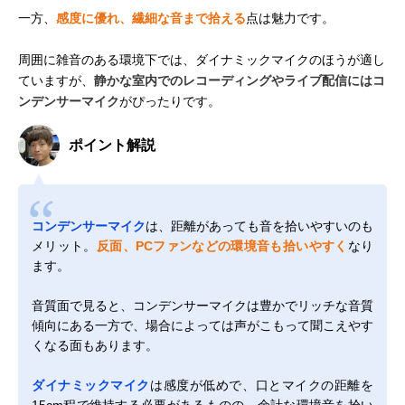
一方、
感度に優れ、繊細な音まで拾える
点は魅力です。
周囲に雑音のある環境下では、ダイナミックマイクのほうが適し
ていますが、
静かな室内でのレコーディングやライブ配信にはコ
ンデンサーマイク
がぴったりです。
ポイント解説
コンデンサーマイク
は、距離があっても音を拾いやすいのも
メリット。
反面、PCファンなどの環境音も拾いやすく
なり
ます。
音質面で見ると、コンデンサーマイクは豊かでリッチな音質
傾向にある一方で、場合によっては声がこもって聞こえやす
くなる面もあります。
ダイナミックマイク
は感度が低めで、口とマイクの距離を