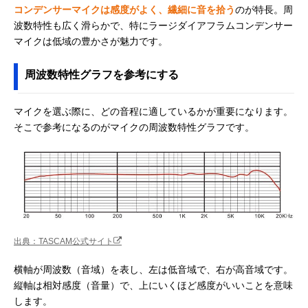
コンデンサーマイクは感度がよく、繊細に音を拾う
のが特長。周
波数特性も広く滑らかで、特にラージダイアフラムコンデンサー
マイクは低域の豊かさが魅力です。
周波数特性グラフを参考にする
マイクを選ぶ際に、どの音程に適しているかが重要になります。
そこで参考になるのがマイクの周波数特性グラフです。
出典：TASCAM公式サイト
横軸が周波数（音域）を表し、左は低音域で、右が高音域です。
縦軸は相対感度（音量）で、上にいくほど感度がいいことを意味
します。