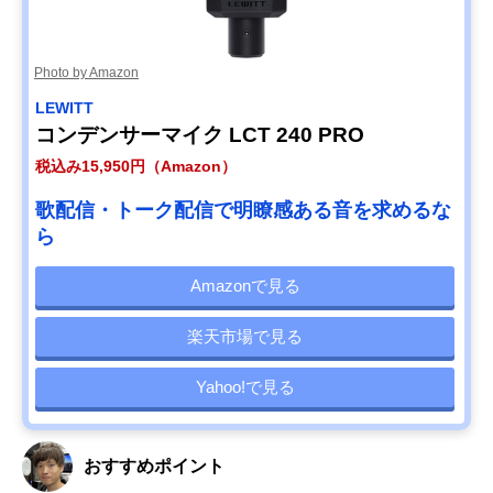
Photo by Amazon
LEWITT
コンデンサーマイク LCT 240 PRO
税込み15,950円（Amazon）
歌配信・トーク配信で明瞭感ある音を求めるな
ら
Amazonで見る
楽天市場で見る
Yahoo!で見る
おすすめポイント