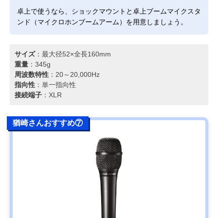
卓上で使うなら、ショックマウントと卓上ブームマイクスタ
ンド（マイクロホンブームアーム）を用意しましょう。
サイズ
：最大径52×全長160mm
重量
：345g
周波数特性
：20～20,000Hz
指向性
：単一指向性
接続端子
：XLR
猶崎さんおすすめ⑦