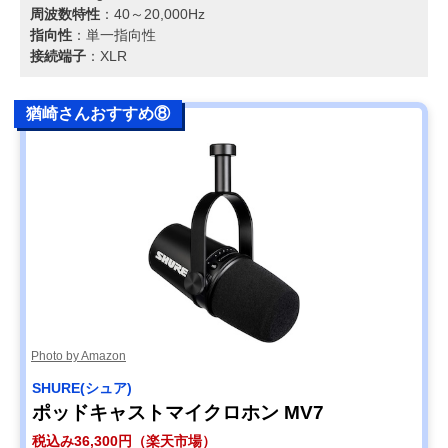
周波数特性
：40～20,000Hz
指向性
：単一指向性
接続端子
：XLR
猶崎さんおすすめ⑧
Photo by Amazon
SHURE(シュア)
ポッドキャストマイクロホン MV7
税込み36,300円（楽天市場）