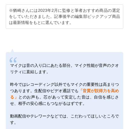
※猶崎さんには2023年2月に監修と筆者おすすめ商品の選定
をしていただきました。記事後半の編集部ピックアップ商品
は最新情報をもとに選んでいます。
マイクは音の入り口にあたる部分。マイク性能が音声のクオ
リティに直結します。
昨今ではレコーディング以外でもマイクの重要性は高まりつ
つあります。生配信やビデオ通話でも
「音質が説得力を高め
る」
とのお声も。芯があって安定した音は、自信を感じさ
せ、相手の安心感にもつながるはずです。
動画配信やテレワークなどでは、こだわってほしいところで
す。