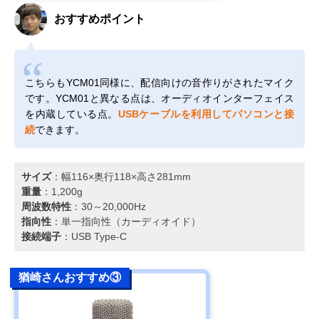
おすすめポイント
こちらもYCM01同様に、配信向けの音作りがされたマイク
です。YCM01と異なる点は、オーディオインターフェイス
を内蔵している点。
USBケーブルを利用してパソコンと接
続
できます。
サイズ
：幅116×奥行118×高さ281mm
重量
：1,200g
周波数特性
：30～20,000Hz
指向性
：単一指向性（カーディオイド）
接続端子
：USB Type-C
猶崎さんおすすめ③