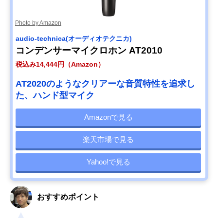
Photo by Amazon
audio-technica(オーディオテクニカ)
コンデンサーマイクロホン AT2010
税込み14,444円（Amazon）
AT2020のようなクリアーな音質特性を追求し
た、ハンド型マイク
Amazonで見る
楽天市場で見る
Yahoo!で見る
おすすめポイント