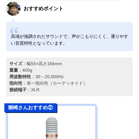
おすすめポイント
高域が強調されたサウンドで、声がこもりにくく、通りやす
い音質特性となっています。
サイズ
：幅55×高さ166mm
重量
：400g
周波数特性
：30～20,000Hz
指向性
：単一指向性（カーディオイド）
接続端子
：XLR
猶崎さんおすすめ②