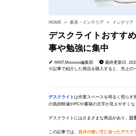
HOME
>
家具・インテリア
>
インテリア
デスクライトおすすめ
事や勉強に集中
RINT,Moovoo編集部
最終更新日: 2025
※記事で紹介した商品を購入すると、売上の一
デスクライト
は作業スペースを明るく照らす
の負担軽減やPCや書籍の文字が見えやすく
デスクライトにはさまざまな商品があり、
設
この記事では、
自分の使い方に合ったデスク