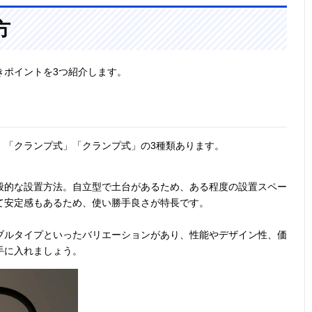
方
きポイントを3つ紹介します。
」「クランプ式」「クランプ式」の3種類あります。
般的な設置方法。自立型で土台があるため、ある
程度の設置スペー
て安定感もあるため、使い勝手良さが特長です。
ブルタイプといったバリエーションがあり、性能やデザイン性、価
手に入れましょう。