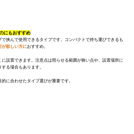
のにもおすすめ
プで挟んで使用できるタイプです。コンパクトで持ち運びできるも
灯が欲しい方に
おすすめ。
くに設置できます。注意点は照らせる範囲が狭い点や、設置場所に
りする場合もあります。
目的に合わせたタイプ選びが重要です。