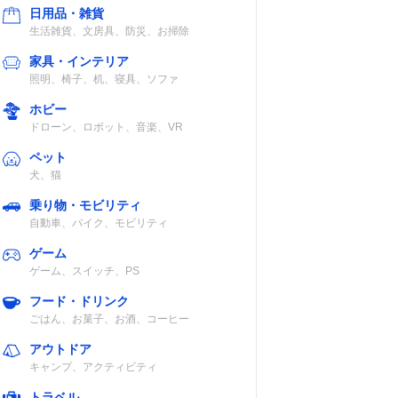
日用品・雑貨
生活雑貨、文房具、防災、お掃除
家具・インテリア
照明、椅子、机、寝具、ソファ
ホビー
ドローン、ロボット、音楽、VR
ペット
犬、猫
乗り物・モビリティ
自動車、バイク、モビリティ
ゲーム
ゲーム、スイッチ、PS
フード・ドリンク
ごはん、お菓子、お酒、コーヒー
アウトドア
キャンプ、アクティビティ
トラベル