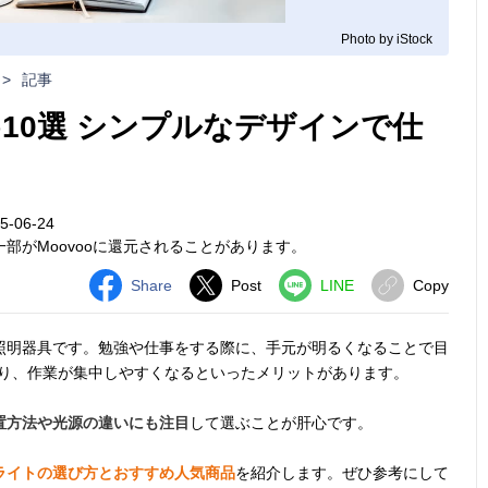
Photo by iStock
>
記事
10選 シンプルなデザインで仕
-06-24
部がMoovooに還元されることがあります。
Share
Post
LINE
Copy
照明器具です。勉強や仕事をする際に、手元が明るくなることで目
なり、作業が集中しやすくなるといったメリットがあります。
置方法や光源の違いにも注目
して選ぶことが肝心です。
ライトの選び方とおすすめ人気商品
を紹介します。ぜひ参考にして