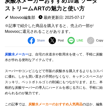
炭酸水メーカーおすすめ10選 ソーダ
ストリームARTの魅力と使い方
Moovoo編集部
最終更新日: 2025-07-17
※記事で紹介した商品を購入すると、売上の一部が
Moovooに還元されることがあります。
Share
Post
LINE
Copy
炭酸水メーカー
は、自宅の水道水や飲用水を使って、手軽に炭酸
水が作れる便利なアイテムです。
スーパーやコンビニなどで市販の炭酸水を購入するよりもコスパ
に優れ、しかも買い置きの手間がなくなり、キッチンスペースが
スッキリ。ペットボトルゴミの削減にもつながります。また、本
格的な炭酸サーバーの導入にハードルを感じる方にも、手軽に始
められるのが魅力です。
この記事では、
炭酸水メーカーのおすすめ人気商品
のほか、編集