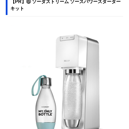
【PR】⑥ ソーダストリーム ソースパワースターター
キット