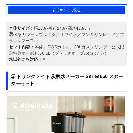
公式サイトで見る
本体サイズ：
幅15.5×奥行24.5×高さ42.5cm
選べるカラー：
ブラック／ホワイト／マンダリンレッド／ブ
ラックマーブル
セット内容：
本体、DWSボトル、60Lガスシリンダー公式限
定特典マイボトル0.5L（ブラックマーブルにはナシ）
水以外にも対応：
✕
② ドリンクメイト 炭酸水メーカー Series650 スター
ターセット