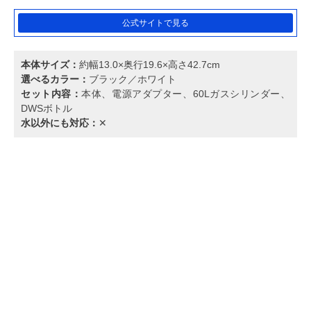
公式サイトで見る
本体サイズ：
約幅13.0×奥行19.6×高さ42.7cm
選べるカラー：
ブラック／ホワイト
セット内容：
本体、電源アダプター、60Lガスシリンダー、
DWSボトル
水以外にも対応：
✕