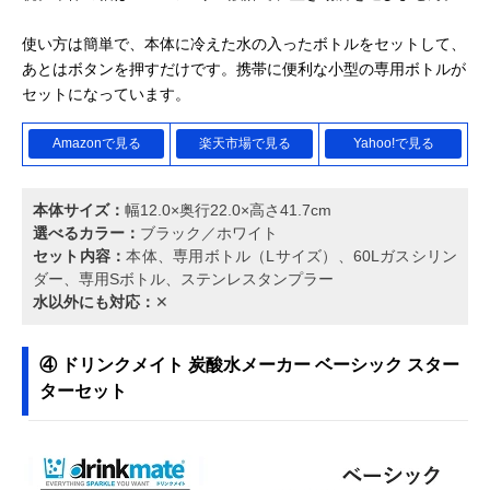
使い方は簡単で、本体に冷えた水の入ったボトルをセットして、
あとはボタンを押すだけです。携帯に便利な小型の専用ボトルが
セットになっています。
Amazonで見る
楽天市場で見る
Yahoo!で見る
本体サイズ：
幅12.0×奥行22.0×高さ41.7cm
選べるカラー：
ブラック／ホワイト
セット内容：
本体、専用ボトル（Lサイズ）、60Lガスシリン
ダー、専用Sボトル、ステンレスタンプラー
水以外にも対応：
✕
④ ドリンクメイト 炭酸水メーカー ベーシック スター
ターセット