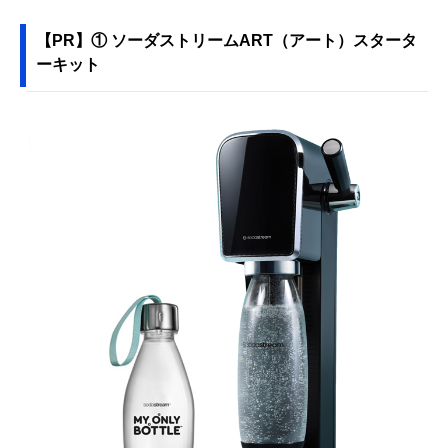
【PR】① ソーダストリームART（アート）スタータ
ーキット