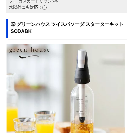
プ、 ガスカートリッジ5本
水以外にも対応：
◯
⑨ グリーンハウス ツイスパソーダ スターターキット
SODABK