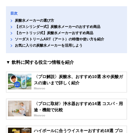
目次
炭酸水メーカーの選び方
【ガスシリンダー式】炭酸水メーカーのおすすめ商品
【カートリッジ式】炭酸水メーカーおすすめ商品
ソーダストリームART（アート）の特徴や使い方を紹介
お気に入りの炭酸水メーカーを活用しよう
▼ 飲料に関する役立つ情報を紹介
〈プロ解説〉炭酸水、おすすめ10選 水や炭酸ガ
スの違いまで詳しく紹介
Moovoo
〈プロに取材〉浄水器おすすめ14選 コスパ・用
途・機能で比較
Moovoo
ハイボールに合うウイスキーおすすめ18選 プロ