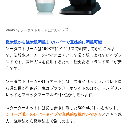
Photo by ソーダストリーム公式サイト
微炭酸から強炭酸調整までレバーで直感的に調整可能
ソーダストリームは1903年にイギリスで創業してからこれま
で、炭酸水メーカーのパイオニアとして長く親しまれているブラ
ンドです。高圧ガスを使用するため、歴史あるブランド製品が安
心です。
ソーダストリームART（アート）は、スタイリッシュかつレトロ
な見た目が印象的。色はブラック・ホワイトのほか、マンダリン
レッドとブラックマーブルの計4色から選べます。
スターターキットには持ち歩きに適した500mlボトルをセット。
シリーズ唯一のレバータイプで直感的な操作ができる
ところも魅
力。強炭酸から微炭酸まで楽しめます。