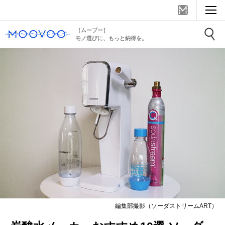
［ムーブー］
モノ選びに、もっと納得を。
編集部撮影（ソーダストリームART）