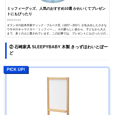
ミッフィーグッズ、人気のおすすめ10選 かわいくてプレゼン
トにもぴったり
2026-03-04
オランダの絵本作家ディック・ブルーナ氏（1927～2017）が生み出した小さな
ウサギのキャラクター「ミッフィー」。その愛らしい姿から、子どもから大人
まで、多くの人に愛されています。この記事では、プレゼントにもぴったりの
雑貨を中心に、人気のミッフィーグッズを紹介します。ぜひアイテム選びの参
考にしてください。
② 石崎家具 SLEEPYBABY 木製 きっずほわいとぼー
ど
PICK UP!