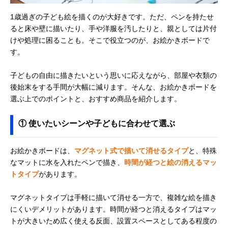
1歳過ぎの子ども絵を描くのが大好きです。ただ、ペンを持たせ
ると床や壁に描いたり、手や洋服を汚したりと、親としては片付
けや処理に困ることも。そこで役立つのが、お絵かきボードで
す。
子どもの自由に描きたいという思いに応えながら、部屋や衣類の
後始末をする手間が大幅に減ります。そんな、お絵かきボードを
選ぶ上でのポイントと、おすすめ商品を紹介します。
① 使いたいシーンや子どもに合わせて選ぶ
お絵かきボードは、
マグネット式で描いて消せるタイプ
と、特殊
なマットに水を入れたペンで描き、
時間が経つと絵の消えるマッ
トタイプ
があります。
マグネットタイプは手軽に描いて消せる一方で、複雑な絵を描き
にくいデメリットがあります。時間が経つと消えるタイプはマッ
トが大きいため広く使える反面、設置スペースとしてある程度の