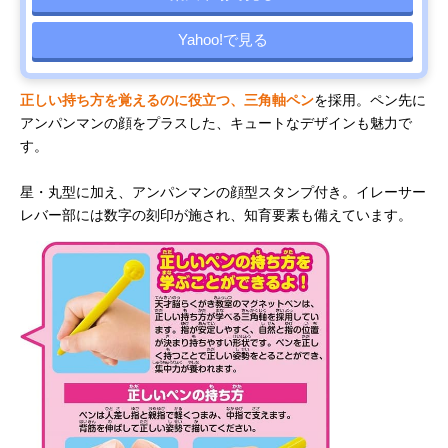
Yahoo!で見る
正しい持ち方を覚えるのに役立つ、三角軸ペン
を採用。ペン先に
アンパンマンの顔をプラスした、キュートなデザインも魅力で
す。
星・丸型に加え、アンパンマンの顔型スタンプ付き。イレーサー
レバー部には数字の刻印が施され、知育要素も備えています。