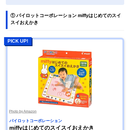
① パイロットコーポレーション miffyはじめてのスイ
スイおえかき
PICK UP!
Photo by Amazon
パイロットコーポレーション
miffyはじめてのスイスイおえかき