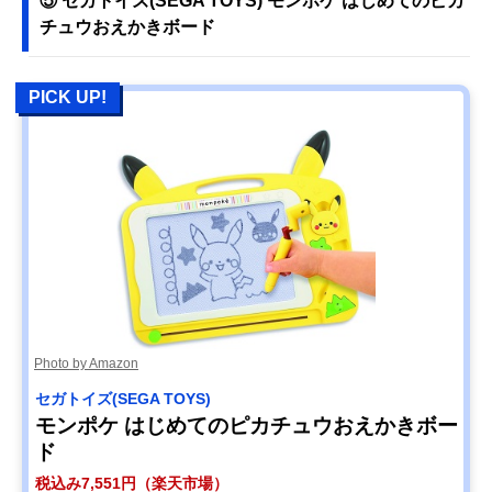
⑤ セガトイズ(SEGA TOYS) モンポケ はじめてのピカ
チュウおえかきボード
PICK UP!
Photo by Amazon
セガトイズ(SEGA TOYS)
モンポケ はじめてのピカチュウおえかきボー
ド
税込み7,551円（楽天市場）