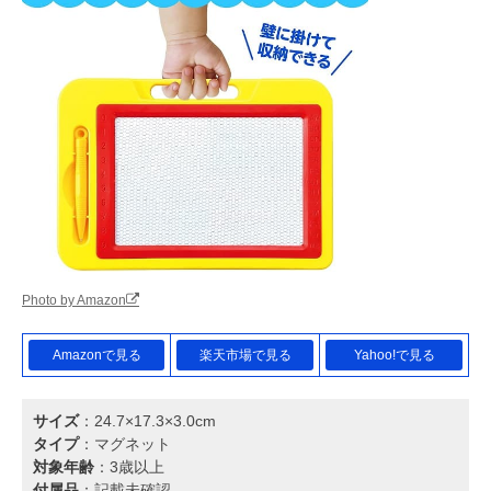
Photo by Amazon
Amazonで見る
楽天市場で見る
Yahoo!で見る
サイズ
：24.7×17.3×3.0cm
タイプ
：マグネット
対象年齢
：3歳以上
付属品
：記載未確認