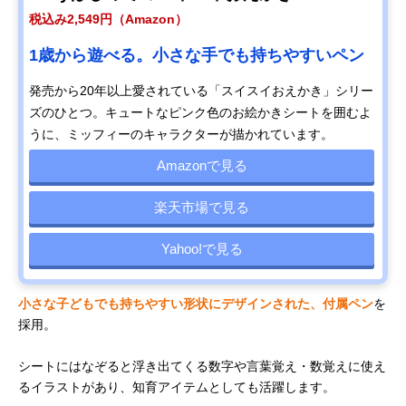
税込み2,549円（Amazon）
1歳から遊べる。小さな手でも持ちやすいペン
発売から20年以上愛されている「スイスイおえかき」シリー
ズのひとつ。キュートなピンク色のお絵かきシートを囲むよ
うに、ミッフィーのキャラクターが描かれています。
Amazonで見る
楽天市場で見る
Yahoo!で見る
小さな子どもでも持ちやすい形状にデザインされた、付属ペン
を
採用。
シートにはなぞると浮き出てくる数字や言葉覚え・数覚えに使え
るイラストがあり、知育アイテムとしても活躍します。