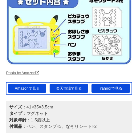
Photo by Amazon
Amazonで見る
楽天市場で見る
Yahoo!で見る
サイズ
：41×35×3.5cm
タイプ
：マグネット
対象年齢
：1.5歳以上
付属品
：ペン、スタンプ×3、なぞりシート×2