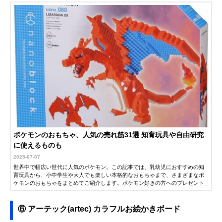
ポケモンのおもちゃ、人気の売れ筋31選 知育玩具や自由研究
に使えるものも
2025-07-07
世界中で幅広い世代に人気のポケモン。この記事では、乳幼児におすすめの知
育玩具から、小中学生や大人でも楽しい本格的なおもちゃまで、さまざまなポ
ケモンのおもちゃをまとめてご紹介します。ポケモン好きの方へのプレゼント
の参考などにもお役立てください。
⑥ アーテック(artec) カラフルお絵かきボード