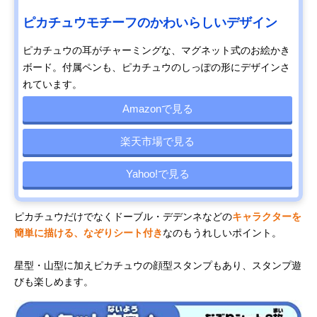
ピカチュウモチーフのかわいらしいデザイン
ピカチュウの耳がチャーミングな、マグネット式のお絵かき
ボード。付属ペンも、ピカチュウのしっぽの形にデザインさ
れています。
Amazonで見る
楽天市場で見る
Yahoo!で見る
ピカチュウだけでなくドーブル・デデンネなどの
キャラクターを
簡単に描ける、なぞりシート付き
なのもうれしいポイント。
星型・山型に加えピカチュウの顔型スタンプもあり、スタンプ遊
びも楽しめます。