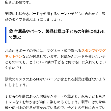
広さが必要です。
実際にお絵かきボードを使用するシーンや子どもに合わせて、製
品のタイプを選ぶようにしましょう。
② 付属品やパーツ、製品仕様は子どもの年齢に合わせ
て選ぶ
お絵かきボードの中には、マグネット式で遊べる
スタンプやマグ
ネットペン
などが付属しています。お絵かきボードを使いたい子
どもの中でも、とくに1～2歳の子どもは何でも口に入れてしまい
やすいです。
誤飲のリスクのある細かいパーツが含まれる製品は選ばないよう
にしましょう。
子どもの年齢にあったお絵かきボードを選ぶと、親も子どももス
トレスなくお絵かきが自由に楽しめるでしょう。製品には対象年
齢や使用上の注意が書かれているので、子どもの年齢に合ってい