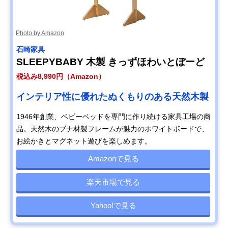
Photo by Amazon
石崎家具
SLEEPYBABY 木製 きっずほわいとぼーど
税込み8,990円（Amazon）
インテリア性に優れたぬくもりのある天然木製
1946年創業、ベビーベッドを専門に作り続ける家具工場の商
品。天然木のブナ材製フレームが魅力のホワイトボードで、
お絵かきとマグネット遊びを楽しめます。
Amazonで見る
楽天市場で見る
Yahoo!で見る