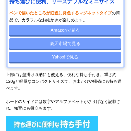
持ち運びに便利、リーズナブルなミニサイズ
ペンで描いたところが虹色に発色するマグネットタイプ
の商
品で、カラフルなお絵かきが楽しめます。
Amazonで見る
楽天市場で見る
Yahoo!で見る
上部には壁掛け収納にも使える、便利な持ち手付き。重さ約
120gと軽量なコンパクトサイズで、お出かけや帰省にも持ち運
べます。
ボードのサイドには数字やアルファベットがさりげなく記載さ
れ、知育にも役立ちます。