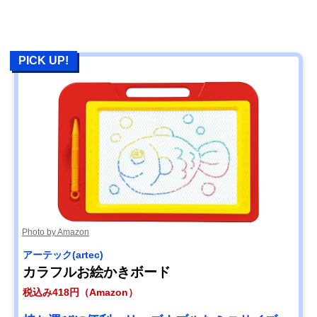
PICK UP!
Photo by Amazon
アーテック(artec)
カラフルお絵かきボード
税込み418円（Amazon）