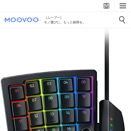
［ムーブー］
モノ選びに、もっと納得を。