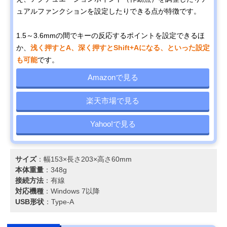
ュアルファンクションを設定したりできる点が特徴です。
1.5～3.6mmの間でキーの反応するポイントを設定できるほ
か、
浅く押すとA、深く押すとShift+Aになる、といった設定
も可能
です。
Amazonで見る
楽天市場で見る
Yahoo!で見る
サイズ
：幅153×長さ203×高さ60mm
本体重量
：348g
接続方法
：有線
対応機種
：Windows 7以降
USB形状
：Type-A