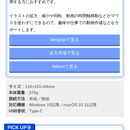
用する方におすすめです。
イラストの拡大・縮小や回転、動画の時間軸移動などがマウ
スを使わずにできるので、趣味や仕事での動画作成などをサ
ポートします。
Amazonで見る
楽天市場で見る
Yahoo!で見る
サイズ
：116×101×44mm
本体重量
：376g
接続方法
：有線／無線
対応機種
：Windows 10以降／macOS 10.11以降
USB形状
：Type-C
PICK UP③