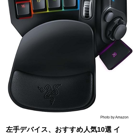
Photo by Amazon
左手デバイス、おすすめ人気10選 イ