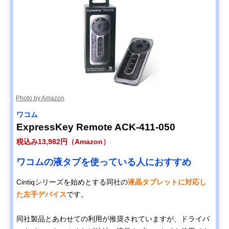
Photo by Amazon
ワコム
ExpressKey Remote ACK-411-050
税込み13,982円（Amazon）
ワコムの液タブを使っている人におすすめ
Cintiqシリーズを始めとする同社の
液晶タブレットに対応し
た左手デバイス
です。
同社製品とあわせての利用が推奨されていますが、ドライバ