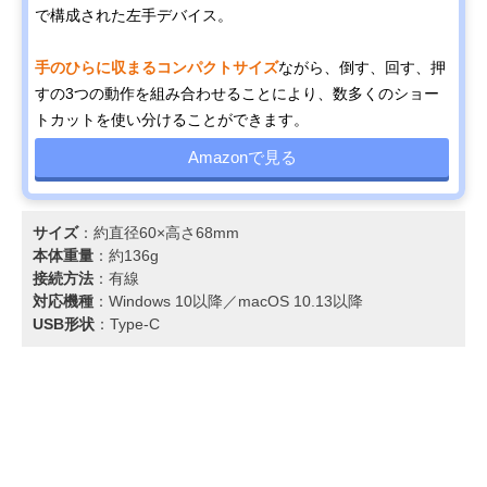
で構成された左手デバイス。
手のひらに収まるコンパクトサイズ
ながら、倒す、回す、押
すの3つの動作を組み合わせることにより、数多くのショー
トカットを使い分けることができます。
Amazonで見る
サイズ
：約直径60×高さ68mm
本体重量
：約136g
接続方法
：有線
対応機種
：Windows 10以降／macOS 10.13以降
USB形状
：Type-C