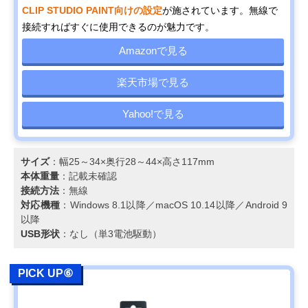
CLIP STUDIO PAINT向けの設定
が施されています。無線で
接続すればすぐに使用できるのが魅力です。
Amazonで見る
楽天市場で見る
Yahoo!で見る
サイズ
：幅25～34×奥行28～44×高さ117mm
本体重量
：記載未確認
接続方法
：無線
対応機種
：Windows 8.1以降／macOS 10.14以降／Android 9
以降
USB形状
：なし（単3電池駆動）
PICK UP⑥