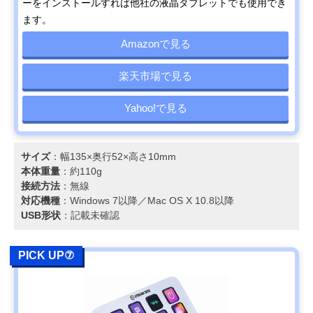
ーをインストールすれば他社の液晶タブレットでも使用でき
ます。
Amazonで見る
楽天市場で見る
Yahoo!で見る
サイズ
：幅135×奥行52×高さ10mm
本体重量
：約110g
接続方法
：無線
対応機種
：Windows 7以降／Mac OS X 10.8以降
USB形状
：記載未確認
PICK UP⑦