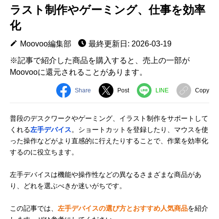
ラスト制作やゲーミング、仕事を効率
化
Moovoo編集部
最終更新日: 2026-03-19
※記事で紹介した商品を購入すると、売上の一部が
Moovooに還元されることがあります。
Share
Post
LINE
Copy
普段のデスクワークやゲーミング、イラスト制作をサポートして
くれる
左手デバイス
。ショートカットを登録したり、マウスを使
った操作などがより直感的に行えたりすることで、作業を効率化
するのに役立ちます。
左手デバイスは機能や操作性などの異なるさまざまな商品があ
り、どれを選ぶべきか迷いがちです。
この記事では、
左手デバイスの選び方とおすすめ人気商品
を紹介