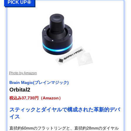
PICK UP④
Photo by Amazon
Brain Magic(ブレインマジック)
Orbital2
税込み37,730円（Amazon）
スティックとダイヤルで構成された革新的デバ
イス
直径約60mmのフラットリングと、直径約28mmのダイヤル