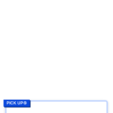
PICK UP⑤