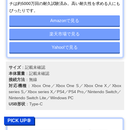
チは約5000万回の耐久試験済み。高い耐久性を求める人にも
ぴったりです。
Amazonで見る
楽天市場で見る
Yahoo!で見る
サイズ
：記載未確認
本体重量
：記載未確認
接続方法
：無線
対応機種
：Xbox One／Xbox One S／Xbox One X／Xbox
series S／Xbox series X／PS4／PS4 Pro／Nintendo Switch／
Nintendo Switch Lite／Windows PC
USB形状
：Type-C
PICK UP⑨