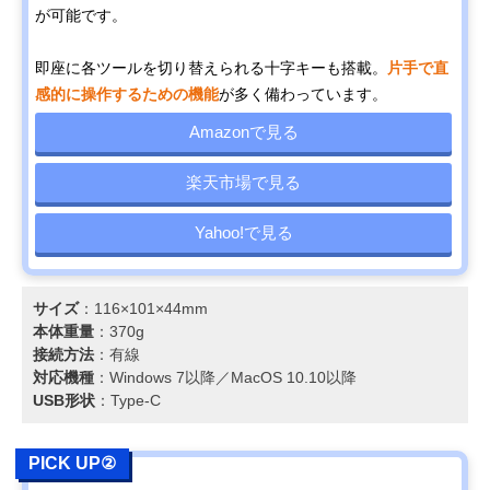
が可能です。
即座に各ツールを切り替えられる十字キーも搭載。
片手で直
感的に操作するための機能
が多く備わっています。
Amazonで見る
楽天市場で見る
Yahoo!で見る
サイズ
：116×101×44mm
本体重量
：370g
接続方法
：有線
対応機種
：Windows 7以降／MacOS 10.10以降
USB形状
：Type-C
PICK UP②