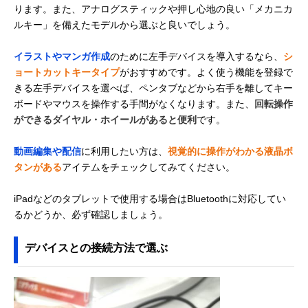
ります。また、アナログスティックや押し心地の良い「メカニカ
ルキー」を備えたモデルから選ぶと良いでしょう。
イラストやマンガ作成
のために左手デバイスを導入するなら、
シ
ョートカットキータイプ
がおすすめです。よく使う機能を登録で
きる左手デバイスを選べば、ペンタブなどから右手を離してキー
ボードやマウスを操作する手間がなくなります。また、
回転操作
ができるダイヤル・ホイールがあると便利
です。
動画編集や配信
に利用したい方は、
視覚的に操作がわかる液晶ボ
タンがある
アイテムをチェックしてみてください。
iPadなどのタブレットで使用する場合はBluetoothに対応してい
るかどうか、必ず確認しましょう。
デバイスとの接続方法で選ぶ