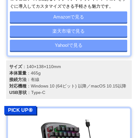
ぐに導入してカスタマイズできる手軽さも魅力です。
Amazonで見る
楽天市場で見る
Yahoo!で見る
サイズ
：140×138×110mm
本体重量
：465g
接続方法
：有線
対応機種
：Windows 10 (64ビット) 以降／macOS 10.15以降
USB形状
：Type-C
PICK UP⑧