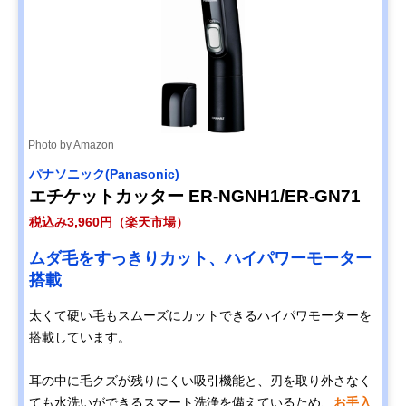
Photo by Amazon
パナソニック(Panasonic)
エチケットカッター ER-NGNH1/ER-GN71
税込み3,960円（楽天市場）
ムダ毛をすっきりカット、ハイパワーモーター
搭載
太くて硬い毛もスムーズにカットできるハイパワモーターを
搭載しています。
耳の中に毛クズが残りにくい吸引機能と、刃を取り外さなく
ても水洗いができるスマート洗浄を備えているため、
お手入