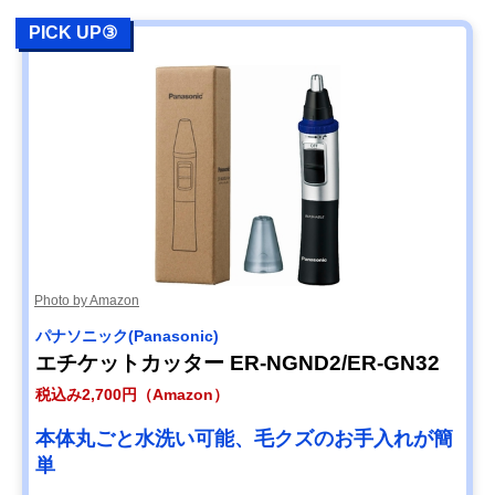
PICK UP③
Photo by Amazon
パナソニック(Panasonic)
エチケットカッター ER-NGND2/ER-GN32
税込み2,700円（Amazon）
本体丸ごと水洗い可能、毛クズのお手入れが簡
単