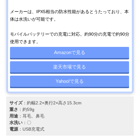
メーカーは、IPX5相当の防水性能があるとうたっており、本
体は水洗いが可能です。
モバイルバッテリーでの充電に対応。約90分の充電で約90分
使用できます。
Amazonで見る
楽天市場で見る
Yahoo!で見る
サイズ
：約幅2.2×奥行2×高さ15.3cm
重さ
：約59g
用途
：耳毛、鼻毛
水洗い
：〇
電源
：USB充電式