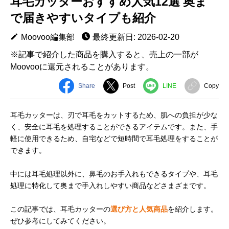
耳毛カッターおすすめ人気12選 奥ま
で届きやすいタイプも紹介
Moovoo編集部
最終更新日: 2026-02-20
※記事で紹介した商品を購入すると、売上の一部が
Moovooに還元されることがあります。
Share
Post
LINE
Copy
耳毛カッターは、刃で耳毛をカットするため、肌への負担が少な
く、安全に耳毛を処理することができるアイテムです。また、手
軽に使用できるため、自宅などで短時間で耳毛処理をすることが
できます。
中には耳毛処理以外に、鼻毛のお手入れもできるタイプや、耳毛
処理に特化して奥まで手入れしやすい商品などさまざまです。
この記事では、耳毛カッターの
選び方と人気商品
を紹介します。
ぜひ参考にしてみてください。