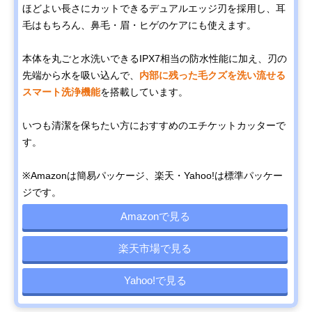
ほどよい長さにカットできるデュアルエッジ刃を採用し、耳
毛はもちろん、鼻毛・眉・ヒゲのケアにも使えます。
本体を丸ごと水洗いできるIPX7相当の防水性能に加え、刃の
先端から水を吸い込んで、
内部に残った毛クズを洗い流せる
スマート洗浄機能
を搭載しています。
いつも清潔を保ちたい方におすすめのエチケットカッターで
す。
※Amazonは簡易パッケージ、楽天・Yahoo!は標準パッケー
ジです。
Amazonで見る
楽天市場で見る
Yahoo!で見る