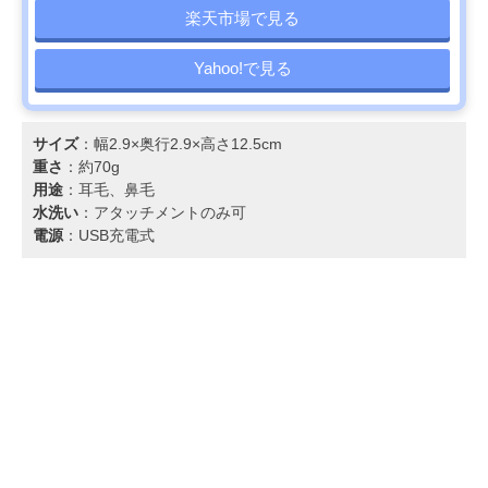
楽天市場で見る
Yahoo!で見る
サイズ
：幅2.9×奥行2.9×高さ12.5cm
重さ
：約70g
用途
：耳毛、鼻毛
水洗い
：アタッチメントのみ可
電源
：USB充電式