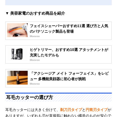
▼ 美容家電のおすすめ商品を紹介
フェイスシェーバーおすすめ11選 選び方と人気
のパナソニック製品も登場
Moovoo
ヒゲトリマー、おすすめ10選 アタッチメントが
充実したモデルも
Moovoo
「アクシージア メイト フォーフェイス」をレビ
ュー 多機能美顔器に初心者が挑戦
Moovoo
耳毛カッターの選び方
耳毛カッターには大きく分けて、
剃刀刃タイプ
と
円筒刃タイプ
が
ありますが、いずれも刃が直接肌に触れない構造のものが安心で