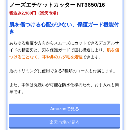
ノーズエチケットカッター NT3650/16
税込み2,980円（楽天市場）
肌を傷つける心配が少ない、保護ガード機能付
き
あらゆる角度や方向からスムーズにカットできるデュアルサ
イドの精密刃と、刃を保護ガードで囲む構造により、
肌を傷
つけることなく、耳や鼻のムダ毛を処理
できます。
眉のトリミングに使用できる2種類のコームも付属します。
また、本体は丸洗いが可能な防水仕様のため、お手入れも簡
単です。
Amazonで見る
楽天市場で見る