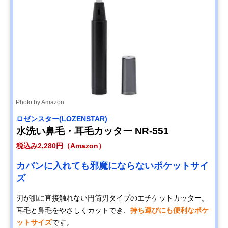
Photo by Amazon
ロゼンスター(LOZENSTAR)
水洗い鼻毛・耳毛カッター NR-551
税込み2,280円（Amazon）
カバンに入れても邪魔にならないポケットサイ
ズ
刃が肌に直接触れない円筒刃タイプのエチケットカッター。
耳毛と鼻毛をやさしくカットでき、
持ち運びにも便利なポケ
ットサイズ
です。