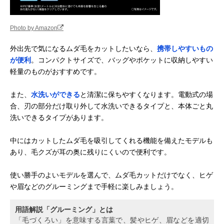
Photo by Amazon
外出先で気になるムダ毛をカットしたいなら、
携帯しやすいもの
が便利
。コンパクトサイズで、バッグやポケットに収納しやすい
軽量のものがおすすめです。
また、
水洗いができる
と清潔に保ちやすくなります。電動式の場
合、刃の部分だけ取り外して水洗いできるタイプと、本体ごと丸
洗いできるタイプがあります。
中にはカットしたムダ毛を吸引してくれる機能を備えたモデルも
あり、毛クズが耳の奥に残りにくいので便利です。
使い勝手のよいモデルを選んで、ムダ毛カットだけでなく、ヒゲ
や眉などのグルーミングまで手軽に楽しみましょう。
用語解説「グルーミング」とは
「毛づくろい」を意味する言葉で、髪やヒゲ、眉などを適切