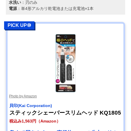
水洗い
：刃のみ
電源
：単4形アルカリ乾電池または充電池×1本
PICK UP⑩
Photo by Amazon
貝印(Kai Corporation)
スティックシェーバースリムヘッド KQ1805
税込み1,563円（Amazon）