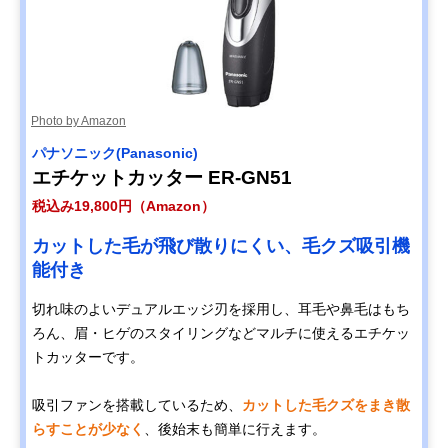
Photo by Amazon
パナソニック(Panasonic)
エチケットカッター ER-GN51
税込み19,800円（Amazon）
カットした毛が飛び散りにくい、毛クズ吸引機
能付き
切れ味のよいデュアルエッジ刃を採用し、耳毛や鼻毛はもち
ろん、眉・ヒゲのスタイリングなどマルチに使えるエチケッ
トカッターです。
吸引ファンを搭載しているため、
カットした毛クズをまき散
らすことが少なく
、後始末も簡単に行えます。