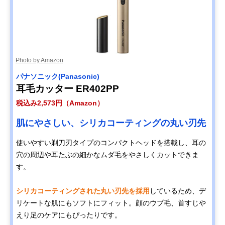
Photo by Amazon
パナソニック(Panasonic)
耳毛カッター ER402PP
税込み2,573円（Amazon）
肌にやさしい、シリカコーティングの丸い刃先
使いやすい剃刀刃タイプのコンパクトヘッドを搭載し、耳の
穴の周辺や耳たぶの細かなムダ毛をやさしくカットできま
す。
シリカコーティングされた丸い刃先を採用
しているため、デ
リケートな肌にもソフトにフィット。顔のウブ毛、首すじや
えり足のケアにもぴったりです。