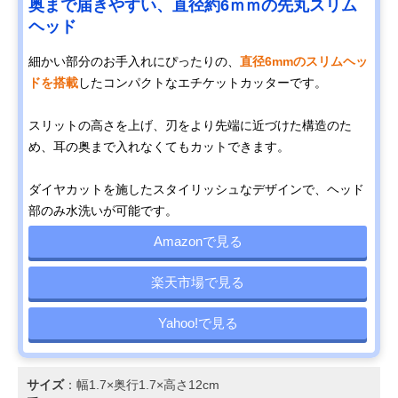
奥まで届きやすい、直径約6ｍｍの先丸スリム
ヘッド
細かい部分のお手入れにぴったりの、
直径6mmのスリムヘッ
ドを搭載
したコンパクトなエチケットカッターです。
スリットの高さを上げ、刃をより先端に近づけた構造のた
め、耳の奥まで入れなくてもカットできます。
ダイヤカットを施したスタイリッシュなデザインで、ヘッド
部のみ水洗いが可能です。
Amazonで見る
楽天市場で見る
Yahoo!で見る
サイズ
：幅1.7×奥行1.7×高さ12cm