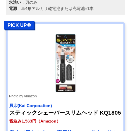
水洗い
：刃のみ
電源
：単4形アルカリ乾電池または充電池×1本
PICK UP⑩
Photo by Amazon
貝印(Kai Corporation)
スティックシェーバースリムヘッド KQ1805
税込み1,563円（Amazon）