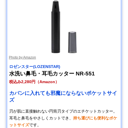
Photo by Amazon
ロゼンスター(LOZENSTAR)
水洗い鼻毛・耳毛カッター NR-551
税込み2,280円（Amazon）
カバンに入れても邪魔にならないポケットサイ
ズ
刃が肌に直接触れない円筒刃タイプのエチケットカッター。
耳毛と鼻毛をやさしくカットでき、
持ち運びにも便利なポケ
ットサイズ
です。