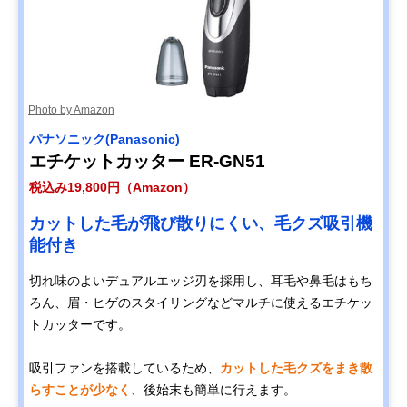
Photo by Amazon
パナソニック(Panasonic)
エチケットカッター ER-GN51
税込み19,800円（Amazon）
カットした毛が飛び散りにくい、毛クズ吸引機
能付き
切れ味のよいデュアルエッジ刃を採用し、耳毛や鼻毛はもち
ろん、眉・ヒゲのスタイリングなどマルチに使えるエチケッ
トカッターです。
吸引ファンを搭載しているため、
カットした毛クズをまき散
らすことが少なく
、後始末も簡単に行えます。