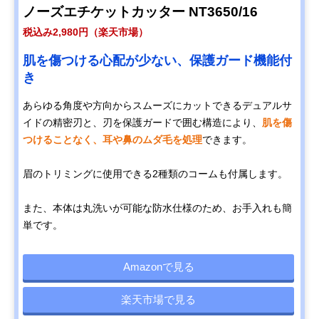
ノーズエチケットカッター NT3650/16
税込み2,980円（楽天市場）
肌を傷つける心配が少ない、保護ガード機能付
き
あらゆる角度や方向からスムーズにカットできるデュアルサ
イドの精密刃と、刃を保護ガードで囲む構造により、
肌を傷
つけることなく、耳や鼻のムダ毛を処理
できます。
眉のトリミングに使用できる2種類のコームも付属します。
また、本体は丸洗いが可能な防水仕様のため、お手入れも簡
単です。
Amazonで見る
楽天市場で見る