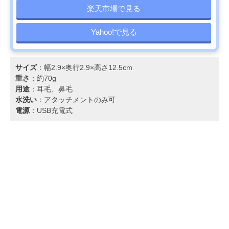
楽天市場で見る
Yahoo!で見る
サイズ
：幅2.9×奥行2.9×高さ12.5cm
重さ
：約70g
用途
：耳毛、鼻毛
水洗い
：アタッチメントのみ可
電源
：USB充電式