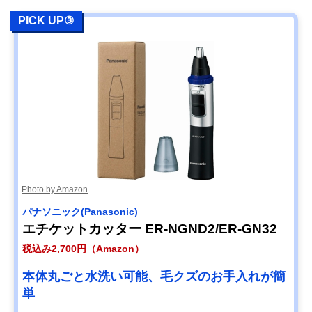
PICK UP③
Photo by Amazon
パナソニック(Panasonic)
エチケットカッター ER-NGND2/ER-GN32
税込み2,700円（Amazon）
本体丸ごと水洗い可能、毛クズのお手入れが簡
単