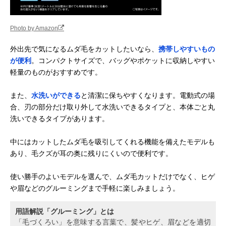
Photo by Amazon
外出先で気になるムダ毛をカットしたいなら、
携帯しやすいもの
が便利
。コンパクトサイズで、バッグやポケットに収納しやすい
軽量のものがおすすめです。
また、
水洗いができる
と清潔に保ちやすくなります。電動式の場
合、刃の部分だけ取り外して水洗いできるタイプと、本体ごと丸
洗いできるタイプがあります。
中にはカットしたムダ毛を吸引してくれる機能を備えたモデルも
あり、毛クズが耳の奥に残りにくいので便利です。
使い勝手のよいモデルを選んで、ムダ毛カットだけでなく、ヒゲ
や眉などのグルーミングまで手軽に楽しみましょう。
用語解説「グルーミング」とは
「毛づくろい」を意味する言葉で、髪やヒゲ、眉などを適切