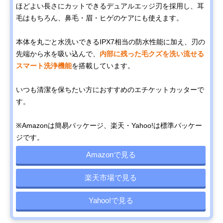
ほどよい長さにカットできるデュアルエッジ刃を採用し、耳
毛はもちろん、鼻毛・眉・ヒゲのケアにも使えます。
本体を丸ごと水洗いできるIPX7相当の防水性能に加え、刃の
先端から水を吸い込んで、
内部に残った毛クズを洗い流せる
スマート洗浄機能
を搭載しています。
いつも清潔を保ちたい方におすすめのエチケットカッターで
す。
※Amazonは簡易パッケージ、楽天・Yahoo!は標準パッケー
ジです。
Amazonで見る
楽天市場で見る
Yahoo!で見る