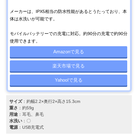
メーカーは、IPX5相当の防水性能があるとうたっており、本
体は水洗いが可能です。
モバイルバッテリーでの充電に対応。約90分の充電で約90分
使用できます。
Amazonで見る
楽天市場で見る
Yahoo!で見る
サイズ
：約幅2.2×奥行2×高さ15.3cm
重さ
：約59g
用途
：耳毛、鼻毛
水洗い
：〇
電源
：USB充電式