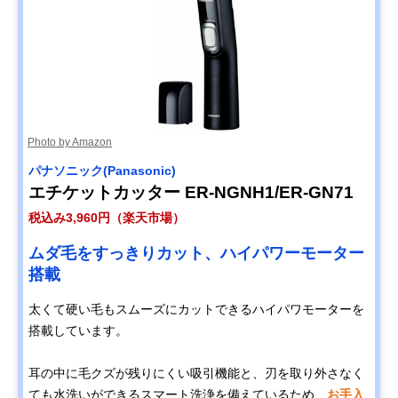
Photo by Amazon
パナソニック(Panasonic)
エチケットカッター ER-NGNH1/ER-GN71
税込み3,960円（楽天市場）
ムダ毛をすっきりカット、ハイパワーモーター
搭載
太くて硬い毛もスムーズにカットできるハイパワモーターを
搭載しています。
耳の中に毛クズが残りにくい吸引機能と、刃を取り外さなく
ても水洗いができるスマート洗浄を備えているため、
お手入