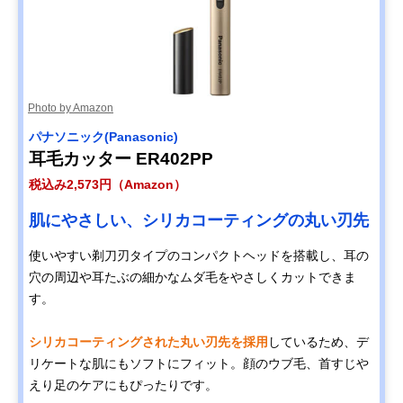
Photo by Amazon
パナソニック(Panasonic)
耳毛カッター ER402PP
税込み2,573円（Amazon）
肌にやさしい、シリカコーティングの丸い刃先
使いやすい剃刀刃タイプのコンパクトヘッドを搭載し、耳の
穴の周辺や耳たぶの細かなムダ毛をやさしくカットできま
す。
シリカコーティングされた丸い刃先を採用
しているため、デ
リケートな肌にもソフトにフィット。顔のウブ毛、首すじや
えり足のケアにもぴったりです。