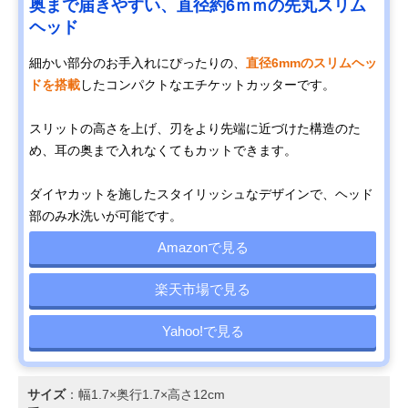
奥まで届きやすい、直径約6ｍｍの先丸スリム
ヘッド
細かい部分のお手入れにぴったりの、
直径6mmのスリムヘッ
ドを搭載
したコンパクトなエチケットカッターです。
スリットの高さを上げ、刃をより先端に近づけた構造のた
め、耳の奥まで入れなくてもカットできます。
ダイヤカットを施したスタイリッシュなデザインで、ヘッド
部のみ水洗いが可能です。
Amazonで見る
楽天市場で見る
Yahoo!で見る
サイズ
：幅1.7×奥行1.7×高さ12cm