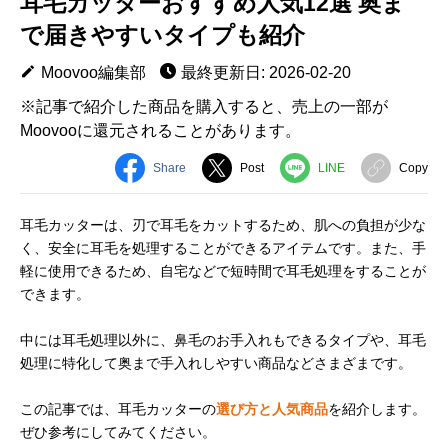
耳毛カッターおすすめ人気12選 奥ま
で届きやすいタイプも紹介
Moovoo編集部
最終更新日: 2026-02-20
※記事で紹介した商品を購入すると、売上の一部が
Moovooに還元されることがあります。
Share
Post
LINE
Copy
耳毛カッターは、刃で耳毛をカットするため、肌への負担が少な
く、安全に耳毛を処理することができるアイテムです。また、手
軽に使用できるため、自宅などで短時間で耳毛処理をすることが
できます。
中には耳毛処理以外に、鼻毛のお手入れもできるタイプや、耳毛
処理に特化して奥まで手入れしやすい商品などさまざまです。
この記事では、耳毛カッターの
選び方と人気商品
を紹介します。
ぜひ参考にしてみてください。