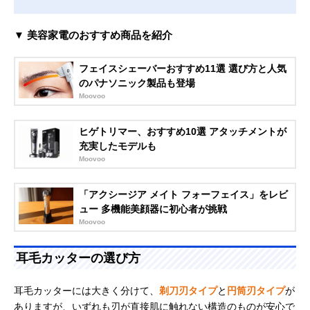
▼ 美容家電のおすすめ商品を紹介
フェイスシェーバーおすすめ11選 選び方と人気
のパナソニック製品も登場
Moovoo
ヒゲトリマー、おすすめ10選 アタッチメントが
充実したモデルも
Moovoo
「アクシージア メイト フォーフェイス」をレビ
ュー 多機能美顔器に初心者が挑戦
Moovoo
耳毛カッターの選び方
耳毛カッターには大きく分けて、
剃刀刃タイプ
と
円筒刃タイプ
が
ありますが、いずれも刃が直接肌に触れない構造のものが安心で