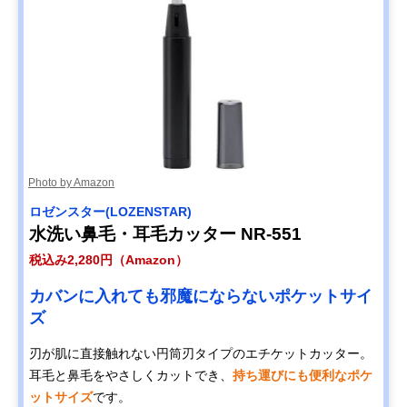
Photo by Amazon
ロゼンスター(LOZENSTAR)
水洗い鼻毛・耳毛カッター NR-551
税込み2,280円（Amazon）
カバンに入れても邪魔にならないポケットサイ
ズ
刃が肌に直接触れない円筒刃タイプのエチケットカッター。
耳毛と鼻毛をやさしくカットでき、
持ち運びにも便利なポケ
ットサイズ
です。