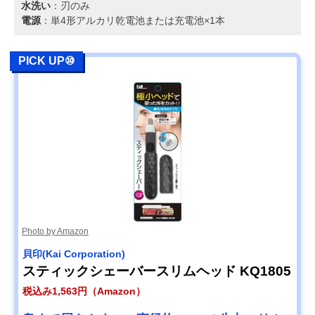
水洗い
：刃のみ
電源
：単4形アルカリ乾電池または充電池×1本
PICK UP⑩
Photo by Amazon
貝印(Kai Corporation)
スティックシェーバースリムヘッド KQ1805
税込み1,563円（Amazon）