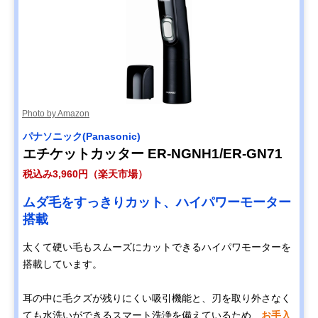
Photo by Amazon
パナソニック(Panasonic)
エチケットカッター ER-NGNH1/ER-GN71
税込み3,960円（楽天市場）
ムダ毛をすっきりカット、ハイパワーモーター
搭載
太くて硬い毛もスムーズにカットできるハイパワモーターを
搭載しています。
耳の中に毛クズが残りにくい吸引機能と、刃を取り外さなく
ても水洗いができるスマート洗浄を備えているため、
お手入