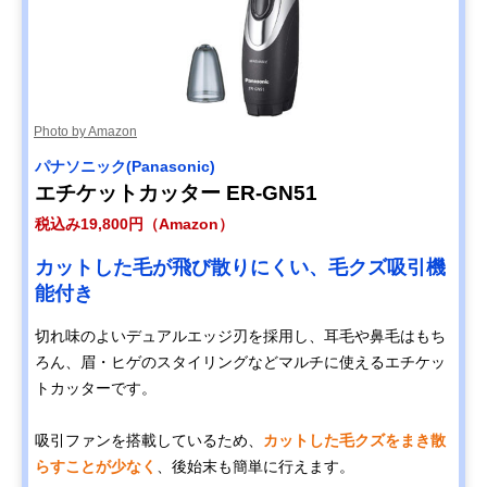
Photo by Amazon
パナソニック(Panasonic)
エチケットカッター ER-GN51
税込み19,800円（Amazon）
カットした毛が飛び散りにくい、毛クズ吸引機
能付き
切れ味のよいデュアルエッジ刃を採用し、耳毛や鼻毛はもち
ろん、眉・ヒゲのスタイリングなどマルチに使えるエチケッ
トカッターです。
吸引ファンを搭載しているため、
カットした毛クズをまき散
らすことが少なく
、後始末も簡単に行えます。