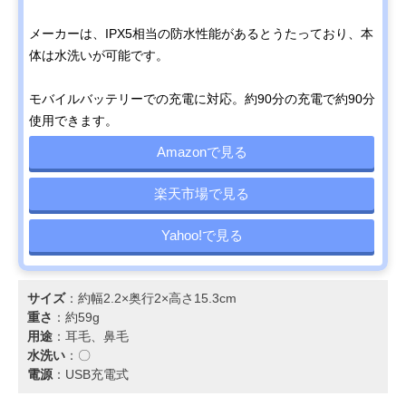
メーカーは、IPX5相当の防水性能があるとうたっており、本
体は水洗いが可能です。
モバイルバッテリーでの充電に対応。約90分の充電で約90分
使用できます。
Amazonで見る
楽天市場で見る
Yahoo!で見る
サイズ
：約幅2.2×奥行2×高さ15.3cm
重さ
：約59g
用途
：耳毛、鼻毛
水洗い
：〇
電源
：USB充電式