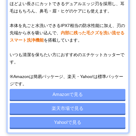
ほどよい長さにカットできるデュアルエッジ刃を採用し、耳
毛はもちろん、鼻毛・眉・ヒゲのケアにも使えます。
本体を丸ごと水洗いできるIPX7相当の防水性能に加え、刃の
先端から水を吸い込んで、
内部に残った毛クズを洗い流せる
スマート洗浄機能
を搭載しています。
いつも清潔を保ちたい方におすすめのエチケットカッターで
す。
※Amazonは簡易パッケージ、楽天・Yahoo!は標準パッケー
ジです。
Amazonで見る
楽天市場で見る
Yahoo!で見る