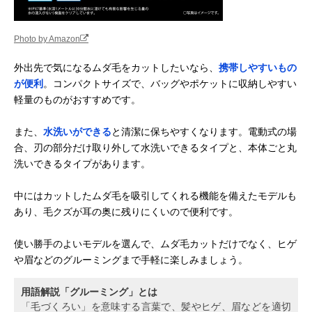
Photo by Amazon
外出先で気になるムダ毛をカットしたいなら、
携帯しやすいもの
が便利
。コンパクトサイズで、バッグやポケットに収納しやすい
軽量のものがおすすめです。
また、
水洗いができる
と清潔に保ちやすくなります。電動式の場
合、刃の部分だけ取り外して水洗いできるタイプと、本体ごと丸
洗いできるタイプがあります。
中にはカットしたムダ毛を吸引してくれる機能を備えたモデルも
あり、毛クズが耳の奥に残りにくいので便利です。
使い勝手のよいモデルを選んで、ムダ毛カットだけでなく、ヒゲ
や眉などのグルーミングまで手軽に楽しみましょう。
用語解説「グルーミング」とは
「毛づくろい」を意味する言葉で、髪やヒゲ、眉などを適切