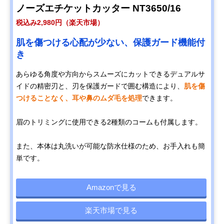
ノーズエチケットカッター NT3650/16
税込み2,980円（楽天市場）
肌を傷つける心配が少ない、保護ガード機能付
き
あらゆる角度や方向からスムーズにカットできるデュアルサ
イドの精密刃と、刃を保護ガードで囲む構造により、
肌を傷
つけることなく、耳や鼻のムダ毛を処理
できます。
眉のトリミングに使用できる2種類のコームも付属します。
また、本体は丸洗いが可能な防水仕様のため、お手入れも簡
単です。
Amazonで見る
楽天市場で見る