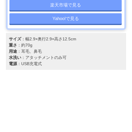
楽天市場で見る
Yahoo!で見る
サイズ
：幅2.9×奥行2.9×高さ12.5cm
重さ
：約70g
用途
：耳毛、鼻毛
水洗い
：アタッチメントのみ可
電源
：USB充電式