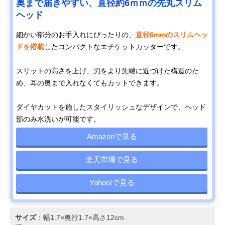
奥まで届きやすい、直径約6ｍｍの先丸スリム
ヘッド
細かい部分のお手入れにぴったりの、
直径6mmのスリムヘッ
ドを搭載
したコンパクトなエチケットカッターです。
スリットの高さを上げ、刃をより先端に近づけた構造のた
め、耳の奥まで入れなくてもカットできます。
ダイヤカットを施したスタイリッシュなデザインで、ヘッド
部のみ水洗いが可能です。
Amazonで見る
楽天市場で見る
Yahoo!で見る
サイズ
：幅1.7×奥行1.7×高さ12cm