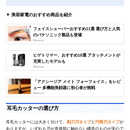
▼ 美容家電のおすすめ商品を紹介
フェイスシェーバーおすすめ11選 選び方と人気
のパナソニック製品も登場
Moovoo
ヒゲトリマー、おすすめ10選 アタッチメントが
充実したモデルも
Moovoo
「アクシージア メイト フォーフェイス」をレビ
ュー 多機能美顔器に初心者が挑戦
Moovoo
耳毛カッターの選び方
耳毛カッターには大きく分けて、
剃刀刃タイプ
と
円筒刃タイプ
が
ありますが、いずれも刃が直接肌に触れない構造のものが安心で