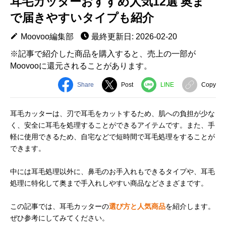
耳毛カッターおすすめ人気12選 奥ま
で届きやすいタイプも紹介
Moovoo編集部
最終更新日: 2026-02-20
※記事で紹介した商品を購入すると、売上の一部が
Moovooに還元されることがあります。
Share
Post
LINE
Copy
耳毛カッターは、刃で耳毛をカットするため、肌への負担が少な
く、安全に耳毛を処理することができるアイテムです。また、手
軽に使用できるため、自宅などで短時間で耳毛処理をすることが
できます。
中には耳毛処理以外に、鼻毛のお手入れもできるタイプや、耳毛
処理に特化して奥まで手入れしやすい商品などさまざまです。
この記事では、耳毛カッターの
選び方と人気商品
を紹介します。
ぜひ参考にしてみてください。