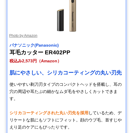
Photo by Amazon
パナソニック(Panasonic)
耳毛カッター ER402PP
税込み2,573円（Amazon）
肌にやさしい、シリカコーティングの丸い刃先
使いやすい剃刀刃タイプのコンパクトヘッドを搭載し、耳の
穴の周辺や耳たぶの細かなムダ毛をやさしくカットできま
す。
シリカコーティングされた丸い刃先を採用
しているため、デ
リケートな肌にもソフトにフィット。顔のウブ毛、首すじや
えり足のケアにもぴったりです。