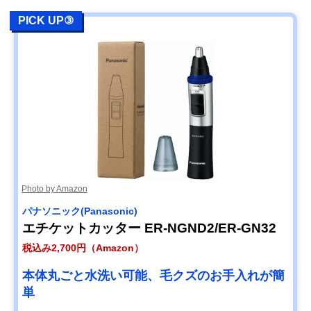
PICK UP③
Photo by Amazon
パナソニック(Panasonic)
エチケットカッター ER-NGND2/ER-GN32
税込み2,700円（Amazon）
本体丸ごと水洗い可能、毛クズのお手入れが簡
単