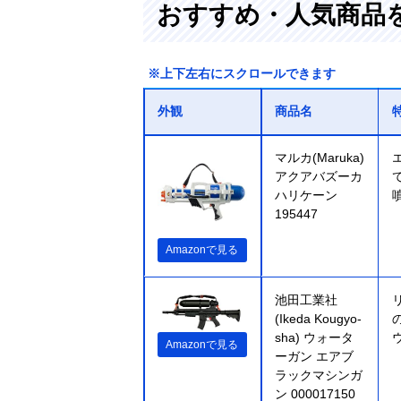
おすすめ・人気商品
※上下左右にスクロールできます
外観
商品名
マルカ(Maruka)
アクアバズーカ
ハリケーン
195447
Amazonで見る
池田工業社
(Ikeda Kougyo-
sha) ウォータ
Amazonで見る
ーガン エアブ
ラックマシンガ
ン 000017150