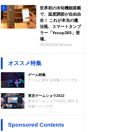
世界初の冷却機能搭載
5
で、温度調節が自由自
在！ これが本当の魔
法瓶、スマートタンブ
ラー「Yecup365」登
場。
2018/02/06 Moovoo
オススメ特集
ゲーム特集
ゲームに関する特集ページです。
東京ゲームショウ2022
東京ゲームショウ2022に関する
特集ページです。
Sponsored Contents