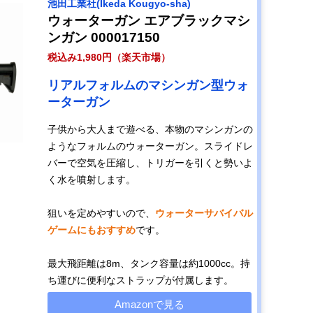
池田工業社(Ikeda Kougyo-sha)
ウォーターガン エアブラックマシ
ンガン 000017150
税込み1,980円（楽天市場）
リアルフォルムのマシンガン型ウォ
ーターガン
子供から大人まで遊べる、本物のマシンガンの
ようなフォルムのウォーターガン。スライドレ
バーで空気を圧縮し、トリガーを引くと勢いよ
く水を噴射します。
狙いを定めやすいので、
ウォーターサバイバル
ゲームにもおすすめ
です。
最大飛距離は8m、タンク容量は約1000cc。持
ち運びに便利なストラップが付属します。
Amazonで見る