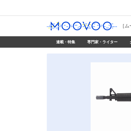
［ム
連載・特集
専門家・ライター