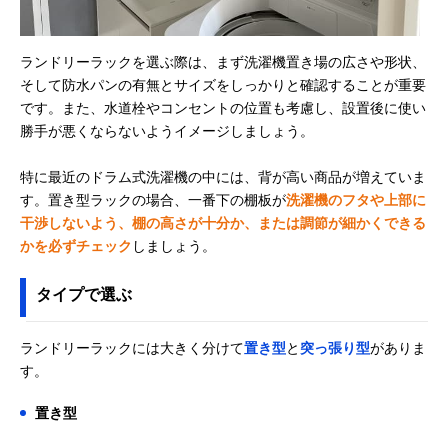
ランドリーラックを選ぶ際は、まず洗濯機置き場の広さや形状、
そして防水パンの有無とサイズをしっかりと確認することが重要
です。また、水道栓やコンセントの位置も考慮し、設置後に使い
勝手が悪くならないようイメージしましょう。
特に最近のドラム式洗濯機の中には、背が高い商品が増えていま
す。置き型ラックの場合、一番下の棚板が
洗濯機のフタや上部に
干渉しないよう、棚の高さが十分か、または調節が細かくできる
かを必ずチェック
しましょう。
タイプで選ぶ
ランドリーラックには大きく分けて
置き型
と
突っ張り型
がありま
す。
置き型