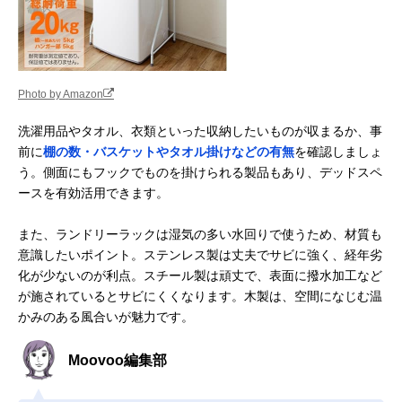
Photo by Amazon
洗濯用品やタオル、衣類といった収納したいものが収まるか、事
前に
棚の数・バスケットやタオル掛けなどの有無
を確認しましょ
う。側面にもフックでものを掛けられる製品もあり、デッドスペ
ースを有効活用できます。
また、ランドリーラックは湿気の多い水回りで使うため、材質も
意識したいポイント。ステンレス製は丈夫でサビに強く、経年劣
化が少ないのが利点。スチール製は頑丈で、表面に撥水加工など
が施されているとサビにくくなります。木製は、空間になじむ温
かみのある風合いが魅力です。
Moovoo編集部