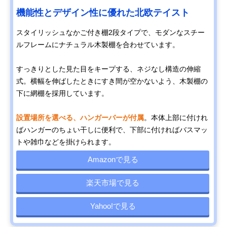
機能性とデザイン性に優れた北欧テイスト
スタイリッシュなかご付き棚2段タイプで、モダンなスチー
ルフレームにナチュラル木製棚を合わせています。
すっきりとした見た目をキープする、ネジなし構造の伸縮
式。横幅を伸ばしたときにすき間が空かないよう、木製棚の
下に網棚を採用しています。
設置場所を選べる、ハンガーバーが付属
。本体上部に付けれ
ばハンガーのちょい干しに便利で、下部に付ければバスマッ
トや雑巾などを掛けられます。
Amazonで見る
楽天市場で見る
Yahoo!で見る