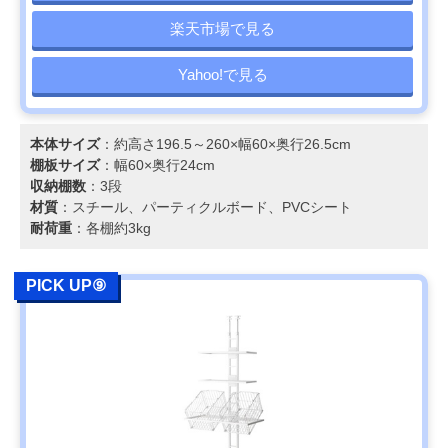
楽天市場で見る
Yahoo!で見る
本体サイズ
：約高さ196.5～260×幅60×奥行26.5cm
棚板サイズ
：幅60×奥行24cm
収納棚数
：3段
材質
：スチール、パーティクルボード、PVCシート
耐荷重
：各棚約3kg
PICK UP⑨