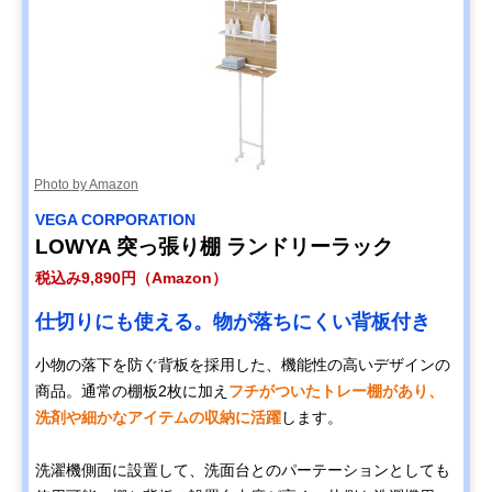
Photo by Amazon
VEGA CORPORATION
LOWYA 突っ張り棚 ランドリーラック
税込み9,890円（Amazon）
仕切りにも使える。物が落ちにくい背板付き
小物の落下を防ぐ背板を採用した、機能性の高いデザインの
商品。通常の棚板2枚に加え
フチがついたトレー棚があり、
洗剤や細かなアイテムの収納に活躍
します。
洗濯機側面に設置して、洗面台とのパーテーションとしても