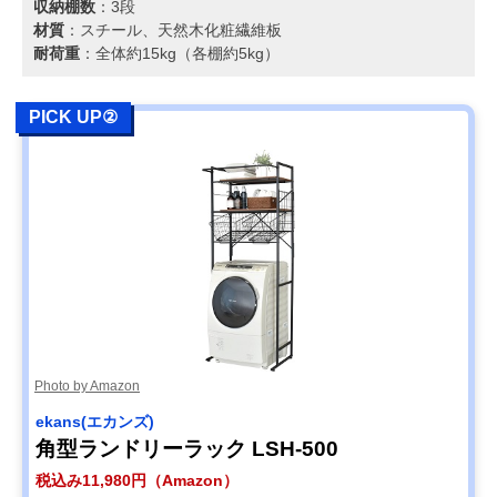
収納棚数
：3段
材質
：スチール、天然木化粧繊維板
耐荷重
：全体約15kg（各棚約5kg）
PICK UP②
Photo by Amazon
ekans(エカンズ)
角型ランドリーラック LSH-500
税込み11,980円（Amazon）