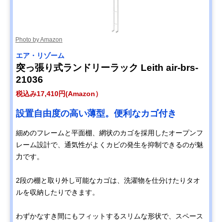
Photo by Amazon
エア・リゾーム
突っ張り式ランドリーラック Leith air-brs-
21036
税込み17,410円(Amazon）
設置自由度の高い薄型。便利なカゴ付き
細めのフレームと平面棚、網状のカゴを採用したオープンフ
レーム設計で、通気性がよくカビの発生を抑制できるのが魅
力です。
2段の棚と取り外し可能なカゴは、洗濯物を仕分けたりタオ
ルを収納したりできます。
わずかなすき間にもフィットするスリムな形状で、スペース