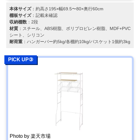
本体サイズ
：約高さ195×幅69.5〜80×奥行60cm
棚板サイズ
：記載未確認
収納棚数
：2段
材質
：スチール、ABS樹脂、ポリプロピレン樹脂、MDF+PVC
シート、シリコン
耐荷重
：ハンガーバー約5kg/各棚約10kg/バスケット1個約3kg
PICK UP③
Photo by 楽天市場