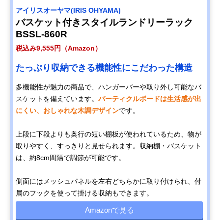
アイリスオーヤマ(IRIS OHYAMA)
バスケット付きスタイルランドリーラック
BSSL-860R
税込み9,555円（Amazon）
たっぷり収納できる機能性にこだわった構造
多機能性が魅力の商品で、ハンガーバーや取り外し可能なバ
スケットを備えています。
パーティクルボードは生活感が出
にくい、おしゃれな木調デザイン
です。
上段に下段よりも奥行の短い棚板が使われているため、物が
取りやすく、すっきりと見せられます。収納棚・バスケット
は、約8cm間隔で調節が可能です。
側面にはメッシュパネルを左右どちらかに取り付けられ、付
属のフックを使って掛ける収納もできます。
Amazonで見る