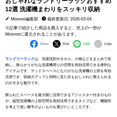
おしゃれなランドリーラックおすすめ
12選 洗濯機まわりをスッキリ収納
Moovoo編集部
最終更新日: 2026-03-04
※記事で紹介した商品を購入すると、売上の一部が
Moovooに還元されることがあります。
Share
Post
LINE
Copy
ランドリーラック
は、洗濯洗剤やタオル、小物などをまとめて収
納し、散らかりがちな洗濯機周りの空間を有効活用できる便利な
アイテムです。デッドスペースになりがちな洗濯機の上部を有効
活用でき、収納力アップと同時に見た目もおしゃれに整えられる
のが大きな魅力です。
限られたスペースを最大限に活用できるアジャスター付きのもの
や、縦型洗濯機の上部空間を有効活用できるタイプなど、機能性
を考えて使い勝手のよいものを選びたいところです。