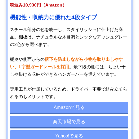
税込み10,930円（Amazon）
機能性・収納力に優れた4段タイプ
スチール部分の色を統一し、スタイリッシュに仕上げた商
品。棚板は、ナチュラルな木目調とシックなアッシュグレー
の2色から選べます。
棚奥や側面からの
落下を防止しながら小物を取り出しやす
い、L字型ガードレールを採用
。最下段の棚には、ちょい干
しや掛ける収納ができるハンガーバーを備えています。
専用工具が付属しているため、ドライバー不要で組み立てら
れるのもメリットです。
Amazonで見る
楽天市場で見る
Yahoo!で見る